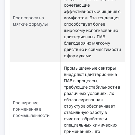
сочетающие
эффективность очищения с
Рост спроса на
комфортом. Эта тенденция
мягкие формулы
способствует более
широкому использованию
цвиттерионных ПАВ
благодаря их мягкому
действию и совместимости
с формулами.
Промышленные секторы
внедряют цвиттерионные
ПАВ в процессы,
требующие стабильности в
различных условиях. Их
сбалансированная
Расширение
структура обеспечивает
применения в
стабильную работу в
промышленности
очистке, обработке и
специальных химических
применениях, что