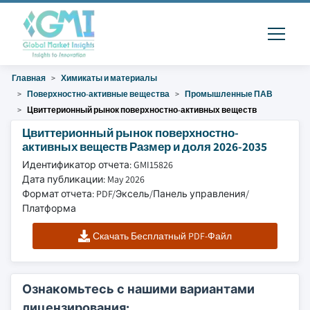
Главная
Химикаты и материалы
Поверхностно-активные вещества
Промышленные ПАВ
Цвиттерионный рынок поверхностно-активных веществ
Цвиттерионный рынок поверхностно-
активных веществ Размер и доля 2026-2035
Идентификатор отчета: GMI15826
Дата публикации: May 2026
Формат отчета: PDF/Эксель/Панель управления/
Платформа
Скачать Бесплатный PDF-Файл
Ознакомьтесь с нашими вариантами
лицензирования: