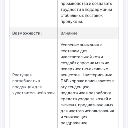
производства и создавать
трудности в поддержании
стабильных поставок
продукции.
Возможности:
Влияние
Усиление внимания к
составам для
чувствительной кожи
создаёт спрос на мягкие
поверхностно-активные
Растущая
вещества. Цвиттерионные
потребность в
ПАВ хорошо вписываются в
продукции для
эту тенденцию,
чувствительной кожи
поддерживая разработку
средств ухода за кожей и
гигиены, предназначенных
для частого использования
и снижающих
раздражение.