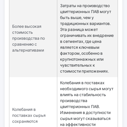
Затраты на производство
цвиттерионных ПАВ могут
быть выше, чем у
традиционных вариантов.
Более высокая
Эта разница может
стоимость
ограничивать их внедрение
производства по
в сегментах, где цена
сравнению с
является ключевым
альтернативами
фактором, особенно в
крупнотоннажных или
чувствительных к
стоимости приложениях.
Колебания в поставках
необходимого сырья могут
влиять на стабильность
производства
цвиттерионных ПАВ.
Колебания в
Изменения в доступности
поставках сырья
сырья могут сказываться
сохраняются
на эффективности