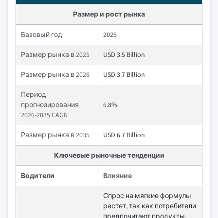
Размер и рост рынка
Базовый год
2025
Размер рынка в 2025
USD 3.5 Billion
Размер рынка в 2026
USD 3.7 Billion
Период
прогнозирования
6.8%
2026-2035 CAGR
Размер рынка в 2035
USD 6.7 Billion
Ключевые рыночные тенденции
Водители
Влияние
Спрос на мягкие формулы
растет, так как потребители
предпочитают продукты,