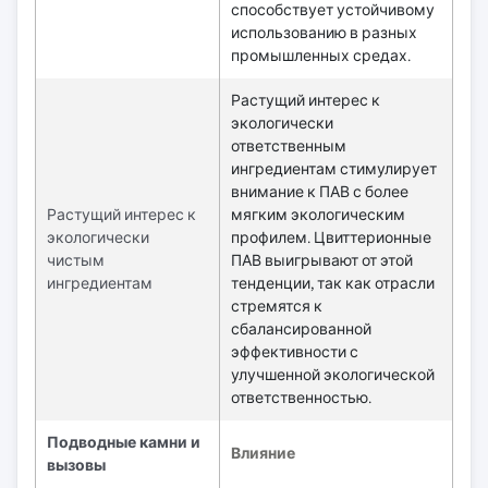
способствует устойчивому
использованию в разных
промышленных средах.
Растущий интерес к
экологически
ответственным
ингредиентам стимулирует
внимание к ПАВ с более
Растущий интерес к
мягким экологическим
экологически
профилем. Цвиттерионные
чистым
ПАВ выигрывают от этой
ингредиентам
тенденции, так как отрасли
стремятся к
сбалансированной
эффективности с
улучшенной экологической
ответственностью.
Подводные камни и
Влияние
вызовы