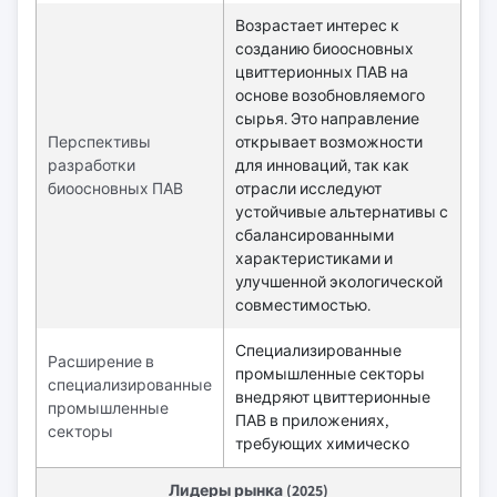
Возрастает интерес к
созданию биоосновных
цвиттерионных ПАВ на
основе возобновляемого
сырья. Это направление
Перспективы
открывает возможности
разработки
для инноваций, так как
биоосновных ПАВ
отрасли исследуют
устойчивые альтернативы с
сбалансированными
характеристиками и
улучшенной экологической
совместимостью.
Специализированные
Расширение в
промышленные секторы
специализированные
внедряют цвиттерионные
промышленные
ПАВ в приложениях,
секторы
требующих химическо
Лидеры рынка (2025)