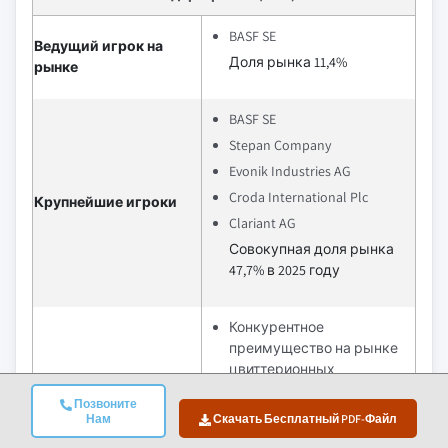
BASF SE
Ведущий игрок на
Доля рынка 11,4%
рынке
BASF SE
Stepan Company
Evonik Industries AG
Croda International Plc
Крупнейшие игроки
Clariant AG
Совокупная доля рынка
47,7% в 2025 году
Конкурентное
преимущество на рынке
цвиттерионных
поверхностно-активных
Позвоните
веществ часто
Нам
Скачать Бесплатный PDF-Файл
заключается в