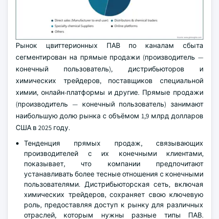
Рынок цвиттерионных ПАВ по каналам сбыта
сегментирован на прямые продажи (производитель —
конечный пользователь), дистрибьюторов и
химических трейдеров, поставщиков специальной
химии, онлайн-платформы и другие. Прямые продажи
(производитель — конечный пользователь) занимают
наибольшую долю рынка с объёмом 1,9 млрд долларов
США в 2025 году.
Тенденция прямых продаж, связывающих
производителей с их конечными клиентами,
показывает, что компании предпочитают
устанавливать более тесные отношения с конечными
пользователями. Дистрибьюторская сеть, включая
химических трейдеров, сохраняет свою ключевую
роль, предоставляя доступ к рынку для различных
отраслей, которым нужны разные типы ПАВ.