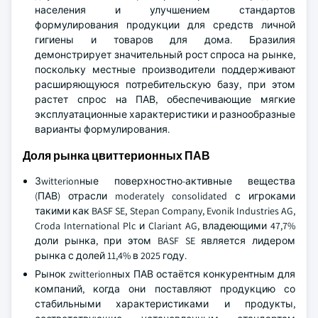
населения и улучшением стандартов
формулирования продукции для средств личной
гигиены и товаров для дома. Бразилия
демонстрирует значительный рост спроса на рынке,
поскольку местные производители поддерживают
расширяющуюся потребительскую базу, при этом
растет спрос на ПАВ, обеспечивающие мягкие
эксплуатационные характеристики и разнообразные
варианты формулирования.
Доля рынка цвиттерионных ПАВ
Зwitterionные поверхностно-активные вещества
(ПАВ) отрасли moderately consolidated с игроками
такими как BASF SE, Stepan Company, Evonik Industries AG,
Croda International Plc и Clariant AG, владеющими 47,7%
доли рынка, при этом BASF SE является лидером
рынка с долей 11,4% в 2025 году.
Рынок zwitterionных ПАВ остаётся конкурентным для
компаний, когда они поставляют продукцию со
стабильными характеристиками и продукты,