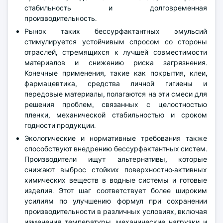
стабильность и долговременная
производительность.
Рынок таких бессурфактантных эмульсий
стимулируется устойчивым спросом со стороны
отраслей, стремящихся к лучшей совместимости
материалов и снижению риска загрязнения.
Конечные применения, такие как покрытия, клеи,
фармацевтика, средства личной гигиены и
передовые материалы, полагаются на эти смеси для
решения проблем, связанных с целостностью
пленки, механической стабильностью и сроком
годности продукции.
Экологические и нормативные требования также
способствуют внедрению бессурфактантных систем.
Производители ищут альтернативы, которые
снижают выброс стойких поверхностно-активных
химических веществ в водные системы и готовые
изделия. Этот шаг соответствует более широким
усилиям по улучшению формул при сохранении
производительности в различных условиях, включая
изменения температуры, механические нагрузки и