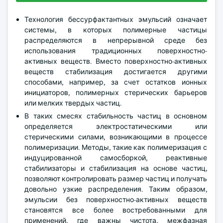
Технология бессурфактантных эмульсий означает
системы, в которых полимерные частицы
распределяются в непрерывной среде без
использования традиционных поверхностно-
активных веществ. Вместо поверхностно-активных
веществ стабилизация достигается другими
способами, например, за счет остатков ионных
инициаторов, полимерных стерических барьеров
или мелких твердых частиц.
В таких смесях стабильность частиц в основном
определяется электростатическими или
стерическими силами, возникающими в процессе
полимеризации. Методы, такие как полимеризация с
индуцированной самосборкой, реактивные
стабилизаторы и стабилизация на основе частиц,
позволяют контролировать размер частиц и получать
довольно узкие распределения. Таким образом,
эмульсии без поверхностно-активных веществ
становятся все более востребованными для
применений, где важны чистота, межфазная