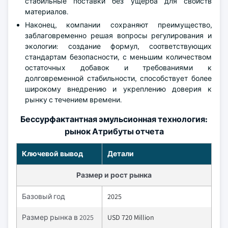
стабильные поставки без ущерба для свойств
материалов.
Наконец, компании сохраняют преимущество,
заблаговременно решая вопросы регулирования и
экологии: создание формул, соответствующих
стандартам безопасности, с меньшим количеством
остаточных добавок и требованиями к
долговременной стабильности, способствует более
широкому внедрению и укреплению доверия к
рынку с течением времени.
Бессурфактантная эмульсионная технология:
рынок Атрибуты отчета
Ключевой вывод
Детали
Размер и рост рынка
Базовый год
2025
Размер рынка в 2025
USD 720 Million