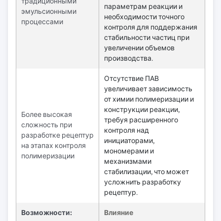
традиционными
параметрам реакции и
эмульсионными
необходимости точного
процессами
контроля для поддержания
стабильности частиц при
увеличении объемов
производства.
Отсутствие ПАВ
увеличивает зависимость
от химии полимеризации и
конструкции реакции,
Более высокая
требуя расширенного
сложность при
контроля над
разработке рецептур
инициаторами,
на этапах контроля
мономерами и
полимеризации
механизмами
стабилизации, что может
усложнить разработку
рецептур.
Возможности:
Влияние