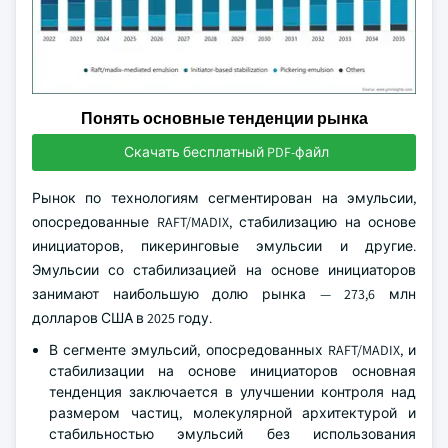
Понять основные тенденции рынка
Скачать бесплатный PDF-файл
Рынок по технологиям сегментирован на эмульсии,
опосредованные RAFT/MADIX, стабилизацию на основе
инициаторов, пикеринговые эмульсии и другие.
Эмульсии со стабилизацией на основе инициаторов
занимают наибольшую долю рынка — 273,6 млн
долларов США в 2025 году.
В сегменте эмульсий, опосредованных RAFT/MADIX, и
стабилизации на основе инициаторов основная
тенденция заключается в улучшении контроля над
размером частиц, молекулярной архитектурой и
стабильностью эмульсий без использования