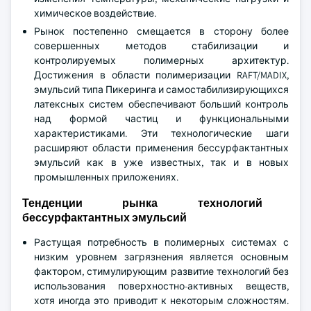
химическое воздействие.
Рынок постепенно смещается в сторону более
совершенных методов стабилизации и
контролируемых полимерных архитектур.
Достижения в области полимеризации RAFT/MADIX,
эмульсий типа Пикеринга и самостабилизирующихся
латексных систем обеспечивают больший контроль
над формой частиц и функциональными
характеристиками. Эти технологические шаги
расширяют области применения бессурфактантных
эмульсий как в уже известных, так и в новых
промышленных приложениях.
Тенденции рынка технологий
бессурфактантных эмульсий
Растущая потребность в полимерных системах с
низким уровнем загрязнения является основным
фактором, стимулирующим развитие технологий без
использования поверхностно-активных веществ,
хотя иногда это приводит к некоторым сложностям.