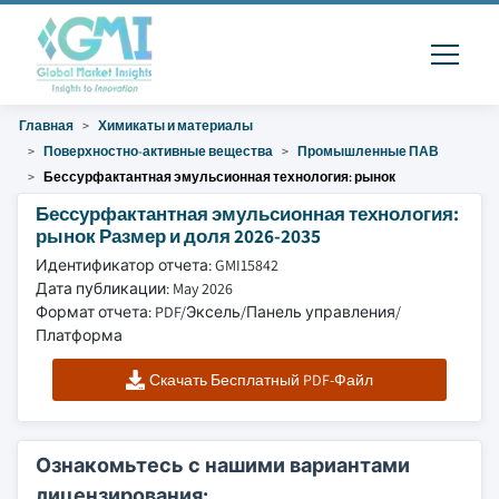
Главная
Химикаты и материалы
Поверхностно-активные вещества
Промышленные ПАВ
Бессурфактантная эмульсионная технология: рынок
Бессурфактантная эмульсионная технология:
рынок Размер и доля 2026-2035
Идентификатор отчета: GMI15842
Дата публикации: May 2026
Формат отчета: PDF/Эксель/Панель управления/
Платформа
Скачать Бесплатный PDF-Файл
Ознакомьтесь с нашими вариантами
лицензирования: