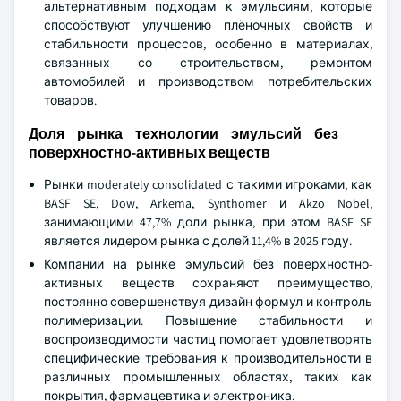
альтернативным подходам к эмульсиям, которые
способствуют улучшению плёночных свойств и
стабильности процессов, особенно в материалах,
связанных со строительством, ремонтом
автомобилей и производством потребительских
товаров.
Доля рынка технологии эмульсий без
поверхностно-активных веществ
Рынки moderately consolidated с такими игроками, как
BASF SE, Dow, Arkema, Synthomer и Akzo Nobel,
занимающими 47,7% доли рынка, при этом BASF SE
является лидером рынка с долей 11,4% в 2025 году.
Компании на рынке эмульсий без поверхностно-
активных веществ сохраняют преимущество,
постоянно совершенствуя дизайн формул и контроль
полимеризации. Повышение стабильности и
воспроизводимости частиц помогает удовлетворять
специфические требования к производительности в
различных промышленных областях, таких как
покрытия, фармацевтика и электроника.