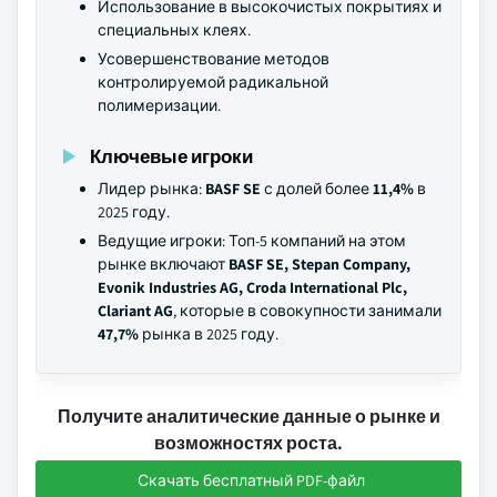
Использование в высокочистых покрытиях и
специальных клеях.
Усовершенствование методов
контролируемой радикальной
полимеризации.
Ключевые игроки
Лидер рынка:
BASF SE
с долей более
11,4%
в
2025 году.
Ведущие игроки: Топ-5 компаний на этом
рынке включают
BASF SE, Stepan Company,
Evonik Industries AG, Croda International Plc,
Clariant AG
, которые в совокупности занимали
47,7%
рынка в 2025 году.
Получите аналитические данные о рынке и
возможностях роста.
Скачать бесплатный PDF-файл