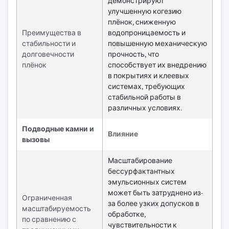
демонстрируют
улучшенную когезию
плёнок, сниженную
Преимущества в
водопроницаемость и
стабильности и
повышенную механическую
долговечности
прочность, что
плёнок
способствует их внедрению
в покрытиях и клеевых
системах, требующих
стабильной работы в
различных условиях.
Подводные камни и
Влияние
вызовы
Масштабирование
бессурфактантных
эмульсионных систем
может быть затруднено из-
Ограниченная
за более узких допусков в
масштабируемость
обработке,
по сравнению с
чувствительности к