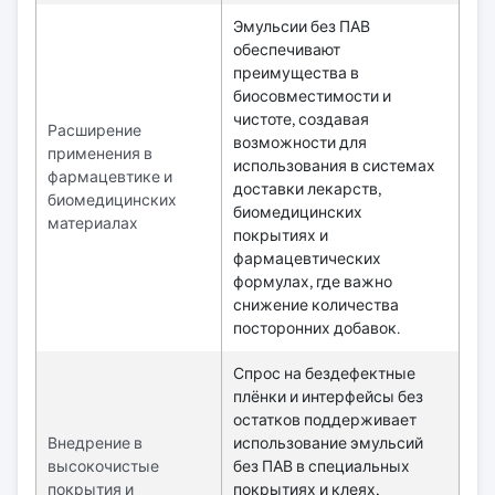
Эмульсии без ПАВ
обеспечивают
преимущества в
биосовместимости и
чистоте, создавая
Расширение
возможности для
применения в
использования в системах
фармацевтике и
доставки лекарств,
биомедицинских
биомедицинских
материалах
покрытиях и
фармацевтических
формулах, где важно
снижение количества
посторонних добавок.
Спрос на бездефектные
плёнки и интерфейсы без
остатков поддерживает
Внедрение в
использование эмульсий
высокочистые
без ПАВ в специальных
покрытия и
покрытиях и клеях,