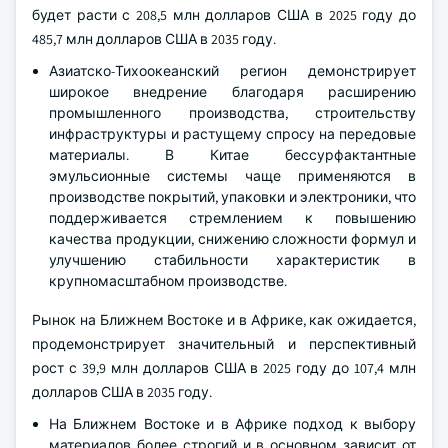
будет расти с 208,5 млн долларов США в 2025 году до
485,7 млн долларов США в 2035 году.
Азиатско-Тихоокеанский регион демонстрирует
широкое внедрение благодаря расширению
промышленного производства, строительству
инфраструктуры и растущему спросу на передовые
материалы. В Китае бессурфактантные
эмульсионные системы чаще применяются в
производстве покрытий, упаковки и электроники, что
поддерживается стремлением к повышению
качества продукции, снижению сложности формул и
улучшению стабильности характеристик в
крупномасштабном производстве.
Рынок на Ближнем Востоке и в Африке, как ожидается,
продемонстрирует значительный и перспективный
рост с 39,9 млн долларов США в 2025 году до 107,4 млн
долларов США в 2035 году.
На Ближнем Востоке и в Африке подход к выбору
материалов более строгий и в основном зависит от