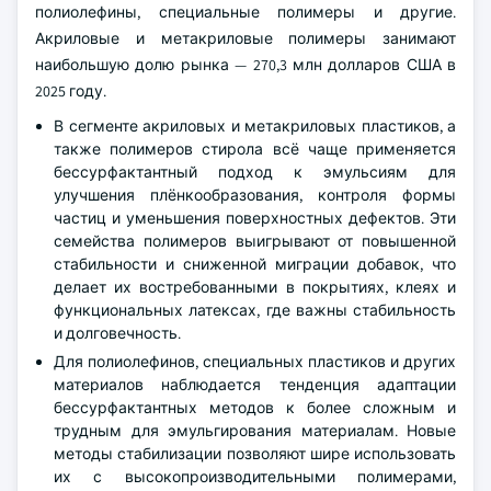
полиолефины, специальные полимеры и другие.
Акриловые и метакриловые полимеры занимают
наибольшую долю рынка — 270,3 млн долларов США в
2025 году.
В сегменте акриловых и метакриловых пластиков, а
также полимеров стирола всё чаще применяется
бессурфактантный подход к эмульсиям для
улучшения плёнкообразования, контроля формы
частиц и уменьшения поверхностных дефектов. Эти
семейства полимеров выигрывают от повышенной
стабильности и сниженной миграции добавок, что
делает их востребованными в покрытиях, клеях и
функциональных латексах, где важны стабильность
и долговечность.
Для полиолефинов, специальных пластиков и других
материалов наблюдается тенденция адаптации
бессурфактантных методов к более сложным и
трудным для эмульгирования материалам. Новые
методы стабилизации позволяют шире использовать
их с высокопроизводительными полимерами,