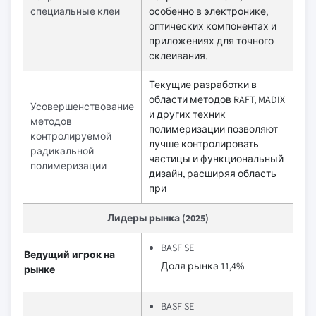
специальные клеи
особенно в электронике,
оптических компонентах и
приложениях для точного
склеивания.
Текущие разработки в
области методов RAFT, MADIX
Усовершенствование
и других техник
методов
полимеризации позволяют
контролируемой
лучше контролировать
радикальной
частицы и функциональный
полимеризации
дизайн, расширяя область
при
Лидеры рынка (2025)
BASF SE
Ведущий игрок на
Доля рынка 11,4%
рынке
BASF SE