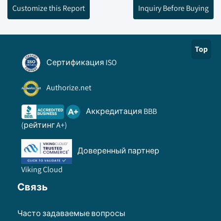
Customize this Report
Inquiry Before Buying
Top
Сертификация ISO
Authorize.net
Аккредитация BBB
(рейтинг A+)
Доверенный партнер
Viking Cloud
Связь
Часто задаваемые вопросы