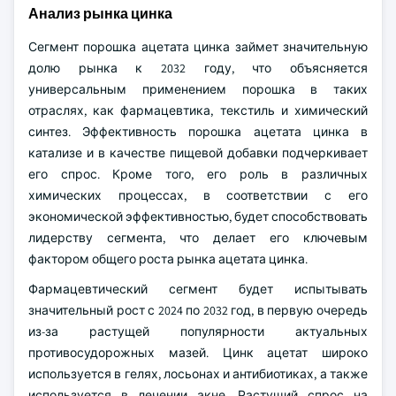
Анализ рынка цинка
Сегмент порошка ацетата цинка займет значительную
долю рынка к 2032 году, что объясняется
универсальным применением порошка в таких
отраслях, как фармацевтика, текстиль и химический
синтез. Эффективность порошка ацетата цинка в
катализе и в качестве пищевой добавки подчеркивает
его спрос. Кроме того, его роль в различных
химических процессах, в соответствии с его
экономической эффективностью, будет способствовать
лидерству сегмента, что делает его ключевым
фактором общего роста рынка ацетата цинка.
Фармацевтический сегмент будет испытывать
значительный рост с 2024 по 2032 год, в первую очередь
из-за растущей популярности актуальных
противосудорожных мазей. Цинк ацетат широко
используется в гелях, лосьонах и антибиотиках, а также
используется в лечении акне. Растущий спрос на