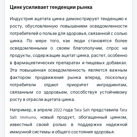
Цинк усиливает тенденции рынка
Индустрия ацетата цинка демонстрирует тенденцию к
росту, обусловленную повышением осведомленности
потребителей о пользе для здоровья, связанной с солью
цинка. По мере того, как люди становятся более
осведомленными о своем благополучии, спрос на
продукты, содержащие ацетат цинка, растет, особенно
в фармацевтических препаратах и пищевых добавках.
Эта повышенная осведомленность является важным
фактором продвижения рынка вперед, поскольку
потребители отдают приоритет ингредиентам,
связанным со здоровьем, способствуя устойчивому
росту в отрасли ацетата цинка.
Например, в апреле 2022 года Tata Salt представила Tata
Salt Immuno, новый продукт, обогащенный цинком,
известный своей ролью в поддержке надежной
иммунной системы и общего состояния здоровья.