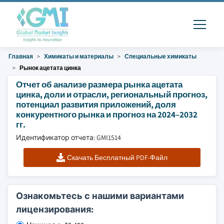
Главная
Химикаты и материалы
Специальные химикаты
Рынок ацетата цинка
Отчет об анализе размера рынка ацетата
цинка, доли и отрасли, региональный прогноз,
потенциал развития приложений, доля
конкурентного рынка и прогноз на 2024–2032
гг.
Идентификатор отчета: GMI1514
Скачать Бесплатный PDF-Файл
Ознакомьтесь с нашими вариантами
лицензирования: