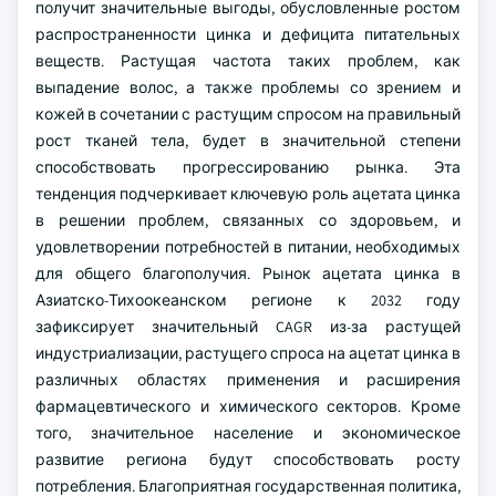
получит значительные выгоды, обусловленные ростом
распространенности цинка и дефицита питательных
веществ. Растущая частота таких проблем, как
выпадение волос, а также проблемы со зрением и
кожей в сочетании с растущим спросом на правильный
рост тканей тела, будет в значительной степени
способствовать прогрессированию рынка. Эта
тенденция подчеркивает ключевую роль ацетата цинка
в решении проблем, связанных со здоровьем, и
удовлетворении потребностей в питании, необходимых
для общего благополучия.
Рынок ацетата цинка в
Азиатско-Тихоокеанском регионе к 2032 году
зафиксирует значительный CAGR из-за растущей
индустриализации, растущего спроса на ацетат цинка в
различных областях применения и расширения
фармацевтического и химического секторов. Кроме
того, значительное население и экономическое
развитие региона будут способствовать росту
потребления. Благоприятная государственная политика,