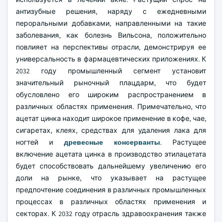
антизубные решения, наряду с ежедневными
пероральными добавками, направленными на такие
заболевания, как болезнь Вильсона, положительно
повлияет на перспективы отрасли, демонстрируя ее
универсальность в фармацевтических приложениях.
К
2032 году промышленный сегмент установит
значительный рыночный плацдарм, что будет
обусловлено его широким распространением в
различных областях применения. Примечательно, что
ацетат цинка находит широкое применение в кофе, чае,
сигаретах, клеях, средствах для удаления лака для
ногтей и
древесные консерванты
. Растущее
включение ацетата цинка в производство этилацетата
будет способствовать дальнейшему увеличению его
доли на рынке, что указывает на растущее
предпочтение соединения в различных промышленных
процессах в различных областях применения и
секторах.
К 2032 году отрасль здравоохранения также