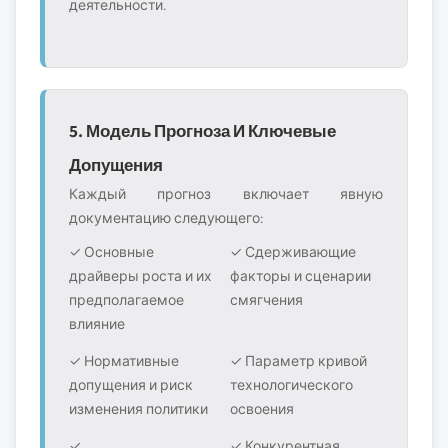
деятельности.
5. Модель Прогноза И Ключевые
Допущения
Каждый прогноз включает явную
документацию следующего:
✓ Основные
✓ Сдерживающие
драйверы роста и их
факторы и сценарии
предполагаемое
смягчения
влияние
✓ Нормативные
✓ Параметр кривой
допущения и риск
технологического
изменения политики
освоения
✓
✓ Конкурентная