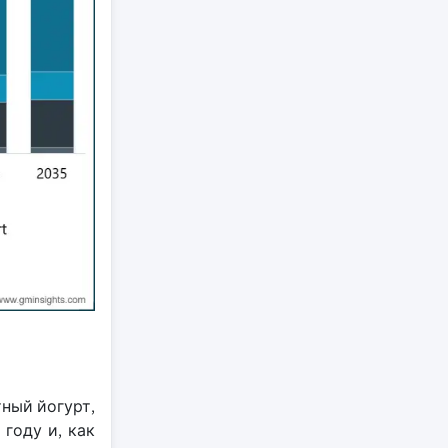
ный йогурт,
году и, как