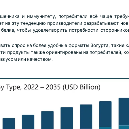
шечника и иммунитету, потребители всё чаще требу
ет на эту тенденцию производители разрабатывают но
 белка, чтобы удовлетворить потребности стороннико
ать спрос на более удобные форматы йогурта, такие к
 Эти продукты также ориентированы на потребителей, к
 вкусом или качеством.