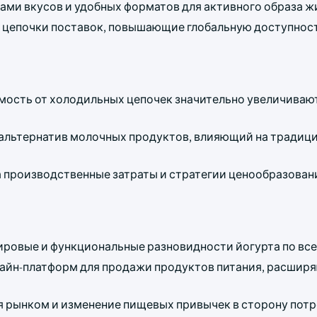
ами вкусов и удобных форматов для активного образа ж
е цепочки поставок, повышающие глобальную доступнос
мость от холодильных цепочек значительно увеличиваю
 альтернатив молочных продуктов, влияющий на традиц
а производственные затраты и стратегии ценообразован
ровые и функциональные разновидности йогурта по все
айн-платформ для продажи продуктов питания, расши
 рынком и изменение пищевых привычек в сторону пот