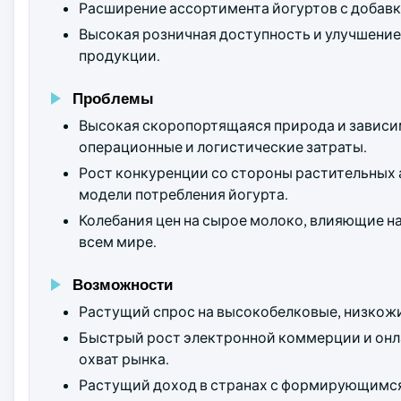
Расширение ассортимента йогуртов с добавк
Высокая розничная доступность и улучшени
продукции.
Проблемы
Высокая скоропортящаяся природа и зависи
операционные и логистические затраты.
Рост конкуренции со стороны растительных
модели потребления йогурта.
Колебания цен на сырое молоко, влияющие н
всем мире.
Возможности
Растущий спрос на высокобелковые, низкожи
Быстрый рост электронной коммерции и онл
охват рынка.
Растущий доход в странах с формирующимся