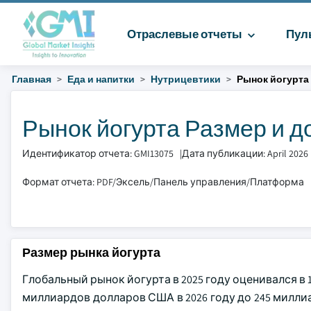
Отраслевые отчеты
Пул
Главная
Еда и напитки
Нутрицевтики
Рынок йогурта
Рынок йогурта Размер и до
Идентификатор отчета: GMI13075
|
Дата публикации: April 2026
Формат отчета: PDF/Эксель/Панель управления/Платформа
Размер рынка йогурта
Глобальный рынок йогурта в 2025 году оценивался в
миллиардов долларов США в 2026 году до 245 милли