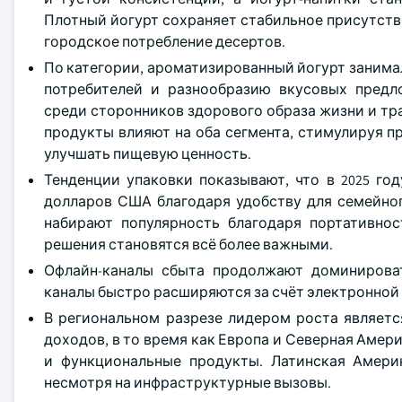
Плотный йогурт сохраняет стабильное присутств
городское потребление десертов.
По категории, ароматизированный йогурт занимал
потребителей и разнообразию вкусовых предл
среди сторонников здорового образа жизни и тр
продукты влияют на оба сегмента, стимулируя 
улучшать пищевую ценность.
Тенденции упаковки показывают, что в 2025 го
долларов США благодаря удобству для семейног
набирают популярность благодаря портативнос
решения становятся всё более важными.
Офлайн-каналы сбыта продолжают доминироват
каналы быстро расширяются за счёт электронной
В региональном разрезе лидером роста являетс
доходов, в то время как Европа и Северная Аме
и функциональные продукты. Латинская Амери
несмотря на инфраструктурные вызовы.