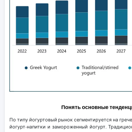
Понять основные тенденц
По типу йогуртовый рынок сегментируется на греч
йогурт-напитки и замороженный йогурт. Традицион