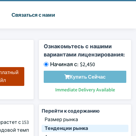
Связаться с нами
Ознакомьтесь с нашими
вариантами лицензирования:
Начиная с: $2,450
сплатный
Купить Сейчас
айл
Immediate Delivery Available
Перейти к содержанию
Размер рынка
растет с 153
Тенденции рынка
одовой темп