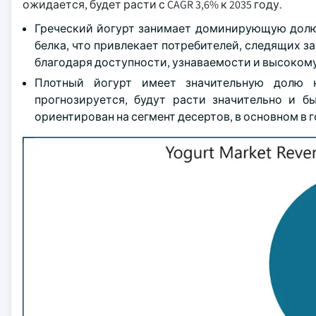
ожидается, будет расти с CAGR 3,6% к 2035 году.
Греческий йогурт занимает доминирующую долю
белка, что привлекает потребителей, следящих 
благодаря доступности, узнаваемости и высокому
Плотный йогурт имеет значительную долю н
прогнозируется, будут расти значительно и б
ориентирован на сегмент десертов, в основном в 