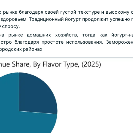
 рынка благодаря своей густой текстуре и высокому
за здоровьем. Традиционный йогурт продолжит успешно 
 спросу.
а рынке домашних хозяйств, тогда как йогурт-на
ыстро благодаря простоте использования. Замороже
городских районах.