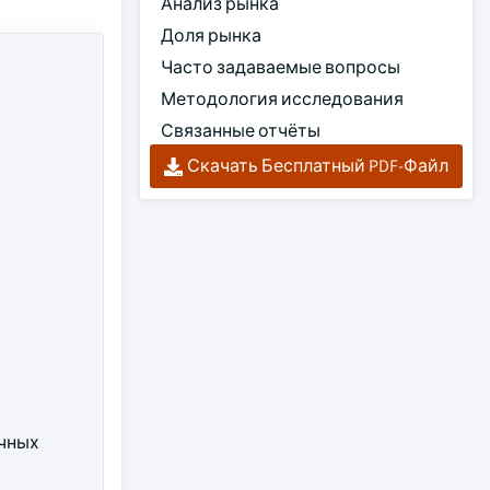
Анализ рынка
Доля рынка
Часто задаваемые вопросы
Методология исследования
Связанные отчёты
Скачать Бесплатный PDF-Файл
очных