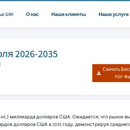
ьс GMI
О нас
Наши клиенты
Наши услуги
ля 2026-2035
|
Скачать Бе
PDF-Ф
 144,3 миллиарда долларов США. Ожидается, что рынок вы
ардов долларов США в 2035 году, демонстрируя среднег