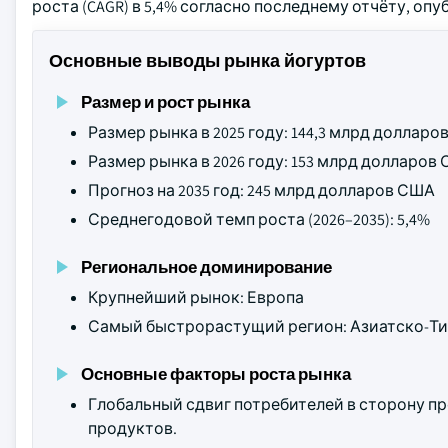
роста (CAGR) в 5,4% согласно последнему отчёту, опубл
Основные выводы рынка йогуртов
Размер и рост рынка
Размер рынка в 2025 году: 144,3 млрд доллар
Размер рынка в 2026 году: 153 млрд долларов
Прогноз на 2035 год: 245 млрд долларов США
Среднегодовой темп роста (2026–2035): 5,4%
Региональное доминирование
Крупнейший рынок: Европа
Самый быстрорастущий регион: Азиатско-Ти
Основные факторы роста рынка
Глобальный сдвиг потребителей в сторону п
продуктов.