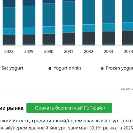
ии рынка
Скачать бесплатный PDF-файл
еский йогурт, традиционный/перемешанный йогурт, плот
ный/перемешанный йогурт занимал 39,1% рынка в 2025 