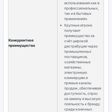
использования как в
профессиональных,
так и в бытовых
применениях.
Крупные игроки
получают
преимущество за
Конкурентное
счёт широкой
преимущество
дистрибуции через
промышленных
поставщиков,
хозяйственные
магазины,
электронную
коммерцию и
прямые каналы
продаж, обеспечивая
доступность, спрос
на замену и высокую
лояльность к бренду
среди конечных