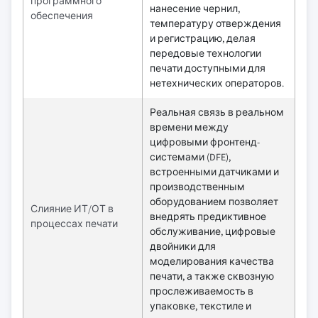
программного
нанесение чернил,
обеспечения
температуру отверждения
и регистрацию, делая
передовые технологии
печати доступными для
нетехнических операторов.
Реальная связь в реальном
времени между
цифровыми фронтенд-
системами (DFE),
встроенными датчиками и
производственным
оборудованием позволяет
Слияние ИТ/ОТ в
внедрять предиктивное
процессах печати
обслуживание, цифровые
двойники для
моделирования качества
печати, а также сквозную
прослеживаемость в
упаковке, текстиле и