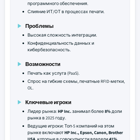
программного обеспечения.
Слияние ИТ/ОТ в процессах печати.
Проблемы
Высокая сложность интеграции.
Конфиденциальность данных и
кибербезопасность.
Возможности
Печать как услуга (PaaS).
Спрос на гибкие схемы, печатные RFID-метки,
OL.
Ключевые игроки
Лидер рынка:
HP Inc.
занимал более
8%
доли
рынка в 2025 году.
Ведущие игроки: Топ-5 компаний на этом
рынке включают
HP Inc., Epson, Canon, Brother
USA
, которые в совокупности владели
41%