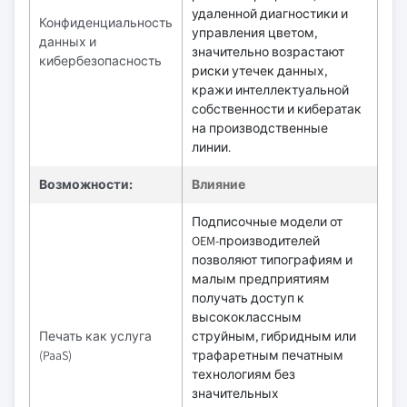
удаленной диагностики и
Конфиденциальность
управления цветом,
данных и
значительно возрастают
кибербезопасность
риски утечек данных,
кражи интеллектуальной
собственности и кибератак
на производственные
линии.
Возможности:
Влияние
Подписочные модели от
OEM-производителей
позволяют типографиям и
малым предприятиям
получать доступ к
высококлассным
Печать как услуга
струйным, гибридным или
(PaaS)
трафаретным печатным
технологиям без
значительных