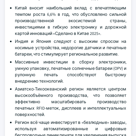
Китай вносит наибольший вклад с впечатляющим
темпом роста 6,6% в год, что обусловлено сильной
производственной экосистемой страны,
инвестициями в гибкую электронику и дорожной
картой инноваций «Сделано в Китае 2025».
Индия и Япония следуют с высоким спросом на
носимые устройства, недорогие датчики и печатные
батареи, что стимулирует региональное развитие.
Массивные инвестиции в сборку электроники,
умную упаковку, печатные солнечные батареи (OPV) и
рулонную печать способствуют быстрому
внедрению технологий.
Азиатско-Тихоокеанский регион является центром
высокообъёмного производства, что позволяет
эффективно масштабировать производство
печатных RFID-меток, дисплеев и интеллектуальных
поверхностей.
Регион всё чаще инвестирует в «безлюдные» заводы,
используя автоматизированные и цифровые
беспроводные линии печати для увеличения выпуска