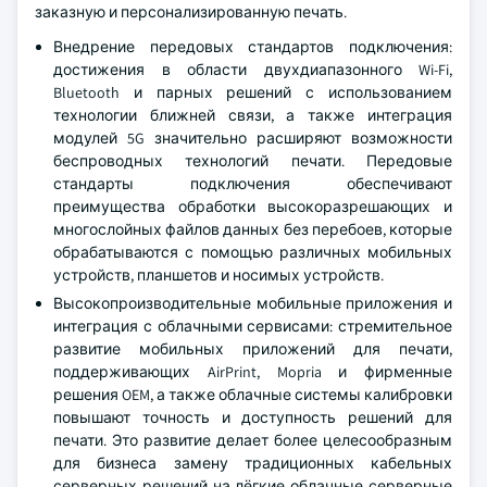
заказную и персонализированную печать.
Внедрение передовых стандартов подключения:
достижения в области двухдиапазонного Wi-Fi,
Bluetooth и парных решений с использованием
технологии ближней связи, а также интеграция
модулей 5G значительно расширяют возможности
беспроводных технологий печати. Передовые
стандарты подключения обеспечивают
преимущества обработки высокоразрешающих и
многослойных файлов данных без перебоев, которые
обрабатываются с помощью различных мобильных
устройств, планшетов и носимых устройств.
Высокопроизводительные мобильные приложения и
интеграция с облачными сервисами: стремительное
развитие мобильных приложений для печати,
поддерживающих AirPrint, Mopria и фирменные
решения OEM, а также облачные системы калибровки
повышают точность и доступность решений для
печати. Это развитие делает более целесообразным
для бизнеса замену традиционных кабельных
серверных решений на лёгкие облачные серверные