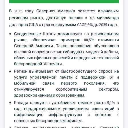
В 2025 году Северная Америка остается ключевым
регионом рынка, достигнув оценки в 4,6 миллиарда
долларов США с прогнозируемым CAGR 6% до 2035 года.
Соединенные Штаты доминируют на региональном
рынке, обеспечивая примерно 80,5% стоимости
Северной Америки. Такое положение обусловлено
высокой популярностью гибридных моделей работы,
облачных офисных решений и передовых технологий
беспроводной 3D-печати.
Регион выигрывает от быстрорастущего спроса на
услуги управляемой печати с поддержкой IoT и
мобильной связи первого поколения, что
стимулируется корпоративным сектором,
здравоохранением и образованием.
Канада следует с устойчивым темпом роста 5,1% в
год, поддерживаемым увеличением инвестиций в
цифровизацию инфраструктуры и переход к
полностью беспроводным офисам.
Зрелая технологическая экосистема Северной