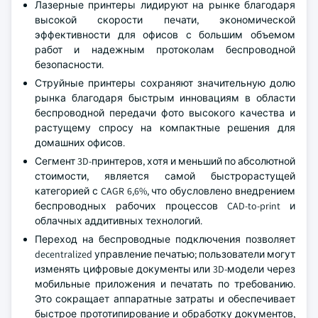
Лазерные принтеры лидируют на рынке благодаря
высокой скорости печати, экономической
эффективности для офисов с большим объемом
работ и надежным протоколам беспроводной
безопасности.
Струйные принтеры сохраняют значительную долю
рынка благодаря быстрым инновациям в области
беспроводной передачи фото высокого качества и
растущему спросу на компактные решения для
домашних офисов.
Сегмент 3D-принтеров, хотя и меньший по абсолютной
стоимости, является самой быстрорастущей
категорией с CAGR 6,6%, что обусловлено внедрением
беспроводных рабочих процессов CAD-to-print и
облачных аддитивных технологий.
Переход на беспроводные подключения позволяет
decentralized управление печатью; пользователи могут
изменять цифровые документы или 3D-модели через
мобильные приложения и печатать по требованию.
Это сокращает аппаратные затраты и обеспечивает
быстрое прототипирование и обработку документов,