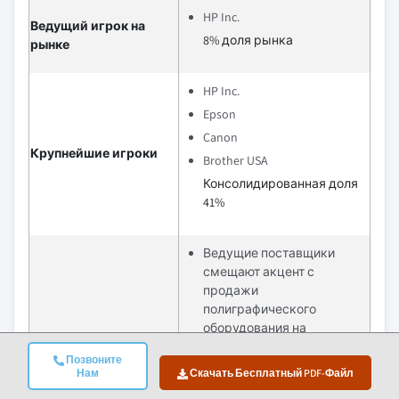
HP Inc.
Ведущий игрок на
8% доля рынка
рынке
HP Inc.
Epson
Canon
Крупнейшие игроки
Brother USA
Консолидированная доля
41%
Ведущие поставщики
смещают акцент с
продажи
полиграфического
оборудования на
создание полноценных
Позвоните
цифровых экосистем,
Нам
Скачать Бесплатный PDF-Файл
включая программное