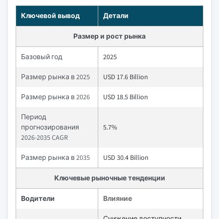
Ключевой вывод
Детали
Размер и рост рынка
Базовый год
2025
Размер рынка в 2025
USD 17.6 Billion
Размер рынка в 2026
USD 18.5 Billion
Период
прогнозирования
5.7%
2026-2035 CAGR
Размер рынка в 2035
USD 30.4 Billion
Ключевые рыночные тенденции
Водители
Влияние
Снижение доступности