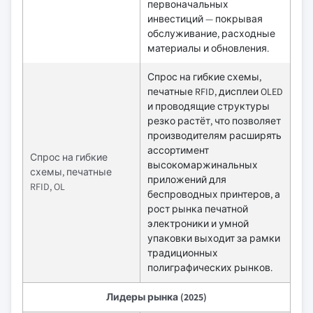
первоначальных
инвестиций — покрывая
обслуживание, расходные
материалы и обновления.
Спрос на гибкие схемы,
печатные RFID, дисплеи OLED
и проводящие структуры
резко растёт, что позволяет
производителям расширять
ассортимент
Спрос на гибкие
высокомаржинальных
схемы, печатные
приложений для
RFID, OL
беспроводных принтеров, а
рост рынка печатной
электроники и умной
упаковки выходит за рамки
традиционных
полиграфических рынков.
Лидеры рынка (2025)