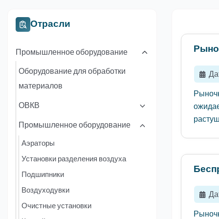
Отрасли
Рыно
Промышленное оборудование
Оборудование для обработки
Да
материалов
Рыночн
ОВКВ
ожидае
растущ
Промышленное оборудование
Аэраторы
Установки разделения воздуха
Бесп
Подшипники
Воздуходувки
Да
Очистные установки
Рыночн