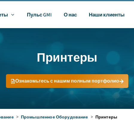
еты
Пульс GMI
О нас
Наши клиенты
Принтеры
Ознакомьтесь с нашим полным портфолио
ование
>
Промышленное Оборудование
>
Принтеры