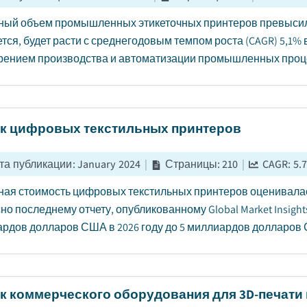
ый объем промышленных этикеточных принтеров превысил 2
тся, будет расти с среднегодовым темпом роста (CAGR) 5,1% в
ением производства и автоматизации промышленных процес
к цифровых текстильных принтеров
та публикации
:
January 2024
|
Страницы
:
210
|
CAGR:
5.7
ая стоимость цифровых текстильных принтеров оценивалась
но последнему отчету, опубликованному Global Market Insights
рдов долларов США в 2026 году до 5 миллиардов долларов СШ
к коммерческого оборудования для 3D-печат