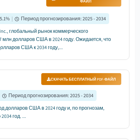
ФАЙЛ
5.1
%
|
Период прогнозирования
:
2025 - 2034
 Inc., глобальный рынок коммерческого
 млн долларов США в 2024 году. Ожидается, что
олларов США к 2034 году,...
СКАЧАТЬ БЕСПЛАТНЫЙ PDF-ФАЙЛ
|
Период прогнозирования
:
2025 - 2034
д долларов США в 2024 году и, по прогнозам,
034 год. ...