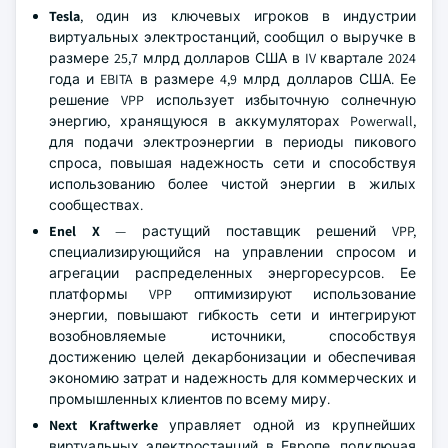
Tesla
, один из ключевых игроков в индустрии
виртуальных электростанций, сообщил о выручке в
размере 25,7 млрд долларов США в IV квартале 2024
года и EBITA в размере 4,9 млрд долларов США. Ее
решение VPP использует избыточную солнечную
энергию, хранящуюся в аккумуляторах Powerwall,
для подачи электроэнергии в периоды пикового
спроса, повышая надежность сети и способствуя
использованию более чистой энергии в жилых
сообществах.
Enel X
— растущий поставщик решений VPP,
специализирующийся на управлении спросом и
агрегации распределенных энергоресурсов. Ее
платформы VPP оптимизируют использование
энергии, повышают гибкость сети и интегрируют
возобновляемые источники, способствуя
достижению целей декарбонизации и обеспечивая
экономию затрат и надежность для коммерческих и
промышленных клиентов по всему миру.
Next Kraftwerke
управляет одной из крупнейших
виртуальных электростанций в Европе, подключая