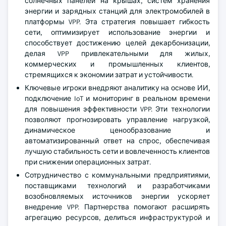
солнечных панелей на крышах, систем хранения
энергии и зарядных станций для электромобилей в
платформы VPP. Эта стратегия повышает гибкость
сети, оптимизирует использование энергии и
способствует достижению целей декарбонизации,
делая VPP привлекательными для жилых,
коммерческих и промышленных клиентов,
стремящихся к экономии затрат и устойчивости.
Ключевые игроки внедряют аналитику на основе ИИ,
подключение IoT и мониторинг в реальном времени
для повышения эффективности VPP. Эти технологии
позволяют прогнозировать управление нагрузкой,
динамическое ценообразование и
автоматизированный ответ на спрос, обеспечивая
лучшую стабильность сети и вовлеченность клиентов
при снижении операционных затрат.
Сотрудничество с коммунальными предприятиями,
поставщиками технологий и разработчиками
возобновляемых источников энергии ускоряет
внедрение VPP. Партнерства помогают расширять
агрегацию ресурсов, делиться инфраструктурой и