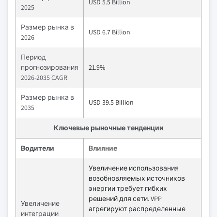
USD 5.5 Billion
2025
Размер рынка в
USD 6.7 Billion
2026
Период
прогнозирования
21.9%
2026-2035 CAGR
Размер рынка в
USD 39.5 Billion
2035
Ключевые рыночные тенденции
Водители
Влияние
Увеличение использования
возобновляемых источников
энергии требует гибких
решений для сети. VPP
Увеличение
агрегируют распределенные
интеграции