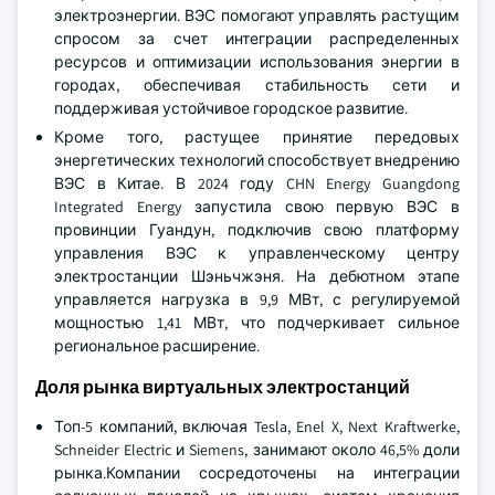
электроэнергии. ВЭС помогают управлять растущим
спросом за счет интеграции распределенных
ресурсов и оптимизации использования энергии в
городах, обеспечивая стабильность сети и
поддерживая устойчивое городское развитие.
Кроме того, растущее принятие передовых
энергетических технологий способствует внедрению
ВЭС в Китае. В 2024 году CHN Energy Guangdong
Integrated Energy запустила свою первую ВЭС в
провинции Гуандун, подключив свою платформу
управления ВЭС к управленческому центру
электростанции Шэньчжэня. На дебютном этапе
управляется нагрузка в 9,9 МВт, с регулируемой
мощностью 1,41 МВт, что подчеркивает сильное
региональное расширение.
Доля рынка виртуальных электростанций
Топ-5 компаний, включая Tesla, Enel X, Next Kraftwerke,
Schneider Electric и Siemens, занимают около 46,5% доли
рынка.Компании сосредоточены на интеграции