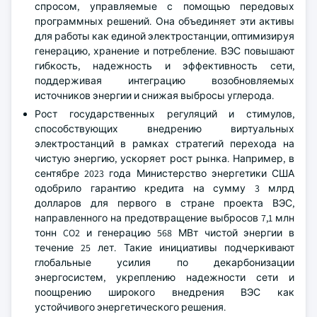
спросом, управляемые с помощью передовых
программных решений. Она объединяет эти активы
для работы как единой электростанции, оптимизируя
генерацию, хранение и потребление. ВЭС повышают
гибкость, надежность и эффективность сети,
поддерживая интеграцию возобновляемых
источников энергии и снижая выбросы углерода.
Рост государственных регуляций и стимулов,
способствующих внедрению виртуальных
электростанций в рамках стратегий перехода на
чистую энергию, ускоряет рост рынка. Например, в
сентябре 2023 года Министерство энергетики США
одобрило гарантию кредита на сумму 3 млрд
долларов для первого в стране проекта ВЭС,
направленного на предотвращение выбросов 7,1 млн
тонн CO2 и генерацию 568 МВт чистой энергии в
течение 25 лет. Такие инициативы подчеркивают
глобальные усилия по декарбонизации
энергосистем, укреплению надежности сети и
поощрению широкого внедрения ВЭС как
устойчивого энергетического решения.