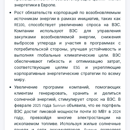
энергетики в Европе.
Рост обязательств корпораций по возобновляемым
источникам энергии в рамках инициатив, таких как
RE100, способствует увеличению спроса на ВЭС.
Компании используют ВЭС для управления
закупками возобновляемой энергии, снижения
выбросов углерода и участия в программах с
потребительской стороны, улучшая устойчивость и
выполняя глобальные климатические цели. ВЭС
обеспечивают гибкость и оптимизацию затрат,
соответствующие целям ESG и укрепляющие
корпоративные энергетические стратегии по всему
миру.
Увеличение программ компаний, помогающих
клиентам генерировать, хранить и делиться
солнечной энергией, стимулирует спрос на ВЭС. В
феврале 2025 года Sunrun объявила, что ее портфель
ВЭС достиг пиковой мощности почти 80 МВт в 2024
году, превзойдя многие электростанции на
ископаемом топливе. Используя жилые солнечные
панели и сети аккумуляторов, Sunrun позволяет