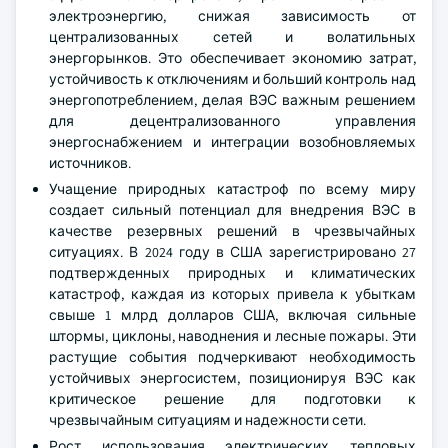
электроэнергию, снижая зависимость от
централизованных сетей и волатильных
энергорынков. Это обеспечивает экономию затрат,
устойчивость к отключениям и больший контроль над
энергопотреблением, делая ВЭС важным решением
для децентрализованного управления
энергоснабжением и интеграции возобновляемых
источников.
Учащение природных катастроф по всему миру
создает сильный потенциал для внедрения ВЭС в
качестве резервных решений в чрезвычайных
ситуациях. В 2024 году в США зарегистрировано 27
подтвержденных природных и климатических
катастроф, каждая из которых привела к убыткам
свыше 1 млрд долларов США, включая сильные
штормы, циклоны, наводнения и лесные пожары. Эти
растущие события подчеркивают необходимость
устойчивых энергосистем, позиционируя ВЭС как
критическое решение для подготовки к
чрезвычайным ситуациям и надежности сети.
Рост использования электрических тепловых