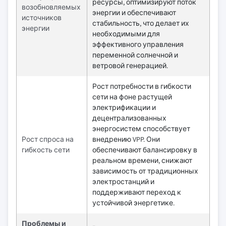
ресурсы, оптимизируют поток
возобновляемых
энергии и обеспечивают
источников
стабильность, что делает их
энергии
необходимыми для
эффективного управления
переменной солнечной и
ветровой генерацией.
Рост потребности в гибкости
сети на фоне растущей
электрификации и
децентрализованных
энергосистем способствует
Рост спроса на
внедрению VPP. Они
гибкость сети
обеспечивают балансировку в
реальном времени, снижают
зависимость от традиционных
электростанций и
поддерживают переход к
устойчивой энергетике.
Проблемы и