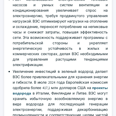
насосов и умных систем вентиляции и
кондиционирования увеличивает спрос на
электроэнергию, требуя продвинутого управления
нагрузкой. ВЭС оптимизируют нагрузки на отопление
и охлаждение, переносят потребление на непиковые
часы и снижают затраты, повышая эффективность
сети. Эта возможность поддерживает программы с
потребительской стороны и укрепляет
энергетическую устойчивость в жилых и
коммерческих секторах, делая ВЭС необходимыми
для управления растущими тенденциями
электрификации.
Увеличение инвестиций в зеленый водород делает
ВЭС более привлекательными для хранения энергии
и гибкости. В июле 2024 года Европейская комиссия
одобрила более 417,1 млн долларов США на
проекты
водорода
в Италии, Финляндии и Литве. ВЭС могут
хранить избыточную возобновляемую энергию в
виде водорода для последующей генерации
электроэнергии, поддерживая декарбонизацию
промышленности и соответствующие целям чистой