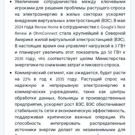
Увеличение сотрудничества между ключевыми
игроками для решения проблемы растущего спроса
на электроэнергию в жилых секторах ускоряет
внедрение виртуальных электростанций (ВЭС). В мае
2024 года Renew Home в сотрудничестве с Google's Nest
Renew и OhmConnect стала крупнейшей в Северной
Америке жилой виртуальной электростанцией (ВЭС).
В настоящее время она управляет нагрузкой в 3 ГВт
и планирует увеличить этот показатель до 50 ГВт к
2030 году, что соответствует целям Министерства
энергетики по снижению затрат и пикового спроса.
Коммерческий сегмент, как ожидается, будет расти
на 22% в год к 2035 году. Растущий спрос на
надежную и непрерывную электроэнергию в
коммерческих учреждениях, таких как центры
обработки данных, больницы и производственные
предприятия, ускоряет рост ВЭС. ВЭС обеспечивают
стабильность сети и экономическую эффективность,
поддерживая критически важные операции. Их
способность интегрировать распределенные
источники энергии делает их незаменимыми для