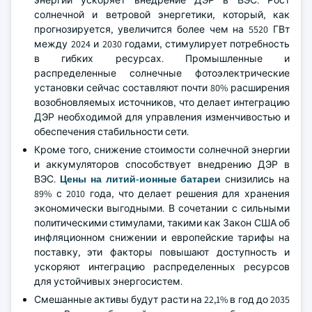
энергии ускоряет внедрение ДЭР в ВЭС. Рост
солнечной и ветровой энергетики, который, как
прогнозируется, увеличится более чем на 5520 ГВт
между 2024 и 2030 годами, стимулирует потребность
в гибких ресурсах. Промышленные и
распределенные солнечные фотоэлектрические
установки сейчас составляют почти 80% расширения
возобновляемых источников, что делает интеграцию
ДЭР необходимой для управления изменчивостью и
обеспечения стабильности сети.
Кроме того, снижение стоимости солнечной энергии
и аккумуляторов способствует внедрению ДЭР в
ВЭС.
Цены на литий-ионные батареи
снизились на
89% с 2010 года, что делает решения для хранения
экономически выгодными. В сочетании с сильными
политическими стимулами, такими как Закон США об
инфляционном снижении и европейские тарифы на
поставку, эти факторы повышают доступность и
ускоряют интеграцию распределенных ресурсов
для устойчивых энергосистем.
Смешанные активы будут расти на 22,1% в год до 2035