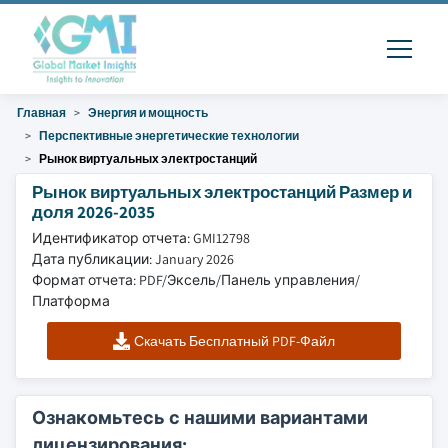
Главная
Энергия и мощность
Перспективные энергетические технологии
Рынок виртуальных электростанций
Рынок виртуальных электростанций Размер и
доля 2026-2035
Идентификатор отчета: GMI12798
Дата публикации: January 2026
Формат отчета: PDF/Эксель/Панель управления/
Платформа
Скачать Бесплатный PDF-Файл
Ознакомьтесь с нашими вариантами
лицензирования: