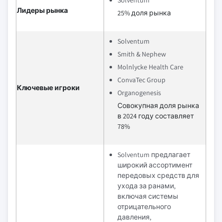
Solventum
Лидеры рынка
25% доля рынка
Solventum
Smith & Nephew
Molnlycke Health Care
ConvaTec Group
Ключевые игроки
Organogenesis
Совокупная доля рынка
в 2024 году составляет
78%
Solventum предлагает
широкий ассортимент
передовых средств для
ухода за ранами,
включая системы
отрицательного
давления,