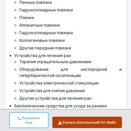
Пенные повязки
Гидроколлоидные повязки
Пленки
Алгинатные повязки
Гидроколлоидные повязки
Коллагеновые повязки
Другие передние повязки
Устройства для лечения ран
Терапия отрицательным давлением
Оборудование для кислородной и
гипербарической оксигенации
Устройства электрической стимуляции
Устройства для снятия давления
Другие устройства для лечения ран
Биологические средства для ухода за ранами
Заменители кожи
Биологические
Позвоните
Нам
Скачать Бесплатный PDF-Файл
Аллотрансплантат