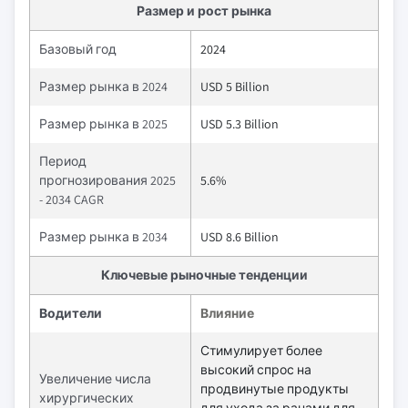
Размер и рост рынка
Базовый год
2024
Размер рынка в 2024
USD 5 Billion
Размер рынка в 2025
USD 5.3 Billion
Период
прогнозирования 2025
5.6%
- 2034 CAGR
Размер рынка в 2034
USD 8.6 Billion
Ключевые рыночные тенденции
Водители
Влияние
Стимулирует более
высокий спрос на
Увеличение числа
продвинутые продукты
хирургических