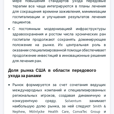
мере повышения стандартов ухода передовые
терапии все чаще интегрируются в планы лечения
для сокращения времени заживления, минимизации
госпитализации и улучшения результатов лечения
пациентов.
С постоянным модернизацией инфраструктуры
здравоохранения и ростом числа хронических ран
госпитали продолжают сохранять доминирующее
положение на рынке. Их центральная роль в
оказании специализированной помощи обеспечивает
продолжение инвестиций в инновационные решения
для лечения ран.
Доля рынка США в области передового
ухода за ранами
Рынок формируется за счет сочетания ведущих
международных компаний и специализированных
региональных игроков, создавая динамичную и
конкурентную среду. Solventum занимает
наибольшую долю рынка, за ней следуют Smith &
Nephew, Mölnlycke Health Care, ConvaTec Group и