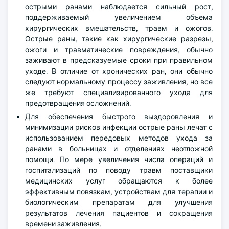
острыми ранами наблюдается сильный рост,
поддерживаемый увеличением объема
хирургических вмешательств, травм и ожогов.
Острые раны, такие как хирургические разрезы,
ожоги и травматические повреждения, обычно
заживают в предсказуемые сроки при правильном
уходе. В отличие от хронических ран, они обычно
следуют нормальному процессу заживления, но все
же требуют специализированного ухода для
предотвращения осложнений.
Для обеспечения быстрого выздоровления и
минимизации рисков инфекции острые раны лечат с
использованием передовых методов ухода за
ранами в больницах и отделениях неотложной
помощи. По мере увеличения числа операций и
госпитализаций по поводу травм поставщики
медицинских услуг обращаются к более
эффективным повязкам, устройствам для терапии и
биологическим препаратам для улучшения
результатов лечения пациентов и сокращения
времени заживления.