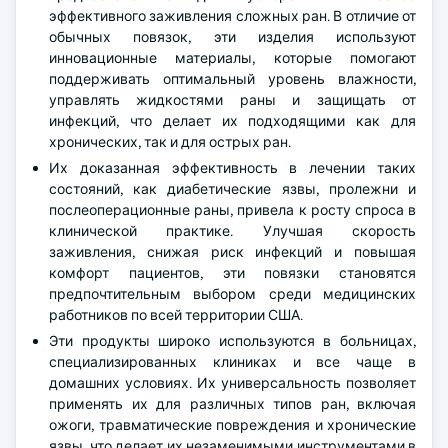
эффективного заживления сложных ран. В отличие от
обычных повязок, эти изделия используют
инновационные материалы, которые помогают
поддерживать оптимальный уровень влажности,
управлять жидкостями раны и защищать от
инфекций, что делает их подходящими как для
хронических, так и для острых ран.
Их доказанная эффективность в лечении таких
состояний, как диабетические язвы, пролежни и
послеоперационные раны, привела к росту спроса в
клинической практике. Улучшая скорость
заживления, снижая риск инфекций и повышая
комфорт пациентов, эти повязки становятся
предпочтительным выбором среди медицинских
работников по всей территории США.
Эти продукты широко используются в больницах,
специализированных клиниках и все чаще в
домашних условиях. Их универсальность позволяет
применять их для различных типов ран, включая
ожоги, травматические повреждения и хронические
язвы, что делает их незаменимыми инструментами в