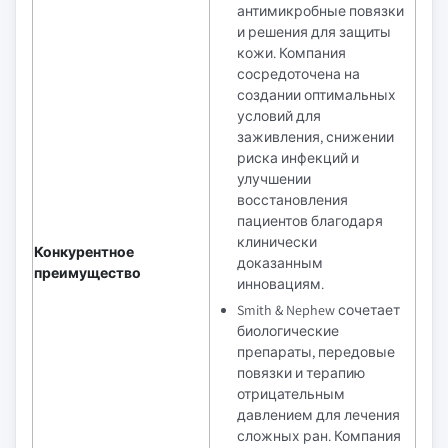
антимикробные повязки
и решения для защиты
кожи. Компания
сосредоточена на
создании оптимальных
условий для
заживления, снижении
риска инфекций и
улучшении
восстановления
пациентов благодаря
клинически
Конкурентное
доказанным
преимущество
инновациям.
Smith & Nephew сочетает
биологические
препараты, передовые
повязки и терапию
отрицательным
давлением для лечения
сложных ран. Компания