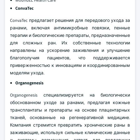
WoundEL Health Care
ConvaTec
ConvaTec предлагает решения для передового ухода за
ранами, включая антимикробные повязки, пенные
терапии и биологические препараты, предназначенные
для сложных ран. Их собственные технологии
направлены на ускорение заживления и улучшение
благополучия пациентов, что поддерживается
приверженностью к инновациям и координированным
моделям ухода.
Organogenesis
Organogenesis специализируется на биологически
обоснованном уходе за ранами, предлагая кожные
трансплантаты и препараты на основе плацентарных
тканей, основанные на регенеративной медицине.
Компания стремится превратить хронические раны в
заживающие, используя сильные клинические данные