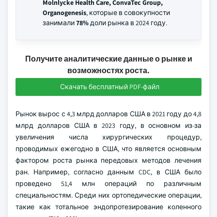
Molnlycke Health Care, ConvaTec Group,
Organogenesis
, которые в совокупности
занимали
78%
доли рынка в 2024 году.
Получите аналитические данные о рынке и
возможностях роста.
Скачать бесплатный PDF-файл
Рынок вырос с 4,3 млрд долларов США в 2021 году до 4,8
млрд долларов США в 2023 году, в основном из-за
увеличения числа хирургических процедур,
проводимых ежегодно в США, что является основным
фактором роста рынка передовых методов лечения
ран. Например, согласно данным CDC, в США было
проведено 51,4 млн операций по различным
специальностям. Среди них ортопедические операции,
такие как тотальное эндопротезирование коленного