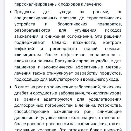
персонализированных подходов к лечению.
Продукты для ухода за ранами, от
специализированных повязок до терапевтических
устройств и биологических препаратов,
разрабатываются для улучшения исходов
заживления и снижения осложнений. Эти решения
поддерживают баланс влажности, контроль
инфекций и регенерацию тканей, помогая
клиницистам более эффективно справляться с
сложными ранами. Растущий спрос на удобные для
пациентов и экономически эффективные методы
лечения также стимулирует разработку продуктов,
подходящих для амбулаторного и домашнего ухода.
В ответ на рост хронических заболеваний, таких как
диабет и сосудистые заболевания, технологии ухода
за ранами адаптируются для удовлетворения
долгосрочных потребностей в лечении. Устройства,
способствующие заживлению ран, снижающие
давление и улучшающие оксигенацию, становятся
более распространенными как в клинических, так и в
домашних условиях. Это отражает более широкий