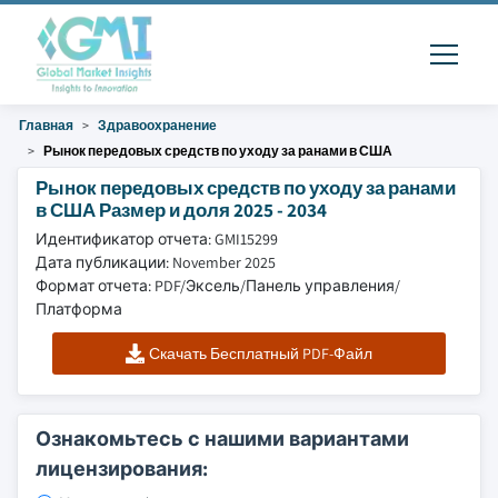
Главная
Здравоохранение
Рынок передовых средств по уходу за ранами в США
Рынок передовых средств по уходу за ранами
в США Размер и доля 2025 - 2034
Идентификатор отчета: GMI15299
Дата публикации: November 2025
Формат отчета: PDF/Эксель/Панель управления/
Платформа
Скачать Бесплатный PDF-Файл
Ознакомьтесь с нашими вариантами
лицензирования: