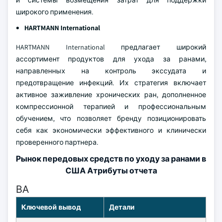
и системы возмещения затрат для поддержки
широкого применения.
HARTMANN International
HARTMANN International предлагает широкий
ассортимент продуктов для ухода за ранами,
направленных на контроль экссудата и
предотвращение инфекций. Их стратегия включает
активное заживление хронических ран, дополненное
компрессионной терапией и профессиональным
обучением, что позволяет бренду позиционировать
себя как экономически эффективного и клинически
проверенного партнера.
Рынок передовых средств по уходу за ранами в
США Атрибуты отчета
ВА
Ключевой вывод
Детали