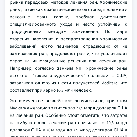
рынка передовых методов лечения ран. Хронические
раны, такие как диабетические язвы стопы, пролежни и
венозные язвы голени, требуют длительного,
специализированного ухода и часто устойчивы к
традиционным методам заживления. По мере
старения населения и распространения хронических
заболеваний число пациентов, страдающих от не
заживающих ран, продолжает расти, что увеличивает
спрос на инновационные решения для лечения ран.
Например, согласно данным NIH, хронические раны
являются "тихим эпидемическим" явлением в США,
затрагивая одного из шести получателей Medicare, что
составляет примерно 10,5 млн человек.
Экономическое воздействие значительное, при этом
Medicare ежегодно тратит около 22,5 млрд долларов США
на лечение ран. Особенно стоит отметить, что затраты
на амбулаторное лечение ран снизились с 10,5 млрд
долларов США в 2014 году до 2,5 млрд долларов США в