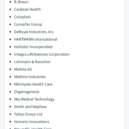
B. Braun
Cardinal Health
Coloplast
ConvaTec Group
DeRoyal Industries, Inc.
HARTMANN International
Hollister Incorporated
Integra LifeSciences Corporation
Lohmann & Rauscher
Medela AG
Medline Industries
Mölnlycke Health Care
Organogenesis
Sky Medical Technology
Smith and Nephew
Talley Group Ltd
Vomaris Innovations