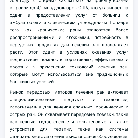
2019 году, в то время как затраты на прием у врачей
выросли до 4,1 млрд долларов США, что указывает на
сдвиг в предоставлении услуг от больниц к
амбулаторным и клиническим учреждениям. По мере
того как хронические раны становятся более
распространенными и сложными, потребность в
передовых продуктах для лечения ран продолжает
расти. Этот сдвиг в условиях оказания услуг
подчеркивает важность портативных, эффективных и
простых в применении технологий лечения ран,
которые могут использоваться вне традиционных
больничных условий.
Рынок передовых методов лечения ран включает
специализированные продукты и технологии,
используемые для лечения сложных, хронических и
острых ран. Он охватывает передовые повязки, такие
как пенные, гидрогелевые и коллагеновые, а также
устройства для терапии, такие как системы
отрицательного давления и кислородное оборудование;