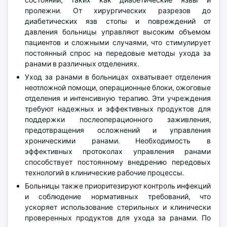
состояний, таких как диабетические язвы и
пролежни. От хирургических разрезов до
диабетических язв стопы и повреждений от
давления больницы управляют высоким объемом
пациентов и сложными случаями, что стимулирует
постоянный спрос на передовые методы ухода за
ранами в различных отделениях.
Уход за ранами в больницах охватывает отделения
неотложной помощи, операционные блоки, ожоговые
отделения и интенсивную терапию. Эти учреждения
требуют надежных и эффективных продуктов для
поддержки послеоперационного заживления,
предотвращения осложнений и управления
хроническими ранами. Необходимость в
эффективных протоколах управления ранами
способствует постоянному внедрению передовых
технологий в клинические рабочие процессы.
Больницы также приоритезируют контроль инфекций
и соблюдение нормативных требований, что
ускоряет использование стерильных и клинически
проверенных продуктов для ухода за ранами. По