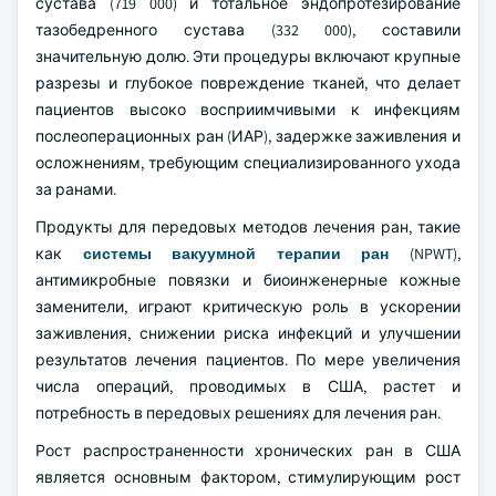
сустава (719 000) и тотальное эндопротезирование
тазобедренного сустава (332 000), составили
значительную долю. Эти процедуры включают крупные
разрезы и глубокое повреждение тканей, что делает
пациентов высоко восприимчивыми к инфекциям
послеоперационных ран (ИАР), задержке заживления и
осложнениям, требующим специализированного ухода
за ранами.
Продукты для передовых методов лечения ран, такие
как
системы вакуумной терапии ран
(NPWT),
антимикробные повязки и биоинженерные кожные
заменители, играют критическую роль в ускорении
заживления, снижении риска инфекций и улучшении
результатов лечения пациентов. По мере увеличения
числа операций, проводимых в США, растет и
потребность в передовых решениях для лечения ран.
Рост распространенности хронических ран в США
является основным фактором, стимулирующим рост