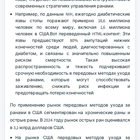
современных стратегиях управления ранами.
Например, по данным NIH, ежегодно диабетические
язвы стопы поражают примерно 18,6 миллиона
человек по всему миру, включая 1,6 миллиона
человек в США.Вот переведенный HTML-контент: Эти
язвы предшествуют 80% ампутаций нижних
конечностей среди людей, диагностированных с
диабетом, и связаны с значительно повышенным
риском смертности. Такая высокая
распространенность и тяжесть подчеркивают
срочную необходимость в передовых методах ухода
за ранами, которые могут способствовать
заживлению, снижать риск инфекции и
предотвращать потерю конечностей.
По применению рынок передовых методов ухода за
ранами в США сегментирован на хронические раны и
острые раны. В 2024 году рынок острых ран оценивался
в 3,1 млрд долларов США.
На рынке США передовых методов ухода за