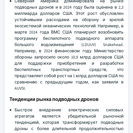
Северная Америка доминировала на рынке
подводных дронов и в 2024 году была оценена в 2,3
миллиарда долларов США. Этот рост обусловлен
устойчивыми расходами на оборону и зрелой
экосистемой океанических технологий. Например, в
марте 2024 года ВМС США планируют возобновить
программу беспилотного подводного аппарата
большого водоизмещения (LDUUV) Snakehead.
Например, в 2024 финансовом году Министерство
обороны запросило около 10,9 млрд долларов США
для поддержки приобретения и разработки
беспилотных транспортных средств, что
представляет собой рост на 1 млрд долларов США по
сравнению с предыдущим годом, как заявили в
AUVSI.
Тенденции рынка подводных дронов
Быстрое внедрение электрических силовых
агрегатов является убедительной рыночной
тенденцией, которая трансформирует подводные
дроны с более длительной продолжительностью