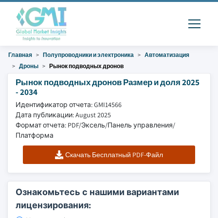
Главная
Полупроводники и электроника
Автоматизация
Дроны
Рынок подводных дронов
Рынок подводных дронов Размер и доля 2025
- 2034
Идентификатор отчета: GMI14566
Дата публикации: August 2025
Формат отчета: PDF/Эксель/Панель управления/
Платформа
Скачать Бесплатный PDF-Файл
Ознакомьтесь с нашими вариантами
лицензирования: