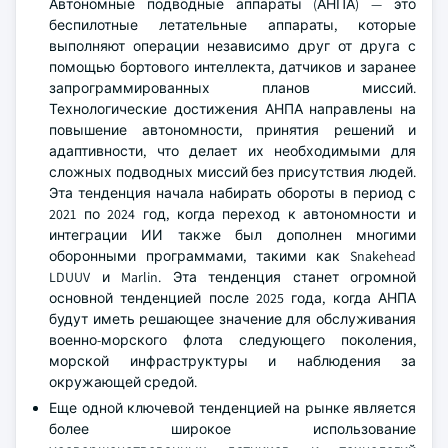
Автономные подводные аппараты (АНПА) — это
беспилотные летательные аппараты, которые
выполняют операции независимо друг от друга с
помощью бортового интеллекта, датчиков и заранее
запрограммированных планов миссий.
Технологические достижения АНПА направлены на
повышение автономности, принятия решений и
адаптивности, что делает их необходимыми для
сложных подводных миссий без присутствия людей.
Эта тенденция начала набирать обороты в период с
2021 по 2024 год, когда переход к автономности и
интеграции ИИ также был дополнен многими
оборонными программами, такими как Snakehead
LDUUV и Marlin. Эта тенденция станет огромной
основной тенденцией после 2025 года, когда АНПА
будут иметь решающее значение для обслуживания
военно-морского флота следующего поколения,
морской инфраструктуры и наблюдения за
окружающей средой.
Еще одной ключевой тенденцией на рынке является
более широкое использование