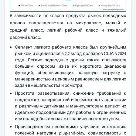
В зависимости от класса продукта рынок подводных
дронов подразделяется на микрокласс, малый и
средний класс, легкий рабочий класс и тяжелый
рабочий класс.
Сегмент легкого рабочего класса был крупнейшим
рынком и оценивался в 2,2 млрд долларов США в 2024
году. Легкие подводные дроны также пользуются
большим спросом из-за их короткого диапазона
функций, обеспечивающих полезную нагрузку с
маневренностью и ценовым равновесием для легких
задач вмешательства и осмотра.
Простота развертывания, снижение требований к
поддержке поверхностей и возможность адаптации
к различным датчикам и манипуляторам делают их
идеально подходящими для работы в ограниченных
или враждебных зонах с ограниченным доступом.
Производителям необходимо улучшить интеграцию
полезной нагрузки plug-and-play, совместимость с