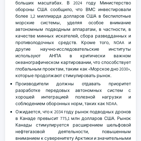
больших масштабах. В 2024 году Министерство
обороны США сообщило, что ВМС инвестировали
более 1,2 миллиарда долларов США в беспилотные
морские системы, уделяя особое внимание
автономным подводным аппаратам, в частности, в
качестве минных искателей, сбора разведданных и
противолодочных средств. Кроме того, NOAA и
другие научно-исследовательские институты
используют АНПА в критически важном
океанографическом картировании, что способствует
глобальным проектам, таким как «Морское дно 2030»,
которые продолжают стимулировать рынок.
Производители должны отдавать приоритет
разработке передовых автономных систем с
хорошей интеграцией полезной нагрузки и
соблюдением оборонных норм, таких как NDAA.
Ожидается, что к 2034 году рынок подводных дронов
в Канаде превысит 775,1 млн долларов США. Рынок
Канады стимулируется расширением шельфовой
нефтегазовой деятельности, повышенным
вниманием к суверенитету Арктики и значительными