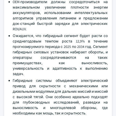
OEM-производители должны сосредоточиться на
максимальном увеличении плотности энергии
аккумуляторов, использовании интеллектуальных
алгоритмов управления питанием и предложении
док-станций быстрой зарядки для электрических
ROV/AUV.
Ожидается, что гибридный сегмент будет расти со
среднегодовым темпом роста 12,9% в течение
прогнозируемого периода с 2025 по 2034 год. Сегмент
гибридных силовых установок набирает обороты, и
операторы сосредотачиваются на таких
преимуществах, как выносливость,
универсальность и адаптивность к выполнению
задач.
Гибридные системы объединяют электрический
привод для скрытности с механическими или
дизельными модулями для дальних миссий и миссий
с высокой тягой. Они особенно идеально подходят
для глубоководных исследований, разведки на
выносливость и многоцелевой обороны, где
необходимы как мощь, так и скрытность.