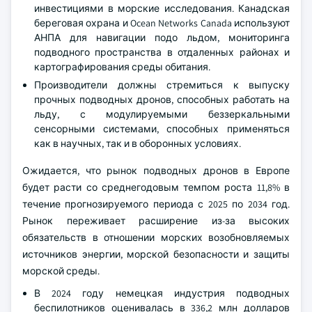
инвестициями в морские исследования. Канадская
береговая охрана и Ocean Networks Canada используют
АНПА для навигации подо льдом, мониторинга
подводного пространства в отдаленных районах и
картографирования среды обитания.
Производители должны стремиться к выпуску
прочных подводных дронов, способных работать на
льду, с модулируемыми беззеркальными
сенсорными системами, способных применяться
как в научных, так и в оборонных условиях.
Ожидается, что рынок подводных дронов в Европе
будет расти со среднегодовым темпом роста 11,8% в
течение прогнозируемого периода с 2025 по 2034 год.
Рынок переживает расширение из-за высоких
обязательств в отношении морских возобновляемых
источников энергии, морской безопасности и защиты
морской среды.
В 2024 году немецкая индустрия подводных
беспилотников оценивалась в 336,2 млн долларов