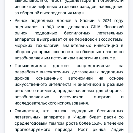
выносливостью, чтобы удовлетворить потребности
инспекции нефтяных и газовых заводов, наблюдения
за обороной и исследования моря.
Рынок подводных дронов в Японии в 2024 году
оценивался в 96,3 млн долларов США. Японский
рынок подводных беспилотных летательных
аппаратов выигрывает от ее передовой экосистемы
морских технологий, значительных инвестиций в
оборонную промышленность и обширных планов по
возобновляемым источникам энергии на шельфе.
Производители должны сосредоточиться на
разработке высокоточных, долговечных подводных
дронов, оснащенных автономией на основе
искусственного интеллекта и аналитикой в режиме
реального времени, предназначенных для обороны,
возобновляемых источников энергии и
исследовательского использования.
Ожидается, что рынок подводных беспилотных
летательных аппаратов в Индии будет расти со
среднегодовым темпом роста более 15,8% в течение
прогнозируемого периода. Рост рынка Индии