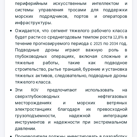
периферийным искусственным интеллектом и
системы управления тросами для поддержки
морских подрядчиков, портов и операторов
инфраструктуры.
Ожидается, что сегмент тяжелого рабочего класса
будет расти со среднегодовым темпом роста 12,8% в
течение прогнозируемого периода с 2025 по 2034 год.
Подводные дроны играют важную роль в
глубоководных операциях, включая сложные и
тяжелые работы, такие как подводное
строительство, рытье траншей, бурение и установка
тяжелых активов, следовательно, подводные дроны
тяжелого класса.
Эти ROV предпочитают использовать на
сверхглубоководных нефтегазовых
месторождениях и морских ветряных
электростанциях благодаря их превосходной
грузоподъемности, надежной интеграции
инструментов и надежности при экстремальном
давлении.
Производители должны инвестировать в разработку