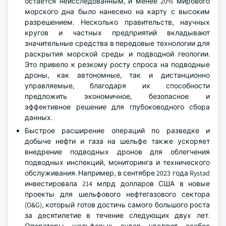
остается неисследованным, и менее 20% мирового
морского дна было нанесено на карту с высоким
разрешением. Несколько правительств, научных
кругов и частных предприятий вкладывают
значительные средства в передовые технологии для
раскрытия морской среды и подводной геологии.
Это привело к резкому росту спроса на подводные
дроны, как автономные, так и дистанционно
управляемые, благодаря их способности
предложить экономичное, безопасное и
эффективное решение для глубоководного сбора
данных.
Быстрое расширение операций по разведке и
добыче нефти и газа на шельфе также ускоряет
внедрение подводных дронов для облегчения
подводных инспекций, мониторинга и технического
обслуживания. Например, в сентябре 2023 года Rystad
инвестировала 214 млрд долларов США в новые
проекты для шельфового нефтегазового сектора
(O&G), который готов достичь самого большого роста
за десятилетие в течение следующих двух лет.