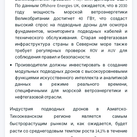
По данным Offshore Energies UK, ожидается, что в 2030
году мощность морской ветроэнергетики
Великобритании достигнет 40 ГВт, что создаст
высокий спрос на подводные дроны для осмотра
фундаментов, мониторинга подводных кабелей и
технического обслуживания. Старая нефтегазовая
инфраструктура страны в Северном море также
требует регулярных проверок ROV и AUV для
соблюдения правил и безопасности.
Производители должны инвестировать в создание
модульных подводных дронов с высокоуровневыми
функциями искусственного интеллекта и аналитикой
данных в режиме реального времени,
специфичными для морской ветроэнергетики и
нефтегазовой отрасли.
Индустрия подводных дронов в Азиатско-
Тихоокеанском регионе является самым
быстрорастущим рынком и, как ожидается, будет
расти со среднегодовым темпом роста 14,1% в течение