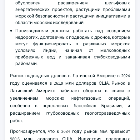
обусловлен расширением шельфовых
энергетических проектов, растущими проблемами
морской безопасности и растущими инициативами в
области морских исследований.
Производители должны работать над созданием
недорогих, долговечных подводных дронов, которые
могут функционировать в различных морских
условиях Индии, начиная от мелководных
прибрежных вод и заканчивая глубоководными
районами.
Рынок подводных дронов в Латинской Америке в 2024
году оценивался в 261,9 млн долларов США. Рынок в
Латинской Америке набирает обороты в связи с
увеличением морских нефтегазовых операций,
особенно в подсолевых бассейнах Бразилии, и
расширением глубоководных геологоразведочных
работ.
Прогнозируется, что к 2034 году рынок MEA превысит
980,6 млн долларов США. Индустрия подводных