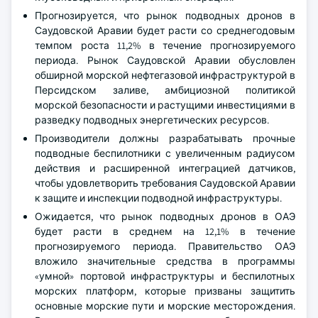
Прогнозируется, что рынок подводных дронов в
Саудовской Аравии будет расти со среднегодовым
темпом роста 11,2% в течение прогнозируемого
периода. Рынок Саудовской Аравии обусловлен
обширной морской нефтегазовой инфраструктурой в
Персидском заливе, амбициозной политикой
морской безопасности и растущими инвестициями в
разведку подводных энергетических ресурсов.
Производители должны разрабатывать прочные
подводные беспилотники с увеличенным радиусом
действия и расширенной интеграцией датчиков,
чтобы удовлетворить требования Саудовской Аравии
к защите и инспекции подводной инфраструктуры.
Ожидается, что рынок подводных дронов в ОАЭ
будет расти в среднем на 12,1% в течение
прогнозируемого периода. Правительство ОАЭ
вложило значительные средства в программы
«умной» портовой инфраструктуры и беспилотных
морских платформ, которые призваны защитить
основные морские пути и морские месторождения.