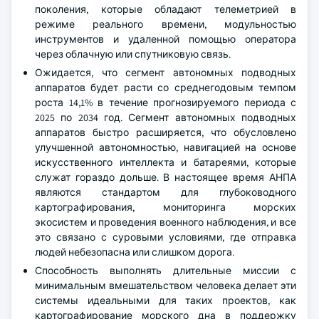
поколения, которые обладают телеметрией в
режиме реального времени, модульностью
инструментов и удаленной помощью оператора
через облачную или спутниковую связь.
Ожидается, что сегмент автономных подводных
аппаратов будет расти со среднегодовым темпом
роста 14,1% в течение прогнозируемого периода с
2025 по 2034 год. Сегмент автономных подводных
аппаратов быстро расширяется, что обусловлено
улучшенной автономностью, навигацией на основе
искусственного интеллекта и батареями, которые
служат гораздо дольше. В настоящее время АНПА
являются стандартом для глубоководного
картографирования, мониторинга морских
экосистем и проведения военного наблюдения, и все
это связано с суровыми условиями, где отправка
людей небезопасна или слишком дорога.
Способность выполнять длительные миссии с
минимальным вмешательством человека делает эти
системы идеальными для таких проектов, как
картографирование морского дна в поддержку