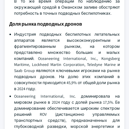
В то же время операции по наблюдению за
окружающей средой в Оманском заливе обостряют
потребность в точных подводных беспилотниках.
Доля рынка подводных дронов
Индустрия подводных беспилотных летательных
аппаратов является высококонкурентным и
фрагментированным рынком, на котором
представлено множество больших и малых
компаний. Oceaneering International, Inc., Kongsberg
Maritime, Lockheed Martin Corporation, Teledyne Marine и
Saab Group являются ключевыми игроками на рынке
подводных дронов. На долю этих компаний в
совокупности приходится 45,9% от общей доли рынка
в 2024 году.
Oceaneering International, Inc. доминировала на
мировом рынке в 2024 году с долей рынка 17,5%. Ее
доминирование обеспечивается широким спектром
решений ROV (дистанционно управляемых
транспортных средств), предназначенных для
глубоководной разведки, морской энергетики и