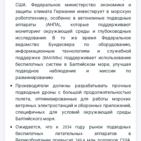
США. Федеральное министерство экономики и
защиты климата Германии инвестирует в морскую
робототехнику, особенно в автономные подводные
аппараты (АНПА), которые поддерживают
мониторинг окружающей среды и глубоководные
исследования. В то же время Федеральное
ведомство Бундесвера по оборудованию,
информационным технологиям и служебной
поддержке (BAAINBw) поддерживает использование
беспилотных систем в Балтийском море, улучшая
подводное наблюдение и миссии по
разминированию.
Производители должны разрабатывать прочные
подводные дроны с большой продолжительностью
полета, оптимизированные для работы морских
ветряных электростанций и оборонных приложений,
специфичных для условий окружающей среды
Балтийского моря.
Ожидается, что к 2034 году рынок подводных
беспилотных летательных аппаратов в
Великобритании превысит 749,4 млн долларов США.