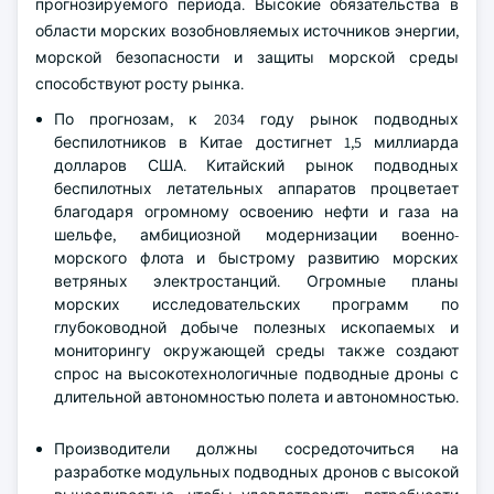
прогнозируемого периода. Высокие обязательства в
области морских возобновляемых источников энергии,
морской безопасности и защиты морской среды
способствуют росту рынка.
По прогнозам, к 2034 году рынок подводных
беспилотников в Китае достигнет 1,5 миллиарда
долларов США. Китайский рынок подводных
беспилотных летательных аппаратов процветает
благодаря огромному освоению нефти и газа на
шельфе, амбициозной модернизации военно-
морского флота и быстрому развитию морских
ветряных электростанций. Огромные планы
морских исследовательских программ по
глубоководной добыче полезных ископаемых и
мониторингу окружающей среды также создают
спрос на высокотехнологичные подводные дроны с
длительной автономностью полета и автономностью.
Производители должны сосредоточиться на
разработке модульных подводных дронов с высокой