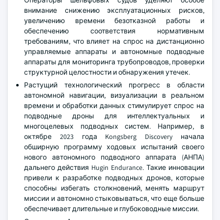
Операторы шельфовых судов уделяют особое
внимание снижению эксплуатационных рисков,
увеличению времени безотказной работы и
обеспечению соответствия нормативным
требованиям, что влияет на спрос на дистанционно
управляемые аппараты и автономные подводные
аппараты для мониторинга трубопроводов, проверки
структурной целостности и обнаружения утечек.
Растущий технологический прогресс в области
автономной навигации, визуализации в реальном
времени и обработки данных стимулирует спрос на
подводные дроны для интеллектуальных и
многоцелевых подводных систем. Например, в
октябре 2023 года Kongsberg Discovery начала
обширную программу ходовых испытаний своего
нового автономного подводного аппарата (АНПА)
дальнего действия Hugin Endurance. Такие инновации
привели к разработке подводных дронов, которые
способны избегать столкновений, менять маршрут
миссии и автономно стыковываться, что еще больше
обеспечивает длительные и глубоководные миссии.