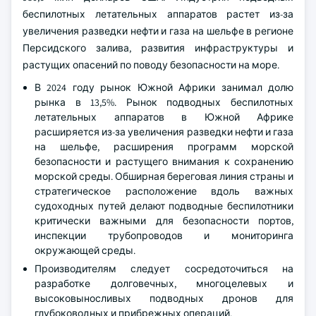
беспилотных летательных аппаратов растет из-за
увеличения разведки нефти и газа на шельфе в регионе
Персидского залива, развития инфраструктуры и
растущих опасений по поводу безопасности на море.
В 2024 году рынок Южной Африки занимал долю
рынка в 13,5%. Рынок подводных беспилотных
летательных аппаратов в Южной Африке
расширяется из-за увеличения разведки нефти и газа
на шельфе, расширения программ морской
безопасности и растущего внимания к сохранению
морской среды. Обширная береговая линия страны и
стратегическое расположение вдоль важных
судоходных путей делают подводные беспилотники
критически важными для безопасности портов,
инспекции трубопроводов и мониторинга
окружающей среды.
Производителям следует сосредоточиться на
разработке долговечных, многоцелевых и
высоковыносливых подводных дронов для
глубоководных и прибрежных операций.