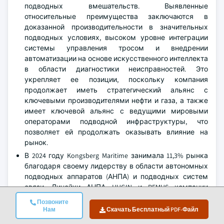
подводных вмешательств. Выявленные
относительные преимущества заключаются в
доказанной производительности в значительных
подводных условиях, высоком уровне интеграции
системы управления тросом и внедрении
автоматизации на основе искусственного интеллекта
в области диагностики неисправностей. Это
укрепляет ее позиции, поскольку компания
продолжает иметь стратегический альянс с
ключевыми производителями нефти и газа, а также
имеет ключевой альянс с ведущими мировыми
операторами подводной инфраструктуры, что
позволяет ей продолжать оказывать влияние на
рынок.
В 2024 году Kongsberg Maritime занимала 11,3% рынка
благодаря своему лидерству в области автономных
подводных аппаратов (АНПА) и подводных систем
связи. Линейки АНПА HUGIN и REMUS компании
Kongsberg хорошо известны своей выносливостью и
Позвоните
дальностью съемки высокой четкости, а также
Нам
Скачать Бесплатный PDF-Файл
модульными возможностями полезной нагрузки,