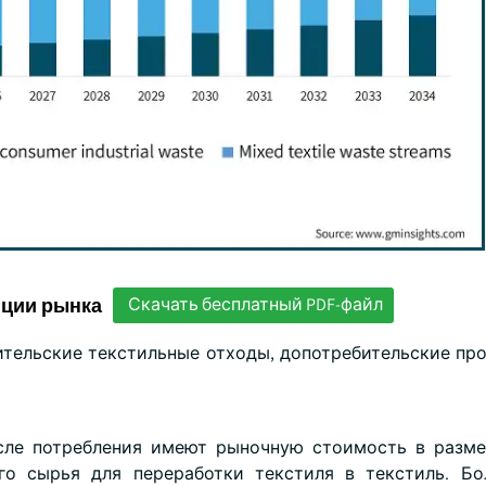
нции рынка
Скачать бесплатный PDF-файл
бительские текстильные отходы, допотребительские п
сле потребления имеют рыночную стоимость в разме
о сырья для переработки текстиля в текстиль. Бо