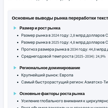
Основные выводы рынка переработки текст
Размер и рост рынка
Размер рынка в 2024 году: 2,8 млрд долларов
Размер рынка в 2025 году: 4,8 млрд долларов
Прогноз размера рынка в 2034 году: 44,8 млр
Среднегодовой темп роста (2025–2034): 24,9%
Региональное доминирование
Крупнейший рынок: Европа
Самый быстрорастущий регион: Азиатско-Ти
Основные факторы роста рынка
Усиление глобального внимания к циркулярн
Рост объемов текстильных отходов и ужесто