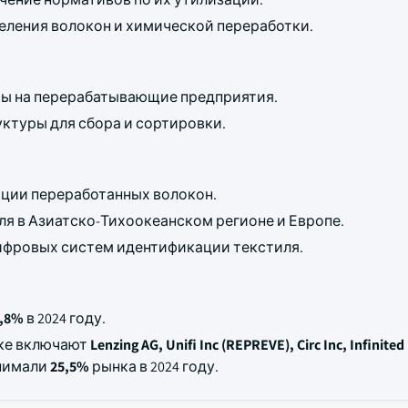
еления волокон и химической переработки.
ты на перерабатывающие предприятия.
ктуры для сбора и сортировки.
ации переработанных волокон.
ля в Азиатско-Тихоокеанском регионе и Европе.
ифровых систем идентификации текстиля.
,8%
в 2024 году.
нке включают
Lenzing AG, Unifi Inc (REPREVE), Circ Inc, Infinited
анимали
25,5%
рынка в 2024 году.