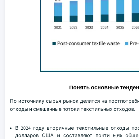
Понять основные тенде
По источнику сырья рынок делится на постпотре
отходы и смешанные потоки текстильных отходов.
В 2024 году вторичные текстильные отходы по
долларов США и составляют почти 60% общег