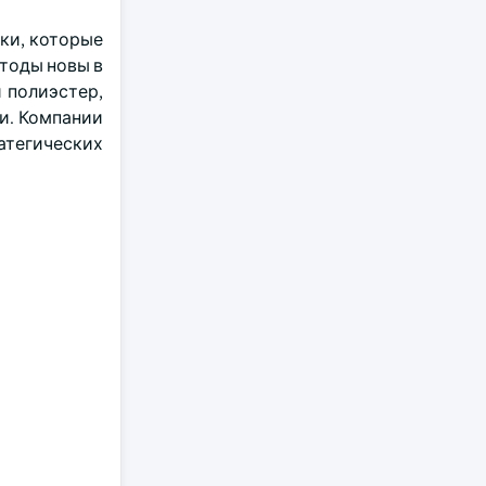
ки, которые
тоды новы в
 полиэстер,
и. Компании
атегических