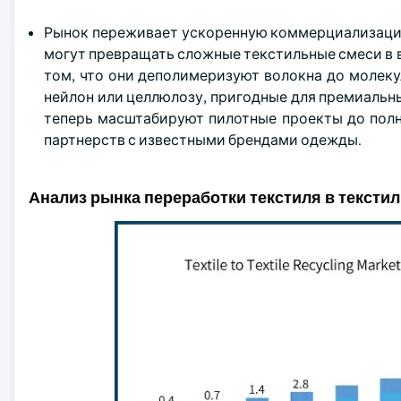
Рынок переживает ускоренную коммерциализацию
могут превращать сложные текстильные смеси в 
том, что они деполимеризуют волокна до молеку
нейлон или целлюлозу, пригодные для премиаль
теперь масштабируют пилотные проекты до пол
партнерств с известными брендами одежды.
Анализ рынка переработки текстиля в тексти