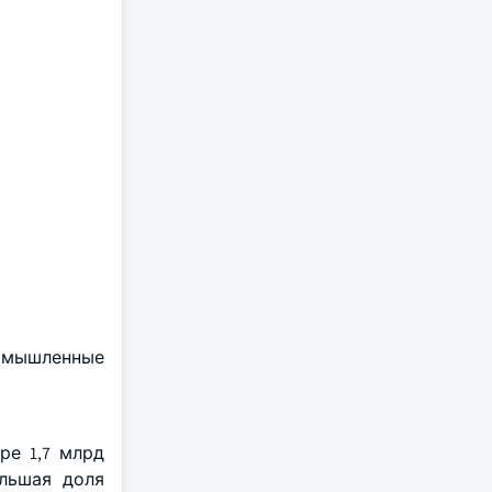
ромышленные
ре 1,7 млрд
льшая доля