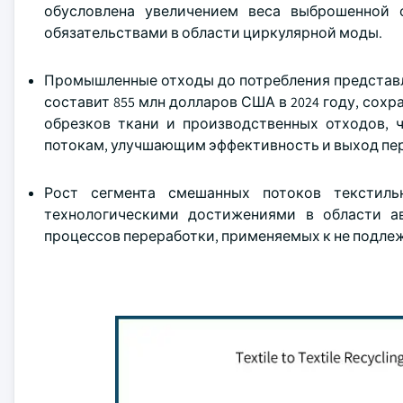
обусловлена увеличением веса выброшенной 
обязательствами в области циркулярной моды.
Промышленные отходы до потребления представл
составит 855 млн долларов США в 2024 году, сохр
обрезков ткани и производственных отходов,
потокам, улучшающим эффективность и выход пер
Рост сегмента смешанных потоков текстил
технологическими достижениями в области а
процессов переработки, применяемых к не подл