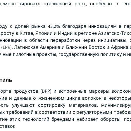
демонстрировать стабильный рост, особенно в геот
году с долей рынка 43,2% благодаря инновациям в пе
росту в Китае, Японии и Индии в регионе Азиатско-Тих
нновации в области переработки через инициативы, 
(EPR). Латинская Америка и Ближний Восток и Африка 
чные пилотные проекты, государственную политику и и
стиль
порта продуктов (DPP) и встроенные маркеры волокон
ние и данные о жизненном цикле волокон в некоторы
ость улучшают сортировку материалов, минимизиру
ых требований в соответствии с регуляторными требов
тие этих технологий брендами набирает обороты, по
ставок.