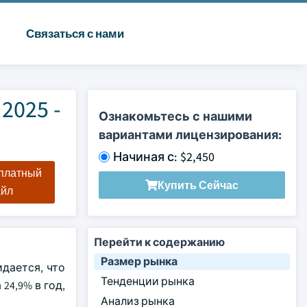
Связаться с нами
2025 -
Ознакомьтесь с нашими
вариантами лицензирования:
Начиная с: $2,450
сплатный
Купить Сейчас
айл
Перейти к содержанию
Размер рынка
дается, что
Тенденции рынка
24,9% в год,
Анализ рынка