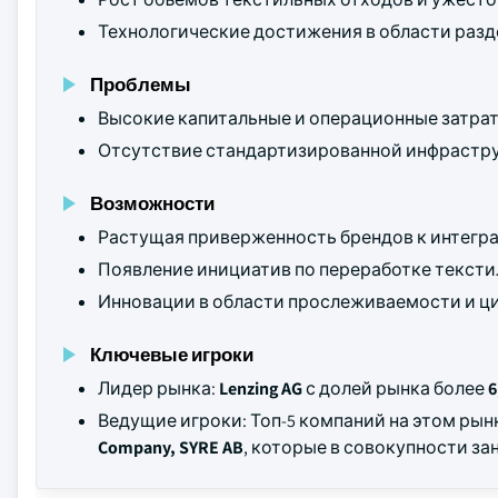
Технологические достижения в области разд
Проблемы
Высокие капитальные и операционные затра
Отсутствие стандартизированной инфрастру
Возможности
Растущая приверженность брендов к интегр
Появление инициатив по переработке тексти
Инновации в области прослеживаемости и ц
Ключевые игроки
Лидер рынка:
Lenzing AG
с долей рынка более
6
Ведущие игроки: Топ-5 компаний на этом ры
Company, SYRE AB
, которые в совокупности з