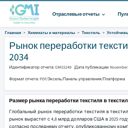
Отраслевые отчеты
Пул
Главная
Химикаты и материалы
Текстиль
Устойчивы
Рынок переработки текстил
2034
Идентификатор отчета: GMI15249
|
Дата публикации: November
Формат отчета: PDF/Эксель/Панель управления/Платформа
Размер рынка переработки текстиля в тексти
Глобальный рынок переработки текстиля в текстиль
рынок вырастет с 4,8 млрд долларов США в 2025 году
согласно последнему отчету, опубликованному компание