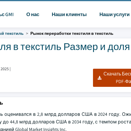
ьс GMI
О нас
Наши клиенты
Наши услуги
й текстиль
Рынок переработки текстиля в текстиль
я в текстиль Размер и доля 
 2025
|
Скачать Бе
PDF-Ф
ль
 оценивался в 2,8 млрд долларов США в 2024 году. Ожи
 до 44,8 млрд долларов США в 2034 году, с темпом роста 
й Global Market Insights Inc.