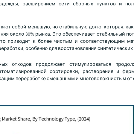
одежды, расширением сети сборных пунктов и пол
яют собой меньшую, но стабильную долю, которая, как
аняя около 30% рынка. Это обеспечивает стабильный по
 что приводит к более чистым и соответствующим м
еработки, особенно для восстановления синтетических
ьных отходов продолжает стимулироваться продо
втоматизированной сортировки, растворения и ферм
ежащим переработке смешанным и многоволокнистым от