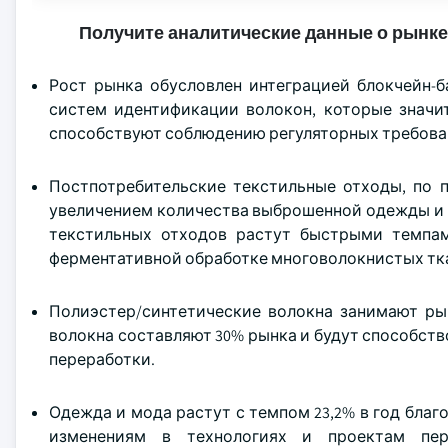
Получите аналитические данные о рынке
Рост рынка обусловлен интеграцией блокчейн-б
систем идентификации волокон, которые значи
способствуют соблюдению регуляторных требован
Постпотребительские текстильные отходы, по п
увеличением количества выброшенной одежды и 
текстильных отходов растут быстрыми темпа
ферментативной обработке многоволокнистых тк
Полиэстер/синтетические волокна занимают рын
волокна составляют 30% рынка и будут способст
переработки.
Одежда и мода растут с темпом 23,2% в год благ
изменениям в технологиях и проектам пе