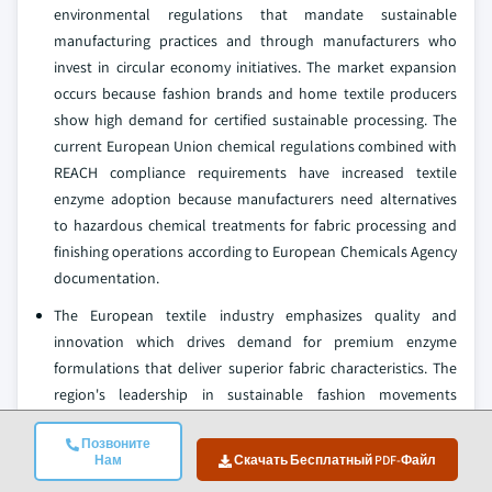
environmental regulations that mandate sustainable
manufacturing practices and through manufacturers who
invest in circular economy initiatives. The market expansion
occurs because fashion brands and home textile producers
show high demand for certified sustainable processing. The
current European Union chemical regulations combined with
REACH compliance requirements have increased textile
enzyme adoption because manufacturers need alternatives
to hazardous chemical treatments for fabric processing and
finishing operations according to European Chemicals Agency
documentation.
The European textile industry emphasizes quality and
innovation which drives demand for premium enzyme
formulations that deliver superior fabric characteristics. The
region's leadership in sustainable fashion movements
promotes enzyme processing as brands seek to reduce
Позвоните
environmental footprints. Germany, Italy and Turkey
Нам
Скачать Бесплатный PDF-Файл
represent major textile enzyme consuming countries where