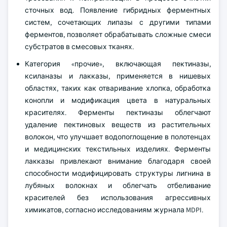
сточных вод. Появление гибридных ферментных
систем, сочетающих липазы с другими типами
ферментов, позволяет обрабатывать сложные смеси
субстратов в смесовых тканях.
Категория «прочие», включающая пектиназы,
ксиланазы и лакказы, применяется в нишевых
областях, таких как отваривание хлопка, обработка
конопли и модификация цвета в натуральных
красителях. Ферменты пектиназы облегчают
удаление пектиновых веществ из растительных
волокон, что улучшает водопоглощение в полотенцах
и медицинских текстильных изделиях. Ферменты
лакказы привлекают внимание благодаря своей
способности модифицировать структуры лигнина в
лубяных волокнах и облегчать отбеливание
красителей без использования агрессивных
химикатов, согласно исследованиям журнала MDPI.