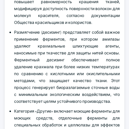
повышает равномерность крашения тканей,
модифицируя доступность поверхности волокон для
молекул красителя, согласно документации
Общества красильщиков и колористов.
Размягчение (десизинг) представляет собой важное
применение ферментов, при котором амилазы
удаляют крахмальные шлихтующие агенты,
наносимые при ткачестве для защиты нитей основы.
Ферментный десизинг обеспечивает полное
удаление крахмала при более низких температурах
по сравнению с кислотными или окислительными
методами, что защищает качество ткани. Этот
процесс генерирует биоразлагаемые сточные воды
с минимальным экологическим воздействием, что
соответствует целям устойчивого производства.
Категория «Другие» включает моющие ферменты для
моющих средств, отделочные ферменты для
специальных обработок и целлюлазы для эффектов