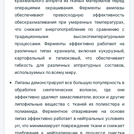
крахмального аппрета из тканых материалов перед
операциями окрашивания. Ферменты амилазы
обеспечивают превосходную эффективность
обескрахмаливания при умеренных температурах,
что снижает энергопотребление по сравнению с
традиционными высокотемпературными
процессами. Ферменты эффективно работают на
различных типах крахмала, включая кукурузный,
картофельный и тапиоковый, что обеспечивает
гибкость для различных аппретурных составов,
используемых по всему миру.
Липазы демонстрируют все большую популярность в
обработке синтетических волокон, где они
эффективно удаляют замасливатели, воски и другие
липофильные вещества с тканей из полиэстера и
полиамида. Ферментное отваривание на основе
липаз эффективно работает в нейтральных условиях
pH, что минимизирует повреждение ткани и снижает
требования к нейтрализации в процессе очистки