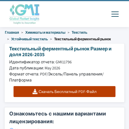
Главная
Химикаты и материалы
Текстиль
Устойчивый текстиль
Текстильный ферментный рынок
Текстильный ферментный рынок Размер и
доля 2026-2035
Идентификатор отчета: GMI11796
Дата публикации: May 2026
Формат отчета: PDF/Эксель/Панель управления/
Платформа
Скачать Бесплатный PDF-Файл
Ознакомьтесь с нашими вариантами
лицензирования: