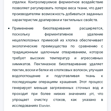
отделки. Контролируемое ферментное воздействие
позволяет регулировать потерю веса ткани, что дает
производителям возможность добиваться заданных
характеристик драпировки и тактильных свойств.
Применение биоотваривания расширяется,
поскольку ферментативное удаление
нецеллюлозных примесей из хлопка обеспечивает
экологические преимущества по сравнению с
традиционным щелочным отвариванием, которое
требует высоких температур и агрессивных
химикатов. Пектиназное биоотваривание удаляет
пектин, воски и белки из хлопковых волокон, улучшая
водопоглощение и подготавливая ткань к
последующим операциям крашения. Этот процесс
генерирует меньше загрязненных сточных вод и
проходит при более низких значениях pH, что
упрощает очистку стоков, как указано в
исследованиях Elsevier.