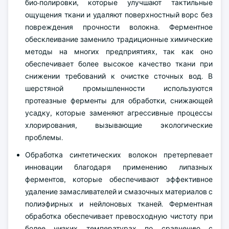
био-полировки, которые улучшают тактильные
ощущения ткани и удаляют поверхностный ворс без
повреждения прочности волокна. Ферментное
обесклеивание заменило традиционные химические
методы на многих предприятиях, так как оно
обеспечивает более высокое качество ткани при
снижении требований к очистке сточных вод. В
шерстяной промышленности используются
протеазные ферменты для обработки, снижающей
усадку, которые заменяют агрессивные процессы
хлорирования, вызывающие экологические
проблемы.
Обработка синтетических волокон претерпевает
инновации благодаря применению липазных
ферментов, которые обеспечивают эффективное
удаление замасливателей и смазочных материалов с
полиэфирных и нейлоновых тканей. Ферментная
обработка обеспечивает превосходную чистоту при
более низких температурах по сравнению с