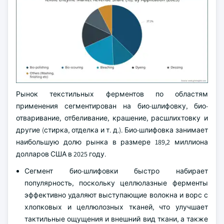
Рынок текстильных ферментов по областям
применения сегментирован на био-шлифовку, био-
отваривание, отбеливание, крашение, расшлихтовку и
другие (стирка, отделка и т. д.). Био-шлифовка занимает
наибольшую долю рынка в размере 189,2 миллиона
долларов США в 2025 году.
Сегмент био-шлифовки быстро набирает
популярность, поскольку целлюлазные ферменты
эффективно удаляют выступающие волокна и ворс с
хлопковых и целлюлозных тканей, что улучшает
тактильные ощущения и внешний вид ткани, а также