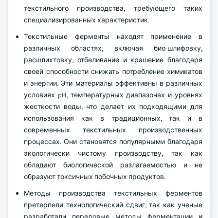
текстильного производства, требующего таких
специализированных характеристик.
Текстильные ферменты находят применение в
различных областях, включая био-шлифовку,
расшлихтовку, отбеливание и крашение благодаря
своей способности снижать потребление химикатов
и энергии. Эти материалы эффективны в различных
условиях pH, температурных диапазонах и уровнях
жесткости воды, что делает их подходящими для
использования как в традиционных, так и в
современных текстильных производственных
процессах. Они становятся популярными благодаря
экологически чистому производству, так как
обладают биологической разлагаемостью и не
образуют токсичных побочных продуктов.
Методы производства текстильных ферментов
претерпели технологический сдвиг, так как ученые
разработали передовые методы ферментации и