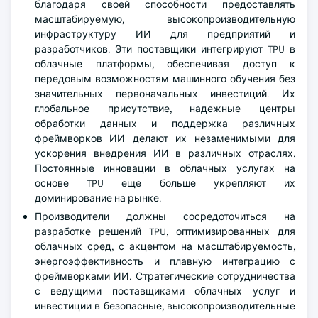
благодаря своей способности предоставлять
масштабируемую, высокопроизводительную
инфраструктуру ИИ для предприятий и
разработчиков. Эти поставщики интегрируют TPU в
облачные платформы, обеспечивая доступ к
передовым возможностям машинного обучения без
значительных первоначальных инвестиций. Их
глобальное присутствие, надежные центры
обработки данных и поддержка различных
фреймворков ИИ делают их незаменимыми для
ускорения внедрения ИИ в различных отраслях.
Постоянные инновации в облачных услугах на
основе TPU еще больше укрепляют их
доминирование на рынке.
Производители должны сосредоточиться на
разработке решений TPU, оптимизированных для
облачных сред, с акцентом на масштабируемость,
энергоэффективность и плавную интеграцию с
фреймворками ИИ. Стратегические сотрудничества
с ведущими поставщиками облачных услуг и
инвестиции в безопасные, высокопроизводительные