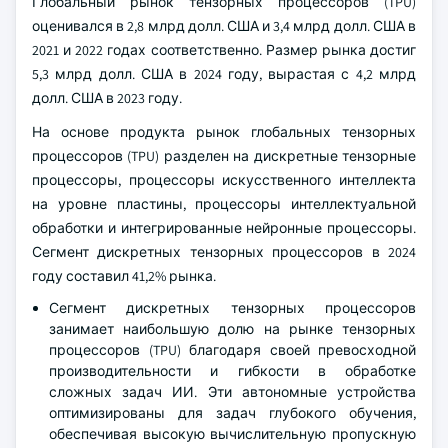
Глобальный рынок тензорных процессоров (TPU)
оценивался в 2,8 млрд долл. США и 3,4 млрд долл. США в
2021 и 2022 годах соответственно. Размер рынка достиг
5,3 млрд долл. США в 2024 году, вырастая с 4,2 млрд
долл. США в 2023 году.
На основе продукта рынок глобальных тензорных
процессоров (TPU) разделен на дискретные тензорные
процессоры, процессоры искусственного интеллекта
на уровне пластины, процессоры интеллектуальной
обработки и интегрированные нейронные процессоры.
Сегмент дискретных тензорных процессоров в 2024
году составил 41,2% рынка.
Сегмент дискретных тензорных процессоров
занимает наибольшую долю на рынке тензорных
процессоров (TPU) благодаря своей превосходной
производительности и гибкости в обработке
сложных задач ИИ. Эти автономные устройства
оптимизированы для задач глубокого обучения,
обеспечивая высокую вычислительную пропускную