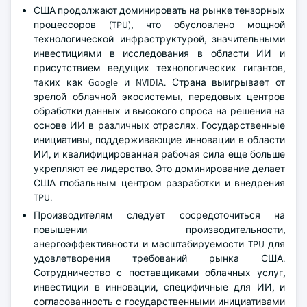
США продолжают доминировать на рынке тензорных
процессоров (TPU), что обусловлено мощной
технологической инфраструктурой, значительными
инвестициями в исследования в области ИИ и
присутствием ведущих технологических гигантов,
таких как Google и NVIDIA. Страна выигрывает от
зрелой облачной экосистемы, передовых центров
обработки данных и высокого спроса на решения на
основе ИИ в различных отраслях. Государственные
инициативы, поддерживающие инновации в области
ИИ, и квалифицированная рабочая сила еще больше
укрепляют ее лидерство. Это доминирование делает
США глобальным центром разработки и внедрения
TPU.
Производителям следует сосредоточиться на
повышении производительности,
энергоэффективности и масштабируемости TPU для
удовлетворения требований рынка США.
Сотрудничество с поставщиками облачных услуг,
инвестиции в инновации, специфичные для ИИ, и
согласованность с государственными инициативами