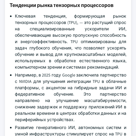
Тенденции рынка тензорных процессоров
Ключевая тенденция, формирующая рынок
тензорных процессоров (TPU), — это растущий спрос
на специализированные ускорители ИИ,
обеспечивающие высокую пропускную способность
и энергоэффективность. TPU оптимизированы для
задач глубокого обучения, что позволяет ускорять
обучение и вывод для крупномасштабных моделей,
используемых в обработке естественного языка,
компьютерном зрении и системах рекомендаций.
Например, в 2025 году Google заключила партнерство
с NVIDIA для улучшения интеграции TPU в облачные
платформы, с акцентом на гибридные задачи ИИ и
федеративное обучение. Это партнерство
направлено на улучшение масштабируемости,
снижение задержек и поддержку приложений ИИ в
реальном времени в центрах обработки данных и на
периферийных устройствах.
Развитие генеративного ИИ, автономных систем и
умной инфраструктуры стимулирует спрос на TPU в