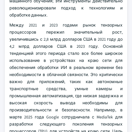
машинного обучения; эти инструменты действительно
революционизировали подход к технологиям и
обработке данных.
Между 2021 и 2023 годами рынок тензорных
процессоров пережил значительный рост,
увеличившись с 2,8 млрд долларов США в 2021 году до
4,2 млрд долларов США в 2023 году. Основной
тенденцией этого периода стало все более широкое
использование в устройствах на краю сети для
обеспечения обработки ИИ в реальном времени без
необходимости в облачной связности. Это критически
важно для приложений, таких как автономные
транспортные средства, умные камеры и
промышленная автоматизация, где низкая задержка и
высокая скорость вывода необходимы для
производительности и безопасности. Например, в
марте 2025 года Google сотрудничала с MediaTek для
разработки следующего поколения тензорных
процессоров (TPU) для устройств на краю сети. Цель