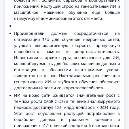
области ИИ, облачных сервисов и корпоративных
приложений. Растущий спрос на генеративный ИИ и
масштабное машинное обучение еще больше
стимулирует доминирование этого сегмента.
Производители должны сосредоточиться на
оптимизации TPU для обучения нейронных сетей,
улучшая вычислительную скорость, пропускную
способность памяти и энергоэффективность.
Инвестиции в архитектуры, специфичные для ИИ,
масштабируемость для больших массивов данных и
интеграцию с облачными платформами усилят
лидерство на рынке. Настраиваемые решения для
генеративного ИИ и глубокого обучения обеспечат
долгосрочный рост и конкурентоспособность.
ИИ на краю сети ожидается значительный рост с
темпом роста CAGR 24,2% в течение анализируемого
периода, достигнув 10,6 млрд долларов к 2034 году.
Этот рост обусловлен растущей потребностью в
обработке данных в реальном времени и
приложениях ИИ с низкой задержкой на краю сети.