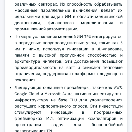
различных секторах. Их способность обрабатывать
массивные параллельные вычисления делает их
идеальными для задач ИИ в области медицинской
диагностики, финансового моделирования и
промышленной автоматизации.
По мере усложнения моделей ИИ TPU интегрируются
в передовые полупроводниковые узлы, такие как 5
нм и ниже, используя инновации в 3D-упаковке,
памяти с высокой пропускной способностью и
архитектуре чиплетов. Эти достижения повышают
производительность на ватт и снижают тепловые
ограничения, поддерживая платформы следующего
поколения.
Лидирующие облачные провайдеры, такие как AWS,
Google Cloud и Microsoft Azure, активно инвестируют в
инфраструктуру на базе TPU для удовлетворения
растущего корпоративного спроса. Эти инвестиции
стимулируют инновации в программных
фреймворках ИИ, оптимизации компиляторов и
оркестрации задач для бесперебойной
развертывания TPU.