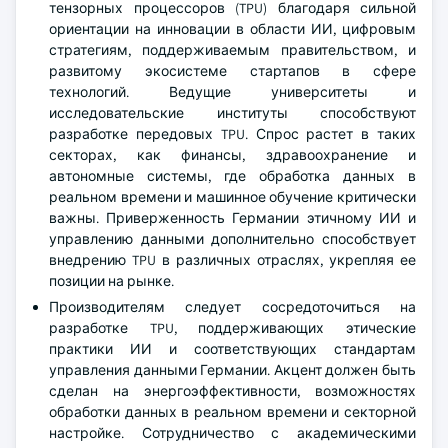
тензорных процессоров (TPU) благодаря сильной
ориентации на инновации в области ИИ, цифровым
стратегиям, поддерживаемым правительством, и
развитому экосистеме стартапов в сфере
технологий. Ведущие университеты и
исследовательские институты способствуют
разработке передовых TPU. Спрос растет в таких
секторах, как финансы, здравоохранение и
автономные системы, где обработка данных в
реальном времени и машинное обучение критически
важны. Приверженность Германии этичному ИИ и
управлению данными дополнительно способствует
внедрению TPU в различных отраслях, укрепляя ее
позиции на рынке.
Производителям следует сосредоточиться на
разработке TPU, поддерживающих этические
практики ИИ и соответствующих стандартам
управления данными Германии. Акцент должен быть
сделан на энергоэффективности, возможностях
обработки данных в реальном времени и секторной
настройке. Сотрудничество с академическими