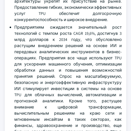
архитектуры укрепят их присутствие на рынке.
Предоставление гибких, экономически эффективных
услуг TPU обеспечит долгосрочную
конкурентоспособность и широкое внедрение.
Предприятиям ожидается значительный рост
технологий с темпом роста CAGR 19,6%, достигнув 3
млрд долларов к 2034 году, что обусловлено
растущим внедрением решений на основе ИИ и
передовых аналитических инструментов в бизнес-
операциях. Предприятия все чаще используют TPU
для ускорения машинного обучения, оптимизации
обработки данных и повышения возможностей
принятия решений. Спрос на масштабируемую,
безопасную и энергоэффективную инфраструктуру
ИИ стимулирует инвестиции в системы на основе
TPU для облачных вычислений, автоматизации и
прогнозной аналитики. Кроме того, растущее
внимание к цифровой трансформации,
вычислительным решениям на краю сети и
мгновенным инсайтам в таких секторах, как
финансы, здравоохранение и производство, еще