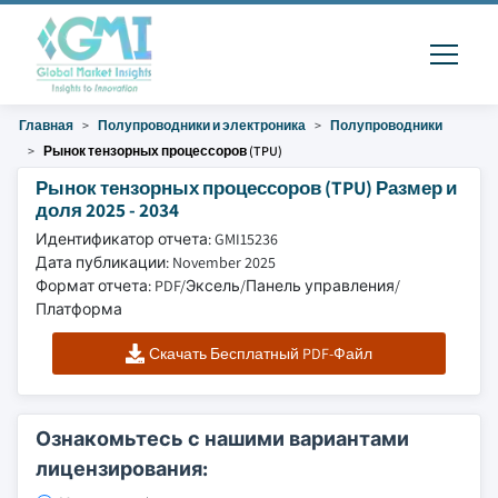
Главная
Полупроводники и электроника
Полупроводники
Рынок тензорных процессоров (TPU)
Рынок тензорных процессоров (TPU) Размер и
доля 2025 - 2034
Идентификатор отчета: GMI15236
Дата публикации: November 2025
Формат отчета: PDF/Эксель/Панель управления/
Платформа
Скачать Бесплатный PDF-Файл
Ознакомьтесь с нашими вариантами
лицензирования: