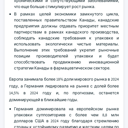
хроническими и сопутствующими заболеваниями,
что еще больше стимулирует рост рынка.
В рамках целей экономики замкнутого цикла,
поставленных правительством Канады, канадские
предприятия должны отдавать приоритет местным
партнерствам в рамках канадского производства,
соблюдать канадские требования к упаковке и
использовать экологически чистые материалы.
Выполнение этих требований укрепит рыночные
позиции производителей упаковки и будет
способствовать продвижению инновационной
стратегии Канады в фармацевтическом секторе.
Европа занимала более 18% доли мирового рынка в 2024
году, а Германия лидировала на рынке с долей более
14,5% в 2024 году и, по прогнозам, останется
доминирующей в ближайшие годы.
Германия доминировала на европейском рынке
упаковки суппозиториев с более чем 8,8 млн
долларов США в 2024 году благодаря стремлению
страны к устойчивому развитию и жестким целям по