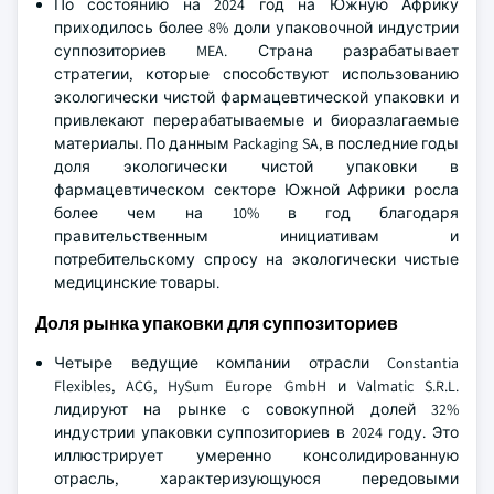
По состоянию на 2024 год на Южную Африку
приходилось более 8% доли упаковочной индустрии
суппозиториев MEA. Страна разрабатывает
стратегии, которые способствуют использованию
экологически чистой фармацевтической упаковки и
привлекают перерабатываемые и биоразлагаемые
материалы. По данным Packaging SA, в последние годы
доля экологически чистой упаковки в
фармацевтическом секторе Южной Африки росла
более чем на 10% в год благодаря
правительственным инициативам и
потребительскому спросу на экологически чистые
медицинские товары.
Доля рынка упаковки для суппозиториев
Четыре ведущие компании отрасли Constantia
Flexibles, ACG, HySum Europe GmbH и Valmatic S.R.L.
лидируют на рынке с совокупной долей 32%
индустрии упаковки суппозиториев в 2024 году. Это
иллюстрирует умеренно консолидированную
отрасль, характеризующуюся передовыми