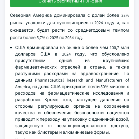
Скачать бесплатный PDF-файл
Северная Америка доминировала с долей более 38%
рынка упаковки для суппозиториев в 2024 году и, как
ожидается, будет расти со среднегодовым темпом
роста более 5,7% с 2025 по 2034 год.
США доминировали на рынке с более чем 100,7 млн
долларов США в 2024 году, что обусловлено
присутствием одной из крупнейших
фармацевтических отраслей в стране, а также
растущими расходами на здравоохранение. По
данным Pharmaceutical Research and Manufacturers of
America, на долю США приходится почти 50% мировых
расходов на фармацевтические исследования и
разработки. Кроме того, растущее давление со
стороны регулирующих органов на сохранение
качества и обеспечение безопасности пациентов
приводит к переходу на упаковку с единичной дозой,
защищенную от несанкционированного доступа,
такую как блистеры и алюминиевые формы.