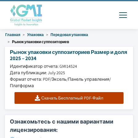
Главная
Упаковка
Передовая упаковка
Рынок упаковки суппозиториев
Рынок упаковки суппозиториев Размер и доля
2025 – 2034
Идентификатор отчета: GMI14524
Дата публикации: July 2025
Формат отчета: PDF/Эксель/Панель управления/
Платформа
Скачать Бесплатный PDF-Файл
Ознакомьтесь с нашими вариантами
лицензирования: