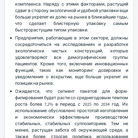
комплаенса. Наряду с этими факторами, растущий
сдвиг в сторону экологичной и удобной упаковки еще
больше укрепит их долю на рынке в ближайшие годы,
что сделает блистерную упаковку самым
быстрорастущим типом упаковки.
Предприятия, работающие в этом секторе, должны
сосредоточиться на исследованиях и разработке
экологически чистых конструкций, которые
удовлетворяют все демографические группы
пациентов. Кроме того, включение инновационных
функций, таких как мониторинг дозировки и
уведомления о вскрытии, еще больше укрепит их
позиции на рынке.
Ожидается, что сегмент пакетов для форм-
филирования будет расти со среднегодовым темпом
роста более 7,2% в период с 2025 по 2034 год. Их
использование обусловлено простотой изготовления
и экономически эффективным производством
стабильных, стабильных суппозиториев. Тем не
менее, растущая забота об окружающей среде, а
также более строгая политика использования