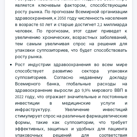
является ключевым фактором, способствующим
росту рынка. По прогнозам Всемирной организации
здравоохранения, к 2050 году численность населения
в возрасте 60 лет и старше достигнет 2,1 миллиарда
человек. По прогнозам, этот сдвиг приведет к
увеличению хронических, возрастных заболеваний,
тем самым увеличивая спрос на решения для
упаковки суппозиториев, что будет способствовать
росту рынка.
Рост индустрии здравоохранения во всем мире
способствует развитию сектора упаковки
суппозиториев. Согласно недавнему докладу
Всемирного банка, глобальные расходы на
здравоохранение выросли до 9,9% мирового ВВП в
2022 году, что отражает значительные и постоянные
инвестиции в медицинские услуги и
инфраструктуру. Увеличение инвестиций
стимулирует спрос на различные фармацевтические
формы, такие как суппозитории, что требует
эффективных, защитных и удобных для пациента
упаковочных решений для соответствия