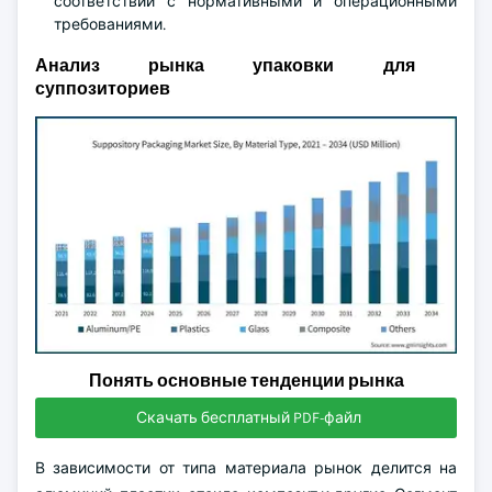
соответствии с нормативными и операционными
требованиями.
Анализ рынка упаковки для
суппозиториев
Понять основные тенденции рынка
Скачать бесплатный PDF-файл
В зависимости от типа материала рынок делится на