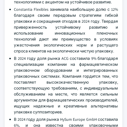
технологиями с акцентом на устойчивое развитие.
Constantia Flexibles занимала наибольшую долю с 12%
благодаря своим передовым стратегиям гибкой
упаковки и сокращения отходов в 2024 году. Твердая
приверженность устойчивому развитию и
использование инновационных пленочных
технологий дают им преимущество в условиях
ужесточения экологических норм и растущего
спроса клиентов на экологически чистую упаковку.
В 2024 году доля рынка ACG составила 9% благодаря
специализации компании на фармацевтическом
упаковочном оборудовании и интегрированных
упаковочных системах. Компания гордится тем, что
поставляет высококачественную упаковку,
соответствующую требованиям, с индивидуальным
обслуживанием на месте, что является сильным
аргументом для фармацевтических производителей,
ищущих надежные и креативные альтернативы
упаковке суппозиториев.
В 2024 году доля рынка HySum Europe GmbH составила
6%, и она известна своими упаковочными