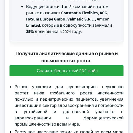
Ведущие игроки: Топ-5 компаний на этом
рынке включают
Constantia Flexibles, ACG,
HySum Europe GmbH, Valmatic S.R.L., Amcor
Limited
, которые в совокупности занимали
35%
доли рынка в 2024 году.
Получите аналитические данные о рынке и
возможностях роста.
Скачать бесплатный PDF-файл
Рынок упаковки для суппозиториев неуклонно
растет из-за глобального роста численности
пожилых и педиатрических пациентов, увеличения
инвестиций в сектор здравоохранения и потребности
в устойчивой и долговечной упаковке в
здравоохранении и фармацевтической
промышленности во всем мире.
Растущее население пожилых людей во всем мире