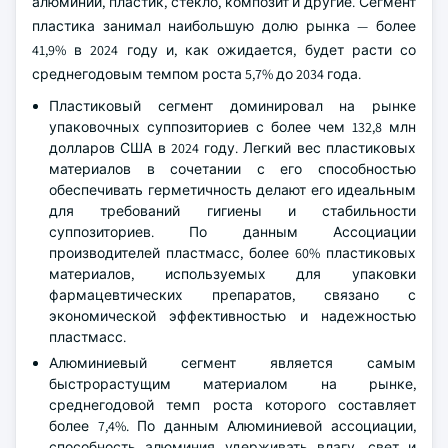
алюминий, пластик, стекло, композит и другие. Сегмент
пластика занимал наибольшую долю рынка — более
41,9% в 2024 году и, как ожидается, будет расти со
среднегодовым темпом роста 5,7% до 2034 года.
Пластиковый сегмент доминировал на рынке
упаковочных суппозиториев с более чем 132,8 млн
долларов США в 2024 году. Легкий вес пластиковых
материалов в сочетании с его способностью
обеспечивать герметичность делают его идеальным
для требований гигиены и стабильности
суппозиториев. По данным Ассоциации
производителей пластмасс, более 60% пластиковых
материалов, используемых для упаковки
фармацевтических препаратов, связано с
экономической эффективностью и надежностью
пластмасс.
Алюминиевый сегмент является самым
быстрорастущим материалом на рынке,
среднегодовой темп роста которого составляет
более 7,4%. По данным Алюминиевой ассоциации,
способность алюминия удерживать влагу, свет и