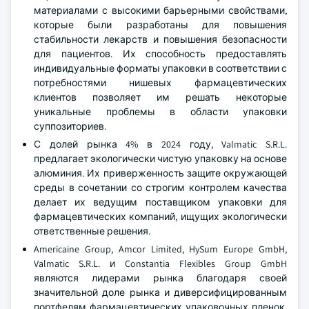
материалами с высокими барьерными свойствами,
которые были разработаны для повышения
стабильности лекарств и повышения безопасности
для пациентов. Их способность предоставлять
индивидуальные форматы упаковки в соответствии с
потребностями нишевых фармацевтических
клиентов позволяет им решать некоторые
уникальные проблемы в области упаковки
суппозиториев.
С долей рынка 4% в 2024 году, Valmatic S.R.L.
предлагает экологически чистую упаковку на основе
алюминия. Их приверженность защите окружающей
среды в сочетании со строгим контролем качества
делает их ведущим поставщиком упаковки для
фармацевтических компаний, ищущих экологически
ответственные решения.
Americaine Group, Amcor Limited, HySum Europe GmbH,
Valmatic S.R.L. и Constantia Flexibles Group GmbH
являются лидерами рынка благодаря своей
значительной доле рынка и диверсифицированным
портфелям фармацевтических упаковочных пленок,