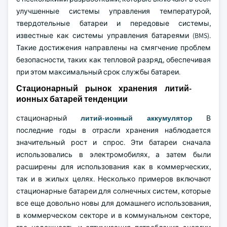
улучшенные системы управления температурой,
твердотельные батареи и передовые системы,
известные как системы управления батареями (BMS).
Такие достижения направлены на смягчение проблем
безопасности, таких как тепловой разряд, обеспечивая
при этом максимальный срок службы батареи.
Стационарный рынок хранения литий-
ионных батарей тенденции
стационарный
литий-ионный аккумулятор
В
последние годы в отрасли хранения наблюдается
значительный рост и спрос. Эти батареи сначала
использовались в электромобилях, а затем были
расширены для использования как в коммерческих,
так и в жилых целях. Несколько примеров включают
стационарные батареи для солнечных систем, которые
все еще довольно новы для домашнего использования,
в коммерческом секторе и в коммунальном секторе,