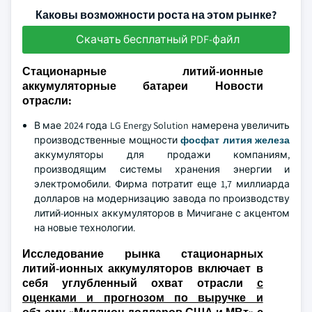
Каковы возможности роста на этом рынке?
Скачать бесплатный PDF-файл
Стационарные литий-ионные
аккумуляторные батареи Новости
отрасли:
В мае 2024 года LG Energy Solution намерена увеличить
производственные мощности
фосфат лития железа
аккумуляторы для продажи компаниям,
производящим системы хранения энергии и
электромобили. Фирма потратит еще 1,7 миллиарда
долларов на модернизацию завода по производству
литий-ионных аккумуляторов в Мичигане с акцентом
на новые технологии.
Исследование рынка стационарных
литий-ионных аккумуляторов включает в
себя углубленный охват отрасли
с
оценками и прогнозом по выручке и