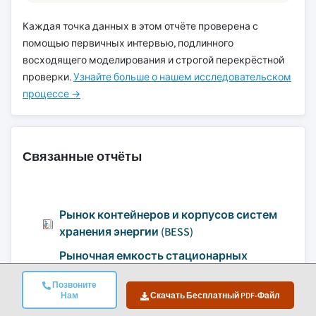
Каждая точка данных в этом отчёте проверена с
помощью первичных интервью, подлинного
восходящего моделирования и строгой перекрёстной
проверки.
Узнайте больше о нашем исследовательском
процессе →
Связанные отчёты
Рынок контейнеров и корпусов систем
хранения энергии (BESS)
Рыночная емкость стационарных
аккумуляторных систем хранения
Позвоните
энергии
Нам
Скачать Бесплатный PDF-Файл
Рынок стационарных проточных