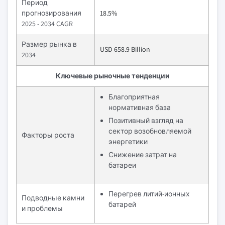
Период
прогнозирования
18.5%
2025 - 2034 CAGR
Размер рынка в
USD 658.9 Billion
2034
Ключевые рыночные тенденции
Благоприятная
нормативная база
Позитивный взгляд на
сектор возобновляемой
Факторы роста
энергетики
Снижение затрат на
батареи
Перегрев литий-ионных
Подводные камни
батарей
и проблемы