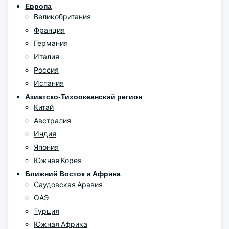
Европа
Великобритания
Франция
Германия
Италия
Россия
Испания
Азиатско-Тихоокеанский регион
Китай
Австралия
Индия
Япония
Южная Корея
Ближний Восток и Африка
Саудовская Аравия
ОАЭ
Турция
Южная Африка