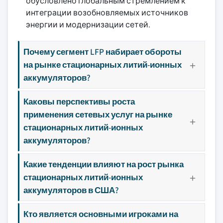
обусловлено глобальным стремлением к
интеграции возобновляемых источников
энергии и модернизации сетей.
Почему сегмент LFP набирает обороты
на рынке стационарных литий-ионных
аккумуляторов?
Каковы перспективы роста
применения сетевых услуг на рынке
стационарных литий-ионных
аккумуляторов?
Какие тенденции влияют на рост рынка
стационарных литий-ионных
аккумуляторов в США?
Кто является основными игроками на