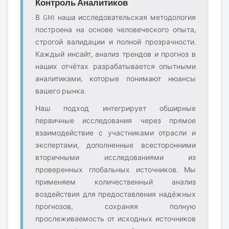
Контроль Аналитиков
В GMI наша исследовательская методология
построена на основе человеческого опыта,
строгой валидации и полной прозрачности.
Каждый инсайт, анализ трендов и прогноз в
наших отчётах разрабатывается опытными
аналитиками, которые понимают нюансы
вашего рынка.
Наш подход интегрирует обширные
первичные исследования через прямое
взаимодействие с участниками отрасли и
экспертами, дополненные всесторонними
вторичными исследованиями из
проверенных глобальных источников. Мы
применяем количественный анализ
воздействия для предоставления надёжных
прогнозов, сохраняя полную
прослеживаемость от исходных источников