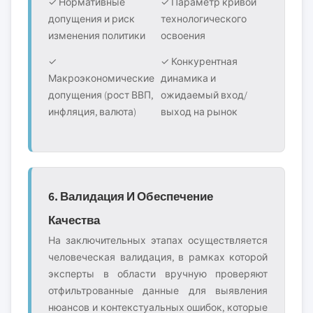
✓ Нормативные
✓ Параметр кривой
допущения и риск
технологического
изменения политики
освоения
✓
✓ Конкурентная
Макроэкономические
динамика и
допущения (рост ВВП,
ожидаемый вход/
инфляция, валюта)
выход на рынок
6. Валидация И Обеспечение
Качества
На заключительных этапах осуществляется
человеческая валидация, в рамках которой
эксперты в области вручную проверяют
отфильтрованные данные для выявления
нюансов и контекстуальных ошибок, которые