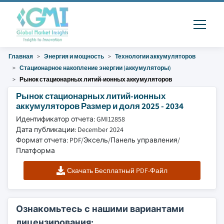
Главная
Энергия и мощность
Технологии аккумуляторов
Стационарное накопление энергии (аккумуляторы)
Рынок стационарных литий-ионных аккумуляторов
Рынок стационарных литий-ионных
аккумуляторов Размер и доля 2025 - 2034
Идентификатор отчета: GMI12858
Дата публикации: December 2024
Формат отчета: PDF/Эксель/Панель управления/
Платформа
Скачать Бесплатный PDF-Файл
Ознакомьтесь с нашими вариантами
лицензирования: