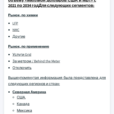
объему «Миллион долларов США и МВт» с
2021 по 2034 годДля следующих сегментов:
Рынок, по химии
LFP
NMC
Другие
Рынок, по применению
Услуги Grid
За метром / Behind the Meter
Отключить
Вышеупомянутая информация была представлена для
следующих регионов и стран:
Северная Америка
США.
Канада
Мексика