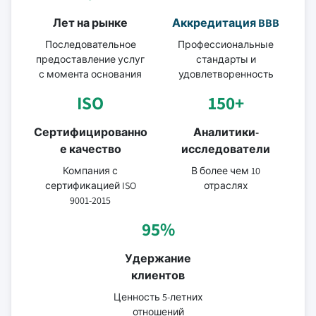
Лет на рынке
Аккредитация BBB
Последовательное
Профессиональные
предоставление услуг
стандарты и
с момента основания
удовлетворенность
ISO
150+
Сертифицированно
Аналитики-
е качество
исследователи
Компания с
В более чем 10
сертификацией ISO
отраслях
9001-2015
95%
Удержание
клиентов
Ценность 5-летних
отношений