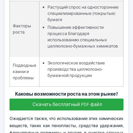
Растущий спрос на односторонние
специализированные (покрытые)
бумаги
Факторы
Повышение эффективности
роста
процесса благодаря
использованию специальных
целлюлозно-бумажных химикатов
Экологическое воздействие
Подводные
производства целлюлозно-
камни и
бумажной продукции
проблемы
Каковы возможности роста на этом рынке?
Скачать бесплатный PDF-файл
Ожидается также, что использование этих химических
веществ, таких как пенопласты, средства удержания,
флокулянтные полимеры и другие, в очистке сточных