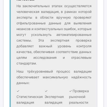
На заключительных этапах осуществляется
человеческая валидация, в рамках которой
эксперты в области вручную проверяют
отфильтрованные данные для выявления
нюансов и контекстуальных ошибок, которые
могут ускользнуть автоматизированные
системы. Эта экспертная проверка
добавляет важный уровень контроля
качества, обеспечивая соответствие данных
целям исследования и отраслевым
стандартам.
Наш трёхуровневый процесс валидации
обеспечивает максимальную надёжность
данных:
✓
✓
✓ Проверка
Статистическая
Экспертная
рыночной
валидация
валидация
реальности