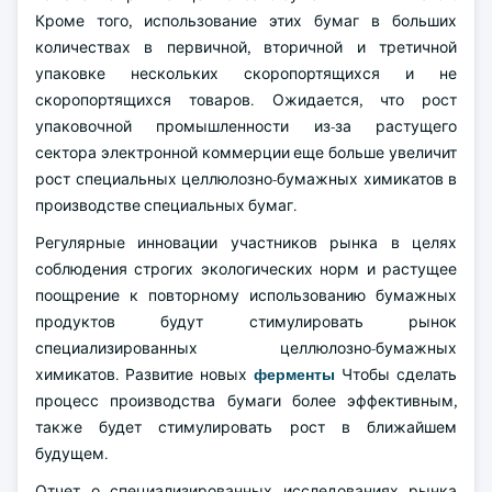
Кроме того, использование этих бумаг в больших
количествах в первичной, вторичной и третичной
упаковке нескольких скоропортящихся и не
скоропортящихся товаров. Ожидается, что рост
упаковочной промышленности из-за растущего
сектора электронной коммерции еще больше увеличит
рост специальных целлюлозно-бумажных химикатов в
производстве специальных бумаг.
Регулярные инновации участников рынка в целях
соблюдения строгих экологических норм и растущее
поощрение к повторному использованию бумажных
продуктов будут стимулировать рынок
специализированных целлюлозно-бумажных
химикатов. Развитие новых
ферменты
Чтобы сделать
процесс производства бумаги более эффективным,
также будет стимулировать рост в ближайшем
будущем.
Отчет о специализированных исследованиях рынка