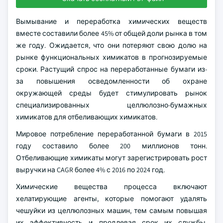
Вымывание и переработка химических веществ
вместе составили более 45% от общей доли рынка в том
же году. Ожидается, что они потеряют свою долю на
рынке функциональных химикатов в прогнозируемые
сроки. Растущий спрос на переработанные бумаги из-
за повышения осведомленности об охране
окружающей среды будет стимулировать рынок
специализированных целлюлозно-бумажных
химикатов для отбеливающих химикатов.
Мировое потребление переработанной бумаги в 2015
году составило более 200 миллионов тонн.
Отбеливающие химикаты могут зарегистрировать рост
выручки на CAGR более 4% с 2016 по 2024 год.
Химические вещества процесса включают
хелатирующие агенты, которые помогают удалять
чешуйки из целлюлозных машин, тем самым повышая
их эффективность и продлевая срок их службы.