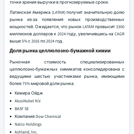
точки зрения выручки в прогнозируемые сроки.
Латинская Америка (LATAM) получит значительную долю
рынка из-за появления новых производственных
мощностей. Ожидается, что рынок LATAM превысит 3300
миллионов долларов к 2024 году, увеличившись на CAGR
выше 5% с 2016 по 2024 год.
Доля рынка целлюлозно-бумажной химии
Рыночная стоимость специализированных
целлюлозно-бумажных химикатов консолидирована с
ведущими шестью участниками рынка, имеющими
более 75% мировой доли рынка.
Кемира Ойдж
AkzoNobel N.V.
BASF SE
Компания Dow Chemical
Nalco Holdings
Ashland, Inc.