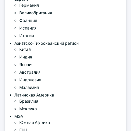
Германия
Великобритания
Франция
Испания
Италия
Азиатско-Тихоокеанский регион
Китай
Индия
Япония
Австралия
Индонезия
Малайзия
Латинская Америка
Бразилия
Мексика
МЭА
Южная Африка
ГКЦ