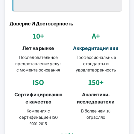
Доверие И Достоверность
10+
A+
Лет на рынке
Аккредитация BBB
Последовательное
Профессиональные
предоставление услуг
стандарты и
с момента основания
удовлетворенность
ISO
150+
Сертифицированно
Аналитики-
е качество
исследователи
Компания с
В более чем 10
сертификацией ISO
отраслях
9001-2015