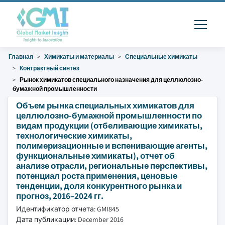
Главная
Химикаты и материалы
Специальные химикаты
Контрактный синтез
Рынок химикатов специального назначения для целлюлозно-
бумажной промышленности
Объем рынка специальных химикатов для
целлюлозно-бумажной промышленности по
видам продукции (отбеливающие химикаты,
технологические химикаты,
полимеризационные и вспенивающие агенты,
функциональные химикаты), отчет об
анализе отрасли, региональные перспективы,
потенциал роста применения, ценовые
тенденции, доля конкурентного рынка и
прогноз, 2016–2024 гг.
Идентификатор отчета: GMI845
Дата публикации: December 2016