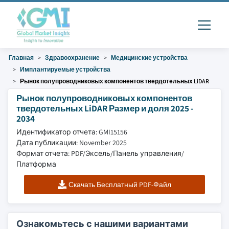
Главная
Здравоохранение
Медицинские устройства
Имплантируемые устройства
Рынок полупроводниковых компонентов твердотельных LiDAR
Рынок полупроводниковых компонентов
твердотельных LiDAR Размер и доля 2025 -
2034
Идентификатор отчета: GMI15156
Дата публикации: November 2025
Формат отчета: PDF/Эксель/Панель управления/
Платформа
Скачать Бесплатный PDF-Файл
Ознакомьтесь с нашими вариантами