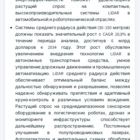
растущий спрос на компактные,
высокопроизводительные системы LiDAR в
автомобильной и робототехнической отраслях.
Системы среднего радиуса действия (30–150 метров)
должны показать значительный рост с CAGR 20,9% в
течение периода анализа, достигнув 6 млрд
долларов к 2034 году. Этот рост обусловлен
увеличением внедрения технологии LiDAR в
автономные транспортные средства, умное
управление дорожным движением и промышленную
автоматизацию. LiDAR среднего радиуса действия
обеспечивает оптимальный баланс между
дальностью обнаружения и разрешением, позволяя
надежно обнаруживать препятствия и адаптивный
круиз-контроль в различных условиях вождения.
Растущий спрос на среднедиапазонное сенсорное
оборудование в логистических роботах, дронах и
мониторинге инфраструктуры способствует
дальнейшему распространению. Постоянные
улучшения в полупроводниковых лазерах,
фотодетекторах и интегральных схемах обработки