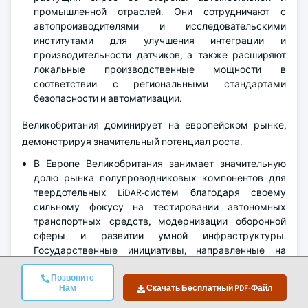
промышленной отраслей. Они сотрудничают с
автопроизводителями и исследовательскими
институтами для улучшения интеграции и
производительности датчиков, а также расширяют
локальные производственные мощности в
соответствии с региональными стандартами
безопасности и автоматизации.
Великобритания доминирует на европейском рынке,
демонстрируя значительный потенциал роста.
В Европе Великобритания занимает значительную
долю рынка полупроводниковых компонентов для
твердотельных LiDAR-систем благодаря своему
сильному фокусу на тестировании автономных
транспортных средств, модернизации оборонной
сферы и развитии умной инфраструктуры.
Государственные инициативы, направленные на
поддержку передовых технологий мобильности и
Позвоните
финансирование НИОКР в области полупроводников,
Нам
Скачать Бесплатный PDF-Файл
ускоряют внедрение. Наличие ключевых стартапов в