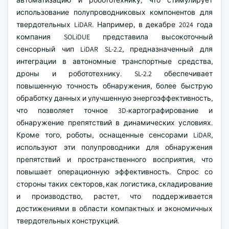
автоматизацию и робототехнику, что стимулирует
использование полупроводниковых компонентов для
твердотельных LiDAR. Например, в декабре 2024 года
компания SOLiDUE представила высокоточный
сенсорный чип LiDAR SL-2.2, предназначенный для
интеграции в автономные транспортные средства,
дроны и робототехнику. SL-2.2 обеспечивает
повышенную точность обнаружения, более быструю
обработку данных и улучшенную энергоэффективность,
что позволяет точное 3D-картографирование и
обнаружение препятствий в динамических условиях.
Кроме того, роботы, оснащенные сенсорами LiDAR,
используют эти полупроводники для обнаружения
препятствий и пространственного восприятия, что
повышает операционную эффективность. Спрос со
стороны таких секторов, как логистика, складирование
и производство, растет, что поддерживается
достижениями в области компактных и экономичных
твердотельных конструкций.