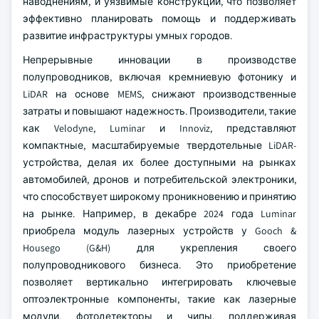
наводнениям, и уязвимые конструкции, что позволяет
эффективно планировать помощь и поддерживать
развитие инфраструктуры умных городов.
Непрерывные инновации в производстве
полупроводников, включая кремниевую фотонику и
LiDAR на основе MEMS, снижают производственные
затраты и повышают надежность. Производители, такие
как Velodyne, Luminar и Innoviz, представляют
компактные, масштабируемые твердотельные LiDAR-
устройства, делая их более доступными на рынках
автомобилей, дронов и потребительской электроники,
что способствует широкому проникновению и принятию
на рынке. Например, в декабре 2024 года Luminar
приобрела модуль лазерных устройств у Gooch &
Housego (G&H) для укрепления своего
полупроводникового бизнеса. Это приобретение
позволяет вертикально интегрировать ключевые
оптоэлектронные компоненты, такие как лазерные
модули, фотодетекторы и чипы, поддерживая