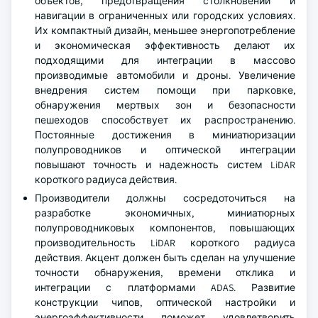
объектов, предотвращения столкновений и
навигации в ограниченных или городских условиях.
Их компактный дизайн, меньшее энергопотребление
и экономическая эффективность делают их
подходящими для интеграции в массово
производимые автомобили и дроны. Увеличение
внедрения систем помощи при парковке,
обнаружения мертвых зон и безопасности
пешеходов способствует их распространению.
Постоянные достижения в миниатюризации
полупроводников и оптической интеграции
повышают точность и надежность систем LiDAR
короткого радиуса действия.
Производители должны сосредоточиться на
разработке экономичных, миниатюрных
полупроводниковых компонентов, повышающих
производительность LiDAR короткого радиуса
действия. Акцент должен быть сделан на улучшение
точности обнаружения, времени отклика и
интеграции с платформами ADAS. Развитие
конструкции чипов, оптической настройки и
энергоэффективности поможет удовлетворить