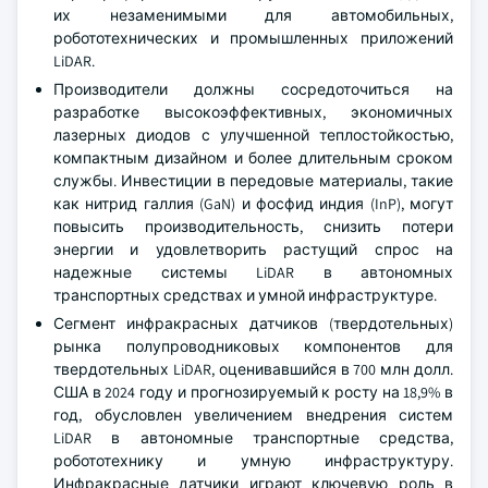
их незаменимыми для автомобильных,
робототехнических и промышленных приложений
LiDAR.
Производители должны сосредоточиться на
разработке высокоэффективных, экономичных
лазерных диодов с улучшенной теплостойкостью,
компактным дизайном и более длительным сроком
службы. Инвестиции в передовые материалы, такие
как нитрид галлия (GaN) и фосфид индия (InP), могут
повысить производительность, снизить потери
энергии и удовлетворить растущий спрос на
надежные системы LiDAR в автономных
транспортных средствах и умной инфраструктуре.
Сегмент инфракрасных датчиков (твердотельных)
рынка полупроводниковых компонентов для
твердотельных LiDAR, оценивавшийся в 700 млн долл.
США в 2024 году и прогнозируемый к росту на 18,9% в
год, обусловлен увеличением внедрения систем
LiDAR в автономные транспортные средства,
робототехнику и умную инфраструктуру.
Инфракрасные датчики играют ключевую роль в