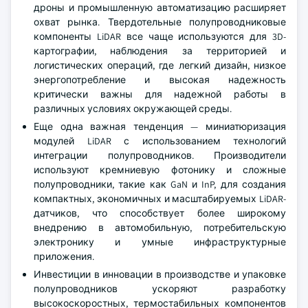
дроны и промышленную автоматизацию расширяет
охват рынка. Твердотельные полупроводниковые
компоненты LiDAR все чаще используются для 3D-
картографии, наблюдения за территорией и
логистических операций, где легкий дизайн, низкое
энергопотребление и высокая надежность
критически важны для надежной работы в
различных условиях окружающей среды.
Еще одна важная тенденция — миниатюризация
модулей LiDAR с использованием технологий
интеграции полупроводников. Производители
используют кремниевую фотонику и сложные
полупроводники, такие как GaN и InP, для создания
компактных, экономичных и масштабируемых LiDAR-
датчиков, что способствует более широкому
внедрению в автомобильную, потребительскую
электронику и умные инфраструктурные
приложения.
Инвестиции в инновации в производстве и упаковке
полупроводников ускоряют разработку
высокоскоростных, термостабильных компонентов