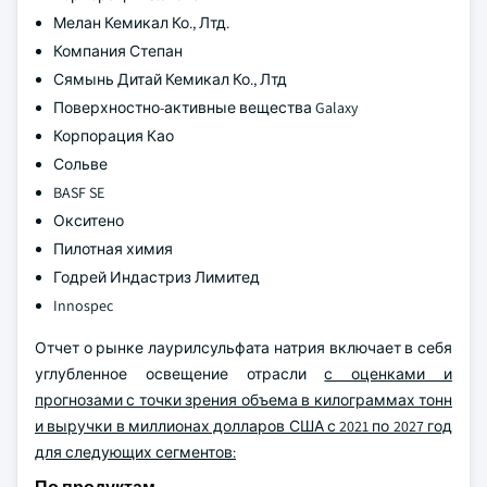
Мелан Кемикал Ко., Лтд.
Компания Степан
Сямынь Дитай Кемикал Ко., Лтд
Поверхностно-активные вещества Galaxy
Корпорация Као
Сольве
BASF SE
Окситено
Пилотная химия
Годрей Индастриз Лимитед
Innospec
Отчет о рынке лаурилсульфата натрия включает в себя
углубленное освещение отрасли
с оценками и
прогнозами с точки зрения объема в килограммах тонн
и выручки в миллионах долларов США с 2021 по 2027 год
для следующих сегментов: