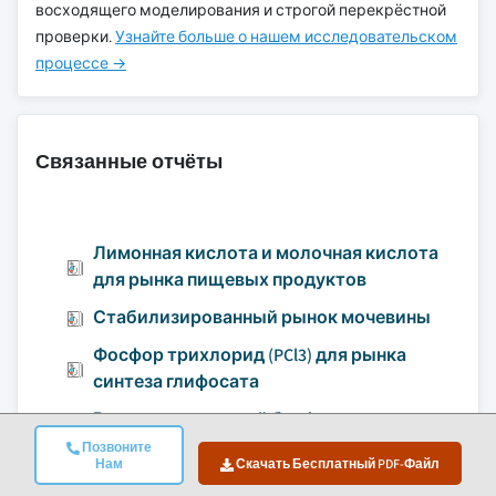
восходящего моделирования и строгой перекрёстной
проверки.
Узнайте больше о нашем исследовательском
процессе →
Связанные отчёты
Лимонная кислота и молочная кислота
для рынка пищевых продуктов
Стабилизированный рынок мочевины
Фосфор трихлорид (PCl3) для рынка
синтеза глифосата
Рынок заменителей бисфенола
Позвоните
Нам
Скачать Бесплатный PDF-Файл