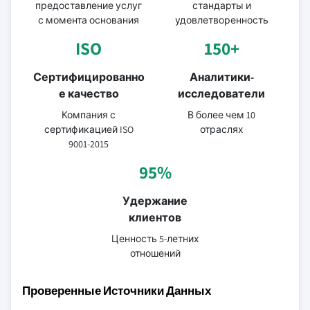
предоставление услуг
стандарты и
с момента основания
удовлетворенность
ISO
150+
Сертифицированно
Аналитики-
е качество
исследователи
Компания с
В более чем 10
сертификацией ISO
отраслях
9001-2015
95%
Удержание
клиентов
Ценность 5-летних
отношений
Проверенные Источники Данных