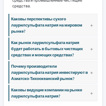
средства и промышленные чистящие
средства.
Каковы перспективы сухого
лаурилсульфата натрия на мировом
рынке?
Как рынок лаурилсульфата натрия
будет работать в бытовых чистящих
средствах и моющих средствах?
Почему производители
лаурилсульфата натрия инвестируют в
Азиатско-Тихоокеанский рынок?
Каковы ведущие компании на рынке
лаурилсульфата натрия?