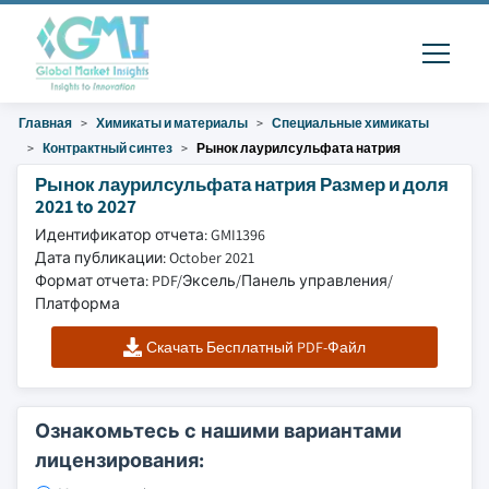
Главная
Химикаты и материалы
Специальные химикаты
Контрактный синтез
Рынок лаурилсульфата натрия
Рынок лаурилсульфата натрия Размер и доля
2021 to 2027
Идентификатор отчета: GMI1396
Дата публикации: October 2021
Формат отчета: PDF/Эксель/Панель управления/
Платформа
Скачать Бесплатный PDF-Файл
Ознакомьтесь с нашими вариантами
лицензирования: