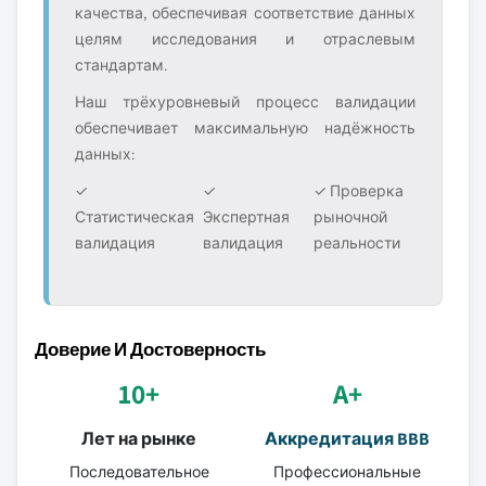
качества, обеспечивая соответствие данных
целям исследования и отраслевым
стандартам.
Наш трёхуровневый процесс валидации
обеспечивает максимальную надёжность
данных:
✓
✓
✓ Проверка
Статистическая
Экспертная
рыночной
валидация
валидация
реальности
Доверие И Достоверность
10+
A+
Лет на рынке
Аккредитация BBB
Последовательное
Профессиональные