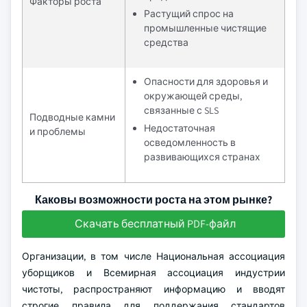
Факторы роста
Растущий спрос на
промышленные чистящие
средства
Опасности для здоровья и
окружающей среды,
связанные с SLS
Подводные камни
Недостаточная
и проблемы
осведомленность в
развивающихся странах
Каковы возможности роста на этом рынке?
Скачать бесплатный PDF-файл
Организации, в том числе Национальная ассоциация
уборщиков и Всемирная ассоциация индустрии
чистоты, распространяют информацию и вводят
строгие правила для поддержания стандартов