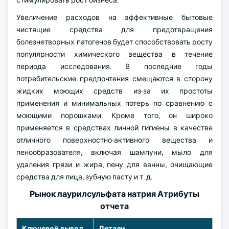
стимулировать рост бизнеса.
Увеличение расходов на эффективные бытовые
чистящие средства для предотвращения
болезнетворных патогенов будет способствовать росту
популярности химического вещества в течение
периода исследования. В последние годы
потребительские предпочтения смещаются в сторону
жидких моющих средств из-за их простоты
применения и минимальных потерь по сравнению с
моющими порошками. Кроме того, он широко
применяется в средствах личной гигиены в качестве
отличного поверхностно-активного вещества и
пенообразователя, включая шампуни, мыло для
удаления грязи и жира, пену для ванны, очищающие
средства для лица, зубную пасту и т. д.
Рынок лаурилсульфата натрия Атрибуты
отчета
Ключевой вывод
Детали