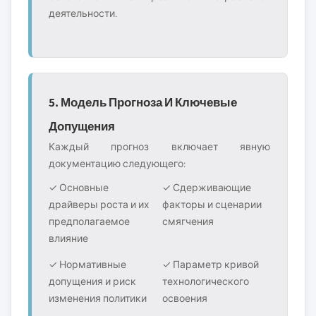
деятельности.
5. Модель Прогноза И Ключевые
Допущения
Каждый прогноз включает явную
документацию следующего:
✓ Основные
✓ Сдерживающие
драйверы роста и их
факторы и сценарии
предполагаемое
смягчения
влияние
✓ Нормативные
✓ Параметр кривой
допущения и риск
технологического
изменения политики
освоения