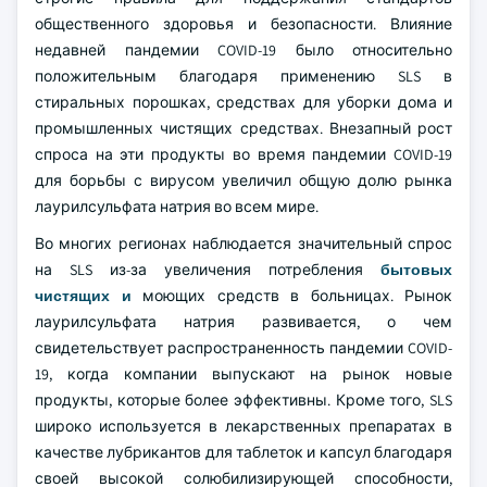
общественного здоровья и безопасности. Влияние
недавней пандемии COVID-19 было относительно
положительным благодаря применению SLS в
стиральных порошках, средствах для уборки дома и
промышленных чистящих средствах. Внезапный рост
спроса на эти продукты во время пандемии COVID-19
для борьбы с вирусом увеличил общую долю рынка
лаурилсульфата натрия во всем мире.
Во многих регионах наблюдается значительный спрос
на SLS из-за увеличения потребления
бытовых
чистящих и
моющих средств в больницах. Рынок
лаурилсульфата натрия развивается, о чем
свидетельствует распространенность пандемии COVID-
19, когда компании выпускают на рынок новые
продукты, которые более эффективны. Кроме того, SLS
широко используется в лекарственных препаратах в
качестве лубрикантов для таблеток и капсул благодаря
своей высокой солюбилизирующей способности,