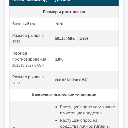
Размер и рост рынка
Базовый год
2020
Размер рынка в
591.10 Million (USD)
2020
Период
прогнозирования
3.8%
2021 to 2027 CAGR
Размер рынка в
806.82 Million (USD)
2027
Ключевые рыночные тенденции
Растущий спрос на моющие
и чистящие средства
Растущий спрос на
средства личной гигиены