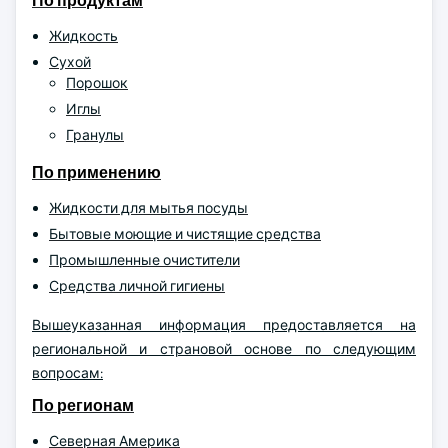
По продуктам
Жидкость
Сухой
Порошок
Иглы
Гранулы
По применению
Жидкости для мытья посуды
Бытовые моющие и чистящие средства
Промышленные очистители
Средства личной гигиены
Вышеуказанная информация предоставляется на
региональной и страновой основе по следующим
вопросам:
По регионам
Северная Америка