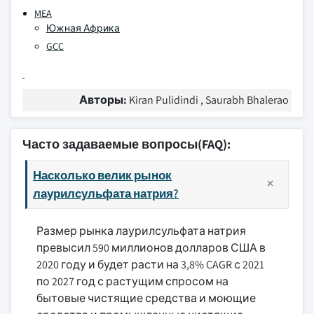
MEA
Южная Африка
GCC
Авторы:
Kiran Pulidindi , Saurabh Bhalerao
Часто задаваемые вопросы(FAQ):
Насколько велик рынок
лаурилсульфата натрия?
Размер рынка лаурилсульфата натрия
превысил 590 миллионов долларов США в
2020 году и будет расти на 3,8% CAGR с 2021
по 2027 год с растущим спросом на
бытовые чистящие средства и моющие