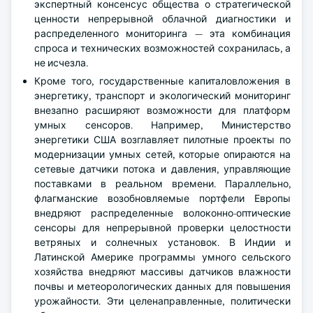
экспертный консенсус общества о стратегической
ценности непрерывной облачной диагностики и
распределенного мониторинга — эта комбинация
спроса и технических возможностей сохранилась, а
не исчезла.
Кроме того, государственные капиталовложения в
энергетику, транспорт и экологический мониторинг
внезапно расширяют возможности для платформ
умных сенсоров. Например, Министерство
энергетики США возглавляет пилотные проекты по
модернизации умных сетей, которые опираются на
сетевые датчики потока и давления, управляющие
поставками в реальном времени. Параллельно,
флагманские возобновляемые портфели Европы
внедряют распределенные волоконно-оптические
сенсоры для непрерывной проверки целостности
ветряных и солнечных установок. В Индии и
Латинской Америке программы умного сельского
хозяйства внедряют массивы датчиков влажности
почвы и метеорологических данных для повышения
урожайности. Эти целенаправленные, политически