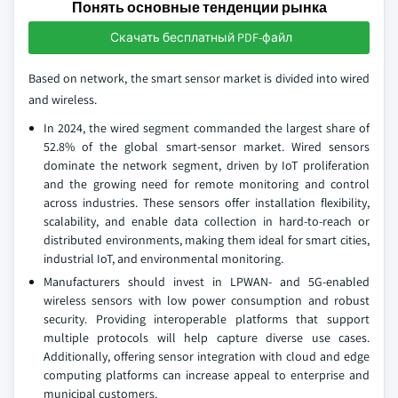
Понять основные тенденции рынка
Скачать бесплатный PDF-файл
Based on network, the smart sensor market is divided into wired
and wireless.
In 2024, the wired segment commanded the largest share of
52.8% of the global smart-sensor market. Wired sensors
dominate the network segment, driven by IoT proliferation
and the growing need for remote monitoring and control
across industries. These sensors offer installation flexibility,
scalability, and enable data collection in hard-to-reach or
distributed environments, making them ideal for smart cities,
industrial IoT, and environmental monitoring.
Manufacturers should invest in LPWAN- and 5G-enabled
wireless sensors with low power consumption and robust
security. Providing interoperable platforms that support
multiple protocols will help capture diverse use cases.
Additionally, offering sensor integration with cloud and edge
computing platforms can increase appeal to enterprise and
municipal customers.