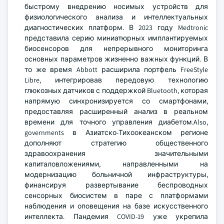
быстрому внедрению носимых устройств для
физиологического анализа и интеллектуальных
диагностических платформ. В 2023 году Medtronic
представила серию миниатюрных имплантируемых
биосенсоров для непрерывного мониторинга
основных параметров жизненно важных функций. В
то же время Abbott расширила портфель FreeStyle
Libre, интегрировав передовую технологию
глюкозных датчиков с поддержкой Bluetooth, которая
напрямую синхронизируется со смартфонами,
предоставляя расширенный анализ в реальном
времени для точного управления диабетом.Also,
governments в Азиатско-Тихоокеанском регионе
дополняют стратегию общественного
здравоохранения значительными
капиталовложениями, направленными на
модернизацию больничной инфраструктуры,
финансируя развертывание беспроводных
сенсорных биосистем в паре с платформами
наблюдения и оповещения на базе искусственного
интеллекта. Пандемия COVID-19 уже укрепила