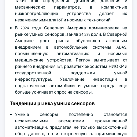
таких как определение движения, давления и
механических параметров, в компактные
низкопотребляющие устройства делает их
незаменимыми для IoT и носимых технологий.
В 2024 году Северная Америка доминировала на
рынке умных сенсоров, заняв 34,2% доли. В Северной
Америке рост рынка обусловлен активным
внедрением в автомобильные системы ADAS,
промышленную автоматизацию и носимые
медицинские устройства. Регион выигрывает от
раннего внедрения IoT, развитых экосистем НИОКР и
государственной поддержки умной
инфраструктуры. Увеличение инвестиций в
подключенные автомобили и умные города еще
больше усиливает спрос на сенсоры.
Тенденции рынка умных сенсоров
Умные сенсоры постепенно становятся
незаменимыми элементами промышленной
автоматизации, предлагая не только высокоточный
сбор данных, но и встроенную алгоритмическую