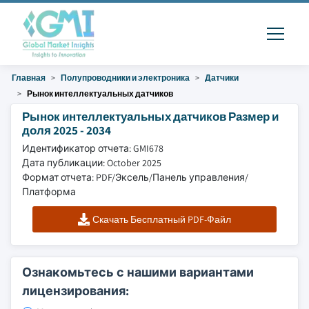
Главная
Полупроводники и электроника
Датчики
Рынок интеллектуальных датчиков
Рынок интеллектуальных датчиков Размер и
доля 2025 - 2034
Идентификатор отчета: GMI678
Дата публикации: October 2025
Формат отчета: PDF/Эксель/Панель управления/
Платформа
Скачать Бесплатный PDF-Файл
Ознакомьтесь с нашими вариантами
лицензирования: