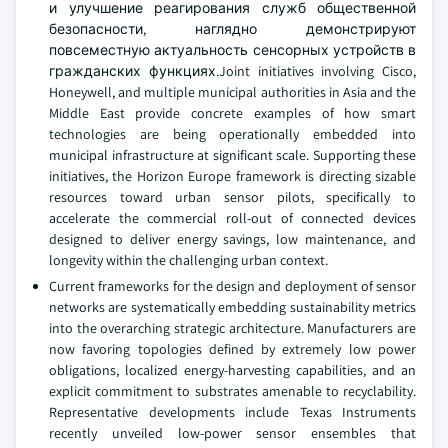
и улучшение реагирования служб общественной
безопасности, наглядно демонстрируют
повсеместную актуальность сенсорных устройств в
гражданских функциях.Joint initiatives involving Cisco,
Honeywell, and multiple municipal authorities in Asia and the
Middle East provide concrete examples of how smart
technologies are being operationally embedded into
municipal infrastructure at significant scale. Supporting these
initiatives, the Horizon Europe framework is directing sizable
resources toward urban sensor pilots, specifically to
accelerate the commercial roll-out of connected devices
designed to deliver energy savings, low maintenance, and
longevity within the challenging urban context.
Current frameworks for the design and deployment of sensor
networks are systematically embedding sustainability metrics
into the overarching strategic architecture. Manufacturers are
now favoring topologies defined by extremely low power
obligations, localized energy-harvesting capabilities, and an
explicit commitment to substrates amenable to recyclability.
Representative developments include Texas Instruments
recently unveiled low-power sensor ensembles that