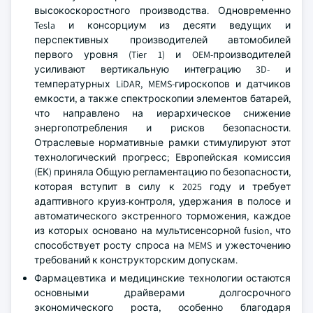
высокоскоростного производства. Одновременно
Tesla и консорциум из десяти ведущих и
перспективных производителей автомобилей
первого уровня (Tier 1) и OEM-производителей
усиливают вертикальную интеграцию 3D- и
температурных LiDAR, MEMS-гироскопов и датчиков
емкости, а также спектроскопии элементов батарей,
что направлено на иерархическое снижение
энергопотребления и рисков безопасности.
Отраслевые нормативные рамки стимулируют этот
технологический прогресс; Европейская комиссия
(ЕК) приняла Общую регламентацию по безопасности,
которая вступит в силу к 2025 году и требует
адаптивного круиз-контроля, удержания в полосе и
автоматического экстренного торможения, каждое
из которых основано на мультисенсорной fusion, что
способствует росту спроса на MEMS и ужесточению
требований к конструкторским допускам.
Фармацевтика и медицинские технологии остаются
основными драйверами долгосрочного
экономического роста, особенно благодаря