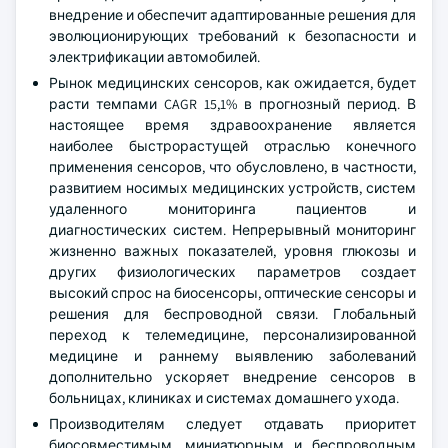
внедрение и обеспечит адаптированные решения для
эволюционирующих требований к безопасности и
электрификации автомобилей.
Рынок медицинских сенсоров, как ожидается, будет
расти темпами CAGR 15,1% в прогнозный период. В
настоящее время здравоохранение является
наиболее быстрорастущей отраслью конечного
применения сенсоров, что обусловлено, в частности,
развитием носимых медицинских устройств, систем
удаленного мониторинга пациентов и
диагностических систем. Непрерывный мониторинг
жизненно важных показателей, уровня глюкозы и
других физиологических параметров создает
высокий спрос на биосенсоры, оптические сенсоры и
решения для беспроводной связи. Глобальный
переход к телемедицине, персонализированной
медицине и раннему выявлению заболеваний
дополнительно ускоряет внедрение сенсоров в
больницах, клиниках и системах домашнего ухода.
Производителям следует отдавать приоритет
биосовместимым, миниатюрным и беспроводным