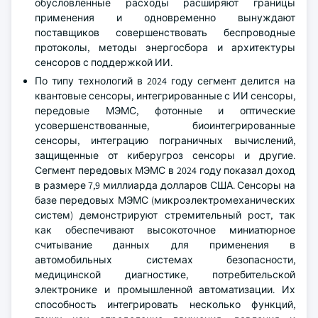
обусловленные расходы расширяют границы
применения и одновременно вынуждают
поставщиков совершенствовать беспроводные
протоколы, методы энергосбора и архитектуры
сенсоров с поддержкой ИИ.
По типу технологий в 2024 году сегмент делится на
квантовые сенсоры, интегрированные с ИИ сенсоры,
передовые МЭМС, фотонные и оптические
усовершенствованные, биоинтегрированные
сенсоры, интеграцию пограничных вычислений,
защищенные от киберугроз сенсоры и другие.
Сегмент передовых МЭМС в 2024 году показал доход
в размере 7,9 миллиарда долларов США. Сенсоры на
базе передовых МЭМС (микроэлектромеханических
систем) демонстрируют стремительный рост, так
как обеспечивают высокоточное миниатюрное
считывание данных для применения в
автомобильных системах безопасности,
медицинской диагностике, потребительской
электронике и промышленной автоматизации. Их
способность интегрировать несколько функций,