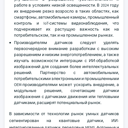
работе в условиях низкой освещенности. В 2024 году
их внедрение резко возросло в таких областях, как
смартфоны, автомобильные камеры, промышленный
контроль и IoT-системы видеонаблюдения, что
подчеркивает их растущую важность как на
потребительском, так и на промышленном рынках.
Производителям датчиков следует уделять
первоочередное внимание разработкам с высоким
разрешением и низким энергопотреблением, а также
изучать возможности интеграции с ИИ-обработкой
изображений для создания более интеллектуальных
решений. Партнерство с автомобильными,
потребительскими электронными и промышленными
OEM-производителями может ускорить внедрение, а
модульные решения, сочетающие датчики
изображения с датчиками движения или тепловыми
датчиками, расширят потенциальный рынок.
В зависимости от технологии рынок умных датчиков
сегментирован на квантовые датчики, ИИ-
интегрированные датчики, передовые MEMS, фотонные и