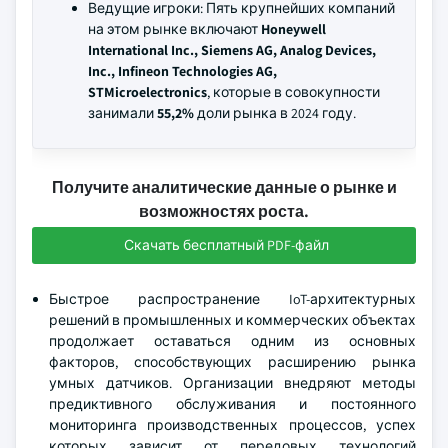
Ведущие игроки: Пять крупнейших компаний
на этом рынке включают
Honeywell
International Inc., Siemens AG, Analog Devices,
Inc., Infineon Technologies AG,
STMicroelectronics
, которые в совокупности
занимали
55,2%
доли рынка в 2024 году.
Получите аналитические данные о рынке и
возможностях роста.
Скачать бесплатный PDF-файл
Быстрое распространение IoT-архитектурных
решений в промышленных и коммерческих объектах
продолжает оставаться одним из основных
факторов, способствующих расширению рынка
умных датчиков. Организации внедряют методы
предиктивного обслуживания и постоянного
мониторинга производственных процессов, успех
которых зависит от передовых технологий