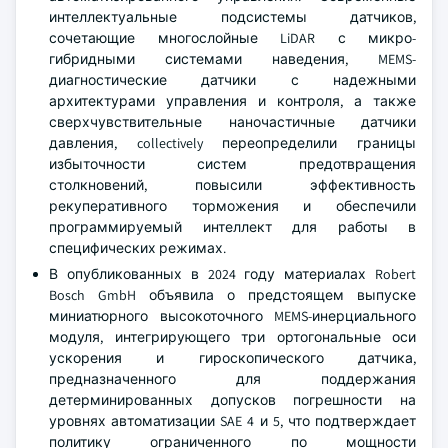
интеллектуальные подсистемы датчиков,
сочетающие многослойные LiDAR с микро-
гибридными системами наведения, MEMS-
диагностические датчики с надежными
архитектурами управления и контроля, а также
сверхчувствительные наночастичные датчики
давления, collectively переопределили границы
избыточности систем предотвращения
столкновений, повысили эффективность
рекуперативного торможения и обеспечили
программируемый интеллект для работы в
специфических режимах.
В опубликованных в 2024 году материалах Robert
Bosch GmbH объявила о предстоящем выпуске
миниатюрного высокоточного MEMS-инерциального
модуля, интегрирующего три ортогональные оси
ускорения и гироскопического датчика,
предназначенного для поддержания
детерминированных допусков погрешности на
уровнях автоматизации SAE 4 и 5, что подтверждает
политику ограниченного по мощности