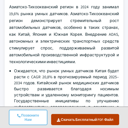
Азиатско-Тихоокеанский регион в 2024 году занимал
19,6% рынка умных датчиков. Азиатско-Тихоокеанский
регион демонстрирует стремительный рост
автомобильных датчиков, особенно в таких странах,
как Китай, Япония и Южная Корея. Внедрение ADAS,
автономных и электрических транспортных средств
стимулирует спрос, поддерживаемый развитой
автомобильной производственной инфраструктурой и
технологическими инвестициями.
Ожидается, что рынок умных датчиков Китая будет
расти с CAGR 20,8% в прогнозируемый период 2025–
2034 годов. Китайский рынок медицинских датчиков
быстро развивается благодаря носимым
устройствам и удаленному мониторингу пациентов.
Государственные инициативы по улучшению
инфраструктуры здравоохранения в сочетании с
высокой распространенностью смартфонов
Позвоните
ускоряют внедрение подключенных медицинских
Нам
Скачать Бесплатный PDF-Файл
датчиков.