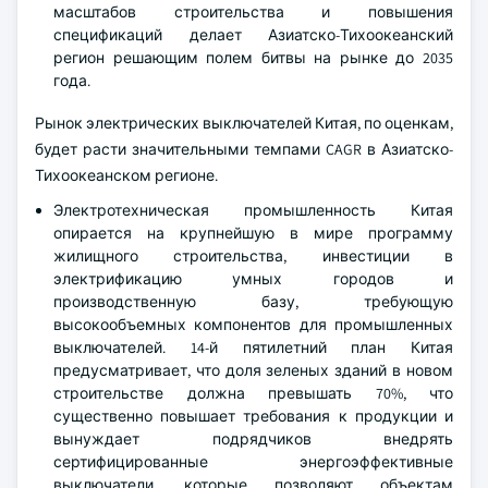
масштабов строительства и повышения
спецификаций делает Азиатско-Тихоокеанский
регион решающим полем битвы на рынке до 2035
года.
Рынок электрических выключателей Китая, по оценкам,
будет расти значительными темпами CAGR в Азиатско-
Тихоокеанском регионе.
Электротехническая промышленность Китая
опирается на крупнейшую в мире программу
жилищного строительства, инвестиции в
электрификацию умных городов и
производственную базу, требующую
высокообъемных компонентов для промышленных
выключателей. 14-й пятилетний план Китая
предусматривает, что доля зеленых зданий в новом
строительстве должна превышать 70%, что
существенно повышает требования к продукции и
вынуждает подрядчиков внедрять
сертифицированные энергоэффективные
выключатели, которые позволяют объектам