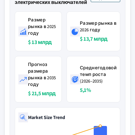
электрических выключателей
Размер
Размер рынка в
рынка в 2025
2026 году
году
$ 13,7 млрд
$ 13 млрд
Прогноз
Среднегодовой
размера
темп роста
рынка в 2035
(2026–2035)
году
5,1%
$ 21,5 млрд
Market Size Trend