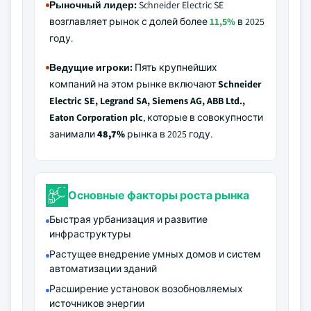
Рыночный лидер:
Schneider Electric SE
возглавляет рынок с долей более
11,5%
в 2025
году.
Ведущие игроки:
Пять крупнейших
компаний на этом рынке включают
Schneider
Electric SE, Legrand SA, Siemens AG, ABB Ltd.,
Eaton Corporation plc
, которые в совокупности
занимали
48,7%
рынка в 2025 году.
Основные факторы роста рынка
Быстрая урбанизация и развитие
инфраструктуры
Растущее внедрение умных домов и систем
автоматизации зданий
Расширение установок возобновляемых
источников энергии