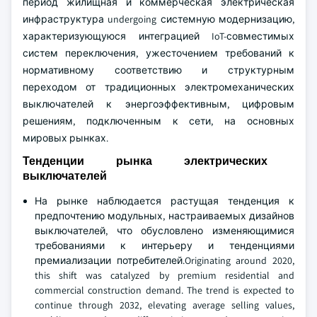
период жилищная и коммерческая электрическая
инфраструктура undergoing системную модернизацию,
характеризующуюся интеграцией IoT-совместимых
систем переключения, ужесточением требований к
нормативному соответствию и структурным
переходом от традиционных электромеханических
выключателей к энергоэффективным, цифровым
решениям, подключенным к сети, на основных
мировых рынках.
Тенденции рынка электрических
выключателей
На рынке наблюдается растущая тенденция к
предпочтению модульных, настраиваемых дизайнов
выключателей, что обусловлено изменяющимися
требованиями к интерьеру и тенденциями
премиализации потребителей.Originating around 2020,
this shift was catalyzed by premium residential and
commercial construction demand. The trend is expected to
continue through 2032, elevating average selling values,