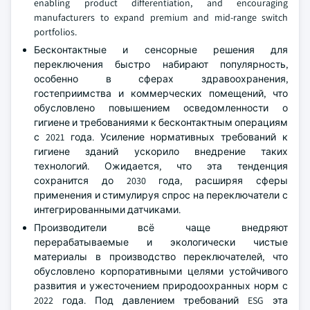
enabling product differentiation, and encouraging
manufacturers to expand premium and mid-range switch
portfolios.
Бесконтактные и сенсорные решения для
переключения быстро набирают популярность,
особенно в сферах здравоохранения,
гостеприимства и коммерческих помещений, что
обусловлено повышением осведомленности о
гигиене и требованиями к бесконтактным операциям
с 2021 года. Усиление нормативных требований к
гигиене зданий ускорило внедрение таких
технологий. Ожидается, что эта тенденция
сохранится до 2030 года, расширяя сферы
применения и стимулируя спрос на переключатели с
интегрированными датчиками.
Производители всё чаще внедряют
перерабатываемые и экологически чистые
материалы в производство переключателей, что
обусловлено корпоративными целями устойчивого
развития и ужесточением природоохранных норм с
2022 года. Под давлением требований ESG эта