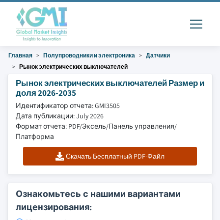
Главная
Полупроводники и электроника
Датчики
Рынок электрических выключателей
Рынок электрических выключателей Размер и
доля 2026-2035
Идентификатор отчета: GMI3505
Дата публикации: July 2026
Формат отчета: PDF/Эксель/Панель управления/
Платформа
Скачать Бесплатный PDF-Файл
Ознакомьтесь с нашими вариантами
лицензирования: