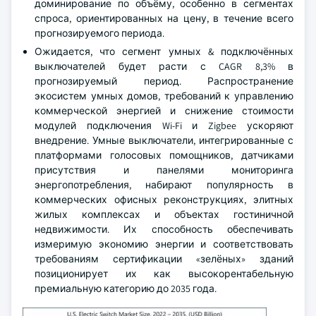
доминирование по объёму, особенно в сегментах
спроса, ориентированных на цену, в течение всего
прогнозируемого периода.
Ожидается, что сегмент умных & подключённых
выключателей будет расти с CAGR 8,3% в
прогнозируемый период. Распространение
экосистем умных домов, требований к управлению
коммерческой энергией и снижение стоимости
модулей подключения Wi-Fi и Zigbee ускоряют
внедрение. Умные выключатели, интегрированные с
платформами голосовых помощников, датчиками
присутствия и панелями мониторинга
энергопотребления, набирают популярность в
коммерческих офисных реконструкциях, элитных
жилых комплексах и объектах гостиничной
недвижимости. Их способность обеспечивать
измеримую экономию энергии и соответствовать
требованиям сертификации «зелёных» зданий
позиционирует их как высокорентабельную
премиальную категорию до 2035 года.