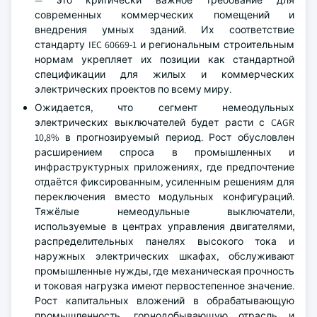
— это критически важное требование для
современных коммерческих помещений и
внедрения умных зданий. Их соответствие
стандарту IEC 60669-1 и региональным строительным
нормам укрепляет их позиции как стандартной
спецификации для жилых и коммерческих
электрических проектов по всему миру.
Ожидается, что сегмент немеодульных
электрических выключателей будет расти с CAGR
10,8% в прогнозируемый период. Рост обусловлен
расширением спроса в промышленных и
инфраструктурных приложениях, где предпочтение
отдаётся фиксированным, усиленным решениям для
переключения вместо модульных конфигураций.
Тяжёлые немеодульные выключатели,
используемые в центрах управления двигателями,
распределительных панелях высокого тока и
наружных электрических шкафах, обслуживают
промышленные нужды, где механическая прочность
и токовая нагрузка имеют первостепенное значение.
Рост капитальных вложений в обрабатывающую
промышленность, горнодобывающую отрасль и