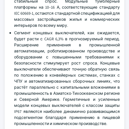
стабильный спрос. Модульные тумблерные
платформы на 10–16 А, соответствующие стандарту
IEC 60669-1, остаются стандартной спецификацией для
массовых застройщиков жилья и коммерческих
интерьеров по всему миру.
Сегмент концевых выключателей, как ожидается,
будет расти с CAGR 6,3% в прогнозируемый период.
Расширение применения в промышленной
автоматизации, роботизированном производстве и
оборудовании с повышенными требованиями к
безопасности стимулирует рост спроса. Концевые
выключатели обеспечивают точную обратную связь
по положению в конвейерных системах, станках с
ЧПУ и автоматизированных сборочных линиях, что
растёт параллельно с капитальными вложениями в
промышленность в Азиатско-Тихоокеанском регионе
и Северной Америке. Герметичные и усиленные
модели концевых выключателей с классом защиты
IP67 являются наиболее динамично развивающимся
подсегментом благодаря применению в пищевой
промышленности и химическом производстве.