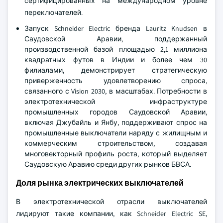
сертифицированных на международном уровне
переключателей.
Запуск Schneider Electric бренда Lauritz Knudsen в
Саудовской Аравии, поддержанный
производственной базой площадью 2,1 миллиона
квадратных футов в Индии и более чем 30
филиалами, демонстрирует стратегическую
приверженность удовлетворению спроса,
связанного с Vision 2030, в масштабах. Потребности в
электротехнической инфраструктуре
промышленных городов Саудовской Аравии,
включая Джубайль и Янбу, поддерживают спрос на
промышленные выключатели наряду с жилищным и
коммерческим строительством, создавая
многовекторный профиль роста, который выделяет
Саудовскую Аравию среди других рынков БВСА.
Доля рынка электрических выключателей
В электротехнической отрасли выключателей
лидируют такие компании, как Schneider Electric SE,