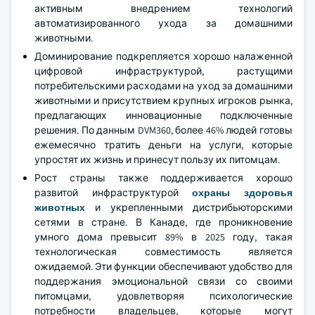
активным внедрением технологий
автоматизированного ухода за домашними
животными.
Доминирование подкрепляется хорошо налаженной
цифровой инфраструктурой, растущими
потребительскими расходами на уход за домашними
животными и присутствием крупных игроков рынка,
предлагающих инновационные подключенные
решения. По данным DVM360, более 46% людей готовы
ежемесячно тратить деньги на услуги, которые
упростят их жизнь и принесут пользу их питомцам.
Рост страны также поддерживается хорошо
развитой инфраструктурой
охраны здоровья
животных
и укрепленными дистрибьюторскими
сетями в стране. В Канаде, где проникновение
умного дома превысит 89% в 2025 году, такая
технологическая совместимость является
ожидаемой. Эти функции обеспечивают удобство для
поддержания эмоциональной связи со своими
питомцами, удовлетворяя психологические
потребности владельцев, которые могут