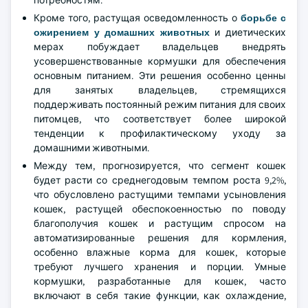
потребностям.
Кроме того, растущая осведомленность о
борьбе с
ожирением у домашних животных
и диетических
мерах побуждает владельцев внедрять
усовершенствованные кормушки для обеспечения
основным питанием. Эти решения особенно ценны
для занятых владельцев, стремящихся
поддерживать постоянный режим питания для своих
питомцев, что соответствует более широкой
тенденции к профилактическому уходу за
домашними животными.
Между тем, прогнозируется, что сегмент кошек
будет расти со среднегодовым темпом роста 9,2%,
что обусловлено растущими темпами усыновления
кошек, растущей обеспокоенностью по поводу
благополучия кошек и растущим спросом на
автоматизированные решения для кормления,
особенно влажные корма для кошек, которые
требуют лучшего хранения и порции. Умные
кормушки, разработанные для кошек, часто
включают в себя такие функции, как охлаждение,