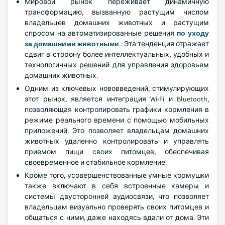
Мировой рынок переживает динамичную
трансформацию, вызванную растущим числом
владельцев домашних животных и растущим
спросом на автоматизированные решения
по уходу
за домашними животными
. Эта тенденция отражает
сдвиг в сторону более интеллектуальных, удобных и
технологичных решений для управления здоровьем
домашних животных.
Одним из ключевых нововведений, стимулирующих
этот рынок, является интеграция Wi-Fi и Bluetooth,
позволяющая контролировать графики кормления в
режиме реального времени с помощью мобильных
приложений. Это позволяет владельцам домашних
животных удаленно контролировать и управлять
приемом пищи своих питомцев, обеспечивая
своевременное и стабильное кормление.
Кроме того, усовершенствованные умные кормушки
также включают в себя встроенные камеры и
системы двусторонней аудиосвязи, что позволяет
владельцам визуально проверять своих питомцев и
общаться с ними, даже находясь вдали от дома. Эти