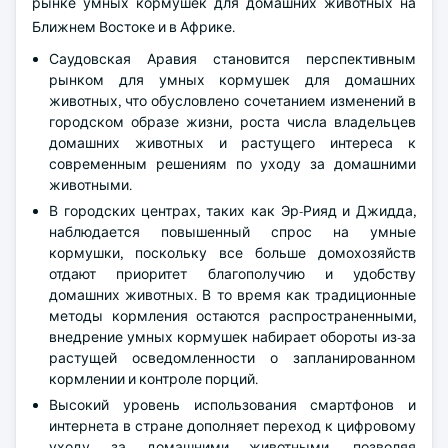
рынке умных кормушек для домашних животных на
Ближнем Востоке и в Африке.
Саудовская Аравия становится перспективным
рынком для умных кормушек для домашних
животных, что обусловлено сочетанием изменений в
городском образе жизни, роста числа владельцев
домашних животных и растущего интереса к
современным решениям по уходу за домашними
животными.
В городских центрах, таких как Эр-Рияд и Джидда,
наблюдается повышенный спрос на умные
кормушки, поскольку все больше домохозяйств
отдают приоритет благополучию и удобству
домашних животных. В то время как традиционные
методы кормления остаются распространенными,
внедрение умных кормушек набирает обороты из-за
растущей осведомленности о запланированном
кормлении и контроле порций.
Высокий уровень использования смартфонов и
интернета в стране дополняет переход к цифровому
уходу за домашними животными, позволяя