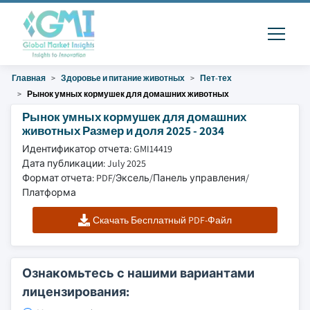
Главная
Здоровье и питание животных
Пет-тех
Рынок умных кормушек для домашних животных
Рынок умных кормушек для домашних
животных Размер и доля 2025 - 2034
Идентификатор отчета: GMI14419
Дата публикации: July 2025
Формат отчета: PDF/Эксель/Панель управления/
Платформа
Скачать Бесплатный PDF-Файл
Ознакомьтесь с нашими вариантами
лицензирования: