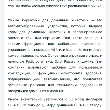
обеспечения благополучия домашних животных, тем
самым положительно способствуя расширению рынка.
Умные кормушки для домашних животных — это
автоматизированные устройства, которые выдают
корм для домашних животных в запланированное
время с точными порциями. Они часто оснащены
такими функциями, как мобильное приложение,
управляемое с помощью Wi-Fi или Bluetooth, мониторинг
камер и запись голоса. Основными игроками в отрасли
являются Petlibro, Whisker, Sure Petcare и другие. Эти
компании используют удобные для пользователя
конструкции с функциями мониторинга здоровья,
подчеркивающими автоматизацию, что предлагает
бесшовные решения для технически подкованных
владельцев домашних животных.
Рынок значительно увеличился с 1,1 млрд долларов
США в 2021 году до 1,3 млрд долларов США в 2023 году.