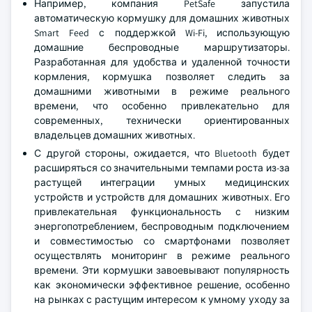
Например, компания PetSafe запустила
автоматическую кормушку для домашних животных
Smart Feed с поддержкой Wi-Fi, использующую
домашние беспроводные маршрутизаторы.
Разработанная для удобства и удаленной точности
кормления, кормушка позволяет следить за
домашними животными в режиме реального
времени, что особенно привлекательно для
современных, технически ориентированных
владельцев домашних животных.
С другой стороны, ожидается, что Bluetooth будет
расширяться со значительными темпами роста из-за
растущей интеграции умных медицинских
устройств и устройств для домашних животных. Его
привлекательная функциональность с низким
энергопотреблением, беспроводным подключением
и совместимостью со смартфонами позволяет
осуществлять мониторинг в режиме реального
времени. Эти кормушки завоевывают популярность
как экономически эффективное решение, особенно
на рынках с растущим интересом к умному уходу за