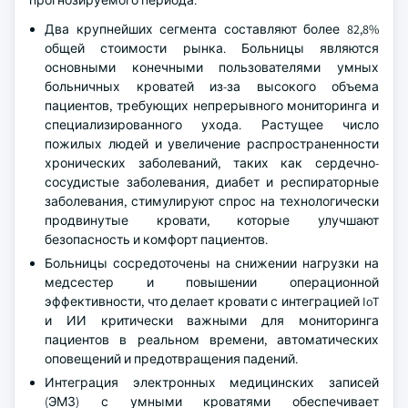
прогнозируемого периода.
Два крупнейших сегмента составляют более 82,8%
общей стоимости рынка. Больницы являются
основными конечными пользователями умных
больничных кроватей из-за высокого объема
пациентов, требующих непрерывного мониторинга и
специализированного ухода. Растущее число
пожилых людей и увеличение распространенности
хронических заболеваний, таких как сердечно-
сосудистые заболевания, диабет и респираторные
заболевания, стимулируют спрос на технологически
продвинутые кровати, которые улучшают
безопасность и комфорт пациентов.
Больницы сосредоточены на снижении нагрузки на
медсестер и повышении операционной
эффективности, что делает кровати с интеграцией IoT
и ИИ критически важными для мониторинга
пациентов в реальном времени, автоматических
оповещений и предотвращения падений.
Интеграция электронных медицинских записей
(ЭМЗ) с умными кроватями обеспечивает