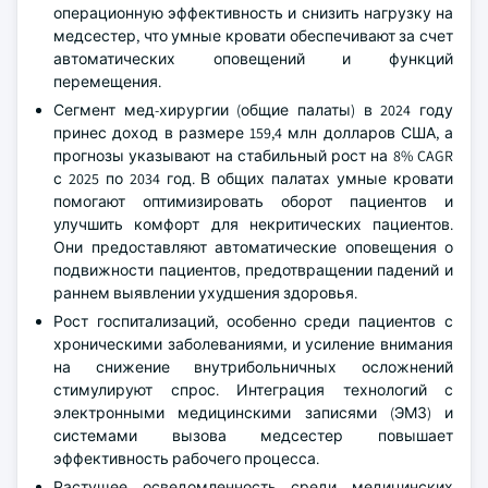
операционную эффективность и снизить нагрузку на
медсестер, что умные кровати обеспечивают за счет
автоматических оповещений и функций
перемещения.
Сегмент мед-хирургии (общие палаты) в 2024 году
принес доход в размере 159,4 млн долларов США, а
прогнозы указывают на стабильный рост на 8% CAGR
с 2025 по 2034 год. В общих палатах умные кровати
помогают оптимизировать оборот пациентов и
улучшить комфорт для некритических пациентов.
Они предоставляют автоматические оповещения о
подвижности пациентов, предотвращении падений и
раннем выявлении ухудшения здоровья.
Рост госпитализаций, особенно среди пациентов с
хроническими заболеваниями, и усиление внимания
на снижение внутрибольничных осложнений
стимулируют спрос. Интеграция технологий с
электронными медицинскими записями (ЭМЗ) и
системами вызова медсестер повышает
эффективность рабочего процесса.
Растущее осведомленность среди медицинских