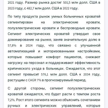
2021 году. Размер рынка достиг 501,5 млн долл. США в
2023 году, с 482,7 млн долл. США в 2022 году.
По типу продукта рынок умных больничных кроватей
сегментирован на электрические кровати,
полуэлектрические кровати и беспроводные кровати.
Сегмент электрических кроватей утвердил свое
доминирование на рынке, заняв значительную долю в
57,8% в 2024 году, что связано с улучшенной
автоматизацией и моторизованными настройками,
которые повышают комфорт пациентов, снижают
нагрузку на персонал и поддерживают эффективность
критического ухода в больницах. Ожидается, что этот
сегмент превысит 576,1 млн долл. США к 2034 году,
растущим с CAGR 7% в прогнозируемый период.
С другой стороны, сегмент полуэлектрических
кроватей ожидается, что будет расти с темпом роста
7,2%. Рост этого сегмента можно объяснить сочетанием
ручных и электрических управлений, которые