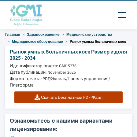
Главная
Здравоохранение
Медицинские устройства
Медицинское оборудование
Рынок умных больничных коек
Рынок умных больничных коек Размер и доля
2025 - 2034
Идентификатор отчета: GMI15276
Дата публикации: November 2025
Формат отчета: PDF/Эксель/Панель управления/
Платформа
Скачать Бесплатный PDF-Файл
Ознакомьтесь с нашими вариантами
лицензирования: