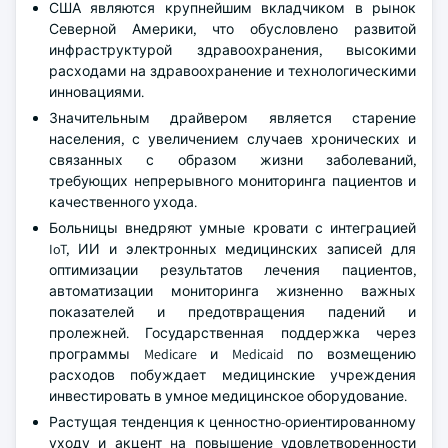
США являются крупнейшим вкладчиком в рынок
Северной Америки, что обусловлено развитой
инфраструктурой здравоохранения, высокими
расходами на здравоохранение и технологическими
инновациями.
Значительным драйвером является старение
населения, с увеличением случаев хронических и
связанных с образом жизни заболеваний,
требующих непрерывного мониторинга пациентов и
качественного ухода.
Больницы внедряют умные кровати с интеграцией
IoT, ИИ и электронных медицинских записей для
оптимизации результатов лечения пациентов,
автоматизации мониторинга жизненно важных
показателей и предотвращения падений и
пролежней. Государственная поддержка через
программы Medicare и Medicaid по возмещению
расходов побуждает медицинские учреждения
инвестировать в умное медицинское оборудование.
Растущая тенденция к ценностно-ориентированному
уходу и акцент на повышение удовлетворенности