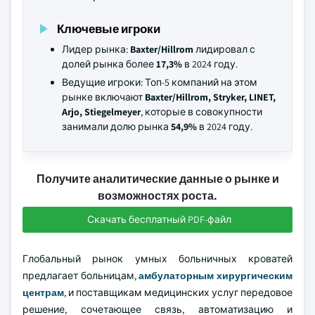
Ключевые игроки
Лидер рынка:
Baxter/Hillrom
лидировал с
долей рынка более
17,3%
в 2024 году.
Ведущие игроки: Топ-5 компаний на этом
рынке включают
Baxter/Hillrom, Stryker, LINET,
Arjo, Stiegelmeyer
, которые в совокупности
занимали долю рынка
54,9%
в 2024 году.
Получите аналитические данные о рынке и
возможностях роста.
Скачать бесплатный PDF-файл
Глобальный рынок умных больничных кроватей
предлагает больницам,
амбулаторным хирургическим
центрам
, и поставщикам медицинских услуг передовое
решение, сочетающее связь, автоматизацию и