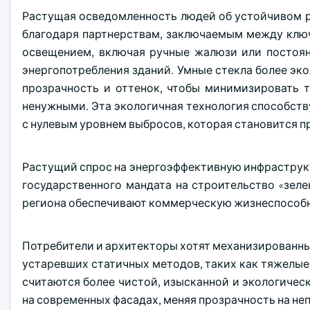
Растущая осведомленность людей об устойчивом 
благодаря партнерствам, заключаемым между клю
освещением, включая ручные жалюзи или постоян
энергопотребления зданий. Умные стекла более эко
прозрачность и оттенок, чтобы минимизировать 
ненужными. Эта экологичная технология способств
с нулевым уровнем выбросов, которая становится 
Растущий спрос на энергоэффективную инфраструкт
государственного мандата на строительство «зеле
региона обеспечивают коммерческую жизнеспособн
Потребители и архитекторы хотят механизированные
устаревших статичных методов, таких как тяжелые
считаются более чистой, изысканной и экологиче
на современных фасадах, меняя прозрачность на не