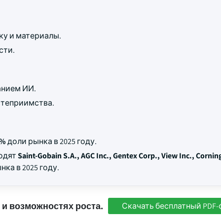
ку и материалы.
сти.
анием ИИ.
степриимства.
8%
доли рынка в 2025 году.
ходят
Saint-Gobain S.A., AGC Inc., Gentex Corp., View Inc., Corning
ка в 2025 году.
 и возможностях роста.
Скачать бесплатный PDF-