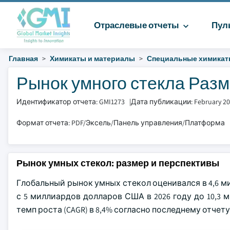
Отраслевые отчеты
Пул
Главная
Химикаты и материалы
Специальные химика
Рынок умного стекла Разм
Идентификатор отчета: GMI1273
|
Дата публикации: February 2
Формат отчета: PDF/Эксель/Панель управления/Платформа
Рынок умных стекол: размер и перспективы
Глобальный рынок умных стекол оценивался в 4,6 м
с 5 миллиардов долларов США в 2026 году до 10,3
темп роста (CAGR) в 8,4% согласно последнему отчету, 