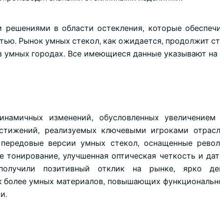
 решениями в области остекления, которые обеспеч
тью. Рынок умных стекол, как ожидается, продолжит с
 в умных городах. Все имеющиеся данные указывают н
инамичных изменений, обусловленных увеличением 
остижений, реализуемых ключевыми игроками отрас
 передовые версии умных стекол, оснащенные рево
е тонирование, улучшенная оптическая четкость и дат
 получили позитивный отклик на рынке, ярко де
ск более умных материалов, повышающих функциональн
и.