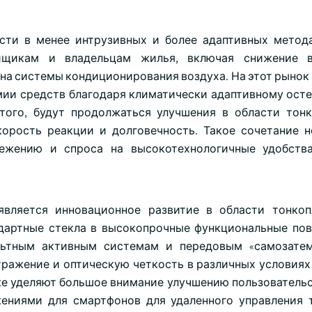
сти в менее интрузивных и более адаптивных метод
йщикам и владельцам жилья, включая снижение в
на системы кондиционирования воздуха. На этот рынок 
ии средств благодаря климатически адаптивному осте
того, будут продолжаться улучшения в области тон
корость реакции и долговечность. Такое сочетание 
режению и спроса на высокотехнологичные удобств
вляется инновационное развитие в области тонкоп
артные стекла в высокопрочные функциональные пов
ольтным активным системам и передовым «самозате
ражение и оптическую четкость в различных условиях
е уделяют большое внимание улучшению пользовательс
жениями для смартфонов для удаленного управления 