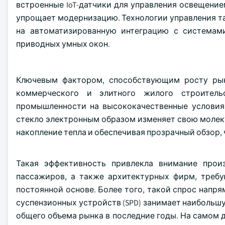
встроенные IoT-датчики для управления освещение
упрощает модернизацию. Технологии управления та
на автоматизированную интеграцию с системами
приводных умных окон.
Ключевым фактором, способствующим росту рын
коммерческого и элитного жилого строител
промышленности на высококачественные условия 
стекло электронным образом изменяет свою молек
накопление тепла и обеспечивая прозрачный обзор, 
Такая эффективность привлекла внимание про
пассажиров, а также архитектурных фирм, треб
постоянной основе. Более того, такой спрос напр
суспензионных устройств (SPD) занимает наибольш
общего объема рынка в последние годы. На самом 