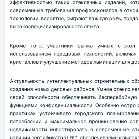
эффективностью таких стеклянных изделий, кот
современные требования профессионалов в отнош
технологии, вероятно, сыграют важную роль, предо
высокоспециализированного опыта.
Кроме того, участники рынка умных стекол 
использованием передовых технологий, включая
кристаллов и улучшение методов ламинации для до
Актуальность интеллектуальных строительных об
создания новых деловых районов. Умное стекло я
своей способности обеспечивать бесперебойную
функциями конфиденциальности. Особенно остро 
практиках устойчивого городского планирован
потреблении и максимальное проникновение со
недвижимости инвестировать в современные ст
наличии сертификатов LEED, обеспечиваемых высо