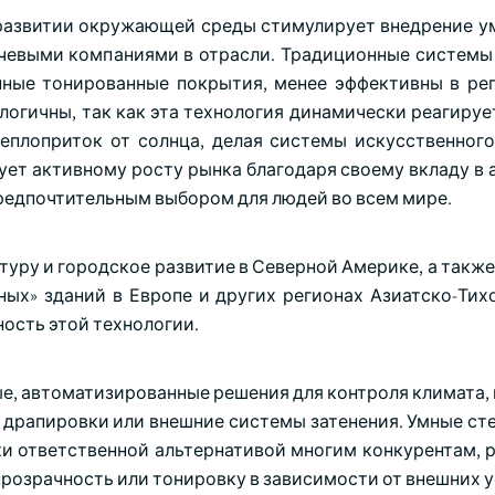
развитии окружающей среды стимулирует внедрение у
чевыми компаниями в отрасли. Традиционные системы
ные тонированные покрытия, менее эффективны в ре
логичны, так как эта технология динамически реагируе
теплоприток от солнца, делая системы искусственног
ует активному росту рынка благодаря своему вкладу в 
предпочтительным выбором для людей во всем мире.
уру и городское развитие в Северной Америке, а также
ных» зданий в Европе и других регионах Азиатско-Тих
ость этой технологии.
, автоматизированные решения для контроля климата, в
 драпировки или внешние системы затенения. Умные ст
ски ответственной альтернативой многим конкурентам,
прозрачность или тонировку в зависимости от внешних 