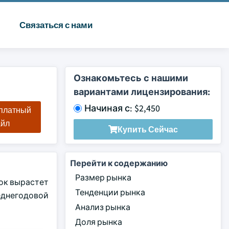
Связаться с нами
Ознакомьтесь с нашими
вариантами лицензирования:
Начиная с: $2,450
сплатный
айл
Купить Сейчас
Перейти к содержанию
Размер рынка
нок вырастет
Тенденции рынка
еднегодовой
Анализ рынка
Доля рынка