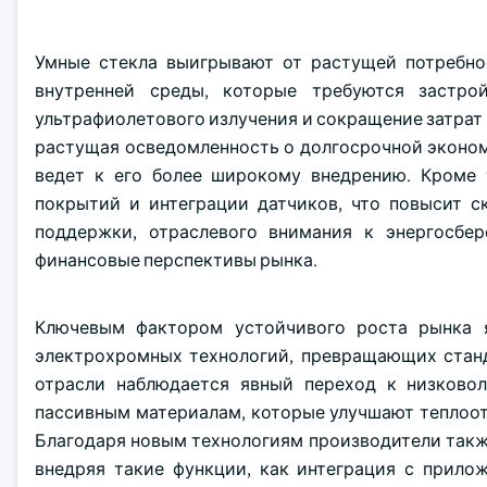
Умные стекла выигрывают от растущей потребно
внутренней среды, которые требуются застро
ультрафиолетового излучения и сокращение затрат 
растущая осведомленность о долгосрочной эконом
ведет к его более широкому внедрению. Кроме 
покрытий и интеграции датчиков, что повысит с
поддержки, отраслевого внимания к энергосбе
финансовые перспективы рынка.
Ключевым фактором устойчивого роста рынка я
электрохромных технологий, превращающих станд
отрасли наблюдается явный переход к низков
пассивным материалам, которые улучшают теплоот
Благодаря новым технологиям производители такж
внедряя такие функции, как интеграция с прило