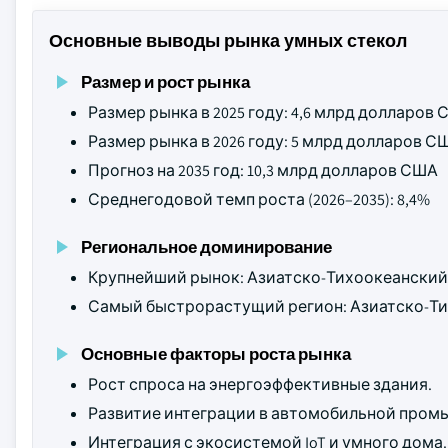
Основные выводы рынка умных стекол
Размер и рост рынка
Размер рынка в 2025 году: 4,6 млрд долларов
Размер рынка в 2026 году: 5 млрд долларов С
Прогноз на 2035 год: 10,3 млрд долларов США
Среднегодовой темп роста (2026–2035): 8,4%
Региональное доминирование
Крупнейший рынок: Азиатско-Тихоокеанский
Самый быстрорастущий регион: Азиатско-Ти
Основные факторы роста рынка
Рост спроса на энергоэффективные здания.
Развитие интеграции в автомобильной пром
Интеграция с экосистемой IoT и умного дома.