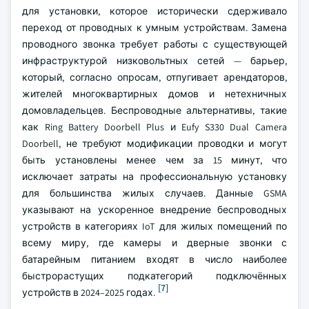
для установки, которое исторически сдерживало
переход от проводных к умным устройствам. Замена
проводного звонка требует работы с существующей
инфраструктурой низковольтных сетей — барьер,
который, согласно опросам, отпугивает арендаторов,
жителей многоквартирных домов и нетехничных
домовладельцев. Беспроводные альтернативы, такие
как Ring Battery Doorbell Plus и Eufy S330 Dual Camera
Doorbell, не требуют модификации проводки и могут
быть установлены менее чем за 15 минут, что
исключает затраты на профессиональную установку
для большинства жилых случаев. Данные GSMA
указывают на ускоренное внедрение беспроводных
устройств в категориях IoT для жилых помещений по
всему миру, где камеры и дверные звонки с
батарейным питанием входят в число наиболее
быстрорастущих подкатегорий подключённых
[7]
устройств в 2024–2025 годах.