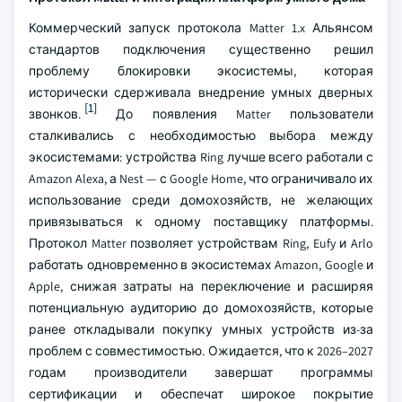
Коммерческий запуск протокола Matter 1.x Альянсом
стандартов подключения существенно решил
проблему блокировки экосистемы, которая
исторически сдерживала внедрение умных дверных
[1]
звонков.
До появления Matter пользователи
сталкивались с необходимостью выбора между
экосистемами: устройства Ring лучше всего работали с
Amazon Alexa, а Nest — с Google Home, что ограничивало их
использование среди домохозяйств, не желающих
привязываться к одному поставщику платформы.
Протокол Matter позволяет устройствам Ring, Eufy и Arlo
работать одновременно в экосистемах Amazon, Google и
Apple, снижая затраты на переключение и расширяя
потенциальную аудиторию до домохозяйств, которые
ранее откладывали покупку умных устройств из-за
проблем с совместимостью. Ожидается, что к 2026–2027
годам производители завершат программы
сертификации и обеспечат широкое покрытие