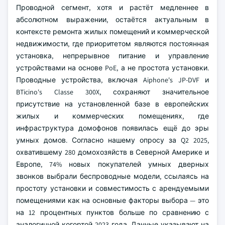
Проводной сегмент, хотя и растёт медленнее в
абсолютном выражении, остаётся актуальным в
контексте ремонта жилых помещений и коммерческой
недвижимости, где приоритетом являются постоянная
установка, непрерывное питание и управление
устройствами на основе PoE, а не простота установки.
Проводные устройства, включая Aiphone's JP-DVF и
BTicino's Classe 300X, сохраняют значительное
присутствие на установленной базе в европейских
жилых и коммерческих помещениях, где
инфраструктура домофонов появилась ещё до эры
умных домов. Согласно нашему опросу за Q2 2025,
охватившему 280 домохозяйств в Северной Америке и
Европе, 74% новых покупателей умных дверных
звонков выбрали беспроводные модели, ссылаясь на
простоту установки и совместимость с арендуемыми
помещениями как на основные факторы выбора — это
на 12 процентных пунктов больше по сравнению с
аналогичной когортой 2023 года. Данные указывают на