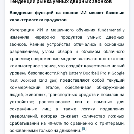
Тенденции рынка умных дверных звонков
Внедрение функций на основе ИИ меняет базовые
характеристики продуктов
Интеграция ИИ и машинного обучения fundamentally
изменила иерархию продуктов умных дверных
звонков. Ранние устройства отличались в основном
разрешением, углом обзора и объёмом облачного
хранения; современные модели включают контекстное
компьютерное зрение, что создаёт качественно новый
уровень безопасности.Ring's Battery Doorbell Pro и Google
Nest Doorbell (2nd gen) представляют собой текущий
коммерческий эталон, обеспечивая обнаружение
людей, животных, транспортных средств и посылок на
устройстве; распознавание лиц с памятью для
сохранённых лиц; а также логику подавления
уведомлений, которая снижает количество ложных
срабатываний на 40–60% по сравнению с триггерами,
[5]
основанными только на движении.