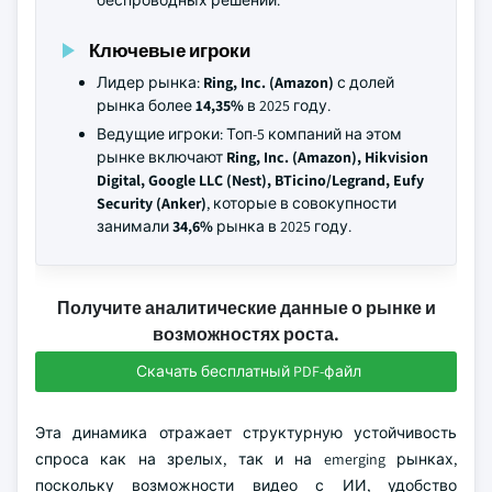
беспроводных решений.
Ключевые игроки
Лидер рынка:
Ring, Inc. (Amazon)
с долей
рынка более
14,35%
в 2025 году.
Ведущие игроки: Топ-5 компаний на этом
рынке включают
Ring, Inc. (Amazon), Hikvision
Digital, Google LLC (Nest), BTicino/Legrand, Eufy
Security (Anker)
, которые в совокупности
занимали
34,6%
рынка в 2025 году.
Получите аналитические данные о рынке и
возможностях роста.
Скачать бесплатный PDF-файл
Эта динамика отражает структурную устойчивость
спроса как на зрелых, так и на emerging рынках,
поскольку возможности видео с ИИ, удобство