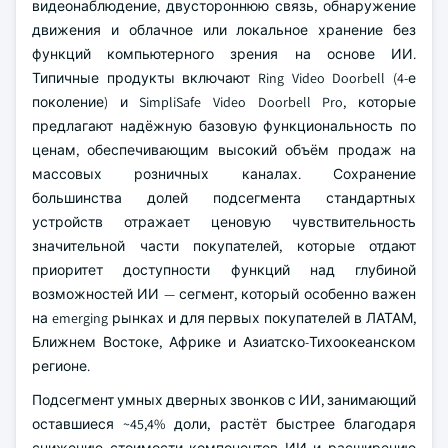
видеонаблюдение, двустороннюю связь, обнаружение
движения и облачное или локальное хранение без
функций компьютерного зрения на основе ИИ.
Типичные продукты включают Ring Video Doorbell (4-е
поколение) и SimpliSafe Video Doorbell Pro, которые
предлагают надёжную базовую функциональность по
ценам, обеспечивающим высокий объём продаж на
массовых розничных каналах. Сохранение
большинства долей подсегмента стандартных
устройств отражает ценовую чувствительность
значительной части покупателей, которые отдают
приоритет доступности функций над глубиной
возможностей ИИ — сегмент, который особенно важен
на emerging рынках и для первых покупателей в ЛАТАМ,
Ближнем Востоке, Африке и Азиатско-Тихоокеанском
регионе.
Подсегмент умных дверных звонков с ИИ, занимающий
оставшиеся ~45,4% доли, растёт быстрее благодаря