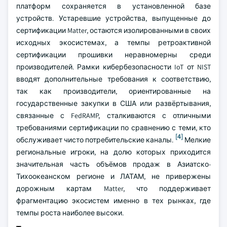
платформ сохраняется в установленной базе
устройств. Устаревшие устройства, выпущенные до
сертификации Matter, остаются изолированными в своих
исходных экосистемах, а темпы ретроактивной
сертификации прошивки неравномерны среди
производителей. Рамки кибербезопасности IoT от NIST
вводят дополнительные требования к соответствию,
так как производители, ориентированные на
государственные закупки в США или развёртывания,
связанные с FedRAMP, сталкиваются с отличными
требованиями сертификации по сравнению с теми, кто
[4]
обслуживает чисто потребительские каналы.
Мелкие
региональные игроки, на долю которых приходится
значительная часть объёмов продаж в Азиатско-
Тихоокеанском регионе и ЛАТАМ, не привержены
дорожным картам Matter, что поддерживает
фрагментацию экосистем именно в тех рынках, где
темпы роста наиболее высоки.