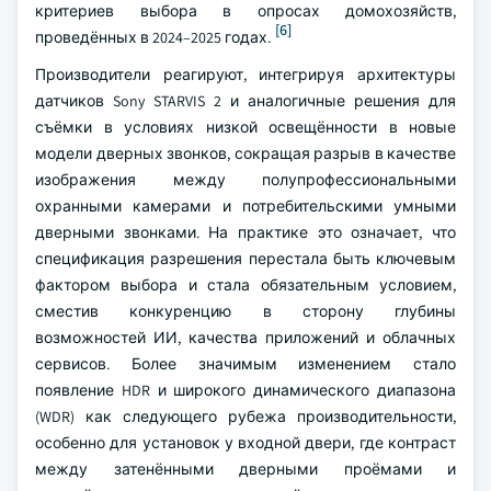
критериев выбора в опросах домохозяйств,
[6]
проведённых в 2024–2025 годах.
Производители реагируют, интегрируя архитектуры
датчиков Sony STARVIS 2 и аналогичные решения для
съёмки в условиях низкой освещённости в новые
модели дверных звонков, сокращая разрыв в качестве
изображения между полупрофессиональными
охранными камерами и потребительскими умными
дверными звонками. На практике это означает, что
спецификация разрешения перестала быть ключевым
фактором выбора и стала обязательным условием,
сместив конкуренцию в сторону глубины
возможностей ИИ, качества приложений и облачных
сервисов. Более значимым изменением стало
появление HDR и широкого динамического диапазона
(WDR) как следующего рубежа производительности,
особенно для установок у входной двери, где контраст
между затенёнными дверными проёмами и