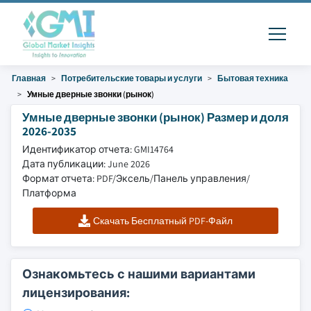
Главная
Потребительские товары и услуги
Бытовая техника
Умные дверные звонки (рынок)
Умные дверные звонки (рынок) Размер и доля
2026-2035
Идентификатор отчета: GMI14764
Дата публикации: June 2026
Формат отчета: PDF/Эксель/Панель управления/
Платформа
Скачать Бесплатный PDF-Файл
Ознакомьтесь с нашими вариантами
лицензирования: