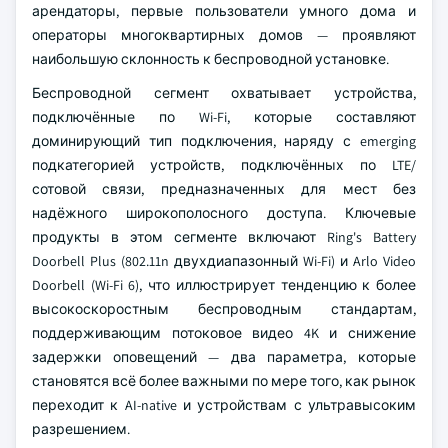
арендаторы, первые пользователи умного дома и
операторы многоквартирных домов — проявляют
наибольшую склонность к беспроводной установке.
Беспроводной сегмент охватывает устройства,
подключённые по Wi-Fi, которые составляют
доминирующий тип подключения, наряду с emerging
подкатегорией устройств, подключённых по LTE/
сотовой связи, предназначенных для мест без
надёжного широкополосного доступа. Ключевые
продукты в этом сегменте включают Ring's Battery
Doorbell Plus (802.11n двухдиапазонный Wi-Fi) и Arlo Video
Doorbell (Wi-Fi 6), что иллюстрирует тенденцию к более
высокоскоростным беспроводным стандартам,
поддерживающим потоковое видео 4K и снижение
задержки оповещений — два параметра, которые
становятся всё более важными по мере того, как рынок
переходит к AI-native и устройствам с ультравысоким
разрешением.