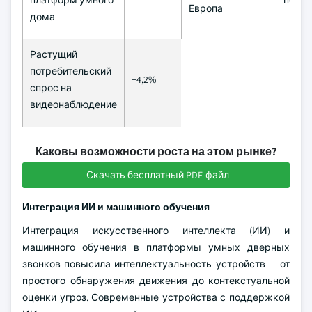
платформ умного
период
Европа
дома
Растущий
потребительский
+4,2%
спрос на
видеонаблюдение
Каковы возможности роста на этом рынке?
Скачать бесплатный PDF-файл
Интеграция ИИ и машинного обучения
Интеграция искусственного интеллекта (ИИ) и
машинного обучения в платформы умных дверных
звонков повысила интеллектуальность устройств — от
простого обнаружения движения до контекстуальной
оценки угроз. Современные устройства с поддержкой