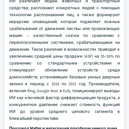
ИИ различают людей, животных и транспортные
средства; распознают конкретных людей с помощью
технологии распознавания лиц; а также формируют
иерархию оповещений, которая подавляет ложные
срабатывания от движения листвы или проезжающих
машин — качественный скачок по сравнению с
первопоколенными системами, срабатывающими на
движение. Такое различие в возможностях приводит к
увеличению средней цены продажи (ASP) на 35–50% по
сравнению со стандартными устройствами и
стимулирует обновление устройств среди
домохозяйств, установивших базовые умные дверные
звонки в период с 2018 по 2021 год. Производители,
включая Ring, Google Nest и Eufy, позиционируют выводы
ИИ как ключевой фактор дифференциации продукта, а
конкурентное давление снижает стоимость функций
ИИ до уровня среднего ценового сегмента в
ближайшей перспективе.
Протокол Matter и интеграция платформ умного дома