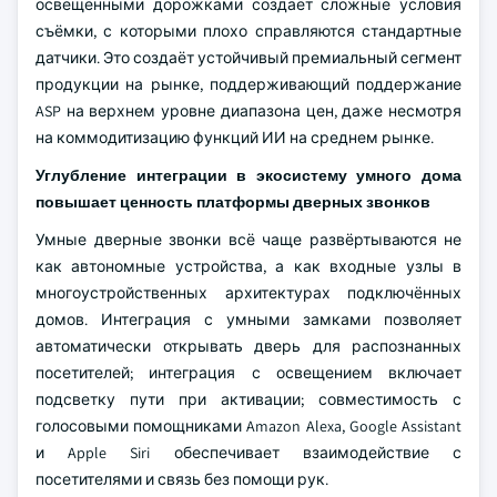
освещёнными дорожками создаёт сложные условия
съёмки, с которыми плохо справляются стандартные
датчики. Это создаёт устойчивый премиальный сегмент
продукции на рынке, поддерживающий поддержание
ASP на верхнем уровне диапазона цен, даже несмотря
на коммодитизацию функций ИИ на среднем рынке.
Углубление интеграции в экосистему умного дома
повышает ценность платформы дверных звонков
Умные дверные звонки всё чаще развёртываются не
как автономные устройства, а как входные узлы в
многоустройственных архитектурах подключённых
домов. Интеграция с умными замками позволяет
автоматически открывать дверь для распознанных
посетителей; интеграция с освещением включает
подсветку пути при активации; совместимость с
голосовыми помощниками Amazon Alexa, Google Assistant
и Apple Siri обеспечивает взаимодействие с
посетителями и связь без помощи рук.