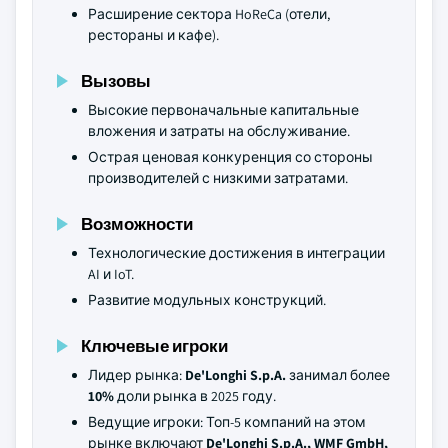
Расширение сектора HoReCa (отели,
рестораны и кафе).
Вызовы
Высокие первоначальные капитальные
вложения и затраты на обслуживание.
Острая ценовая конкуренция со стороны
производителей с низкими затратами.
Возможности
Технологические достижения в интеграции
AI и IoT.
Развитие модульных конструкций.
Ключевые игроки
Лидер рынка:
De'Longhi S.p.A.
занимал более
10%
доли рынка в 2025 году.
Ведущие игроки: Топ-5 компаний на этом
рынке включают
De'Longhi S.p.A., WMF GmbH,