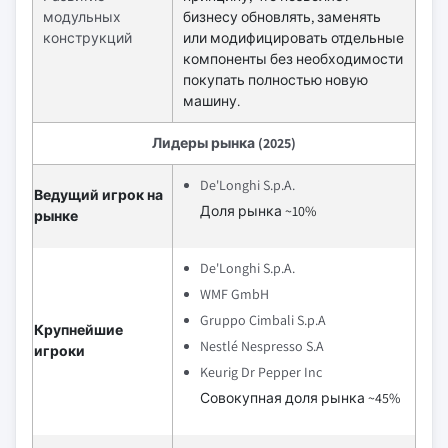
модульных
бизнесу обновлять, заменять
конструкций
или модифицировать отдельные
компоненты без необходимости
покупать полностью новую
машину.
Лидеры рынка (2025)
De'Longhi S.p.A.
Ведущий игрок на
Доля рынка ~10%
рынке
De'Longhi S.p.A.
WMF GmbH
Gruppo Cimbali S.p.A
Крупнейшие
Nestlé Nespresso S.A
игроки
Keurig Dr Pepper Inc
Совокупная доля рынка ~45%