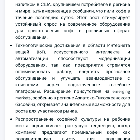
напитком в США, крупнейшем потребителе в регионе
и мире: 63% американцев сообщили, что пили кофе в
течение последних суток. Этот рост стимулирует
устойчивый спрос на современное оборудование
для приготовления кофе в различных сферах
обслуживания.
Технологические достижения в области Интернета
вещей (IoT), искусственного интеллекта и
автоматизации способствуют модернизации
оборудования, так как предприятия стремятся
оптимизировать работу, внедрять прогнозное
обслуживание и улучшать взаимодействие с
клиентами через подключенные кофейные
платформы. Расширение присутствия на emerging
markets, особенно в регионе Азиатско-Тихоокеанского
бассейна, открывает значительные возможности для
роста для участников рынка.
Распространение кофейной культуры на рабочие
места подчеркивает растущую тенденцию, когда
компании предлагают премиальный кофе как
дополнительную льготу для повышения