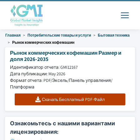
Главная
Потребительские товары и услуги
Бытовая техника
Рынок коммерческих кофемашин
Рынок коммерческих кофемашин Размер и
доля 2026-2035
Идентификатор отчета: GMI12167
Дата публикации: May 2026
Формат отчета: PDF/Эксель/Панель управления/
Платформа
Скачать Бесплатный PDF-Файл
Ознакомьтесь с нашими вариантами
лицензирования: