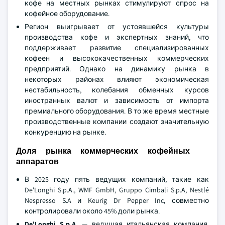
кофе на местных рынках стимулируют спрос на
кофейное оборудование.
Регион выигрывает от устоявшейся культуры
производства кофе и экспертных знаний, что
поддерживает развитие специализированных
кофеен и высококачественных коммерческих
предприятий. Однако на динамику рынка в
некоторых районах влияют экономическая
нестабильность, колебания обменных курсов
иностранных валют и зависимость от импорта
премиального оборудования. В то же время местные
производственные компании создают значительную
конкуренцию на рынке.
Доля рынка коммерческих кофейных
аппаратов
В 2025 году пять ведущих компаний, такие как
De'Longhi S.p.A., WMF GmbH, Gruppo Cimbali S.p.A, Nestlé
Nespresso S.A и Keurig Dr Pepper Inc, совместно
контролировали около 45% доли рынка.
De'Longhi S.p.A.
— ведущая итальянская компания,