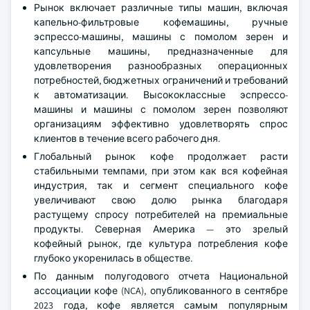
Рынок включает различные типы машин, включая
капельно-фильтровые кофемашины, ручные
эспрессо-машины, машины с помолом зерен и
капсульные машины, предназначенные для
удовлетворения разнообразных операционных
потребностей, бюджетных ограничений и требований
к автоматизации. Высококлассные эспрессо-
машины и машины с помолом зерен позволяют
организациям эффективно удовлетворять спрос
клиентов в течение всего рабочего дня.
Глобальный рынок кофе продолжает расти
стабильными темпами, при этом как вся кофейная
индустрия, так и сегмент специального кофе
увеличивают свою долю рынка благодаря
растущему спросу потребителей на премиальные
продукты. Северная Америка — это зрелый
кофейный рынок, где культура потребления кофе
глубоко укоренилась в обществе.
По данным полугодового отчета Национальной
ассоциации кофе (NCA), опубликованного в сентябре
2023 года, кофе является самым популярным