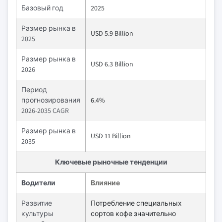
Базовый год
2025
Размер рынка в
USD 5.9 Billion
2025
Размер рынка в
USD 6.3 Billion
2026
Период
прогнозирования
6.4%
2026-2035 CAGR
Размер рынка в
USD 11 Billion
2035
Ключевые рыночные тенденции
Водители
Влияние
Развитие
Потребление специальных
культуры
сортов кофе значительно