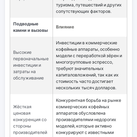
туризма, путешествий и других
сопутствующих факторов.
Подводные
Влияние
камни и вызовы
Инвестиции в коммерческие
кофейные аппараты, особенно
Высокие
модели с переработкой зёрен и
первоначальные
многогрупповые эспрессо,
инвестиции и
требуют значительных
затраты на
капиталовложений, так как их
обслуживание
стоимость часто достигает
нескольких тысяч долларов.
Конкурентная борьба на рынке
Жёсткая
коммерческих кофейных
ценовая
аппаратов обусловлена
конкуренция со
производителями недорогих
стороны
моделей, которые активно
производителей
конкурируют с известными