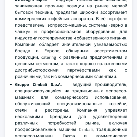
занимающая прочные позиции на рынке мелкой
бытовой техники, предлагая широкий ассортимент
коммерческих кофейных аппаратов. В её портфеле
представлены эспрессо-машины, системы «зерно в
чашку» и профессиональное оборудование для
индустрии гостеприимства и общественного питания.
Компания обладает значительной узнаваемостью
бренда в Европе, обширным ассортиментом
продукции, catering к различным предпочтениям и
ценовым сегментам, а также хорошо налаженными
дистрибьюторскими партнёрствами как с
розничными, так и с коммерческими клиентами.
Gruppo Cimbali S.p.A.
— ведущий производитель,
специализирующийся на традиционных эспрессо-
машинах для коммерческого использования,
обслуживающий специализированные кофейни,
отели и рестораны. Компания управляет
несколькими брендами для удовлетворения
различных потребностей рынка, включая
профессиональные машины Cimbali, традиционные
эспрессо-машины Faema и коммерческое