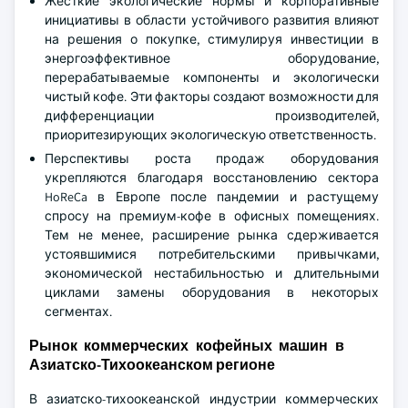
Жесткие экологические нормы и корпоративные
инициативы в области устойчивого развития влияют
на решения о покупке, стимулируя инвестиции в
энергоэффективное оборудование,
перерабатываемые компоненты и экологически
чистый кофе. Эти факторы создают возможности для
дифференциации производителей,
приоритезирующих экологическую ответственность.
Перспективы роста продаж оборудования
укрепляются благодаря восстановлению сектора
HoReCa в Европе после пандемии и растущему
спросу на премиум-кофе в офисных помещениях.
Тем не менее, расширение рынка сдерживается
устоявшимися потребительскими привычками,
экономической нестабильностью и длительными
циклами замены оборудования в некоторых
сегментах.
Рынок коммерческих кофейных машин в
Азиатско-Тихоокеанском регионе
В азиатско-тихоокеанской индустрии коммерческих