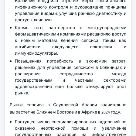
Бразилии внедрило строгие меры госпитального
инфекционного контроля и руководящие принципы
управления видами, улучшив раннюю диагностику и
доступ к лечению.
Кроме того, партнерство с международными
фармацевтическими компаниями расширило доступ
к новым методам лечения сепсиса, таким как
антибиотики следующего поколения и
иммуномодуляторы.
Повышенная потребность в экономии затрат,
решениях для управления сепсисом в больницах и
расширение сотрудничества между
государственным и частным секторами
здравоохранения еще больше стимулируют рост
рынка.
Рынок сепсиса в Саудовской Аравии значительно
вырастет на Ближнем Востоке и в Африке в 2024 году.
Растущее число специализированных отделений по
оказанию неотложной помощи и увеличение
государственных расходов на инфраструктуру