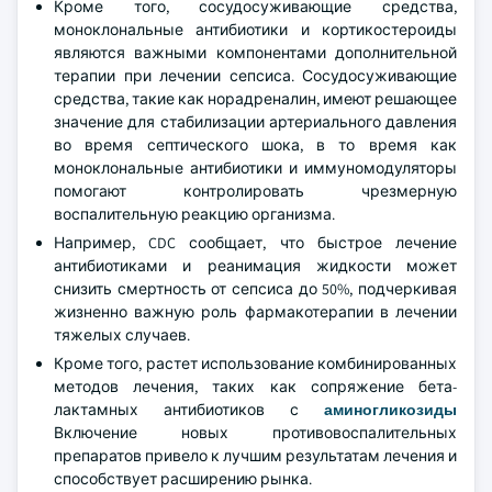
Кроме того, сосудосуживающие средства,
моноклональные антибиотики и кортикостероиды
являются важными компонентами дополнительной
терапии при лечении сепсиса. Сосудосуживающие
средства, такие как норадреналин, имеют решающее
значение для стабилизации артериального давления
во время септического шока, в то время как
моноклональные антибиотики и иммуномодуляторы
помогают контролировать чрезмерную
воспалительную реакцию организма.
Например, CDC сообщает, что быстрое лечение
антибиотиками и реанимация жидкости может
снизить смертность от сепсиса до 50%, подчеркивая
жизненно важную роль фармакотерапии в лечении
тяжелых случаев.
Кроме того, растет использование комбинированных
методов лечения, таких как сопряжение бета-
лактамных антибиотиков с
аминогликозиды
Включение новых противовоспалительных
препаратов привело к лучшим результатам лечения и
способствует расширению рынка.