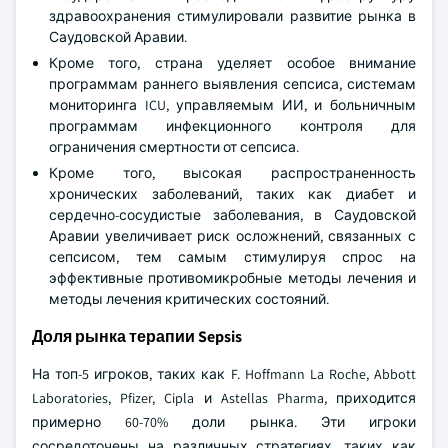
здравоохранения стимулировали развитие рынка в
Саудовской Аравии.
Кроме того, страна уделяет особое внимание
программам раннего выявления сепсиса, системам
мониторинга ICU, управляемым ИИ, и больничным
программам инфекционного контроля для
ограничения смертности от сепсиса.
Кроме того, высокая распространенность
хронических заболеваний, таких как диабет и
сердечно-сосудистые заболевания, в Саудовской
Аравии увеличивает риск осложнений, связанных с
сепсисом, тем самым стимулируя спрос на
эффективные противомикробные методы лечения и
методы лечения критических состояний.
Доля рынка терапии Sepsis
На топ-5 игроков, таких как F. Hoffmann La Roche, Abbott
Laboratories, Pfizer, Cipla и Astellas Pharma, приходится
примерно 60-70% доли рынка. Эти игроки
сосредоточены на различных стратегиях, таких как