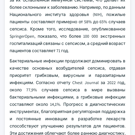
за их ослабленной иммунной системы, что делает их
более склонными к заболеванию. Например, по данным
Национального института здоровья (NIH), пожилые
пациенты составляют примерно от 58% до 65% случаев
сепсиса. Кроме того, исследование, опубликованное
SpringerOpen, показало, что более 100 000 экстренных
госпитализаций связаны с сепсисом, а средний возраст
пациентов составляет 71 год.
Бактериальные инфекции продолжают доминировать в
качестве основных возбудителей сепсиса, отдавая
приоритет грибковым, вирусным и паразитарным
инфекциям. Согласно отчету Chest Journal за 2022 год,
около 77,9% случаев сепсиса в мире вызваны
бактериальными инфекциями, а грибковые инфекции
составляют около 14,1%. Прогресс в диагностических
инструментах, благоприятная регуляторная поддержка
и постоянные инновации в разработке лекарств
способствуют улучшению результатов для пациентов.
Эти достижения облегчают более раннюю диагностику,