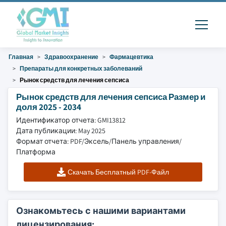
Главная
Здравоохранение
Фармацевтика
Препараты для конкретных заболеваний
Рынок средств для лечения сепсиса
Рынок средств для лечения сепсиса Размер и
доля 2025 - 2034
Идентификатор отчета: GMI13812
Дата публикации: May 2025
Формат отчета: PDF/Эксель/Панель управления/
Платформа
Скачать Бесплатный PDF-Файл
Ознакомьтесь с нашими вариантами
лицензирования: