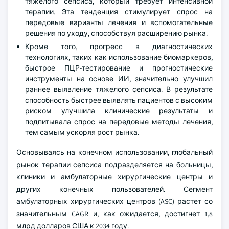
тяжелого сепсиса, который требует интенсивной
терапии. Эта тенденция стимулирует спрос на
передовые варианты лечения и вспомогательные
решения по уходу, способствуя расширению рынка.
Кроме того, прогресс в диагностических
технологиях, таких как использование биомаркеров,
быстрое ПЦР-тестирование и прогностические
инструменты на основе ИИ, значительно улучшил
раннее выявление тяжелого сепсиса. В результате
способность быстрее выявлять пациентов с высоким
риском улучшила клинические результаты и
подпитывала спрос на передовые методы лечения,
тем самым ускоряя рост рынка.
Основываясь на конечном использовании, глобальный
рынок терапии сепсиса подразделяется на больницы,
клиники и амбулаторные хирургические центры и
других конечных пользователей. Сегмент
амбулаторных хирургических центров (ASC) растет со
значительным CAGR и, как ожидается, достигнет 1,8
млрд долларов США к 2034 году.