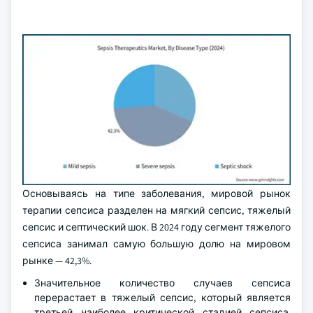
Основываясь на типе заболевания, мировой рынок
терапии сепсиса разделен на мягкий сепсис, тяжелый
сепсис и септический шок. В 2024 году сегмент тяжелого
сепсиса занимал самую большую долю на мировом
рынке — 42,3%.
Значительное количество случаев сепсиса
перерастает в тяжелый сепсис, который является
третьей наиболее критической стадией сепсиса,