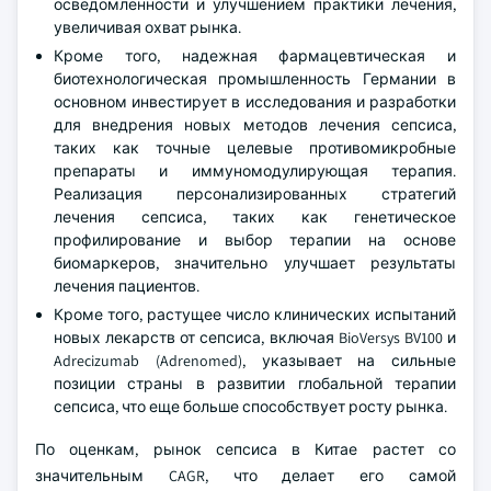
осведомленности и улучшением практики лечения,
увеличивая охват рынка.
Кроме того, надежная фармацевтическая и
биотехнологическая промышленность Германии в
основном инвестирует в исследования и разработки
для внедрения новых методов лечения сепсиса,
таких как точные целевые противомикробные
препараты и иммуномодулирующая терапия.
Реализация персонализированных стратегий
лечения сепсиса, таких как генетическое
профилирование и выбор терапии на основе
биомаркеров, значительно улучшает результаты
лечения пациентов.
Кроме того, растущее число клинических испытаний
новых лекарств от сепсиса, включая BioVersys BV100 и
Adrecizumab (Adrenomed), указывает на сильные
позиции страны в развитии глобальной терапии
сепсиса, что еще больше способствует росту рынка.
По оценкам, рынок сепсиса в Китае растет со
значительным CAGR, что делает его самой