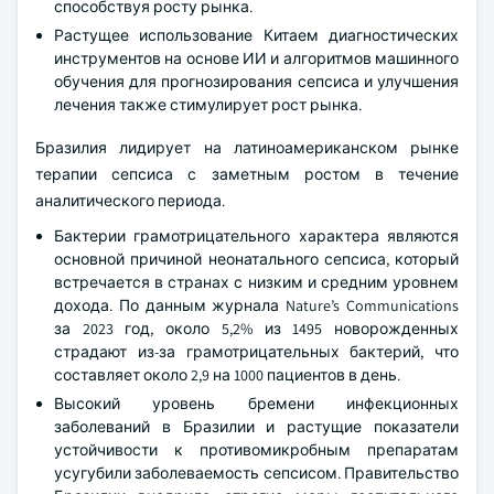
способствуя росту рынка.
Растущее использование Китаем диагностических
инструментов на основе ИИ и алгоритмов машинного
обучения для прогнозирования сепсиса и улучшения
лечения также стимулирует рост рынка.
Бразилия лидирует на латиноамериканском рынке
терапии сепсиса с заметным ростом в течение
аналитического периода.
Бактерии грамотрицательного характера являются
основной причиной неонатального сепсиса, который
встречается в странах с низким и средним уровнем
дохода. По данным журнала Nature’s Communications
за 2023 год, около 5,2% из 1495 новорожденных
страдают из-за грамотрицательных бактерий, что
составляет около 2,9 на 1000 пациентов в день.
Высокий уровень бремени инфекционных
заболеваний в Бразилии и растущие показатели
устойчивости к противомикробным препаратам
усугубили заболеваемость сепсисом. Правительство