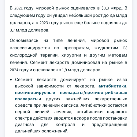
В 2021 году мировой рынок оценивался в $3,3 млрд. В
следующем году он увидел небольшой рост до 3,5 млрд
долларов, а к 2023 году рынок еще больше поднялся до
3,7 млрд долларов.
Основываясь на типе лечения, мировой рынок
классифицируется по препаратам, жидкостям I.V,
кислородной терапии, хирургии и другим методам
лечения. Сегмент лекарств доминировал на рынке в
2024 году и оценивался в 1,9 млрд долларов.
Сегмент лекарств доминирует на рынке из-за
высокой зависимости от лекарств.
антибиотики
,
противовирусные препараты
/
противогрибковые
препараты
и других важнейших лекарственных
средств при лечении сепсиса. Антибиотики остаются
первой линией лечения, антибиотики широкого
спектра действия вводятся вскоре после постановки
диагноза для контроля и предотвращения
дальнейших осложнений.