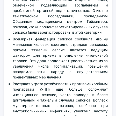
отмеченной подавляющим воспалением и
проблемной органной недостаточностью. Отчет о
тематическом исследовании, проведенном
Общинным медицинским центром Гейзингера,
показал, что 41 процент зарегистрированных случаев
сепсиса были зарегистрированы в этой категории.
Всемирная федерация сепсиса сообщила, что 49
миллионов человек ежегодно страдают сепсисом,
причем тяжелый сепсис является ведущим
фактором для приема в отделение интенсивной
терапии. Эта доля продолжает увеличиваться из-за
увеличения числа госпитализаций, повышения
осведомленности. наряду с осуществлением
превентивных мер лечения.
Растущая угроза устойчивости к противомикробным
препаратам (УПП) еще больше осложняет
инфекционное лечение, часто приводя к более
длительным и тяжелым случаям сепсиса. Всплеск
мультирезистентных патогенов, особенно при
внутрибольничных инфекциях, увеличил частоту