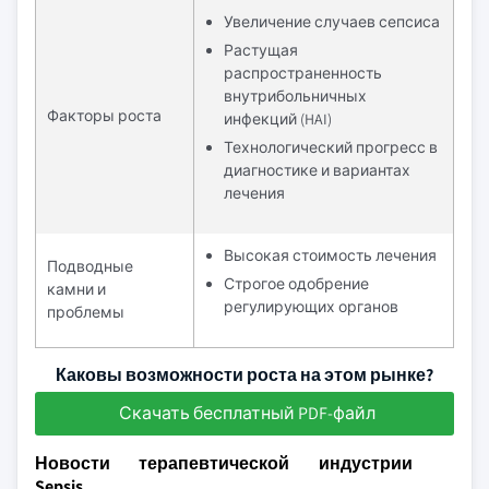
Увеличение случаев сепсиса
Растущая
распространенность
внутрибольничных
Факторы роста
инфекций (HAI)
Технологический прогресс в
диагностике и вариантах
лечения
Высокая стоимость лечения
Подводные
Строгое одобрение
камни и
регулирующих органов
проблемы
Каковы возможности роста на этом рынке?
Скачать бесплатный PDF-файл
Новости терапевтической индустрии
Sepsis