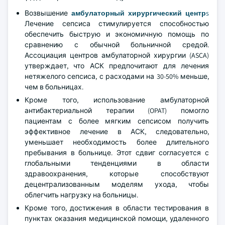
Возвышение
амбулаторный хирургический центр
s
Лечение сепсиса стимулируется способностью
обеспечить быструю и экономичную помощь по
сравнению с обычной больничной средой.
Ассоциация центров амбулаторной хирургии (ASCA)
утверждает, что АСК предпочитают для лечения
нетяжелого сепсиса, с расходами на 30-50% меньше,
чем в больницах.
Кроме того, использование амбулаторной
антибактериальной терапии (OPAT) помогло
пациентам с более мягким сепсисом получить
эффективное лечение в АСК, следовательно,
уменьшает необходимость более длительного
пребывания в больнице. Этот сдвиг согласуется с
глобальными тенденциями в области
здравоохранения, которые способствуют
децентрализованным моделям ухода, чтобы
облегчить нагрузку на больницы.
Кроме того, достижения в области тестирования в
пунктах оказания медицинской помощи, удаленного