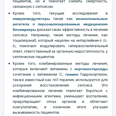
пациентов, но и помогает снизить смертность,
связанную с сепсисом.
Кроме того, текущие исследования в
иммуномодуляторы
такие как
моноклональные
антитела
и
персонализированные медицинские
биомаркеры
доказал свою эффективность в лечении
сепсиса. Например, такие методы лечения, как
тоцилизумаб, который нацелен на интерлейкин-6 (IL-
6), помогают модулировать гипервоспалительный
ответ, ответственный за органную недостаточность у
септических пациентов.
Кроме того, комбинированные методы лечения,
которые включают витамины с
кортикостероиды
сочетание с витамином С,
тиамин
Гидрокортизон,
также известный как HAT-терапия, используется для
ускорения восстановления сепсиса. Это
комбинированное лечение помогает бороться с
инфекционными агентами, уменьшает воспаление,
предотвращает отказ органов и облегчает
коагулопатию, в конечном итоге улучшая
выживаемость пациентов.