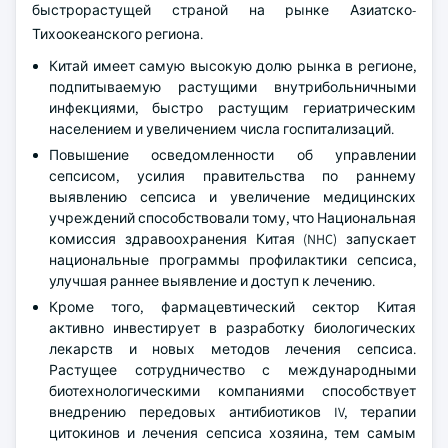
быстрорастущей страной на рынке Азиатско-
Тихоокеанского региона.
Китай имеет самую высокую долю рынка в регионе,
подпитываемую растущими внутрибольничными
инфекциями, быстро растущим гериатрическим
населением и увеличением числа госпитализаций.
Повышение осведомленности об управлении
сепсисом, усилия правительства по раннему
выявлению сепсиса и увеличение медицинских
учреждений способствовали тому, что Национальная
комиссия здравоохранения Китая (NHC) запускает
национальные программы профилактики сепсиса,
улучшая раннее выявление и доступ к лечению.
Кроме того, фармацевтический сектор Китая
активно инвестирует в разработку биологических
лекарств и новых методов лечения сепсиса.
Растущее сотрудничество с международными
биотехнологическими компаниями способствует
внедрению передовых антибиотиков IV, терапии
цитокинов и лечения сепсиса хозяина, тем самым