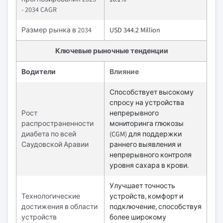
- 2034 CAGR
Размер рынка в 2034
USD 344.2 Million
Ключевые рыночные тенденции
Водители
Влияние
Способствует высокому
спросу на устройства
Рост
непрерывного
распространенности
мониторинга глюкозы
диабета по всей
(CGM) для поддержки
Саудовской Аравии
раннего выявления и
непрерывного контроля
уровня сахара в крови.
Улучшает точность
Технологические
устройств, комфорт и
достижения в области
подключение, способствуя
устройств
более широкому