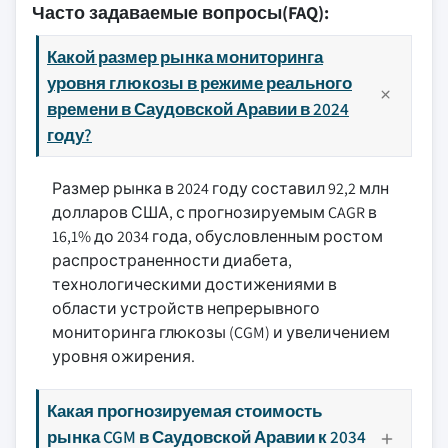
Часто задаваемые вопросы(FAQ):
Какой размер рынка мониторинга
уровня глюкозы в режиме реального
времени в Саудовской Аравии в 2024
году?
Размер рынка в 2024 году составил 92,2 млн
долларов США, с прогнозируемым CAGR в
16,1% до 2034 года, обусловленным ростом
распространенности диабета,
технологическими достижениями в
области устройств непрерывного
мониторинга глюкозы (CGM) и увеличением
уровня ожирения.
Какая прогнозируемая стоимость
рынка CGM в Саудовской Аравии к 2034