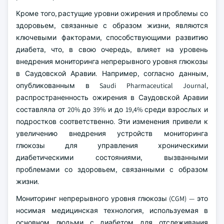
Кроме того, растущие уровни ожирения и проблемы со
здоровьем, связанные с образом жизни, являются
ключевыми факторами, способствующими развитию
диабета, что, в свою очередь, влияет на уровень
внедрения мониторинга непрерывного уровня глюкозы
в Саудовской Аравии. Например, согласно данным,
опубликованным в Saudi Pharmaceutical Journal,
распространенность ожирения в Саудовской Аравии
составляла от 20% до 39% и до 19,4% среди взрослых и
подростков соответственно. Эти изменения привели к
увеличению внедрения устройств мониторинга
глюкозы для управления хроническими
диабетическими состояниями, вызванными
проблемами со здоровьем, связанными с образом
жизни.
Мониторинг непрерывного уровня глюкозы (CGM) — это
носимая медицинская технология, используемая в
основном людьми с диабетом для отслеживания