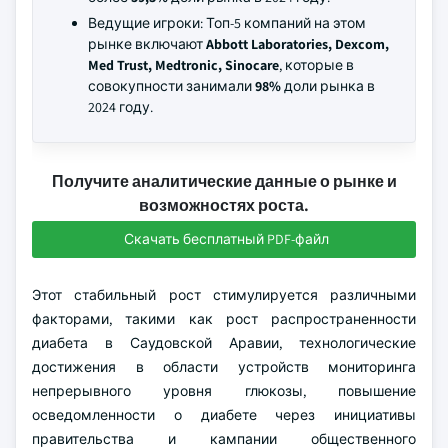
Ведущие игроки: Топ-5 компаний на этом
рынке включают
Abbott Laboratories, Dexcom,
Med Trust, Medtronic, Sinocare
, которые в
совокупности занимали
98%
доли рынка в
2024 году.
Получите аналитические данные о рынке и
возможностях роста.
Скачать бесплатный PDF-файл
Этот стабильный рост стимулируется различными
факторами, такими как рост распространенности
диабета в Саудовской Аравии, технологические
достижения в области устройств мониторинга
непрерывного уровня глюкозы, повышение
осведомленности о диабете через инициативы
правительства и кампании общественного