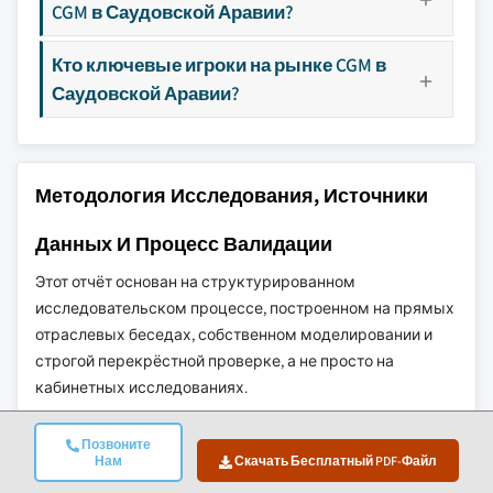
CGM в Саудовской Аравии?
Кто ключевые игроки на рынке CGM в
Саудовской Аравии?
Методология Исследования, Источники
Данных И Процесс Валидации
Этот отчёт основан на структурированном
исследовательском процессе, построенном на прямых
отраслевых беседах, собственном моделировании и
строгой перекрёстной проверке, а не просто на
кабинетных исследованиях.
Наш 6-Этапный Процесс Исследования
Позвоните
Нам
Скачать Бесплатный PDF-Файл