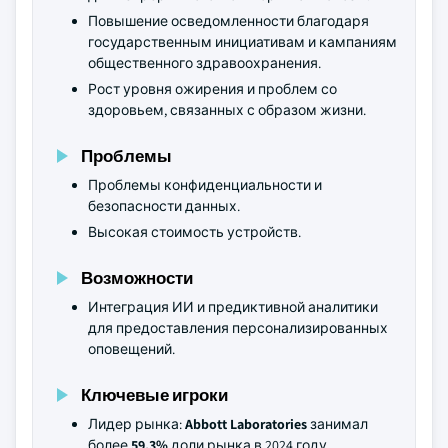
Повышение осведомленности благодаря
государственным инициативам и кампаниям
общественного здравоохранения.
Рост уровня ожирения и проблем со
здоровьем, связанных с образом жизни.
Проблемы
Проблемы конфиденциальности и
безопасности данных.
Высокая стоимость устройств.
Возможности
Интеграция ИИ и предиктивной аналитики
для предоставления персонализированных
оповещений.
Ключевые игроки
Лидер рынка:
Abbott Laboratories
занимал
более
59,3%
доли рынка в 2024 году.