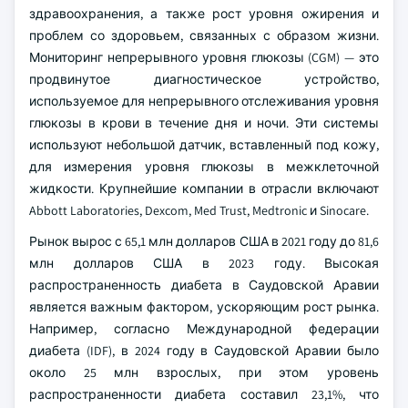
здравоохранения, а также рост уровня ожирения и
проблем со здоровьем, связанных с образом жизни.
Мониторинг непрерывного уровня глюкозы (CGM) — это
продвинутое диагностическое устройство,
используемое для непрерывного отслеживания уровня
глюкозы в крови в течение дня и ночи. Эти системы
используют небольшой датчик, вставленный под кожу,
для измерения уровня глюкозы в межклеточной
жидкости. Крупнейшие компании в отрасли включают
Abbott Laboratories, Dexcom, Med Trust, Medtronic и Sinocare.
Рынок вырос с 65,1 млн долларов США в 2021 году до 81,6
млн долларов США в 2023 году. Высокая
распространенность диабета в Саудовской Аравии
является важным фактором, ускоряющим рост рынка.
Например, согласно Международной федерации
диабета (IDF), в 2024 году в Саудовской Аравии было
около 25 млн взрослых, при этом уровень
распространенности диабета составил 23,1%, что