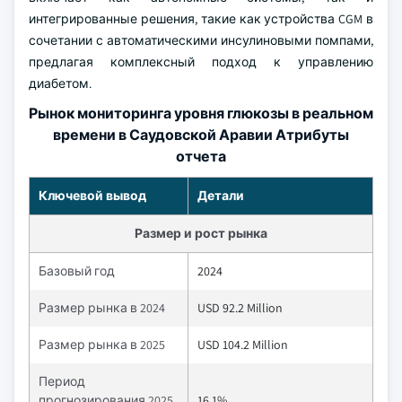
интегрированные решения, такие как устройства CGM в
сочетании с автоматическими инсулиновыми помпами,
предлагая комплексный подход к управлению
диабетом.
Рынок мониторинга уровня глюкозы в реальном
времени в Саудовской Аравии Атрибуты
отчета
Ключевой вывод
Детали
Размер и рост рынка
Базовый год
2024
Размер рынка в 2024
USD 92.2 Million
Размер рынка в 2025
USD 104.2 Million
Период
прогнозирования 2025
16.1%