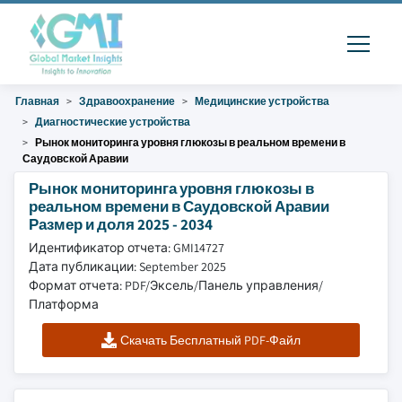
Главная
Здравоохранение
Медицинские устройства
Диагностические устройства
Рынок мониторинга уровня глюкозы в реальном времени в
Саудовской Аравии
Рынок мониторинга уровня глюкозы в
реальном времени в Саудовской Аравии
Размер и доля 2025 - 2034
Идентификатор отчета: GMI14727
Дата публикации: September 2025
Формат отчета: PDF/Эксель/Панель управления/
Платформа
Скачать Бесплатный PDF-Файл