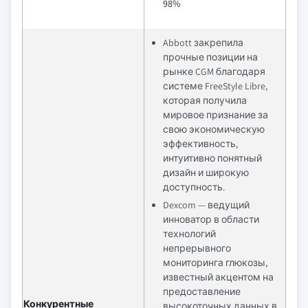
98%
Abbott закрепила
прочные позиции на
рынке CGM благодаря
системе FreeStyle Libre,
которая получила
мировое признание за
свою экономическую
эффективность,
интуитивно понятный
дизайн и широкую
доступность.
Dexcom — ведущий
инноватор в области
технологий
непрерывного
мониторинга глюкозы,
известный акцентом на
предоставление
Конкурентные
высокоточных данных в