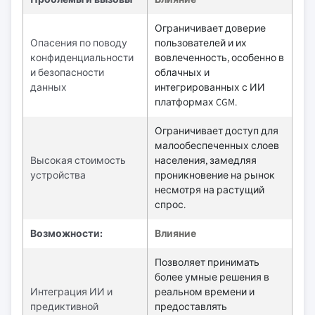
Ограничивает доверие
Опасения по поводу
пользователей и их
конфиденциальности
вовлеченность, особенно в
и безопасности
облачных и
данных
интегрированных с ИИ
платформах CGM.
Ограничивает доступ для
малообеспеченных слоев
Высокая стоимость
населения, замедляя
устройства
проникновение на рынок
несмотря на растущий
спрос.
Возможности:
Влияние
Позволяет принимать
более умные решения в
Интеграция ИИ и
реальном времени и
предиктивной
предоставлять