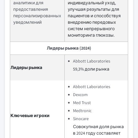
аналитики для
индивидуальный уход,
предоставления
улучшая результаты для
персонализированных
пациентов и способствуя
уведомлений
внедрению передовых
систем непрерывного
мониторинга глюкозы.
Лидеры рынка (2024)
Abbott Laboratories
Лидеры рынка
59,3% доли рынка
Abbott Laboratories
Dexcom
Med Trust
Medtronic
Ключевые игроки
Sinocare
Совокупная доля рынка
в 2024 году составляет