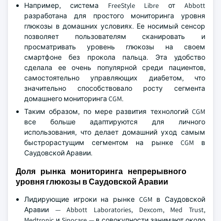
Например, система FreeStyle Libre от Abbott
разработана для простого мониторинга уровня
глюкозы в домашних условиях. Ее носимый сенсор
позволяет пользователям сканировать и
просматривать уровень глюкозы на своем
смартфоне без прокола пальца. Эта удобство
сделала ее очень популярной среди пациентов,
самостоятельно управляющих диабетом, что
значительно способствовало росту сегмента
домашнего мониторинга CGM.
Таким образом, по мере развития технологий CGM
все больше адаптируются для личного
использования, что делает домашний уход самым
быстрорастущим сегментом на рынке CGM в
Саудовской Аравии.
Доля рынка мониторинга непрерывного
уровня глюкозы в Саудовской Аравии
Лидирующие игроки на рынке CGM в Саудовской
Аравии — Abbott Laboratories, Dexcom, Med Trust,
Medtronic и Sinocare — в совокупности занимают около