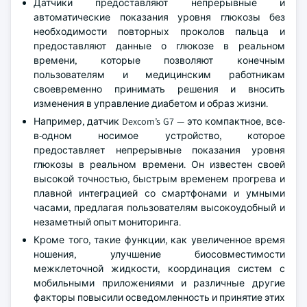
Датчики предоставляют непрерывные и
автоматические показания уровня глюкозы без
необходимости повторных проколов пальца и
предоставляют данные о глюкозе в реальном
времени, которые позволяют конечным
пользователям и медицинским работникам
своевременно принимать решения и вносить
изменения в управление диабетом и образ жизни.
Например, датчик Dexcom’s G7 — это компактное, все-
в-одном носимое устройство, которое
предоставляет непрерывные показания уровня
глюкозы в реальном времени. Он известен своей
высокой точностью, быстрым временем прогрева и
плавной интеграцией со смартфонами и умными
часами, предлагая пользователям высокоудобный и
незаметный опыт мониторинга.
Кроме того, такие функции, как увеличенное время
ношения, улучшение биосовместимости
межклеточной жидкости, координация систем с
мобильными приложениями и различные другие
факторы повысили осведомленность и принятие этих