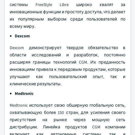
системы FreeStyle Libre широко хвалят за
инновационные функции и простоту доступа, что делает
их популярным выбором среди пользователей по
всему миру.
Dexcom
Dexcom демонстрирует твердое обязательство в
области исследований и разработок, постоянно
расширяя границы технологий CGM. Их преданность
инновациям привела к передовым продуктам, которые
улучшают как пользовательский опыт, так и
клинические результаты.
Medtronic
Medtronic использует свою обширную глобальную сеть,
охватывающую более 150 стран, для усиления своего
присутствия на рынке через мощную сеть
дистрибуции. Линейка продуктов CGM компании
включает как автономные системы, так и