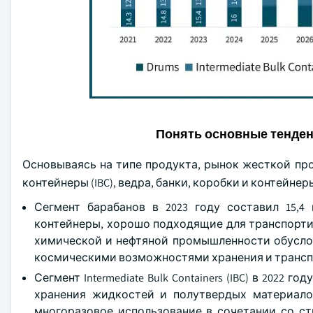
Понять основные тенде
Основываясь на типе продукта, рынок жесткой п
контейнеры (IBC), ведра, банки, коробки и контейнер
Сегмент барабанов в 2023 году составил 15,
контейнеры, хорошо подходящие для транспортир
химической и нефтяной промышленности обуслов
космическими возможностями хранения и трансп
Сегмент Intermediate Bulk Containers (IBC) в 2022
хранения жидкостей и полутвердых материало
многоразовое использование в сочетании со с