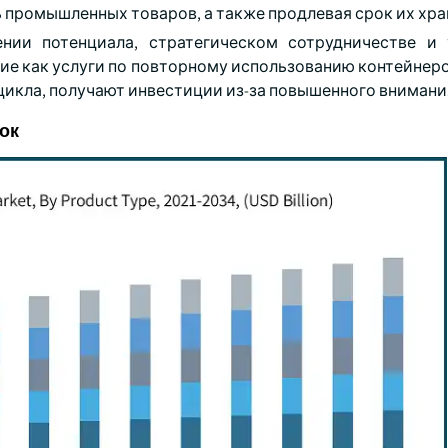
 промышленных товаров, а также продлевая срок их хра
нии потенциала, стратегическом сотрудничестве и
ие как услуги по повторному использованию контейнеро
цикла, получают инвестиции из-за повышенного внимани
ок