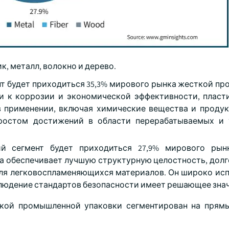
к, металл, волокно и дерево.
ент будет приходиться 35,3% мирового рынка жесткой п
ти к коррозии и экономической эффективности, пласт
 применении, включая химические вещества и продук
 ростом достижений в области перерабатываемых и
ий сегмент будет приходиться 27,9% мирового рын
а обеспечивает лучшую структурную целостность, долг
для легковоспламеняющихся материалов. Он широко исп
людение стандартов безопасности имеет решающее знач
ткой промышленной упаковки сегментирован на прям