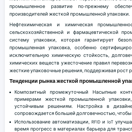
промышленное развитие по-прежнему обеспе
производителей жесткой промышленной упаковки.
Нефтехимическая и химическая промышленнос
сельскохозяйственной и фармацевтической про
систему упаковки, которая гарантирует безо
промышленная упаковка, особенно сертифицир
исключительную химическую стойкость, долгове
химических веществ ужесточение правил перевоз
жесткие упаковочные решения, поддерживая рост р
Тенденции рынка жесткой промышленной упа
Композитный промежуточный Насыпные конте
примерами жесткой промышленной упаковки,
устойчивым решениям. Настройка в дизайн
сопровождается большей долговечностью, чтобы
Использование автоматизации, RFID и IoT улуч
время прогресс в материалах барьера для тран