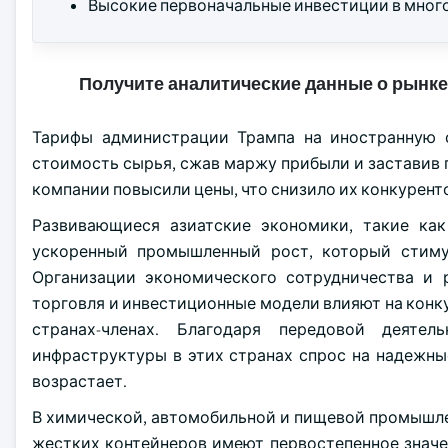
Высокие первоначальные инвестиции в мног
Получите аналитические данные о рынке
Тарифы администрации Трампа на иностранную с
стоимость сырья, сжав маржу прибыли и заставив 
компании повысили цены, что снизило их конкурен
Развивающиеся азиатские экономики, такие ка
ускоренный промышленный рост, который стим
Организации экономического сотрудничества и 
торговля и инвестиционные модели влияют на кон
странах-членах. Благодаря передовой деятел
инфраструктуры в этих странах спрос на надежн
возрастает.
В химической, автомобильной и пищевой промышле
жестких контейнеров имеют первостепенное значе