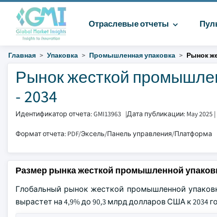
Отраслевые отчеты
Пул
Главная
Упаковка
Промышленная упаковка
Рынок ж
Рынок жесткой промышлен
- 2034
Идентификатор отчета: GMI13963
|
Дата публикации: May 2025
|
Формат отчета: PDF/Эксель/Панель управления/Платформа
Размер рынка жесткой промышленной упаков
Глобальный рынок жесткой промышленной упаковки 
вырастет на 4,9% до 90,3 млрд долларов США к 2034 г