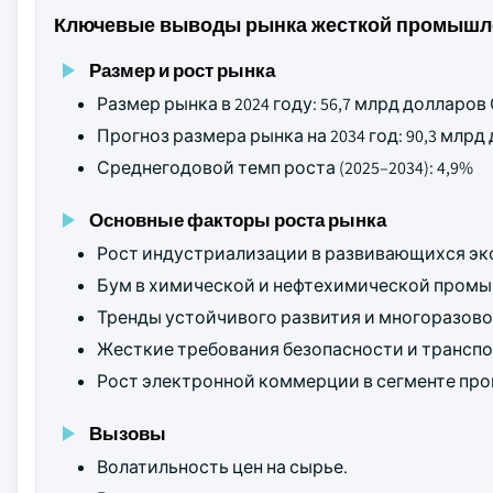
Ключевые выводы рынка жесткой промышл
Размер и рост рынка
Размер рынка в 2024 году: 56,7 млрд долларо
Прогноз размера рынка на 2034 год: 90,3 млр
Среднегодовой темп роста (2025–2034): 4,9%
Основные факторы роста рынка
Рост индустриализации в развивающихся эк
Бум в химической и нефтехимической промы
Тренды устойчивого развития и многоразово
Жесткие требования безопасности и транспо
Рост электронной коммерции в сегменте пр
Вызовы
Волатильность цен на сырье.