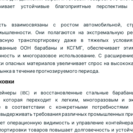
чивает устойчивые благоприятные перспективы
ть взаимосвязаны с ростом автомобильной, стр
мышленности. Они полагаются на экстремальную ре
пасную транспортировку даже в тяжелых условия
ованные ООН барабаны и КСГМГ, обеспечивает эти
чность и многоразовое использование. С расширени
ки опасных материалов увеличивает спрос на высокок
ынка в течение прогнозируемого периода.
ковки
йнеры (IBC) и восстановленные стальные барабан
 которая переходит к легким, многоразовым и эк
е в соответствии с конкретными потребностями 
 выдерживать требования различных промышленных пр
шает операционную видимость и управление контейнера
спортировки товаров повышает долговечность и устойч