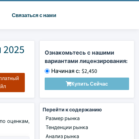
Связаться с нами
 2025
Ознакомьтесь с нашими
вариантами лицензирования:
Начиная с: $2,450
сплатный
Купить Сейчас
айл
Перейти к содержанию
Размер рынка
по оценкам,
Тенденции рынка
Анализ рынка