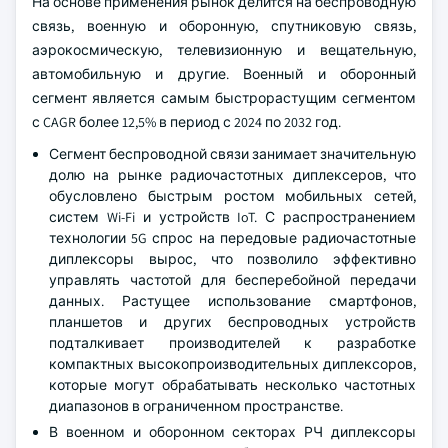
На основе применения рынок делится на беспроводную
связь, военную и оборонную, спутниковую связь,
аэрокосмическую, телевизионную и вещательную,
автомобильную и другие. Военный и оборонный
сегмент является самым быстрорастущим сегментом
с CAGR более 12,5% в период с 2024 по 2032 год.
Сегмент беспроводной связи занимает значительную
долю на рынке радиочастотных диплексеров, что
обусловлено быстрым ростом мобильных сетей,
систем Wi-Fi и устройств IoT. С распространением
технологии 5G спрос на передовые радиочастотные
диплексоры вырос, что позволило эффективно
управлять частотой для бесперебойной передачи
данных. Растущее использование смартфонов,
планшетов и других беспроводных устройств
подталкивает производителей к разработке
компактных высокопроизводительных диплексоров,
которые могут обрабатывать несколько частотных
диапазонов в ограниченном пространстве.
В военном и оборонном секторах РЧ диплексоры