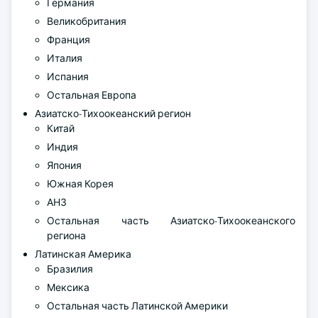
Германия
Великобритания
Франция
Италия
Испания
Остальная Европа
Азиатско-Тихоокеанский регион
Китай
Индия
Япония
Южная Корея
АНЗ
Остальная часть Азиатско-Тихоокеанского
региона
Латинская Америка
Бразилия
Мексика
Остальная часть Латинской Америки