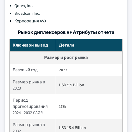
Qorvo, Inc.
Broadcom Inc.
Корпорация AVX
Рынок диплексеров RF Атрибуты отчета
Ключевой вывод
Детали
Размер и рост рынка
Базовый год
2023
Размер рынка в
USD 5.9 Billion
2023
Период
прогнозирования
11%
2024 - 2032 CAGR
Размер рынка в
USD 15.4 Billion
2032