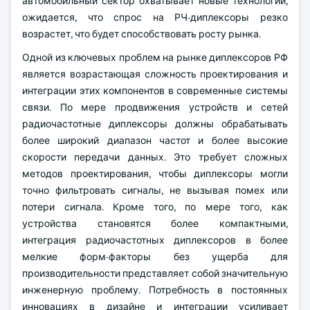
автомобильный сектор охватывает новые технологии,
ожидается, что спрос на РЧ-диплексоры резко
возрастет, что будет способствовать росту рынка.
Одной из ключевых проблем на рынке диплексоров РФ
является возрастающая сложность проектирования и
интеграции этих компонентов в современные системы
связи. По мере продвижения устройств и сетей
радиочастотные диплексоры должны обрабатывать
более широкий диапазон частот и более высокие
скорости передачи данных. Это требует сложных
методов проектирования, чтобы диплексоры могли
точно фильтровать сигналы, не вызывая помех или
потери сигнала. Кроме того, по мере того, как
устройства становятся более компактными,
интеграция радиочастотных диплексоров в более
мелкие форм-факторы без ущерба для
производительности представляет собой значительную
инженерную проблему. Потребность в постоянных
инновациях в дизайне и интеграции усиливает