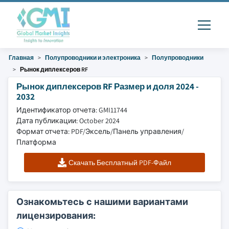
Главная
Полупроводники и электроника
Полупроводники
Рынок диплексеров RF
Рынок диплексеров RF Размер и доля 2024 -
2032
Идентификатор отчета: GMI11744
Дата публикации: October 2024
Формат отчета: PDF/Эксель/Панель управления/
Платформа
Скачать Бесплатный PDF-Файл
Ознакомьтесь с нашими вариантами
лицензирования: