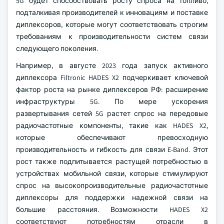
5G будет способствовать росту спроса на топливо,
подталкивая производителей к инновациям и поставке
диплексоров, которые могут соответствовать строгим
требованиям к производительности систем связи
следующего поколения.
Например, в августе 2023 года запуск активного
диплексора Filtronic HADES X2 подчеркивает ключевой
фактор роста на рынке диплексеров РФ: расширение
инфраструктуры 5G. По мере ускорения
развертывания сетей 5G растет спрос на передовые
радиочастотные компоненты, такие как HADES X2,
которые обеспечивают превосходную
производительность и гибкость для связи E-Band. Этот
рост также подпитывается растущей потребностью в
устройствах мобильной связи, которые стимулируют
спрос на высокопроизводительные радиочастотные
диплексоры для поддержки надежной связи на
большие расстояния. Возможности HADES X2
соответствуют потребностям отрасли в