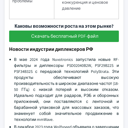
проблемы
конкуренция и ценовое
давление
Каковы возможности роста на этом рынке?
Скачать бесплатный PDF-файл
Новости индустрии диплексеров РФ
В мае 2024 года Nuvotronics запустила новые RF-
фильтры и диплексоры PSD02040B2W, PSF29B22S и
PSF34B32S с передовой технологией PolyStrata. Эти
продукты обеспечивают высокую
производительность в широком диапазоне частот (18-
50 ГГц) с низкой потерей и высоким отказом.
Идеально подходит для радаров, РЭБ и оборонных
приложений, они поставляются с ленточной и
барабанной упаковкой для массовых заказов, что
знаменует собой значительное продвижение в
технологии mmWave.
В декабре 2023 года Wolfspeed объявила о завершении