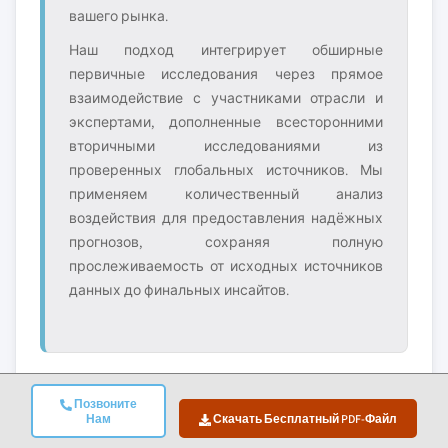
вашего рынка.
Наш подход интегрирует обширные
первичные исследования через прямое
взаимодействие с участниками отрасли и
экспертами, дополненные всесторонними
вторичными исследованиями из
проверенных глобальных источников. Мы
применяем количественный анализ
воздействия для предоставления надёжных
прогнозов, сохраняя полную
прослеживаемость от исходных источников
данных до финальных инсайтов.
Позвоните
2. Первичное Исследование
Нам
Скачать Бесплатный PDF-Файл
Первичное исследование составляет основу