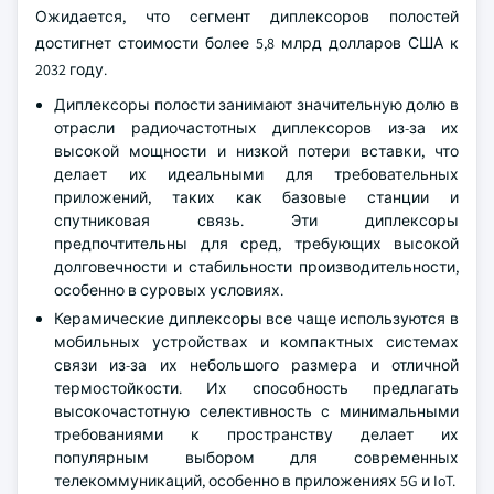
Ожидается, что сегмент диплексоров полостей
достигнет стоимости более 5,8 млрд долларов США к
2032 году.
Диплексоры полости занимают значительную долю в
отрасли радиочастотных диплексоров из-за их
высокой мощности и низкой потери вставки, что
делает их идеальными для требовательных
приложений, таких как базовые станции и
спутниковая связь. Эти диплексоры
предпочтительны для сред, требующих высокой
долговечности и стабильности производительности,
особенно в суровых условиях.
Керамические диплексоры все чаще используются в
мобильных устройствах и компактных системах
связи из-за их небольшого размера и отличной
термостойкости. Их способность предлагать
высокочастотную селективность с минимальными
требованиями к пространству делает их
популярным выбором для современных
телекоммуникаций, особенно в приложениях 5G и IoT.