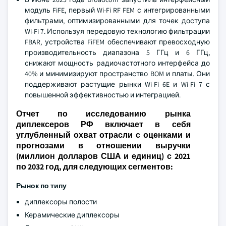
модуль FiFE, первый Wi-Fi RF FEM с интегрированными
фильтрами, оптимизированными для точек доступа
Wi-Fi 7. Используя передовую технологию фильтрации
FBAR, устройства FiFEM обеспечивают превосходную
производительность диапазона 5 ГГц и 6 ГГц,
снижают мощность радиочастотного интерфейса до
40% и минимизируют пространство BOM и платы. Они
поддерживают растущие рынки Wi-Fi 6E и Wi-Fi 7 с
повышенной эффективностью и интеграцией.
Отчет по исследованию рынка
диплексеров РФ включает в себя
углубленный охват отрасли с оценками и
прогнозами в отношении выручки
(миллион долларов США и единиц) с 2021
по 2032 год, для следующих сегментов:
Рынок по типу
диплексоры полости
Керамические диплексоры