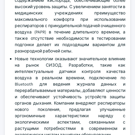
содержанием кислорода, обеспечивающие более
высокий уровень защиты. С увеличением занятости в
медицинских учреждениях преимущество
максимального комфорта при использовании
респираторов с принудительной подачей очищенного
воздуха (PAPR) в течение длительного времени, а
также отсутствие необходимости в тестировании
подгонки делает их подходящим вариантом для
разнородной рабочей силы.
Новые технологии оказывают значительное влияние
на рынок СИЗОД. Разработки, такие как
интеллектуальные датчики контроля качества
воздуха в реальном времени, подключение по
Bluetooth для ведения журнала данных и
перерабатываемые материалы, добавляют ценности
и обеспечивают устойчивость устройств защиты
органов дыхания. Компании внедряют респираторы
нового поколения, предлагая улучшенные
эргономичные характеристики наряду с
экологическими аспектами, связанными с
растущими потребностями в современном и
экологически чистом защитном оборудовании.