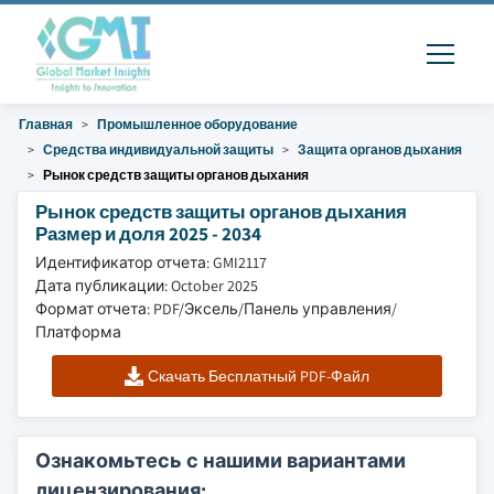
Главная
Промышленное оборудование
Средства индивидуальной защиты
Защита органов дыхания
Рынок средств защиты органов дыхания
Рынок средств защиты органов дыхания
Размер и доля 2025 - 2034
Идентификатор отчета: GMI2117
Дата публикации: October 2025
Формат отчета: PDF/Эксель/Панель управления/
Платформа
Скачать Бесплатный PDF-Файл
Ознакомьтесь с нашими вариантами
лицензирования: