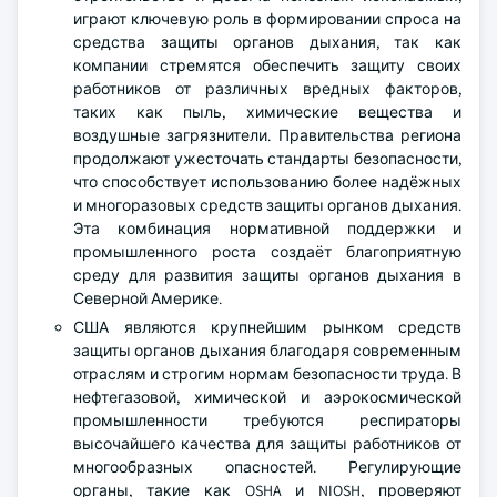
играют ключевую роль в формировании спроса на
средства защиты органов дыхания, так как
компании стремятся обеспечить защиту своих
работников от различных вредных факторов,
таких как пыль, химические вещества и
воздушные загрязнители. Правительства региона
продолжают ужесточать стандарты безопасности,
что способствует использованию более надёжных
и многоразовых средств защиты органов дыхания.
Эта комбинация нормативной поддержки и
промышленного роста создаёт благоприятную
среду для развития защиты органов дыхания в
Северной Америке.
США являются крупнейшим рынком средств
защиты органов дыхания благодаря современным
отраслям и строгим нормам безопасности труда. В
нефтегазовой, химической и аэрокосмической
промышленности требуются респираторы
высочайшего качества для защиты работников от
многообразных опасностей. Регулирующие
органы, такие как OSHA и NIOSH, проверяют