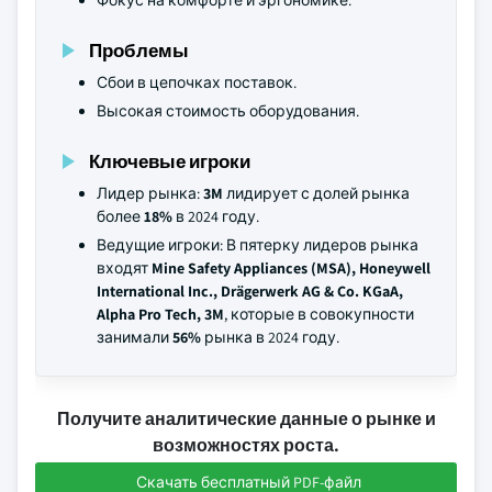
Фокус на комфорте и эргономике.
Проблемы
Сбои в цепочках поставок.
Высокая стоимость оборудования.
Ключевые игроки
Лидер рынка:
3M
лидирует с долей рынка
более
18%
в 2024 году.
Ведущие игроки: В пятерку лидеров рынка
входят
Mine Safety Appliances (MSA), Honeywell
International Inc., Drägerwerk AG & Co. KGaA,
Alpha Pro Tech, 3M
, которые в совокупности
занимали
56%
рынка в 2024 году.
Получите аналитические данные о рынке и
возможностях роста.
Скачать бесплатный PDF-файл