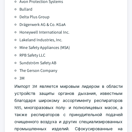
Avon Protection Systems
Bullard
Delta Plus Group
Drägerwerk AG & Co. KGaA
Honeywell International Inc.
Lakeland Industries, Inc.
Mine Safety Appliances (MSA)
RPB Safety LLC
Sundström Safety AB
The Gerson Company
3M
Импорт 3M является мировым лидером в области
устройств защиты органов дыхания, известным
благодаря широкому ассортименту респираторов
N95, многоразовых полу- и полнолицевых масок, а
также респираторов с принудительной подачей
очищенного воздуха и других специализированных
промышленных изделий. Сфокусированные на