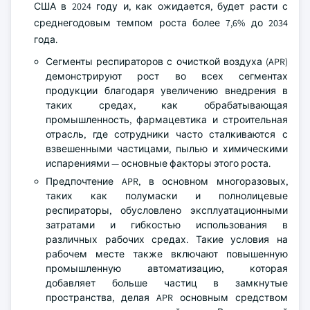
США в 2024 году и, как ожидается, будет расти с
среднегодовым темпом роста более 7,6% до 2034
года.
Сегменты респираторов с очисткой воздуха (APR)
демонстрируют рост во всех сегментах
продукции благодаря увеличению внедрения в
таких средах, как обрабатывающая
промышленность, фармацевтика и строительная
отрасль, где сотрудники часто сталкиваются с
взвешенными частицами, пылью и химическими
испарениями — основные факторы этого роста.
Предпочтение APR, в основном многоразовых,
таких как полумаски и полнолицевые
респираторы, обусловлено эксплуатационными
затратами и гибкостью использования в
различных рабочих средах. Такие условия на
рабочем месте также включают повышенную
промышленную автоматизацию, которая
добавляет больше частиц в замкнутые
пространства, делая APR основным средством