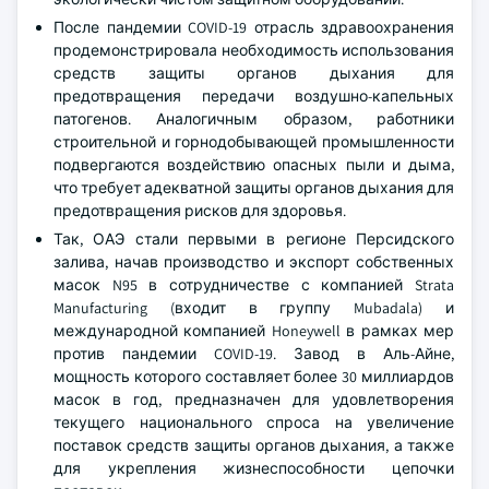
После пандемии COVID-19 отрасль здравоохранения
продемонстрировала необходимость использования
средств защиты органов дыхания для
предотвращения передачи воздушно-капельных
патогенов. Аналогичным образом, работники
строительной и горнодобывающей промышленности
подвергаются воздействию опасных пыли и дыма,
что требует адекватной защиты органов дыхания для
предотвращения рисков для здоровья.
Так, ОАЭ стали первыми в регионе Персидского
залива, начав производство и экспорт собственных
масок N95 в сотрудничестве с компанией Strata
Manufacturing (входит в группу Mubadala) и
международной компанией Honeywell в рамках мер
против пандемии COVID-19. Завод в Аль-Айне,
мощность которого составляет более 30 миллиардов
масок в год, предназначен для удовлетворения
текущего национального спроса на увеличение
поставок средств защиты органов дыхания, а также
для укрепления жизнеспособности цепочки