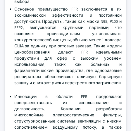
выбора.
Основное преимущество FFR заключается в их
экономической эффективности и постоянной
доступности. Продукты, такие как маски N95, P100 и
FFP2, выпускаются крупными партиями, что
позволяет производителям устанавливать
конкурентоспособные цены, обычно менее 1 доллара
США за единицу при оптовых заказах. Такие модели
ценообразования делают FFR идеальными
продуктами для сфер с высоким уровнем
использования, таких как больницы и
фармацевтические производства, где одноразовые
респираторы обеспечивают отличную барьерную
защиту и снижают риски перекрестного загрязнения.
Инновации в области FFR продолжают
совершенствовать их использование и
долговечность. Компании разработали
многослойные электростатические фильтры,
структурированные системы вентиляции с низким
сопротивлением воздушному потоку, а также