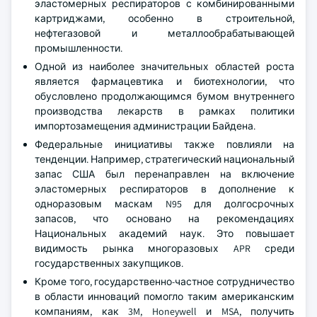
эластомерных респираторов с комбинированными
картриджами, особенно в строительной,
нефтегазовой и металлообрабатывающей
промышленности.
Одной из наиболее значительных областей роста
является фармацевтика и биотехнологии, что
обусловлено продолжающимся бумом внутреннего
производства лекарств в рамках политики
импортозамещения администрации Байдена.
Федеральные инициативы также повлияли на
тенденции. Например, стратегический национальный
запас США был перенаправлен на включение
эластомерных респираторов в дополнение к
одноразовым маскам N95 для долгосрочных
запасов, что основано на рекомендациях
Национальных академий наук. Это повышает
видимость рынка многоразовых APR среди
государственных закупщиков.
Кроме того, государственно-частное сотрудничество
в области инноваций помогло таким американским
компаниям, как 3M, Honeywell и MSA, получить