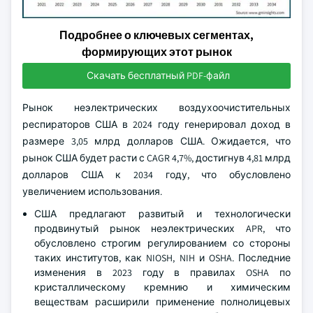
Подробнее о ключевых сегментах,
формирующих этот рынок
Скачать бесплатный PDF-файл
Рынок неэлектрических воздухоочистительных
респираторов США в 2024 году генерировал доход в
размере 3,05 млрд долларов США. Ожидается, что
рынок США будет расти с CAGR 4,7%, достигнув 4,81 млрд
долларов США к 2034 году, что обусловлено
увеличением использования.
США предлагают развитый и технологически
продвинутый рынок неэлектрических APR, что
обусловлено строгим регулированием со стороны
таких институтов, как NIOSH, NIH и OSHA. Последние
изменения в 2023 году в правилах OSHA по
кристаллическому кремнию и химическим
веществам расширили применение полнолицевых