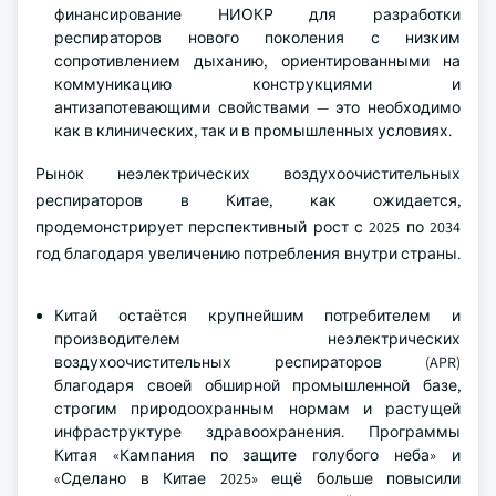
финансирование НИОКР для разработки
респираторов нового поколения с низким
сопротивлением дыханию, ориентированными на
коммуникацию конструкциями и
антизапотевающими свойствами — это необходимо
как в клинических, так и в промышленных условиях.
Рынок неэлектрических воздухоочистительных
респираторов в Китае, как ожидается,
продемонстрирует перспективный рост с 2025 по 2034
год благодаря увеличению потребления внутри страны.
Китай остаётся крупнейшим потребителем и
производителем неэлектрических
воздухоочистительных респираторов (APR)
благодаря своей обширной промышленной базе,
строгим природоохранным нормам и растущей
инфраструктуре здравоохранения. Программы
Китая «Кампания по защите голубого неба» и
«Сделано в Китае 2025» ещё больше повысили