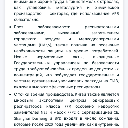
внимание к охране труда в таких тяжёлых отраслях,
как угледобыча, металлургия и химическое
производство — секторах, где использование APR
обязательно.
Рост заболеваемости респираторными
заболеваниями, вызванный загрязнением
городского воздуха и мелкодисперсными
частицами (PM2,5), также повлиял на осознание
необходимости защиты на уровне потребителей.
Новые нормативные акты, выпущенные
Государственным управлением по безопасности
труда, требуют обновлённых предельно допустимых
концентраций, что побуждает государственные и
частные организации увеличивать расходы на СИЗ,
включая высокоэффективные респираторы.
С точки зрения производства, Китай также является
мировым экспортным центром одноразовых
респираторов класса FFP, особенно недорогих
заменителей N95 и масок FFP2 с сертификацией CE.
Shanghai Dasheng и BYD входят в число компаний,
которые после 2020 года увеличили как внутренние,