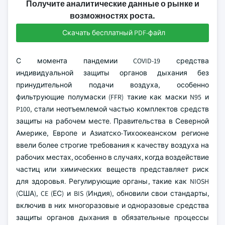
Получите аналитические данные о рынке и
возможностях роста.
Скачать бесплатный PDF-файл
С момента пандемии COVID-19 средства
индивидуальной защиты органов дыхания без
принудительной подачи воздуха, особенно
фильтрующие полумаски (FFR) такие как маски N95 и
P100, стали неотъемлемой частью комплектов средств
защиты на рабочем месте. Правительства в Северной
Америке, Европе и Азиатско-Тихоокеанском регионе
ввели более строгие требования к качеству воздуха на
рабочих местах, особенно в случаях, когда воздействие
частиц или химических веществ представляет риск
для здоровья. Регулирующие органы, такие как NIOSH
(США), CE (ЕС) и BIS (Индия), обновили свои стандарты,
включив в них многоразовые и одноразовые средства
защиты органов дыхания в обязательные процессы