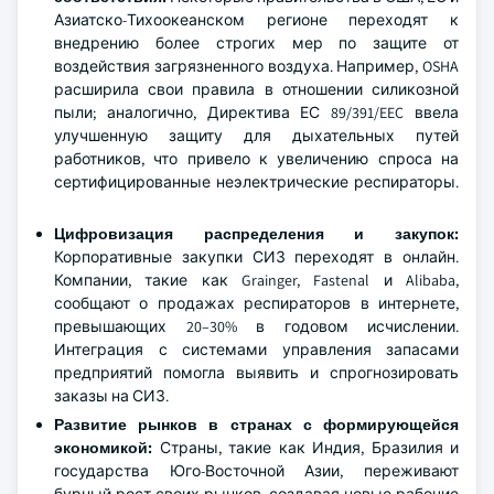
Азиатско-Тихоокеанском регионе переходят к
внедрению более строгих мер по защите от
воздействия загрязненного воздуха. Например, OSHA
расширила свои правила в отношении силикозной
пыли; аналогично, Директива ЕС 89/391/EEC ввела
улучшенную защиту для дыхательных путей
работников, что привело к увеличению спроса на
сертифицированные неэлектрические респираторы.
Цифровизация распределения и закупок:
Корпоративные закупки СИЗ переходят в онлайн.
Компании, такие как Grainger, Fastenal и Alibaba,
сообщают о продажах респираторов в интернете,
превышающих 20–30% в годовом исчислении.
Интеграция с системами управления запасами
предприятий помогла выявить и спрогнозировать
заказы на СИЗ.
Развитие рынков в странах с формирующейся
экономикой:
Страны, такие как Индия, Бразилия и
государства Юго-Восточной Азии, переживают