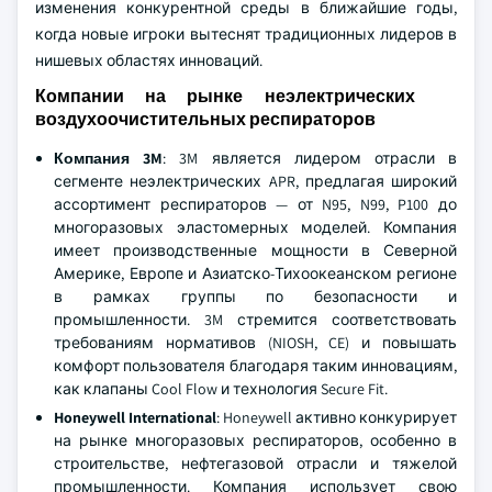
изменения конкурентной среды в ближайшие годы,
когда новые игроки вытеснят традиционных лидеров в
нишевых областях инноваций.
Компании на рынке неэлектрических
воздухоочистительных респираторов
Компания 3M
: 3M является лидером отрасли в
сегменте неэлектрических APR, предлагая широкий
ассортимент респираторов — от N95, N99, P100 до
многоразовых эластомерных моделей. Компания
имеет производственные мощности в Северной
Америке, Европе и Азиатско-Тихоокеанском регионе
в рамках группы по безопасности и
промышленности. 3M стремится соответствовать
требованиям нормативов (NIOSH, CE) и повышать
комфорт пользователя благодаря таким инновациям,
как клапаны Cool Flow и технология Secure Fit.
Honeywell International
: Honeywell активно конкурирует
на рынке многоразовых респираторов, особенно в
строительстве, нефтегазовой отрасли и тяжелой
промышленности. Компания использует свою