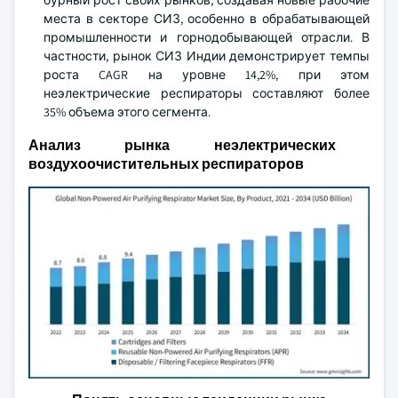
бурный рост своих рынков, создавая новые рабочие
места в секторе СИЗ, особенно в обрабатывающей
промышленности и горнодобывающей отрасли. В
частности, рынок СИЗ Индии демонстрирует темпы
роста CAGR на уровне 14,2%, при этом
неэлектрические респираторы составляют более
35% объема этого сегмента.
Анализ рынка неэлектрических
воздухоочистительных респираторов