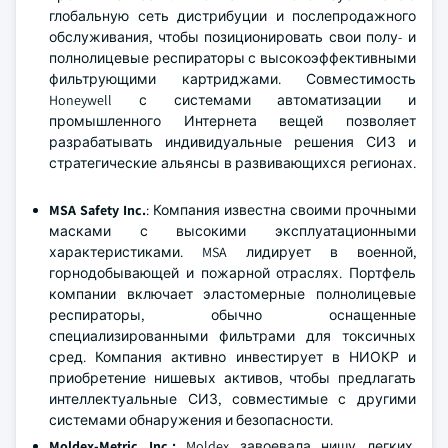
глобальную сеть дистрибуции и послепродажного
обслуживания, чтобы позиционировать свои полу- и
полнолицевые респираторы с высокоэффективными
фильтрующими картриджами. Совместимость
Honeywell с системами автоматизации и
промышленного Интернета вещей позволяет
разрабатывать индивидуальные решения СИЗ и
стратегические альянсы в развивающихся регионах.
MSA Safety Inc.
: Компания известна своими прочными
масками с высокими эксплуатационными
характеристиками. MSA лидирует в военной,
горнодобывающей и пожарной отраслях. Портфель
компании включает эластомерные полнолицевые
респираторы, обычно оснащенные
специализированными фильтрами для токсичных
сред. Компания активно инвестирует в НИОКР и
приобретение нишевых активов, чтобы предлагать
интеллектуальные СИЗ, совместимые с другими
системами обнаружения и безопасности.
Moldex-Metric Inc.
:
Moldex завоевала нишу легких,