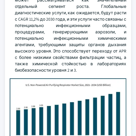
может рассматриваться как значительный
отдельный сегмент роста. Глобальные
диагностические услуги, как ожидается, будут расти
с CAGR 11,2% до 2030 года, и эти услуги часто связаны с
потенциально инфекционными образцами,
процедурами, генерирующими аэрозоли, и
потенциально инфекционными химическими
агентами, требующими защиты органов дыхания
высокого уровня. Это способствует переходу от APR
с более низкими свойствами фильтрации частиц, а
также химической стойкостью в лабораториях
биобезопасности уровня 2 и 3.