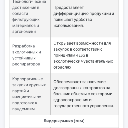
Технологические
достижения в
Предоставляет
области
дифференциацию продукции и
фильтрующих
повышает удобство
материалов и
использования.
эргономики
Открывает возможности для
Разработка
закупок в соответствии с
экологичных и
принципами ESG в
устойчивых
экологически чувствительных
респираторов
отраслях.
Корпоративные
Обеспечивает заключение
закупки крупных
долгосрочных контрактов на
партий и
большие объемы с секторами
инициативы по
здравоохранения и
подготовке к
государственного управления.
пандемиям
Лидеры рынка (2024)