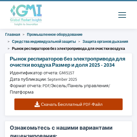
Главная
Промышленное оборудование
Средства индивидуальной защиты
Защита органов дыхания
Рынок респираторов без электропривода для очистки воздуха
Рынок респираторов без электропривода для
очистки воздуха Размер и доля 2025 - 2034
Идентификатор отчета: GMI5157
Дата публикации: September 2025
Формат отчета: PDF/Эксель/Панель управления/
Платформа
Скачать Бесплатный PDF-Файл
Ознакомьтесь с нашими вариантами
лицензирования: