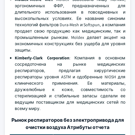
эргономичных ФФР, предназначенных для
длительного использования в повседневных и
высокопыльных условиях. Ее название синоним
технологий фильтров Dura-Mesh и Softspun, а компания
продает свою продукцию как медицинским, так и
промышленным рынкам. Moldex делает акцент на
экономичных конструкциях без ущерба для уровня
защиты.
Kimberly-Clark Corporation
: Компания в основном
сосредоточена на рынке медицинских
респираторов, предлагая хирургические
респираторы уровня ASTM и одобренные NIOSH для
клинического применения. Ее материалы,
дружелюбные к коже, совместимость со
стерилизацией и стабильные запасы сделали ее
ведущим поставщиком для медицинских сетей по
всему миру.
Рынок респираторов без электропривода для
очистки воздуха Атрибуты отчета