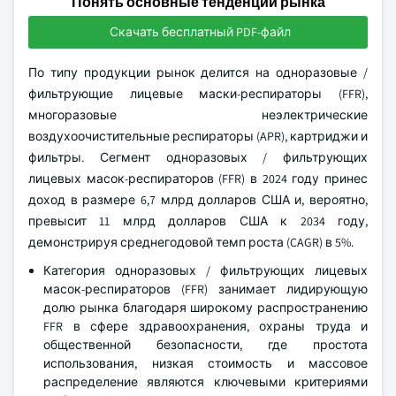
Понять основные тенденции рынка
Скачать бесплатный PDF-файл
По типу продукции рынок делится на одноразовые /
фильтрующие лицевые маски-респираторы (FFR),
многоразовые неэлектрические
воздухоочистительные респираторы (APR), картриджи и
фильтры. Сегмент одноразовых / фильтрующих
лицевых масок-респираторов (FFR) в 2024 году принес
доход в размере 6,7 млрд долларов США и, вероятно,
превысит 11 млрд долларов США к 2034 году,
демонстрируя среднегодовой темп роста (CAGR) в 5%.
Категория одноразовых / фильтрующих лицевых
масок-респираторов (FFR) занимает лидирующую
долю рынка благодаря широкому распространению
FFR в сфере здравоохранения, охраны труда и
общественной безопасности, где простота
использования, низкая стоимость и массовое
распределение являются ключевыми критериями