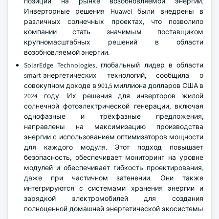
позиции на рынке возобновляемой энергии.
Инверторные решения Huawei были внедрены в
различных солнечных проектах, что позволило
компании стать значимым поставщиком
крупномасштабных решений в области
возобновляемой энергии.
SolarEdge Technologies, глобальный лидер в области
smart-энергетических технологий, сообщила о
совокупном доходе в 901,5 миллиона долларов США в
2024 году. Их решения для инверторов жилой
солнечной фотоэлектрической генерации, включая
однофазные и трёхфазные предложения,
направлены на максимизацию производства
энергии с использованием оптимизаторов мощности
для каждого модуля. Этот подход повышает
безопасность, обеспечивает мониторинг на уровне
модулей и обеспечивает гибкость проектирования,
даже при частичном затенении. Они также
интегрируются с системами хранения энергии и
зарядкой электромобилей для создания
полноценной домашней энергетической экосистемы