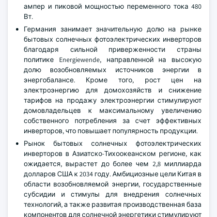
ампер и пиковой мощностью переменного тока 480
Вт.
Германия занимает значительную долю на рынке
бытовых солнечных фотоэлектрических инверторов
благодаря сильной приверженности страны
политике Energiewende, направленной на высокую
долю возобновляемых источников энергии в
энергобалансе. Кроме того, рост цен на
электроэнергию для домохозяйств и снижение
тарифов на продажу электроэнергии стимулируют
домовладельцев к максимальному увеличению
собственного потребления за счет эффективных
инверторов, что повышает популярность продукции.
Рынок бытовых солнечных фотоэлектрических
инверторов в Азиатско-Тихоокеанском регионе, как
ожидается, вырастет до более чем 2,8 миллиарда
долларов США к 2034 году. Амбициозные цели Китая в
области возобновляемой энергии, государственные
субсидии и стимулы для внедрения солнечных
технологий, а также развитая производственная база
компонентов для солнечной энергетики стимулируют