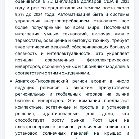
оценивался в 3,2 миллиарда долларов США в 2021
году и рос со среднегодовым темпом роста около
9,3% до 2024 года. Автоматизация быта и системы
управления энергопотреблением становятся все
более популярными во всем мире. Постоянная
интеграция умных технологий, включая умные
термостаты, освещение и бытовую технику, требует
энергетических решений, обеспечивающих большую
связность и интеллектуальность. Это укрепляет
позиции современных фотоэлектрических
инверторов, особенно умных и гибридных моделей, в
соответствии с этими ожиданиями.
Азиатско-Тихоокеанский регион входит в число
ведущих регионов с высоким присутствием
региональных и глобальных игроков на рынке
бытовых инверторов. Эти компании предлагают
компактные, эстетичные и простые в установке
решения, адаптированные для дома, что
способствует росту рынка. Рост цен на
электроэнергию в регионе, увеличение количества
установок солнечных панелей на крышах и