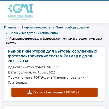
Главная
Энергия и мощность
Электрооборудование
Солнечные детали и компоненты
Рынок инверторов для бытовых солнечных фотоэлектрических
систем
Рынок инверторов для бытовых солнечных
фотоэлектрических систем Размер и доля
2025 - 2034
Идентификатор отчета: GMI5167
Дата публикации: August 2025
Формат отчета: PDF/Эксель/Панель управления/
Платформа
Скачать Бесплатный PDF-Файл