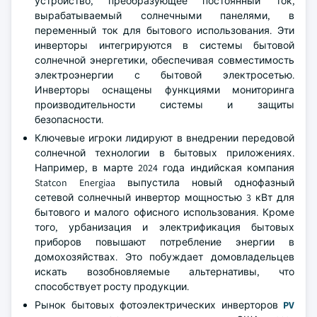
устройство, преобразующее постоянный ток,
вырабатываемый солнечными панелями, в
переменный ток для бытового использования. Эти
инверторы интегрируются в системы бытовой
солнечной энергетики, обеспечивая совместимость
электроэнергии с бытовой электросетью.
Инверторы оснащены функциями мониторинга
производительности системы и защиты
безопасности.
Ключевые игроки лидируют в внедрении передовой
солнечной технологии в бытовых приложениях.
Например, в марте 2024 года индийская компания
Statcon Energiaa выпустила новый однофазный
сетевой солнечный инвертор мощностью 3 кВт для
бытового и малого офисного использования. Кроме
того, урбанизация и электрификация бытовых
приборов повышают потребление энергии в
домохозяйствах. Это побуждает домовладельцев
искать возобновляемые альтернативы, что
способствует росту продукции.
Рынок бытовых фотоэлектрических инверторов
PV