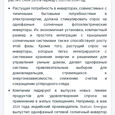
расти с CAGR 5,6% в период с 2025 по 2034 год.
Растущая потребность в инверторах, совместимых с
типичными бытовыми потребностями в
электроэнергии, должна стимулировать спрос на
однофазные солнечные фотоэлектрические
инверторы. Их экономичная установка, компактный
размер и простота интеграции с крышными
солнечными системами также способствуют росту
этой фазы. Кроме того, растущий спрос на
инверторы, которые легко интегрируются с
системами хранения энергии и решениями для
управления умным домом, делает однофазные
системы привлекательным выбором для
домовладельцев, стремящихся к
энергонезависимости, снижению счетов и
сокращению углеродного следа.
Компании лидируют в выпуске новых линеек
продуктов для удовлетворения спроса на
применение в жилых помещениях. Например, в мае
2024 года индийский производитель Statcon Energiaa
выпустил однофазный сетевой солнечный инвертор