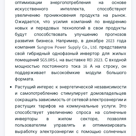
оптимизации энергопотребления на основе
искусственного интеллекта, способствуют
увеличению проникновения продукта на рынок.
Ожидается, что усилия компаний по внедрению
новых и передовых технологий в свои продукты
будут способствовать улучшению прогнозов
развития бизнеса. Например, в декабре 2023 года
компания Sungrow Power Supply Co., Ltd. представила
свой гибридный однофазный инвертор для жилых
помещений SG5.0RS-L на выставке REI 2023. С входной
мощностью постоянного тока 16 А на строку, он
поддерживает высокоёмкие модули большого
формата.
Растущий интерес к энергетической независимости
и самопотреблению стимулирует домовладельцев
сокращать зависимость от сетевой электроэнергии и
растущих тарифов на коммунальные услуги. Это
способствует увеличению спроса на солнечные
инверторы в жилом секторе, позволяя
пользователям управлять и оптимизировать
выработку электроэнергии с помощью солнечных