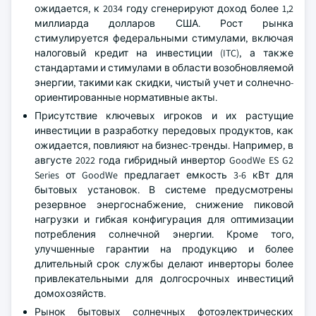
ожидается, к 2034 году сгенерируют доход более 1,2
миллиарда долларов США. Рост рынка
стимулируется федеральными стимулами, включая
налоговый кредит на инвестиции (ITC), а также
стандартами и стимулами в области возобновляемой
энергии, такими как скидки, чистый учет и солнечно-
ориентированные нормативные акты.
Присутствие ключевых игроков и их растущие
инвестиции в разработку передовых продуктов, как
ожидается, повлияют на бизнес-тренды. Например, в
августе 2022 года гибридный инвертор GoodWe ES G2
Series от GoodWe предлагает емкость 3-6 кВт для
бытовых установок. В системе предусмотрены
резервное энергоснабжение, снижение пиковой
нагрузки и гибкая конфигурация для оптимизации
потребления солнечной энергии. Кроме того,
улучшенные гарантии на продукцию и более
длительный срок службы делают инверторы более
привлекательными для долгосрочных инвестиций
домохозяйств.
Рынок бытовых солнечных фотоэлектрических