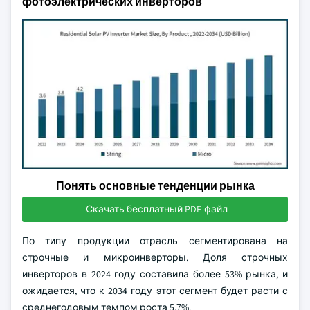
фотоэлектрических инверторов
Понять основные тенденции рынка
Скачать бесплатный PDF-файл
По типу продукции отрасль сегментирована на
строчные и микроинверторы. Доля строчных
инверторов в 2024 году составила более 53% рынка, и
ожидается, что к 2034 году этот сегмент будет расти с
среднегодовым темпом роста 5,7%.