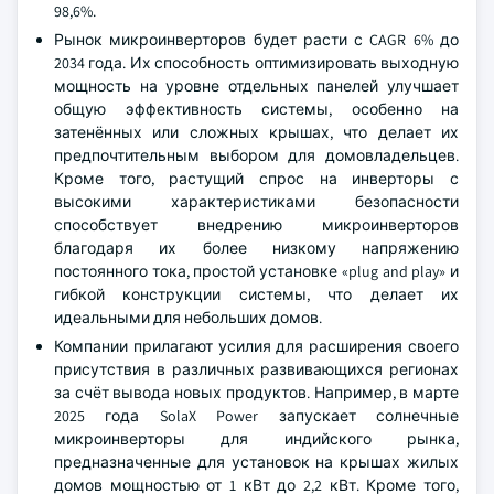
98,6%.
Рынок микроинверторов будет расти с CAGR 6% до
2034 года. Их способность оптимизировать выходную
мощность на уровне отдельных панелей улучшает
общую эффективность системы, особенно на
затенённых или сложных крышах, что делает их
предпочтительным выбором для домовладельцев.
Кроме того, растущий спрос на инверторы с
высокими характеристиками безопасности
способствует внедрению микроинверторов
благодаря их более низкому напряжению
постоянного тока, простой установке «plug and play» и
гибкой конструкции системы, что делает их
идеальными для небольших домов.
Компании прилагают усилия для расширения своего
присутствия в различных развивающихся регионах
за счёт вывода новых продуктов. Например, в марте
2025 года SolaX Power запускает солнечные
микроинверторы для индийского рынка,
предназначенные для установок на крышах жилых
домов мощностью от 1 кВт до 2,2 кВт. Кроме того,