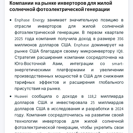
Компании на рынке инверторов для жилой
солнечной фотоэлектрической генерации
Enphase Energy занимает значительную позицию в
отрасли инверторов для жилой солнечной
фотоэлектрической генерации. В первом квартале
2025 года компания получила доход в размере 356
миллионов долларов США. Enphase доминирует на
рынке США благодаря своему микроинвертору IQ8.
Стратегия расширения компании сосредоточена на
Юго-Восточной Азии, интеграции со smart-
энергетическими платформами и увеличении
производственных мощностей в США для снижения
тарифных эффектов и расширения глобального
присутствия на рынке.
Huawei сообщила о доходе в 118,2 миллиарда
долларов США и инвестировала 25 миллиардов
долларов США в исследования и разработки в 2024
году. Компания сосредоточилась на развитии своей
технологии инверторов для жилой солнечной
фотоэлектрической генерации, чтобы укрепить свои