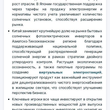
рост отрасли. В Японии государственная поддержка
через тарифы на продажу электроэнергии и
нормативы чистого учета увеличивает количество
солнечных установок, способствуя расширению
рынка.
Китай занимает крупнейшую долю на рынке бытовых
солнечных фотоэлектрических инверторов в
Азиатско-Тихоокеанском регионе благодаря
поддерживающей национальной политике,
способствующей распределенной генерации
солнечной энергии в рамках стратегии двойного
углеродного контроля. Растущая экологическая
осознанность, а также пилотные программы по
созданию
виртуальных электростанций
,
позиционируют продукт как важнейший инструмент
для децентрализованного чистого энергоснабжения
в жилищном секторе, что способствует улучшению
перспектив бизнеса.
Ключевые игроки все чаще инвестируют в открытие
новых производственных мощностей для выпуска
высокоемких солнечных инверторов, что укрепит их