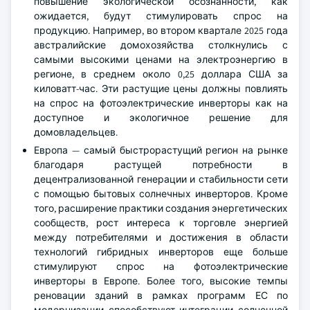
повышение экологической осознанности, как
ожидается, будут стимулировать спрос на
продукцию. Например, во втором квартале 2025 года
австралийские домохозяйства столкнулись с
самыми высокими ценами на электроэнергию в
регионе, в среднем около 0,25 доллара США за
киловатт-час. Эти растущие цены должны повлиять
на спрос на фотоэлектрические инверторы как на
доступное и экологичное решение для
домовладельцев.
Европа — самый быстрорастущий регион на рынке
благодаря растущей потребности в
децентрализованной генерации и стабильности сети
с помощью бытовых солнечных инверторов. Кроме
того, расширение практики создания энергетических
сообществ, рост интереса к торговле энергией
между потребителями и достижения в области
технологий гибридных инверторов еще больше
стимулируют спрос на фотоэлектрические
инверторы в Европе. Более того, высокие темпы
реновации зданий в рамках программ ЕС по