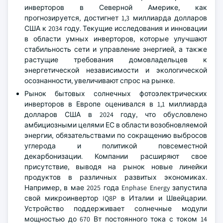
инверторов в Северной Америке, как
прогнозируется, достигнет 1,3 миллиарда долларов
США к 2034 году. Текущие исследования и инновации
в области умных инверторов, которые улучшают
стабильность сети и управление энергией, а также
растущие требования домовладельцев к
энергетической независимости и экологической
осознанности, увеличивают спрос на рынке.
Рынок бытовых солнечных фотоэлектрических
инверторов в Европе оценивался в 1,1 миллиарда
долларов США в 2024 году, что обусловлено
амбициозными целями ЕС в области возобновляемой
энергии, обязательствами по сокращению выбросов
углерода и политикой повсеместной
декарбонизации. Компании расширяют свое
присутствие, выводя на рынок новые линейки
продуктов в различных развитых экономиках.
Например, в мае 2025 года Enphase Energy запустила
свой микроинвертор IQ8P в Италии и Швейцарии.
Устройство поддерживает солнечные модули
мощностью до 670 Вт постоянного тока с током 14