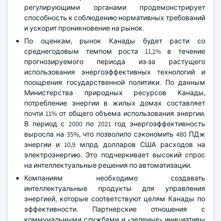
регулирующими органами продемонстрирует
способность к соблюдению нормативных требований
и ускорит проникновение на рынок.
По оценкам, рынок Канады будет расти со
среднегодовым темпом роста 11,1% в течение
прогнозируемого периода из-за растущего
использования энергоэффективных технологий и
поощрения государственной политики. По данным
Министерства природных ресурсов Канады,
потребление энергии в жилых домах составляет
почти 11% от общего объема использования энергии.
В период с 2000 по 2021 год энергоэффективность
выросла на 35%, что позволило сэкономить 480 ПДж
энергии и 10,9 млрд долларов США расходов на
электроэнергию. Это подчеркивает высокий спрос
на интеллектуальные решения по автоматизации.
Компаниям необходимо создавать
интеллектуальные продукты для управления
энергией, которые соответствуют целям Канады по
эффективности. Партнерские отношения с
коммунальными службами и «зеленые» инициативы