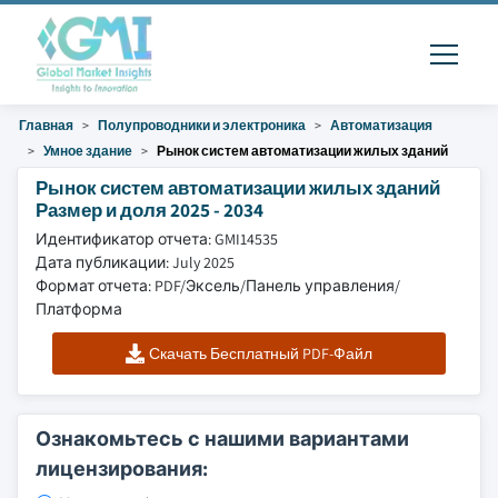
Главная
Полупроводники и электроника
Автоматизация
Умное здание
Рынок систем автоматизации жилых зданий
Рынок систем автоматизации жилых зданий
Размер и доля 2025 - 2034
Идентификатор отчета: GMI14535
Дата публикации: July 2025
Формат отчета: PDF/Эксель/Панель управления/
Платформа
Скачать Бесплатный PDF-Файл
Ознакомьтесь с нашими вариантами
лицензирования: