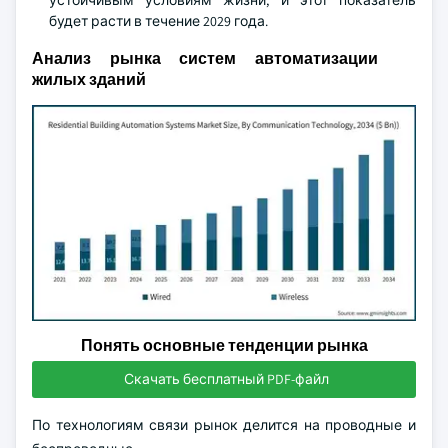
устойчивым условиям жизни, и этот показатель
будет расти в течение 2029 года.
Анализ рынка систем автоматизации
жилых зданий
Понять основные тенденции рынка
Скачать бесплатный PDF-файл
По технологиям связи рынок делится на проводные и