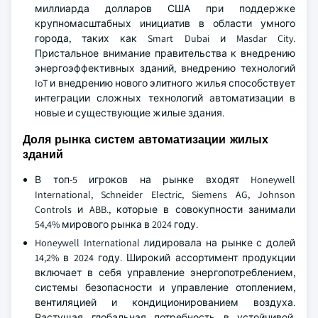
миллиарда долларов США при поддержке
крупномасштабных инициатив в области умного
города, таких как Smart Dubai и Masdar City.
Пристальное внимание правительства к внедрению
энергоэффективных зданий, внедрению технологий
IoT и внедрению нового элитного жилья способствует
интеграции сложных технологий автоматизации в
новые и существующие жилые здания.
Доля рынка систем автоматизации жилых
зданий
В топ-5 игроков на рынке входят Honeywell
International, Schneider Electric, Siemens AG, Johnson
Controls и ABB., которые в совокупности занимали
54,4% мирового рынка в 2024 году.
Honeywell International лидировала на рынке с долей
14,2% в 2024 году. Широкий ассортимент продукции
включает в себя управление энергопотреблением,
системы безопасности и управление отоплением,
вентиляцией и кондиционированием воздуха.
Растущая глобальная потребность в устойчивой,