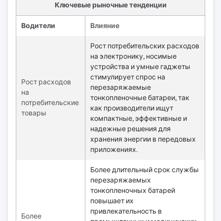
Ключевые рыночные тенденции
Водители
Влияние
Рост потребительских расходов
на электронику, носимые
устройства и умные гаджеты
стимулирует спрос на
Рост расходов
перезаряжаемые
на
тонкопленочные батареи, так
потребительские
как производители ищут
товары
компактные, эффективные и
надежные решения для
хранения энергии в передовых
приложениях.
Более длительный срок службы
перезаряжаемых
тонкопленочных батарей
повышает их
привлекательность в
Более