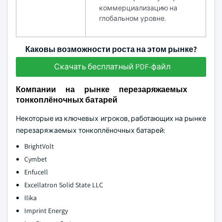
коммерциализацию на
глобальном уровне.
Каковы возможности роста на этом рынке?
Скачать бесплатный PDF-файл
Компании на рынке перезаряжаемых
тонкоплёночных батарей
Некоторые из ключевых игроков, работающих на рынке
перезаряжаемых тонкоплёночных батарей:
BrightVolt
Cymbet
Enfucell
Excellatron Solid State LLC
Ilika
Imprint Energy