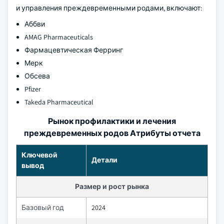
и управления преждевременными родами, включают:
Аббви
AMAG Pharmaceuticals
Фармацевтическая Ферринг
Мерк
Обсева
Pfizer
Takeda Pharmaceutical
Рынок профилактики и лечения
преждевременных родов Атрибуты отчета
Ключевой
Детали
вывод
Размер и рост рынка
Базовый год
2024