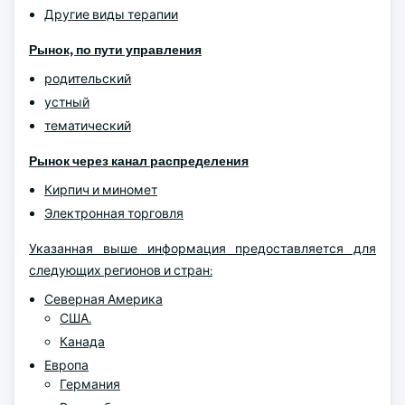
Другие виды терапии
Рынок, по пути управления
родительский
устный
тематический
Рынок через канал распределения
Кирпич и миномет
Электронная торговля
Указанная выше информация предоставляется для
следующих регионов и стран:
Северная Америка
США.
Канада
Европа
Германия