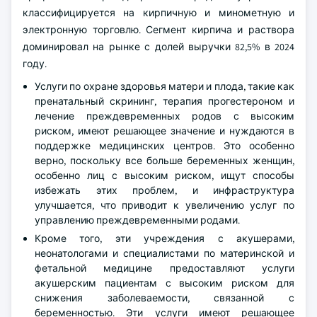
классифицируется на кирпичную и минометную и
электронную торговлю. Сегмент кирпича и раствора
доминировал на рынке с долей выручки 82,5% в 2024
году.
Услуги по охране здоровья матери и плода, такие как
пренатальный скрининг, терапия прогестероном и
лечение преждевременных родов с высоким
риском, имеют решающее значение и нуждаются в
поддержке медицинских центров. Это особенно
верно, поскольку все больше беременных женщин,
особенно лиц с высоким риском, ищут способы
избежать этих проблем, и инфраструктура
улучшается, что приводит к увеличению услуг по
управлению преждевременными родами.
Кроме того, эти учреждения с акушерами,
неонатологами и специалистами по материнской и
фетальной медицине предоставляют услуги
акушерским пациентам с высоким риском для
снижения заболеваемости, связанной с
беременностью. Эти услуги имеют решающее