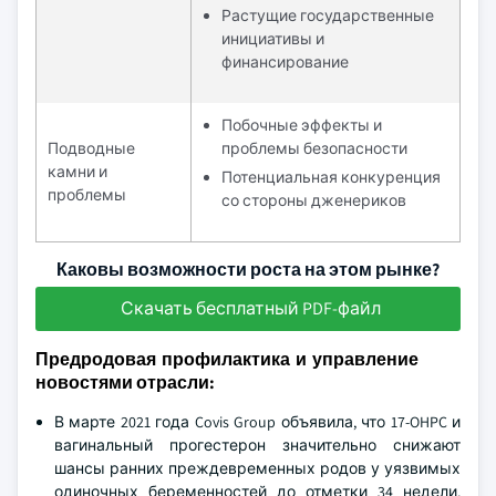
Растущие государственные
инициативы и
финансирование
Побочные эффекты и
Подводные
проблемы безопасности
камни и
Потенциальная конкуренция
проблемы
со стороны дженериков
Каковы возможности роста на этом рынке?
Скачать бесплатный PDF-файл
Предродовая профилактика и управление
новостями отрасли:
В марте 2021 года Covis Group объявила, что 17-OHPC и
вагинальный прогестерон значительно снижают
шансы ранних преждевременных родов у уязвимых
одиночных беременностей до отметки 34 недели,