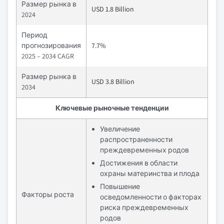
Размер рынка в
USD 1.8 Billion
2024
Период
прогнозирования
7.7%
2025 – 2034 CAGR
Размер рынка в
USD 3.8 Billion
2034
Ключевые рыночные тенденции
Увеличение
распространенности
преждевременных родов
Достижения в области
охраны материнства и плода
Повышение
Факторы роста
осведомленности о факторах
риска преждевременных
родов