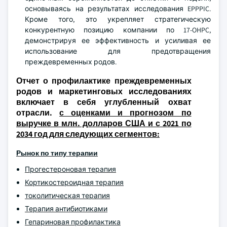
основываясь на результатах исследования EPPPIC.
Кроме того, это укрепляет стратегическую
конкурентную позицию компании по 17-OHPC,
демонстрируя ее эффективность и усиливая ее
использование для предотвращения
преждевременных родов.
Отчет о профилактике преждевременных
родов и маркетинговых исследованиях
включает в себя углубленный охват
отрасли.
с оценками и прогнозом по
выручке в млн. долларов США и с 2021 по
2034 год для следующих сегментов:
Рынок по типу терапии
Прогестероновая терапия
Кортикостероидная терапия
токолитическая терапия
Терапия антибиотиками
Гепариновая профилактика