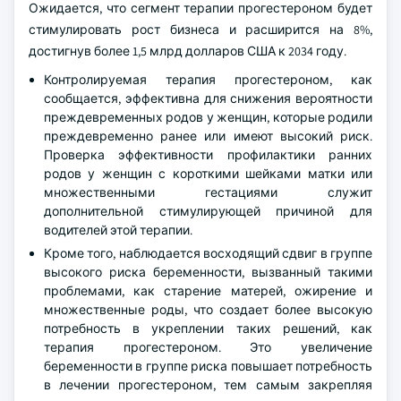
Ожидается, что сегмент терапии прогестероном будет
стимулировать рост бизнеса и расширится на 8%,
достигнув более 1,5 млрд долларов США к 2034 году.
Контролируемая терапия прогестероном, как
сообщается, эффективна для снижения вероятности
преждевременных родов у женщин, которые родили
преждевременно ранее или имеют высокий риск.
Проверка эффективности профилактики ранних
родов у женщин с короткими шейками матки или
множественными гестациями служит
дополнительной стимулирующей причиной для
водителей этой терапии.
Кроме того, наблюдается восходящий сдвиг в группе
высокого риска беременности, вызванный такими
проблемами, как старение матерей, ожирение и
множественные роды, что создает более высокую
потребность в укреплении таких решений, как
терапия прогестероном. Это увеличение
беременности в группе риска повышает потребность
в лечении прогестероном, тем самым закрепляя