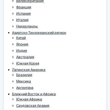
Великобритания
Франция
Испания
Италия
Нидерланды
Азиатско-Тихоокеанский регион
Китай
Япония
Индия
Австралия
Южная Корея
Латинская Америка
Бразилия
Мексика
Аргентина
Ближний Восток и Африка
Южная Африка
Саудовская Аравия