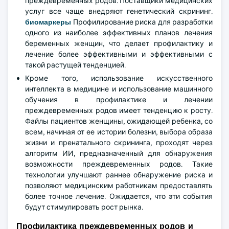
преждевременных родов. Поставщики медицинских
услуг все чаще внедряют генетический скрининг.
биомаркеры
Профилирование риска для разработки
одного из наиболее эффективных планов лечения
беременных женщин, что делает профилактику и
лечение более эффективными и эффективными с
такой растущей тенденцией.
Кроме того, использование искусственного
интеллекта в медицине и использование машинного
обучения в профилактике и лечении
преждевременных родов имеет тенденцию к росту.
Файлы пациентов женщины, ожидающей ребенка, со
всем, начиная от ее истории болезни, выбора образа
жизни и пренатального скрининга, проходят через
алгоритм ИИ, предназначенный для обнаружения
возможности преждевременных родов. Такие
технологии улучшают раннее обнаружение риска и
позволяют медицинским работникам предоставлять
более точное лечение. Ожидается, что эти события
будут стимулировать рост рынка.
Профилактика преждевременных родов и