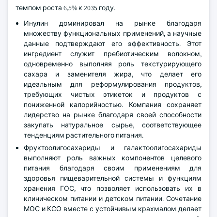
темпом роста 6,5% к 2035 году.
Инулин доминировал на рынке благодаря
множеству функциональных применений, а научные
данные подтверждают его эффективность. Этот
ингредиент служит пребиотическим волокном,
одновременно выполняя роль текстурирующего
сахара и заменителя жира, что делает его
идеальным для реформулирования продуктов,
требующих чистых этикеток и продуктов с
пониженной калорийностью. Компания сохраняет
лидерство на рынке благодаря своей способности
закупать натуральное сырье, соответствующее
тенденциям растительного питания.
Фруктоолигосахариды и галактоолигосахариды
выполняют роль важных компонентов целевого
питания благодаря своим применениям для
здоровья пищеварительной системы и функциям
хранения ГОС, что позволяет использовать их в
клиническом питании и детском питании. Сочетание
МОС и КСО вместе с устойчивым крахмалом делает