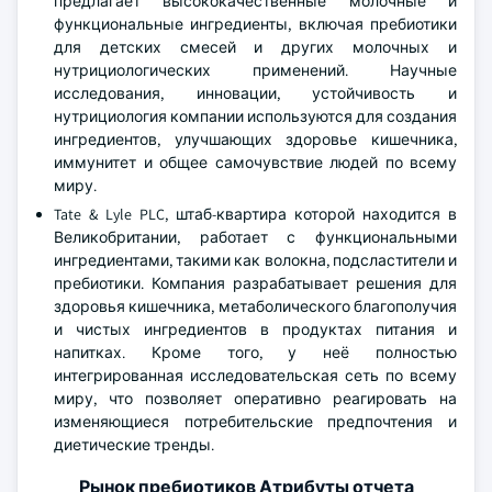
предлагает высококачественные молочные и
функциональные ингредиенты, включая пребиотики
для детских смесей и других молочных и
нутрициологических применений. Научные
исследования, инновации, устойчивость и
нутрициология компании используются для создания
ингредиентов, улучшающих здоровье кишечника,
иммунитет и общее самочувствие людей по всему
миру.
Tate & Lyle PLC, штаб-квартира которой находится в
Великобритании, работает с функциональными
ингредиентами, такими как волокна, подсластители и
пребиотики. Компания разрабатывает решения для
здоровья кишечника, метаболического благополучия
и чистых ингредиентов в продуктах питания и
напитках. Кроме того, у неё полностью
интегрированная исследовательская сеть по всему
миру, что позволяет оперативно реагировать на
изменяющиеся потребительские предпочтения и
диетические тренды.
Рынок пребиотиков Атрибуты отчета