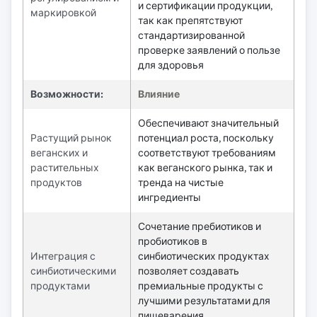
и сертификации продукции,
маркировкой
так как препятствуют
стандартизированной
проверке заявлений о пользе
для здоровья
Возможности:
Влияние
Обеспечивают значительный
Растущий рынок
потенциал роста, поскольку
веганских и
соответствуют требованиям
растительных
как веганского рынка, так и
продуктов
тренда на чистые
ингредиенты
Сочетание пребиотиков и
пробиотиков в
Интеграция с
синбиотических продуктах
синбиотическими
позволяет создавать
продуктами
премиальные продукты с
лучшими результатами для
пищеварения