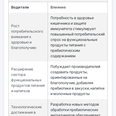
Водители
Влияние
Потребность в здоровье
кишечника и защите
Рост
иммунитета стимулирует
потребительского
повышенный потребительский
внимания к
спрос на функциональные
здоровью и
продукты питания с
благополучию
пребиотическим
содержанием
Побуждает производителей
Расширение
создавать продукты,
сектора
ориентированные на
функциональных
благополучие, добавляя
продуктов питания
пребиотики в закуски, напитки
и напитков
и молочные продукты
Разработка новых методов
Технологические
обработки пребиотических
достижения в
ингредиентов обеспечивает