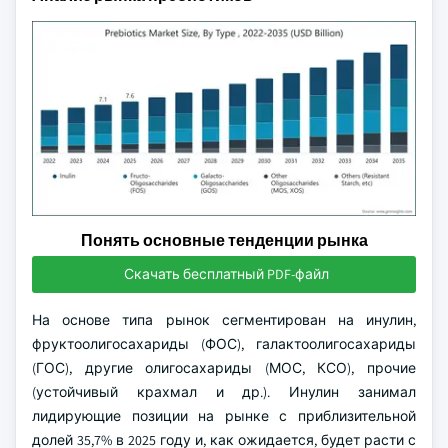
Понять основные тенденции рынка
Скачать бесплатный PDF-файл
На основе типа рынок сегментирован на инулин,
фруктоолигосахариды (ФОС), галактоолигосахариды
(ГОС), другие олигосахариды (МОС, КСО), прочие
(устойчивый крахмал и др.). Инулин занимал
лидирующие позиции на рынке с приблизительной
долей 35,7% в 2025 году и, как ожидается, будет расти с