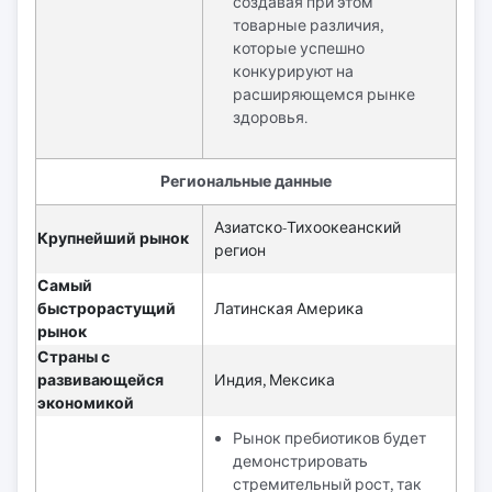
создавая при этом
товарные различия,
которые успешно
конкурируют на
расширяющемся рынке
здоровья.
Региональные данные
Азиатско-Тихоокеанский
Крупнейший рынок
регион
Самый
быстрорастущий
Латинская Америка
рынок
Страны с
развивающейся
Индия, Мексика
экономикой
Рынок пребиотиков будет
демонстрировать
стремительный рост, так