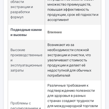
области
множество преимуществ,
экстракции и
повышая эффективность
разработки
продукции, срок её годности и
формул
ассортимент
Подводные камни
Влияние
и вызовы
Возникают из-за
Высокие
необходимости сложной
производственные
экстракции и очистки, что
и
увеличивает стоимость
эксплуатационные
продукции и делает её
затраты
недоступной для обычных
потребителей
Различные требования к
подтверждению полезности
для здоровья в разных
странах создают трудности
Проблемы с
для международной торговли
регулированием и