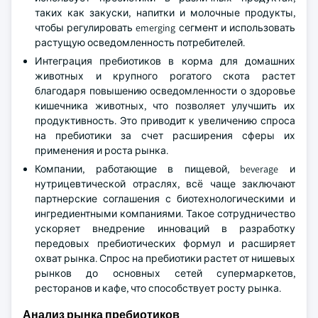
таких как закуски, напитки и молочные продукты,
чтобы регулировать emerging сегмент и использовать
растущую осведомленность потребителей.
Интеграция пребиотиков в корма для домашних
животных и крупного рогатого скота растет
благодаря повышению осведомленности о здоровье
кишечника животных, что позволяет улучшить их
продуктивность. Это приводит к увеличению спроса
на пребиотики за счет расширения сферы их
применения и роста рынка.
Компании, работающие в пищевой, beverage и
нутрицевтической отраслях, всё чаще заключают
партнерские соглашения с биотехнологическими и
ингредиентными компаниями. Такое сотрудничество
ускоряет внедрение инноваций в разработку
передовых пребиотических формул и расширяет
охват рынка. Спрос на пребиотики растет от нишевых
рынков до основных сетей супермаркетов,
ресторанов и кафе, что способствует росту рынка.
Анализ рынка пребиотиков