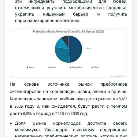
эти ингредиенты подходящими для людей,
стремящихся улучшить метаболическое здоровье,
укрепить кишечный барьер и получить
персонализированное питание.
На основе источника рынок пребиотиков
сегментирован на корнеплоды, злаки, овощи и прочие.
Корнеплоды занимали наибольшую долю рынка в 48,4%
в 2025 году и, как ожидается, будут расти с темпом
роста 6,8% в период с 2026 по 2035 год.
Доля рынка корнеплодов достигла своего
максимума благодаря высокому содержанию
натуральных пребиотических волокон, которые они