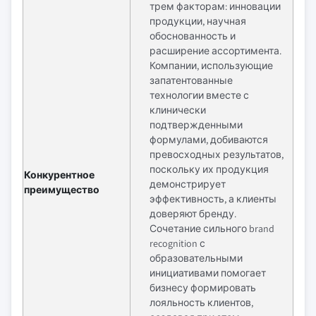
трем факторам: инновации
продукции, научная
обоснованность и
расширение ассортимента.
Компании, использующие
запатентованные
технологии вместе с
клинически
подтвержденными
формулами, добиваются
превосходных результатов,
поскольку их продукция
Конкурентное
демонстрирует
преимущество
эффективность, а клиенты
доверяют бренду.
Сочетание сильного brand
recognition с
образовательными
инициативами помогает
бизнесу формировать
лояльность клиентов,