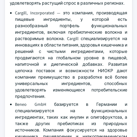
удовлетворять растущий спрос в различных регионах.
Cargill, Incorporated — это компания, производящая
пищевые ингредиенты, у которой есть
разнообразный портфель функциональных
ингредиентов, включая пребиотические волокна и
растворимые волокна. Cargill специализируется на
инновациях в области питания, здоровья кишечника и
решений с чистыми ингредиентами, которые
продвигаются на глобальном уровне в пищевой,
напиточной и диетической добавках. Развитая
цепочка поставок и возможности НИОКР дают
компании преимущество в разработке всё более
универсальных ингредиентов, способных
удовлетворять изменяющиеся потребительские
предпочтения.
Beneo GmbH базируется в Германии и
специализируется на функциональных
ингредиентах, таких как инулин и олигофруктоза, а
также других пребиотиках из природных
источников. Компания фокусируется на здоровье
кишечника, пищеварении и низкогликемическом