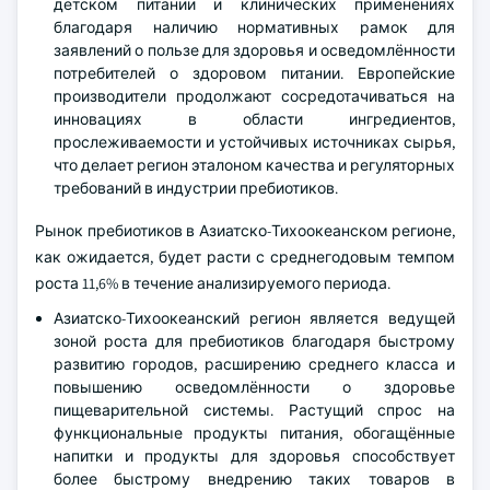
детском питании и клинических применениях
благодаря наличию нормативных рамок для
заявлений о пользе для здоровья и осведомлённости
потребителей о здоровом питании. Европейские
производители продолжают сосредотачиваться на
инновациях в области ингредиентов,
прослеживаемости и устойчивых источниках сырья,
что делает регион эталоном качества и регуляторных
требований в индустрии пребиотиков.
Рынок пребиотиков в Азиатско-Тихоокеанском регионе,
как ожидается, будет расти с среднегодовым темпом
роста 11,6% в течение анализируемого периода.
Азиатско-Тихоокеанский регион является ведущей
зоной роста для пребиотиков благодаря быстрому
развитию городов, расширению среднего класса и
повышению осведомлённости о здоровье
пищеварительной системы. Растущий спрос на
функциональные продукты питания, обогащённые
напитки и продукты для здоровья способствует
более быстрому внедрению таких товаров в