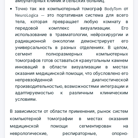
амбулаторных клиник и сельских больниц.
Точно так же компьютерный томограф BodyTom от
NeuroLogica — это портативная система для всего
тела, которая превращает любую комнату в
передовой комплекс визуализации. Его
использование в травматологии, нейрохирургии и
радиационной онкологии демонстрирует его
универсальность в разных отделениях. В целом,
сегмент полноразмерных компьютерных
томографов готов оставаться краеугольным камнем
инноваций в области визуализации в местах
оказания медицинской помощи, что обусловлено его
непревзойденной диагностической
производительностью, возможностями интеграции и
адаптируемостью к различным клиническим
условиям.
В зависимости от области применения, рынок систем
компьютерной томографии в местах оказания
медицинской помощи сегментирован на
неврологические, респираторные, опорно-