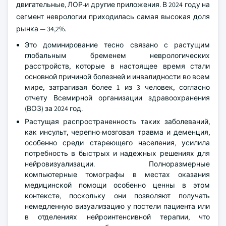
двигательные, ЛОР-и другие приложения. В 2024 году на
сегмент неврологии приходилась самая высокая доля
рынка — 34,2%.
Это доминирование тесно связано с растущим
глобальным бременем неврологических
расстройств, которые в настоящее время стали
основной причиной болезней и инвалидности во всем
мире, затрагивая более 1 из 3 человек, согласно
отчету Всемирной организации здравоохранения
(ВОЗ) за 2024 год.
Растущая распространенность таких заболеваний,
как инсульт, черепно-мозговая травма и деменция,
особенно среди стареющего населения, усилила
потребность в быстрых и надежных решениях для
нейровизуализации. Полноразмерные
компьютерные томографы в местах оказания
медицинской помощи особенно ценны в этом
контексте, поскольку они позволяют получать
немедленную визуализацию у постели пациента или
в отделениях нейроинтенсивной терапии, что