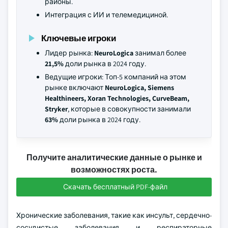
районы.
Интеграция с ИИ и телемедициной.
Ключевые игроки
Лидер рынка:
NeuroLogica
занимал более
21,5%
доли рынка в 2024 году.
Ведущие игроки: Топ-5 компаний на этом
рынке включают
NeuroLogica, Siemens
Healthineers, Xoran Technologies, CurveBeam,
Stryker
, которые в совокупности занимали
63%
доли рынка в 2024 году.
Получите аналитические данные о рынке и
возможностях роста.
Скачать бесплатный PDF-файл
Хронические заболевания, такие как инсульт, сердечно-
сосудистые заболевания и респираторные