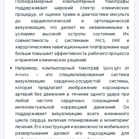
Полноразмерные компьютерные томографы
поддерживают широкий спектр клинических
процедур, от оценки травм и диагностики инсульта
до кардиологической и ортопедической
визуализации, что делает их незаменимыми в
условиях высокой остроты состояния. Их
совместимость с системами PACS, EMR и
хирургическими навигационными платформами еще
больше повышает эффективность рабочего процесса
и принятия клинических решений.
Например, компьютерный томограф SpotLight от
Arineta — это специализированная система
визуализации сердечно-сосудистой системы,
которая предлагает изображение коронарных
артерий без движения в течение одного удара при
любой частоте сердечных сокращений с
интеллектуальной коррекцией движений. Он
поддерживает визуализацию всего жизненного
цикла сердца, включая планирование и мониторинг
лечения. Его конструкция и возможности мобильного
развертывания делают его подходящим для