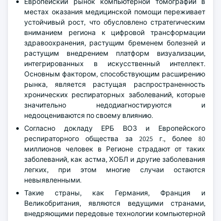
Европейский рынок компьютерной томографии в
местах оказания медицинской помощи переживает
устойчивый рост, что обусловлено стратегическим
вниманием региона к цифровой трансформации
здравоохранения, растущим бременем болезней и
растущим внедрением платформ визуализации,
интегрированных в искусственный интеллект.
Основным фактором, способствующим расширению
рынка, является растущая распространенность
хронических респираторных заболеваний, которые
значительно недодиагностируются и
недооцениваются по своему влиянию.
Согласно докладу ЕРБ ВОЗ и Европейского
респираторного общества за 2025 г., более 80
миллионов человек в Регионе страдают от таких
заболеваний, как астма, ХОБЛ и другие заболевания
легких, при этом многие случаи остаются
невыявленными.
Такие страны, как Германия, Франция и
Великобритания, являются ведущими странами,
внедряющими передовые технологии компьютерной