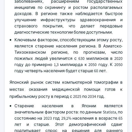
заболеваниях, расширением государственных
инициатив по скринингу и ростом располагаемых
доходов. В регионе также наблюдается быстрое
улучшение инфраструктуры здравоохранения и
страхового покрытия, что делает передовые
диагностические технологии более доступными.
Ключевым фактором, способствующим этому росту,
является старение населения региона. В Азиатско-
Тихоокеанском регионе, по прогнозам, число
пожилых людей увеличится с 630 миллионов в 2020
году до примерно 1,3 миллиарда к 2050 году. К 2050
году четверть населения будет старше 60 лет.
Японский рынок систем компьютерной томографии в
местах оказания медицинской помощи готов к
прибыльному росту в период с 2025 по 2034 год.
Старение населения в Японии является
значительным фактором роста: по данным Statista, по
состоянию на 2023 год 29,1% населения в возрасте 65
лет и старше. Этот демографический сдвиг
подпитывает спрос на решения для раннего