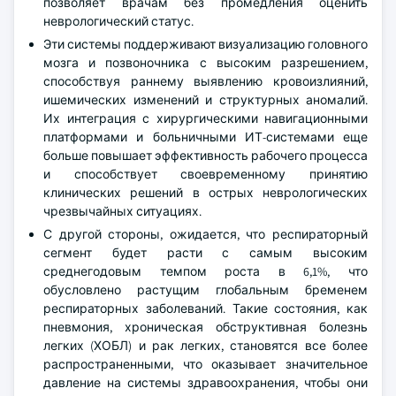
позволяет врачам без промедления оценить
неврологический статус.
Эти системы поддерживают визуализацию головного
мозга и позвоночника с высоким разрешением,
способствуя раннему выявлению кровоизлияний,
ишемических изменений и структурных аномалий.
Их интеграция с хирургическими навигационными
платформами и больничными ИТ-системами еще
больше повышает эффективность рабочего процесса
и способствует своевременному принятию
клинических решений в острых неврологических
чрезвычайных ситуациях.
С другой стороны, ожидается, что респираторный
сегмент будет расти с самым высоким
среднегодовым темпом роста в 6,1%, что
обусловлено растущим глобальным бременем
респираторных заболеваний. Такие состояния, как
пневмония, хроническая обструктивная болезнь
легких (ХОБЛ) и рак легких, становятся все более
распространенными, что оказывает значительное
давление на системы здравоохранения, чтобы они