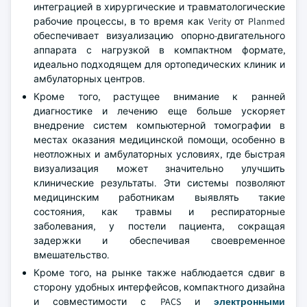
интеграцией в хирургические и травматологические
рабочие процессы, в то время как Verity от Planmed
обеспечивает визуализацию опорно-двигательного
аппарата с нагрузкой в компактном формате,
идеально подходящем для ортопедических клиник и
амбулаторных центров.
Кроме того, растущее внимание к ранней
диагностике и лечению еще больше ускоряет
внедрение систем компьютерной томографии в
местах оказания медицинской помощи, особенно в
неотложных и амбулаторных условиях, где быстрая
визуализация может значительно улучшить
клинические результаты. Эти системы позволяют
медицинским работникам выявлять такие
состояния, как травмы и респираторные
заболевания, у постели пациента, сокращая
задержки и обеспечивая своевременное
вмешательство.
Кроме того, на рынке также наблюдается сдвиг в
сторону удобных интерфейсов, компактного дизайна
и совместимости с PACS и
электронными