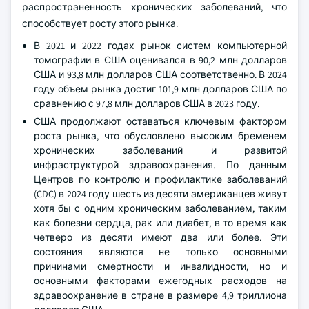
распространенность хронических заболеваний, что
способствует росту этого рынка.
В 2021 и 2022 годах рынок систем компьютерной
томографии в США оценивался в 90,2 млн долларов
США и 93,8 млн долларов США соответственно. В 2024
году объем рынка достиг 101,9 млн долларов США по
сравнению с 97,8 млн долларов США в 2023 году.
США продолжают оставаться ключевым фактором
роста рынка, что обусловлено высоким бременем
хронических заболеваний и развитой
инфраструктурой здравоохранения. По данным
Центров по контролю и профилактике заболеваний
(CDC) в 2024 году шесть из десяти американцев живут
хотя бы с одним хроническим заболеванием, таким
как болезни сердца, рак или диабет, в то время как
четверо из десяти имеют два или более. Эти
состояния являются не только основными
причинами смертности и инвалидности, но и
основными факторами ежегодных расходов на
здравоохранение в стране в размере 4,9 триллиона