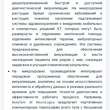
децентрализованной, быстрой и доступной
диагностической визуализации. На макроуровне
растущее бремя хронических заболеваний и
растущее пожилое население подталкивают
системы здравоохранения к внедрению мобильных
и компактных решений КТ, которые могут быть
развернуты в отделениях неотложной помощи,
отделениях интенсивной терапии, амбулаторных
клиниках и удаленных учреждениях. Эти системы
предназначены для обеспечения
высококачественной визуализации в месте
нахождения пациента или рядом с ним, сокращая
задержки и улучшая клинические результаты.
На микроуровне производители интегрируют
передовое программное обеспечение для
визуализации, аналитику на основе искусственного
интеллекта и обработку данных в режиме реального
времени для повышения точности диагностики и
эффективности рабочего процесса. Например,
BodyTom от NeuroLogica предлагает портативную
компьютерную томографию всего тела с бесшовной