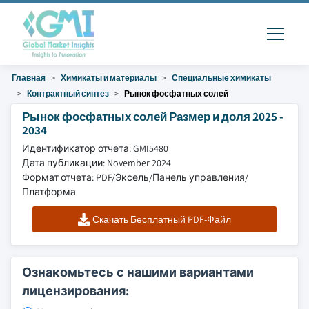
Главная
Химикаты и материалы
Специальные химикаты
Контрактный синтез
Рынок фосфатных солей
Рынок фосфатных солей Размер и доля 2025 -
2034
Идентификатор отчета: GMI5480
Дата публикации: November 2024
Формат отчета: PDF/Эксель/Панель управления/
Платформа
Скачать Бесплатный PDF-Файл
Ознакомьтесь с нашими вариантами
лицензирования: