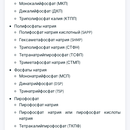
Монокалийфосфат (МКП)
Дикалийфосфат (ДКП)
Триполифосфат калия (КТПП)
Полифосфаты натрия
Полифосфат натрия кислотный (SAPP)
Гексаметафосфат натрия (SHMP)
Триполифосфат натрия (СТФН)
Тетранатрийпирофосфат (ТСФП)
Триметафосфат натрия (СТМП)
Фосфаты натрия
Мононатрийфосфат (МСП)
Динатрийфосфат (DSP)
Тринатрийфосфат (TSP)
Пирофосфат
Пирофосфат натрия
Пирофосфат натрия или пирофосфат кислоты
натрия
Тетракалийпирофосфат (ТКПФ)