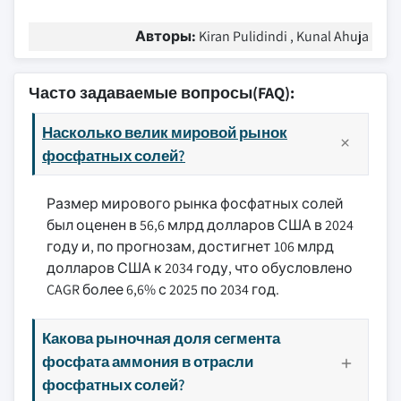
Авторы:
Kiran Pulidindi , Kunal Ahuja
Часто задаваемые вопросы(FAQ):
Насколько велик мировой рынок
фосфатных солей?
Размер мирового рынка фосфатных солей
был оценен в 56,6 млрд долларов США в 2024
году и, по прогнозам, достигнет 106 млрд
долларов США к 2034 году, что обусловлено
CAGR более 6,6% с 2025 по 2034 год.
Какова рыночная доля сегмента
фосфата аммония в отрасли
фосфатных солей?