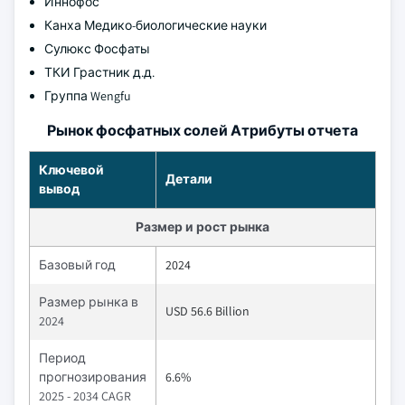
Иннофос
Канха Медико-биологические науки
Сулюкс Фосфаты
ТКИ Грастник д.д.
Группа Wengfu
Рынок фосфатных солей Атрибуты отчета
Ключевой
Детали
вывод
Размер и рост рынка
Базовый год
2024
Размер рынка в
USD 56.6 Billion
2024
Период
прогнозирования
6.6%
2025 - 2034 CAGR