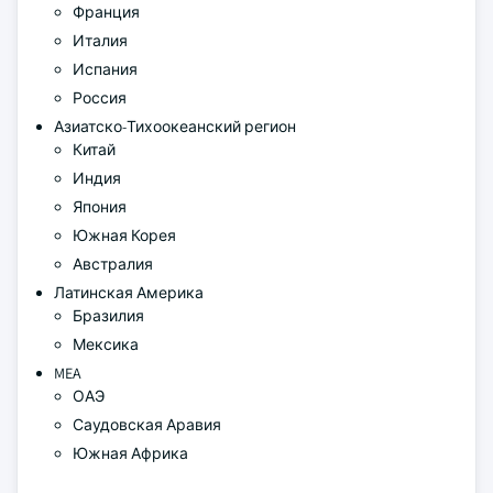
Франция
Италия
Испания
Россия
Азиатско-Тихоокеанский регион
Китай
Индия
Япония
Южная Корея
Австралия
Латинская Америка
Бразилия
Мексика
MEA
ОАЭ
Саудовская Аравия
Южная Африка