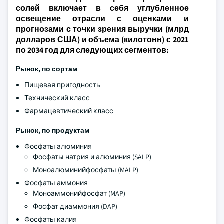
солей включает в себя углубленное
освещение отрасли с оценками и
прогнозами с точки зрения выручки (млрд
долларов США) и объема (килотонн) с 2021
по 2034 год для следующих сегментов:
Рынок, по сортам
Пищевая пригодность
Технический класс
Фармацевтический класс
Рынок, по продуктам
Фосфаты алюминия
Фосфаты натрия и алюминия (SALP)
Моноалюминийфосфаты (MALP)
Фосфаты аммония
Моноаммонийфосфат (MAP)
Фосфат диаммония (DAP)
Фосфаты калия