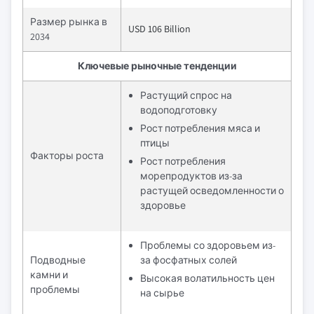
Размер рынка в
USD 106 Billion
2034
Ключевые рыночные тенденции
Растущий спрос на
водоподготовку
Рост потребления мяса и
птицы
Факторы роста
Рост потребления
морепродуктов из-за
растущей осведомленности о
здоровье
Проблемы со здоровьем из-
Подводные
за фосфатных солей
камни и
Высокая волатильность цен
проблемы
на сырье