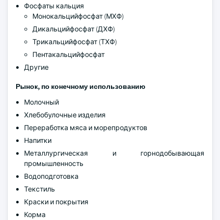
Фосфаты кальция
Монокальцийфосфат (МХФ)
Дикальцийфосфат (ДХФ)
Трикальцийфосфат (ТХФ)
Пентакальцийфосфат
Другие
Рынок, по конечному использованию
Молочный
Хлебобулочные изделия
Переработка мяса и морепродуктов
Напитки
Металлургическая и горнодобывающая
промышленность
Водоподготовка
Текстиль
Краски и покрытия
Корма