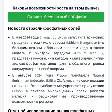
Каковы возможности роста на этом рынке?
Скачать бесплатный PDF-файл
Новости отрасли фосфатных солей
В мае 2024 года Changzhou Liyuan запустила три новых
продукта, в том числе версии «Lithium Manganese 1» с
большим циклом и большим запасом хода, а также
модель с быстрой зарядкой «Lithium Iron 1»,
представив инновации в катодных материалах литий-
железо-фосфат-марганец для глобального рынка
аккумуляторов новой энергии.
В августе 2024 года Prayon приобрела Natural
Enrichment Industries (NEI) в США, укрепив свои позиции
на рынке. Это приобретение укрепляет присутствие
Prayon в секторе высокоценных солей фосфата
кальция и расширяет ее производственные
возможности в регионе.
Отчет об исследовании рынка фосфатных