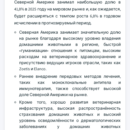
Северной Америке занимал наибольшую долю в
41,8% в 2025 году на мировом рынке и, как ожидается,
будет расширяться с темпом роста 6,8% в годовом
исчислении в прогнозируемый период.
Северная Америка занимает значительную долю
на рынке благодаря высокому уровню владения
домашними животными в регионе, быстрой
«гуманизации» отношения к питомцам, высоким
расходам на ветеринарное здравоохранение и
присутствию ведущих игроков отрасли, таких как
Zoetis и Elanco.
Раннее внедрение передовых методов лечения,
таких как моноклональные антитела и
иммунотерапия, также способствует высокой
доле Северной Америки на рынке.
Кроме того, хорошо развитая ветеринарная
инфраструктура, высокая распространённость
страхования домашних животных и высокий
уровень осведомлённости о дерматологических
заболеваниях у домашних животных