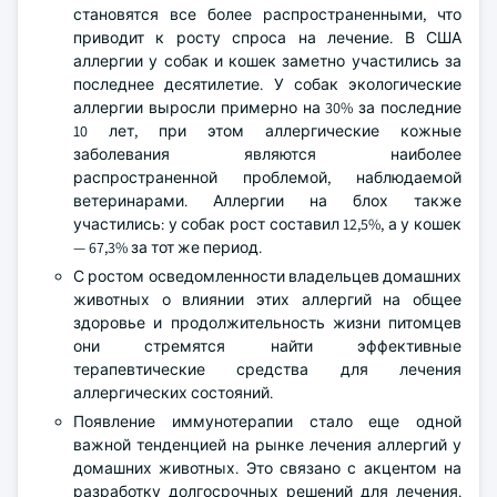
становятся все более распространенными, что
приводит к росту спроса на лечение. В США
аллергии у собак и кошек заметно участились за
последнее десятилетие. У собак экологические
аллергии выросли примерно на 30% за последние
10 лет, при этом аллергические кожные
заболевания являются наиболее
распространенной проблемой, наблюдаемой
ветеринарами. Аллергии на блох также
участились: у собак рост составил 12,5%, а у кошек
— 67,3% за тот же период.
С ростом осведомленности владельцев домашних
животных о влиянии этих аллергий на общее
здоровье и продолжительность жизни питомцев
они стремятся найти эффективные
терапевтические средства для лечения
аллергических состояний.
Появление иммунотерапии стало еще одной
важной тенденцией на рынке лечения аллергий у
домашних животных. Это связано с акцентом на
разработку долгосрочных решений для лечения.