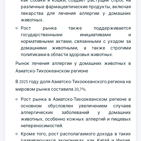
различные фармацевтические продукты, включая
лекарства для лечения аллергии у домашних
животных.
Рост рынка также поддерживается
государственными инициативами и
нормативными актами, связанными с уходом за
домашними животными, а также строгими
политиками в области здоровья животных.
Рынок лечения аллергии у домашних животных в
Азиатско-Тихоокеанском регионе
В 2025 году доля Азиатско-Тихоокеанского региона на
мировом рынке составила 20,7%.
Рост рынка в Азиатско-Тихоокеанском регионе в
основном обусловлен увеличением случаев
аллергических заболеваний у домашних
животных, особенно кожных аллергий и пищевых
непереносимостей.
Кроме того, рост располагаемого дохода в таких
развивающихся экономиках, как Китай и Индия,