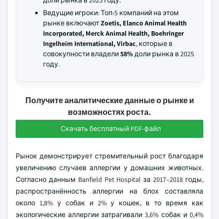
доли рынка в 2025 году.
Ведущие игроки: Топ-5 компаний на этом
рынке включают
Zoetis, Elanco Animal Health
Incorporated, Merck Animal Health, Boehringer
Ingelheim International, Virbac
, которые в
совокупности владели
58%
доли рынка в 2025
году.
Получите аналитические данные о рынке и
возможностях роста.
Скачать бесплатный PDF-файл
Рынок демонстрирует стремительный рост благодаря
увеличению случаев аллергии у домашних животных.
Согласно данным Banfield Pet Hospital за 2017–2018 годы,
распространённость аллергии на блох составляла
около 1,8% у собак и 2% у кошек, в то время как
экологические аллергии затрагивали 3,6% собак и 0,4%