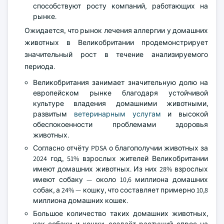
способствуют росту компаний, работающих на
рынке.
Ожидается, что рынок лечения аллергии у домашних
животных в Великобритании продемонстрирует
значительный рост в течение анализируемого
периода.
Великобритания занимает значительную долю на
европейском рынке благодаря устойчивой
культуре владения домашними животными,
развитым
ветеринарным услугам
и высокой
обеспокоенности проблемами здоровья
животных.
Согласно отчёту PDSA о благополучии животных за
2024 год, 51% взрослых жителей Великобритании
имеют домашних животных. Из них 28% взрослых
имеют собаку — около 10,6 миллиона домашних
собак, а 24% — кошку, что составляет примерно 10,8
миллиона домашних кошек.
Большое количество таких домашних животных,
как собаки и кошки, создаёт растущий спрос на