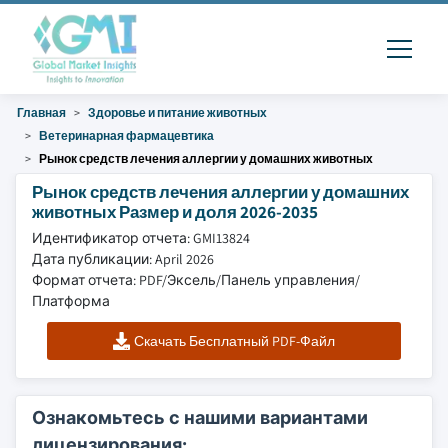
Главная
Здоровье и питание животных
Ветеринарная фармацевтика
Рынок средств лечения аллергии у домашних животных
Рынок средств лечения аллергии у домашних
животных Размер и доля 2026-2035
Идентификатор отчета: GMI13824
Дата публикации: April 2026
Формат отчета: PDF/Эксель/Панель управления/
Платформа
Скачать Бесплатный PDF-Файл
Ознакомьтесь с нашими вариантами
лицензирования: