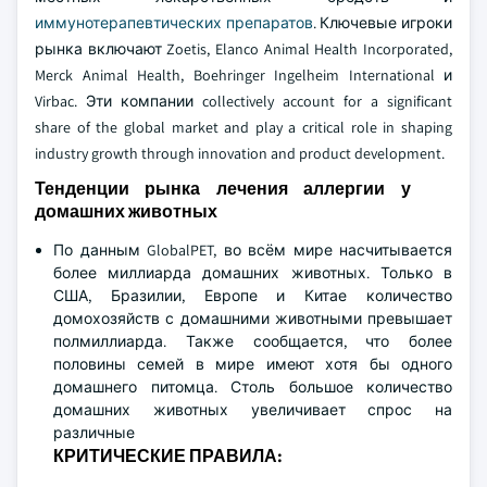
иммунотерапевтических препаратов
. Ключевые игроки
рынка включают Zoetis, Elanco Animal Health Incorporated,
Merck Animal Health, Boehringer Ingelheim International и
Virbac. Эти компании collectively account for a significant
share of the global market and play a critical role in shaping
industry growth through innovation and product development.
Тенденции рынка лечения аллергии у
домашних животных
По данным GlobalPET, во всём мире насчитывается
более миллиарда домашних животных. Только в
США, Бразилии, Европе и Китае количество
домохозяйств с домашними животными превышает
полмиллиарда. Также сообщается, что более
половины семей в мире имеют хотя бы одного
домашнего питомца. Столь большое количество
домашних животных увеличивает спрос на
различные
КРИТИЧЕСКИЕ ПРАВИЛА: