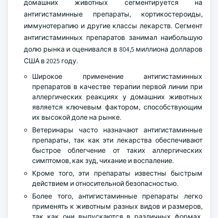
домашних животных сегментируется на
антигистаминные препараты, кортикостероиды,
иммунотерапию и другие классы лекарств. Сегмент
антигистаминных препаратов занимал наибольшую
долю рынка и оценивался в 804,5 миллиона долларов
США в 2025 году.
Широкое применение антигистаминных
препаратов в качестве терапии первой линии при
аллергических реакциях у домашних животных
является ключевым фактором, способствующим
их высокой доле на рынке.
Ветеринары часто назначают антигистаминные
препараты, так как эти лекарства обеспечивают
быстрое облегчение от таких аллергических
симптомов, как зуд, чихание и воспаление.
Кроме того, эти препараты известны быстрым
действием и относительной безопасностью.
Более того, антигистаминные препараты легко
применять к животным разных видов и размеров,
так как они выпускаются в различных формах,