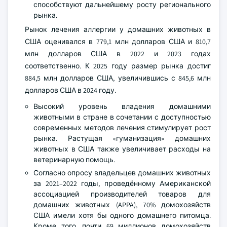
способствуют дальнейшему росту регионального
рынка.
Рынок лечения аллергии у домашних животных в
США оценивался в 779,1 млн долларов США и 810,7
млн долларов США в 2022 и 2023 годах
соответственно. К 2025 году размер рынка достиг
884,5 млн долларов США, увеличившись с 845,6 млн
долларов США в 2024 году.
Высокий уровень владения домашними
животными в стране в сочетании с доступностью
современных методов лечения стимулирует рост
рынка. Растущая «гуманизация» домашних
животных в США также увеличивает расходы на
ветеринарную помощь.
Согласно опросу владельцев домашних животных
за 2021–2022 годы, проведённому Американской
ассоциацией производителей товаров для
домашних животных (APPA), 70% домохозяйств
США имели хотя бы одного домашнего питомца.
Кроме того, почти 69 миллионов домохозяйств