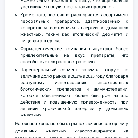
можно легко добавлять в пищу, что еще больше
увеличивает популярность таких продуктов.
Кроме того, постоянно расширяется ассортимент
пероральных препаратов, адаптированных к
конкретным состояниям аллергии у домашних
животных, таким как атопический дерматит и
пищевая аллергия.
Фармацевтические компании выпускают более
привлекательные на вкус препараты, что
способствует их распространению.
Парентеральный сегмент занимал вторую по
величине долю рынка в 20,3% в 2025 году благодаря
растущему использованию инъекционных
биологических препаратов и иммунотерапии,
которые обеспечивают более быстрое начало
действия и повышенную приверженность при
лечении хронической аллергии у домашних
животных.
На основе каналов сбыта рынок лечения аллергии у
домашних животных классифицируется на