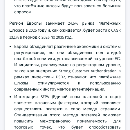
что платёжные шлюзы будут пользоваться большим
спросом.
Регион Европы занимает 24,5% рынка платёжных
шлюзов в 2025 году и, как ожидается, будет расти с CAGR
13,1% в период с 2026 по 2035 год.
Европа объединяет различные экономики и системы
регулирования, но они объединены под эгидой
платёжной политики, устанавливаемой на уровне ЕС.
Инициативы, реализуемые на регуляторном уровне,
такие как внедрение Strong Customer Authentication в
рамках директивы PSD2, означают, что платёжные
шлюзы стимулируются к использованию
современных инструментов аутентификации.
Интеграция SEPA (Единой зоны платежей в евро)
является ключевым фактором, который позволяет
осуществлять платежи в евро между странами.
Стандартизация этого метода платежей поможет
повысить межстрановую приемлемость для
торговых точек, что будет способствовать