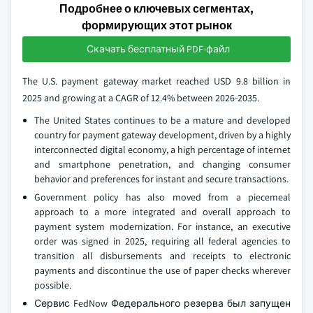
Подробнее о ключевых сегментах,
формирующих этот рынок
Скачать бесплатный PDF-файл
The U.S. payment gateway market reached USD 9.8 billion in
2025 and growing at a CAGR of 12.4% between 2026-2035.
The United States continues to be a mature and developed
country for payment gateway development, driven by a highly
interconnected digital economy, a high percentage of internet
and smartphone penetration, and changing consumer
behavior and preferences for instant and secure transactions.
Government policy has also moved from a piecemeal
approach to a more integrated and overall approach to
payment system modernization. For instance, an executive
order was signed in 2025, requiring all federal agencies to
transition all disbursements and receipts to electronic
payments and discontinue the use of paper checks wherever
possible.
Сервис FedNow Федерального резерва был запущен