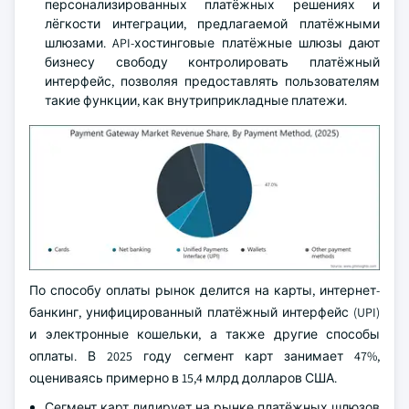
персонализированных платёжных решениях и
лёгкости интеграции, предлагаемой платёжными
шлюзами. API-хостинговые платёжные шлюзы дают
бизнесу свободу контролировать платёжный
интерфейс, позволяя предоставлять пользователям
такие функции, как внутриприкладные платежи.
По способу оплаты рынок делится на карты, интернет-
банкинг, унифицированный платёжный интерфейс (UPI)
и электронные кошельки, а также другие способы
оплаты. В 2025 году сегмент карт занимает 47%,
оцениваясь примерно в 15,4 млрд долларов США.
Сегмент карт лидирует на рынке платёжных шлюзов