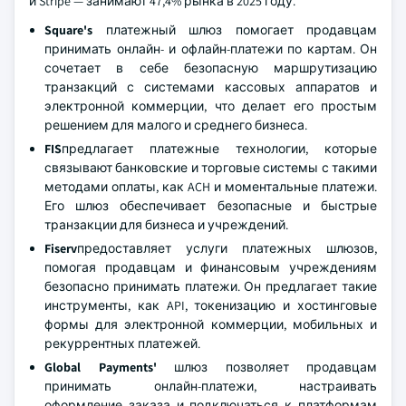
и Stripe — занимают 47,4% рынка в 2025 году.
Square's
платежный шлюз помогает продавцам
принимать онлайн- и офлайн-платежи по картам. Он
сочетает в себе безопасную маршрутизацию
транзакций с системами кассовых аппаратов и
электронной коммерции, что делает его простым
решением для малого и среднего бизнеса.
FIS
предлагает платежные технологии, которые
связывают банковские и торговые системы с такими
методами оплаты, как ACH и моментальные платежи.
Его шлюз обеспечивает безопасные и быстрые
транзакции для бизнеса и учреждений.
Fiserv
предоставляет услуги платежных шлюзов,
помогая продавцам и финансовым учреждениям
безопасно принимать платежи. Он предлагает такие
инструменты, как API, токенизацию и хостинговые
формы для электронной коммерции, мобильных и
рекуррентных платежей.
Global Payments'
шлюз позволяет продавцам
принимать онлайн-платежи, настраивать
оформление заказа и подключаться к платформам