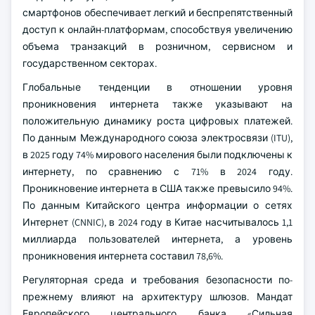
смартфонов обеспечивает легкий и беспрепятственный
доступ к онлайн-платформам, способствуя увеличению
объема транзакций в розничном, сервисном и
государственном секторах.
Глобальные тенденции в отношении уровня
проникновения интернета также указывают на
положительную динамику роста цифровых платежей.
По данным Международного союза электросвязи (ITU),
в 2025 году 74% мирового населения были подключены к
интернету, по сравнению с 71% в 2024 году.
Проникновение интернета в США также превысило 94%.
По данным Китайского центра информации о сетях
Интернет (CNNIC), в 2024 году в Китае насчитывалось 1,1
миллиарда пользователей интернета, а уровень
проникновения интернета составил 78,6%.
Регуляторная среда и требования безопасности по-
прежнему влияют на архитектуру шлюзов. Мандат
Европейского центрального банка «Сильная