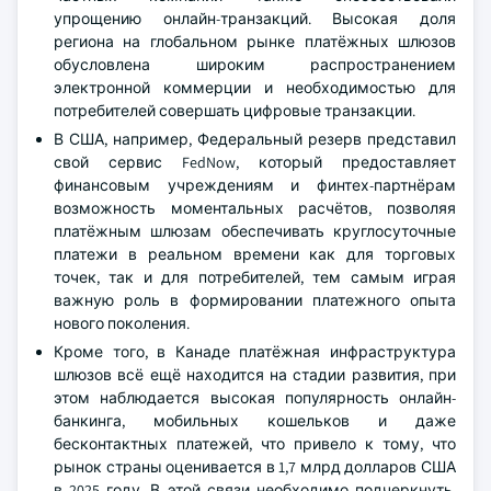
упрощению онлайн-транзакций. Высокая доля
региона на глобальном рынке платёжных шлюзов
обусловлена широким распространением
электронной коммерции и необходимостью для
потребителей совершать цифровые транзакции.
В США, например, Федеральный резерв представил
свой сервис FedNow, который предоставляет
финансовым учреждениям и финтех-партнёрам
возможность моментальных расчётов, позволяя
платёжным шлюзам обеспечивать круглосуточные
платежи в реальном времени как для торговых
точек, так и для потребителей, тем самым играя
важную роль в формировании платежного опыта
нового поколения.
Кроме того, в Канаде платёжная инфраструктура
шлюзов всё ещё находится на стадии развития, при
этом наблюдается высокая популярность онлайн-
банкинга, мобильных кошельков и даже
бесконтактных платежей, что привело к тому, что
рынок страны оценивается в 1,7 млрд долларов США
в 2025 году. В этой связи необходимо подчеркнуть,