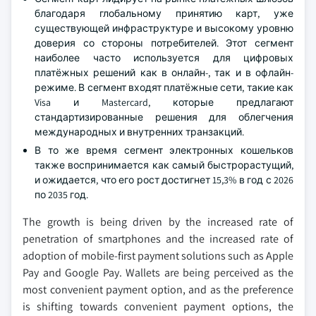
благодаря глобальному принятию карт, уже
существующей инфраструктуре и высокому уровню
доверия со стороны потребителей. Этот сегмент
наиболее часто используется для цифровых
платёжных решений как в онлайн-, так и в офлайн-
режиме. В сегмент входят платёжные сети, такие как
Visa и Mastercard, которые предлагают
стандартизированные решения для облегчения
международных и внутренних транзакций.
В то же время сегмент электронных кошельков
также воспринимается как самый быстрорастущий,
и ожидается, что его рост достигнет 15,3% в год с 2026
по 2035 год.
The growth is being driven by the increased rate of
penetration of smartphones and the increased rate of
adoption of mobile-first payment solutions such as Apple
Pay and Google Pay. Wallets are being perceived as the
most convenient payment option, and as the preference
is shifting towards convenient payment options, the