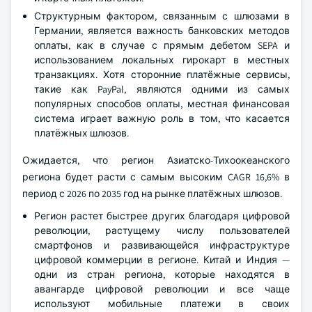
Структурным фактором, связанным с шлюзами в
Германии, является важность банковских методов
оплаты, как в случае с прямым дебетом SEPA и
использованием локальных гирокарт в местных
транзакциях. Хотя сторонние платёжные сервисы,
такие как PayPal, являются одними из самых
популярных способов оплаты, местная финансовая
система играет важную роль в том, что касается
платёжных шлюзов.
Ожидается, что регион Азиатско-Тихоокеанского
региона будет расти с самым высоким CAGR 16,6% в
период с 2026 по 2035 год на рынке платёжных шлюзов.
Регион растет быстрее других благодаря цифровой
революции, растущему числу пользователей
смартфонов и развивающейся инфраструктуре
цифровой коммерции в регионе. Китай и Индия —
одни из стран региона, которые находятся в
авангарде цифровой революции и все чаще
используют мобильные платежи в своих