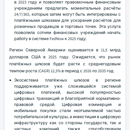
в 2023 году и позволяет правомочным финансовым
учреждениям предлагать моментальные расчёты
24/7/365, которые затем могут быть интегрированы с
платёжными шлюзами для ускорения расчётов для
розничных продавцов и торговых точек. Эта услуга
позволила сотням финансовых учреждений начать
работу в системе FedNow к 2025 году.
Регион Северной Америки оценивается в 11,5 млрд
долларов США в 2025 году. Ожидается, что рынок
платёжных шлюзов будет расти с среднегодовым
темпом роста (CAGR) 12,3% в период с 2026 по 2035 год.
Экосистема платёжных шлюзов в регионе
поддерживается уже сложившейся системой
цифровых платежей, высокой популярностью
цифровых транзакций и благоприятной нормативно-
правовой средой. Цифровая коммерция и
мобильные покупки стали неотъемлемой частью
потребительской культуры, а инвестиции в цифровую
инфраструктуру как со стороны государств, так и
частных компаний также способствовали