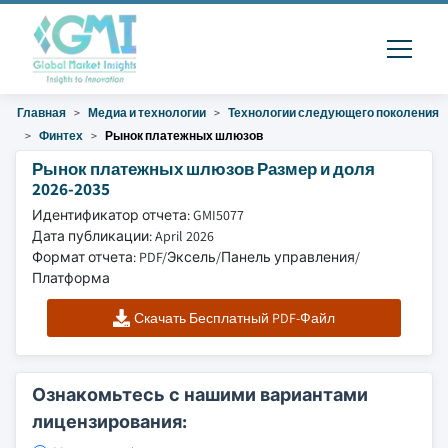
Главная
Медиа и технологии
Технологии следующего поколения
Финтех
Рынок платежных шлюзов
Рынок платежных шлюзов Размер и доля
2026-2035
Идентификатор отчета: GMI5077
Дата публикации: April 2026
Формат отчета: PDF/Эксель/Панель управления/
Платформа
Скачать Бесплатный PDF-Файл
Ознакомьтесь с нашими вариантами
лицензирования: