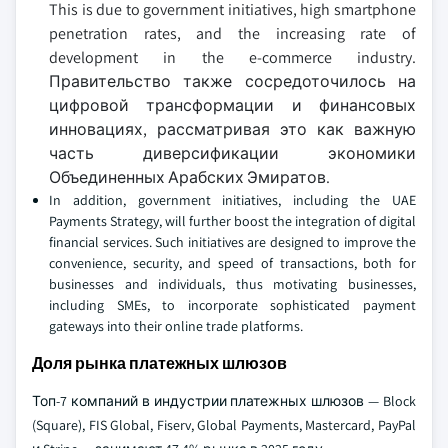
This is due to government initiatives, high smartphone
penetration rates, and the increasing rate of
development in the e-commerce industry.
Правительство также сосредоточилось на
цифровой трансформации и финансовых
инновациях, рассматривая это как важную
часть диверсификации экономики
Объединенных Арабских Эмиратов.
In addition, government initiatives, including the UAE
Payments Strategy, will further boost the integration of digital
financial services. Such initiatives are designed to improve the
convenience, security, and speed of transactions, both for
businesses and individuals, thus motivating businesses,
including SMEs, to incorporate sophisticated payment
gateways into their online trade platforms.
Доля рынка платежных шлюзов
Топ-7 компаний в индустрии платежных шлюзов — Block
(Square), FIS Global, Fiserv, Global Payments, Mastercard, PayPal