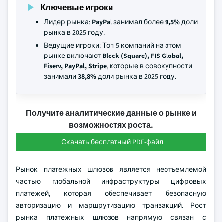
Ключевые игроки
Лидер рынка:
PayPal
занимал более
9,5%
доли
рынка в 2025 году.
Ведущие игроки: Топ-5 компаний на этом
рынке включают
Block (Square), FIS Global,
Fiserv, PayPal, Stripe
, которые в совокупности
занимали
38,8%
доли рынка в 2025 году.
Получите аналитические данные о рынке и
возможностях роста.
Скачать бесплатный PDF-файл
Рынок платежных шлюзов является неотъемлемой
частью глобальной инфраструктуры цифровых
платежей, которая обеспечивает безопасную
авторизацию и маршрутизацию транзакций. Рост
рынка платежных шлюзов напрямую связан с