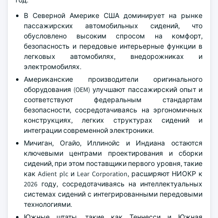
В Северной Америке США доминирует на рынке
пассажирских автомобильных сидений, что
обусловлено высоким спросом на комфорт,
безопасность и передовые интерьерные функции в
легковых автомобилях, внедорожниках и
электромобилях.
Американские производители оригинального
оборудования (OEM) улучшают пассажирский опыт и
соответствуют федеральным стандартам
безопасности, сосредотачиваясь на эргономичных
конструкциях, легких структурах сидений и
интеграции современной электроники.
Мичиган, Огайо, Иллинойс и Индиана остаются
ключевыми центрами проектирования и сборки
сидений, при этом поставщики первого уровня, такие
как Adient plc и Lear Corporation, расширяют НИОКР к
2026 году, сосредотачиваясь на интеллектуальных
системах сидений с интегрированными передовыми
технологиями.
Южные штаты, такие как Теннесси и Южная