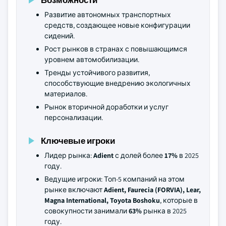
Развитие автономных транспортных
средств, создающее новые конфигурации
сидений.
Рост рынков в странах с повышающимся
уровнем автомобилизации.
Тренды устойчивого развития,
способствующие внедрению экологичных
материалов.
Рынок вторичной доработки и услуг
персонализации.
Ключевые игроки
Лидер рынка:
Adient
с долей более
17%
в 2025
году.
Ведущие игроки: Топ-5 компаний на этом
рынке включают
Adient, Faurecia (FORVIA), Lear,
Magna International, Toyota Boshoku
, которые в
совокупности занимали
63%
рынка в 2025
году.