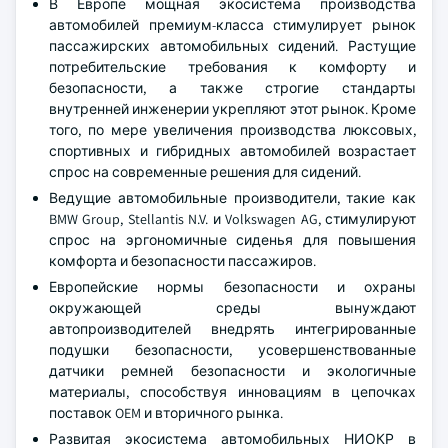
В Европе мощная экосистема производства
автомобилей премиум-класса стимулирует рынок
пассажирских автомобильных сидений. Растущие
потребительские требования к комфорту и
безопасности, а также строгие стандарты
внутренней инженерии укрепляют этот рынок. Кроме
того, по мере увеличения производства люксовых,
спортивных и гибридных автомобилей возрастает
спрос на современные решения для сидений.
Ведущие автомобильные производители, такие как
BMW Group, Stellantis N.V. и Volkswagen AG, стимулируют
спрос на эргономичные сиденья для повышения
комфорта и безопасности пассажиров.
Европейские нормы безопасности и охраны
окружающей среды вынуждают
автопроизводителей внедрять интегрированные
подушки безопасности, усовершенствованные
датчики ремней безопасности и экологичные
материалы, способствуя инновациям в цепочках
поставок OEM и вторичного рынка.
Развитая экосистема автомобильных НИОКР в