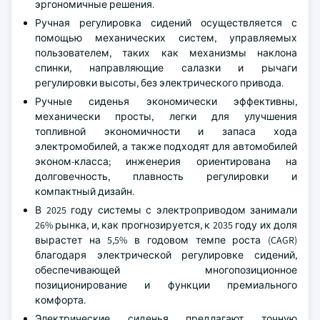
эргономичные решения.
Ручная регулировка сидений осуществляется с
помощью механических систем, управляемых
пользователем, таких как механизмы наклона
спинки, направляющие салазки и рычаги
регулировки высоты, без электрического привода.
Ручные сиденья экономически эффективны,
механически просты, легки для улучшения
топливной экономичности и запаса хода
электромобилей, а также подходят для автомобилей
эконом-класса; инженерия ориентирована на
долговечность, плавность регулировки и
компактный дизайн.
В 2025 году системы с электроприводом занимали
26% рынка, и, как прогнозируется, к 2035 году их доля
вырастет на 5,5% в годовом темпе роста (CAGR)
благодаря электрической регулировке сидений,
обеспечивающей многопозиционное
позиционирование и функции премиального
комфорта.
Электрические сиденья предлагают точную