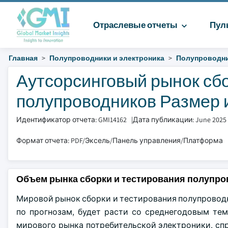
Отраслевые отчеты
Пул
Главная
Полупроводники и электроника
Полупроводн
Аутсорсинговый рынок сбо
полупроводников Размер и 
Идентификатор отчета: GMI14162
|
Дата публикации: June 2025
Формат отчета: PDF/Эксель/Панель управления/Платформа
Объем рынка сборки и тестирования полупро
Мировой рынок сборки и тестирования полупроводник
по прогнозам, будет расти со среднегодовым тем
мирового рынка потребительской электроники, сп