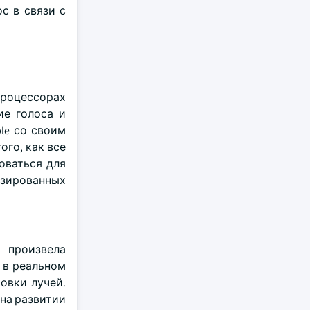
с в связи с
роцессорах
ие голоса и
le со своим
ого, как все
оваться для
изированных
 произвела
 в реальном
овки лучей.
 на развитии