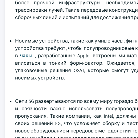
более прочной инфраструктуры, необходим
трассировки лучей. Такие передовые конструкц
сборочных линий и испытаний для достижения тр
Носимые устройства, такие как умные часы, фитн
устройства требуют, чтобы полупроводниковые 
в
часы
, разработанные Apple, встроены миниа
вписаться в тонкий форм-фактор. Ожидается,
упаковочные решения OSAT, которые смогут у
носимых устройств.
Сети 5G развертываются по всему миру гораздо 
и связности важно использовать полупровод
пропускания. Такие компании, как Intel, должн
своих решений 5G, что усложняет сборку и тест
новое оборудование и передовые методологии те