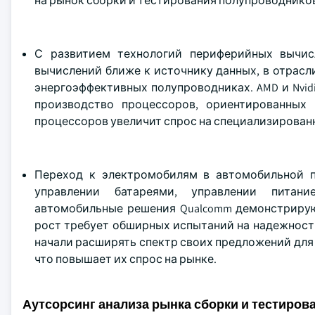
на рынок сборки и тестирования полупроводнико
С развитием технологий периферийных вычис
вычислений ближе к источнику данных, в отрас
энергоэффективных полупроводниках. AMD и Nvid
производство процессоров, ориентированных
процессоров увеличит спрос на специализированн
Переход к электромобилям в автомобильной 
управлении батареями, управлении питани
автомобильные решения Qualcomm демонстрирую
рост требует обширных испытаний на надежность
начали расширять спектр своих предложений дл
что повышает их спрос на рынке.
Аутсорсинг анализа рынка сборки и тестиро