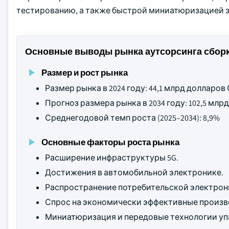
тестированию, а также быстрой миниатюризацией 
Основные выводы рынка аутсорсинга сборк
Размер и рост рынка
Размер рынка в 2024 году: 44,1 млрд долларо
Прогноз размера рынка в 2034 году: 102,5 мл
Среднегодовой темп роста (2025–2034): 8,9%
Основные факторы роста рынка
Расширение инфраструктуры 5G.
Достижения в автомобильной электронике.
Распространение потребительской электрон
Спрос на экономически эффективные произв
Миниатюризация и передовые технологии уп