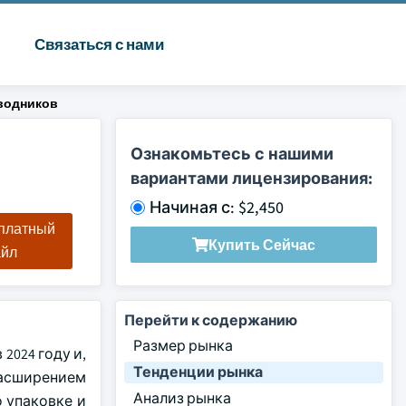
Связаться с нами
водников
Ознакомьтесь с нашими
вариантами лицензирования:
Начиная с: $2,450
сплатный
Купить Сейчас
айл
Перейти к содержанию
Размер рынка
2024 году и,
Тенденции рынка
расширением
Анализ рынка
 упаковке и