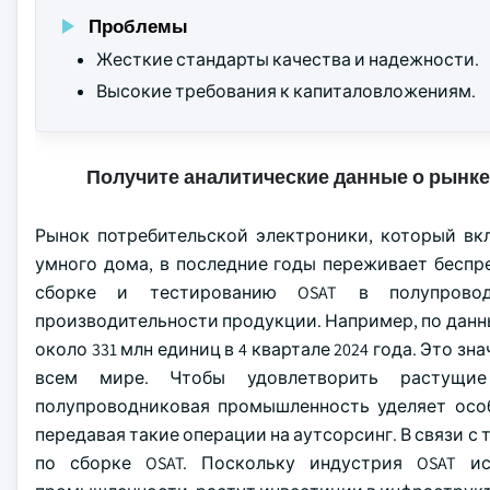
Проблемы
Жесткие стандарты качества и надежности.
Высокие требования к капиталовложениям.
Получите аналитические данные о рынке
Рынок потребительской электроники, который вк
умного дома, в последние годы переживает беспр
сборке и тестированию OSAT в полупровод
производительности продукции. Например, по данным
около 331 млн единиц в 4 квартале 2024 года. Это 
всем мире. Чтобы удовлетворить растущие 
полупроводниковая промышленность уделяет осо
передавая такие операции на аутсорсинг. В связи с
по сборке OSAT. Поскольку индустрия OSAT и