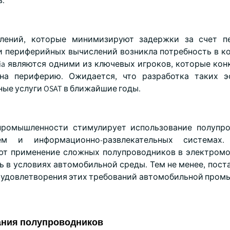
в.
лений, которые минимизируют задержки за счет п
ли периферийных вычислений возникла потребность в к
ia являются одними из ключевых игроков, которые кон
 на периферию. Ожидается, что разработка таких э
ые услуги OSAT в ближайшие годы.
промышленности стимулирует использование полупро
ем и информационно-развлекательных системах.
т применение сложных полупроводников в электромо
 в условиях автомобильной среды. Тем не менее, пост
я удовлетворения этих требований автомобильной пром
вания полупроводников