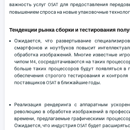
важность услуг OSAT для предоставления передов
повышением спроса на новые упаковочные техноло
Тенденции рынка сборки и тестирования полу
Ожидается, что развертывание специализиро
смартфонов и ноутбуков повысит интеллектуаль
обработка изображений. Многие известные игро
чипом M4, сосредотачиваются на таких процессор
больше таких процессоров будут появляться в 
обеспечения строгого тестирования и контроля 
поставщиков OSAT в ближайшие годы.
Реализация рендеринга с аппаратным ускоре
революцию в обработке изображений в професс
времени, предлагаемые графическими процессор
Ожидается, что индустрия OSAT будет расширятьс