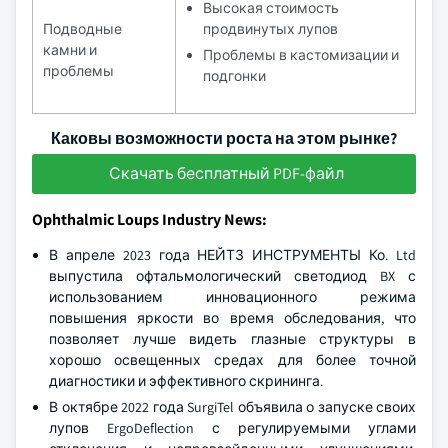
Высокая стоимость
Подводные
продвинутых лупов
камни и
Проблемы в кастомизации и
проблемы
подгонки
Каковы возможности роста на этом рынке?
Скачать бесплатный PDF-файл
Ophthalmic Loups Industry News:
В апреле 2023 года НЕЙТЗ ИНСТРУМЕНТЫ Ко. Ltd
выпустила офтальмологический светодиод BX с
использованием инновационного режима
повышения яркости во время обследования, что
позволяет лучше видеть глазные структуры в
хорошо освещенных средах для более точной
диагностики и эффективного скрининга.
В октябре 2022 года SurgiTel объявила о запуске своих
лупов ErgoDeflection с регулируемыми углами