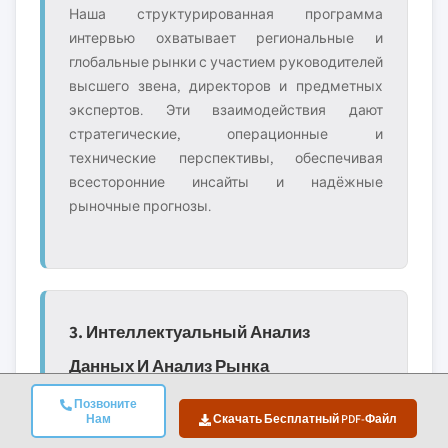
Наша структурированная программа
интервью охватывает региональные и
глобальные рынки с участием руководителей
высшего звена, директоров и предметных
экспертов. Эти взаимодействия дают
стратегические, операционные и
технические перспективы, обеспечивая
всесторонние инсайты и надёжные
рыночные прогнозы.
3. Интеллектуальный Анализ
Данных И Анализ Рынка
Интеллектуальный анализ данных является
Позвоните
ключевой частью нашего
Нам
Скачать Бесплатный PDF-Файл
исследовательского процесса, внося около