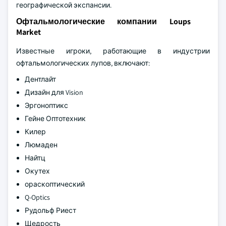
географической экспансии.
Офтальмологические компании Loups
Market
Известные игроки, работающие в индустрии
офтальмологических лупов, включают:
Дентлайт
Дизайн для Vision
Эргоноптикс
Гейне Оптотехник
Килер
Люмаден
Найтц
Окутех
ораскоптический
Q-Optics
Рудольф Риест
Щедрость