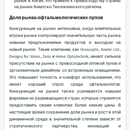
рынок в Китае, что привело к превосходству страны
на рынке Азиатско-Тихоокеанского региона.
Доля рынка офтальмологических лупов
Конкуренция на рынке интенсивна, когда влиятельные
игроки рынка контролируют значительную часть рынка
новыми предложениями продуктов и выходом на
новый рынок. Такие компании, как Orascoptic, Keeler Ltd.,
Designs for Vision, Zeiss и Heine Optotechnik, имеют сильное
присутствие на рынке с превосходной оптикой лупов и
эргономичным дизайном со встроенным освещением.
Это повышает точность и комфорт использования, что
имеет хороший спрос среди офтальмологов.
Конкуренция на рынке также усиливается новыми
фирмами из развивающихся стран, которые стремятся
предоставить своим клиентам более низкие цены. В
настоящее время сохранение доли рынка и рост в этой
динамичной среде в значительной степени зависят от
стратегического партнерства, инноваций и