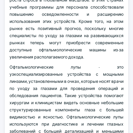
роста спроса в глобальном масштабе. В этих странах
учебные программы для персонала способствовали
повышению осведомленности и расширению
использования этих устройств. Кроме того, на этом
рынке есть позитивный прогноз, поскольку многие
специалисты по уходу за глазами на развивающихся
рынках теперь могут приобрести современные
доступные офтальмологические машины из-за
увеличения располагаемого дохода.
Офтальмологические лупы - это
узкоспециализированные устройства с мощными
линзами, установленными в очках, которые носят врачи
по уходу за глазами для проведения операций и
обследования пациентов. Такие устройства помогают
хирургам и клиницистам видеть основные небольшие
структурированные компоненты глаза с большей
видимостью и ясностью. Офтальмологические лупы
используются при диагностике и лечении глазных
заболеваний с большей детализацией и меньшими