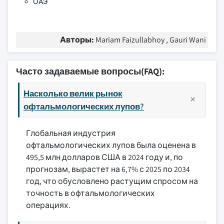
ОАЭ
Авторы:
Mariam Faizullabhoy , Gauri Wani
Часто задаваемые вопросы(FAQ):
Насколько велик рынок
офтальмологических лупов?
Глобальная индустрия
офтальмологических лупов была оценена в
495,5 млн долларов США в 2024 году и, по
прогнозам, вырастет на 6,7% с 2025 по 2034
год, что обусловлено растущим спросом на
точность в офтальмологических
операциях.