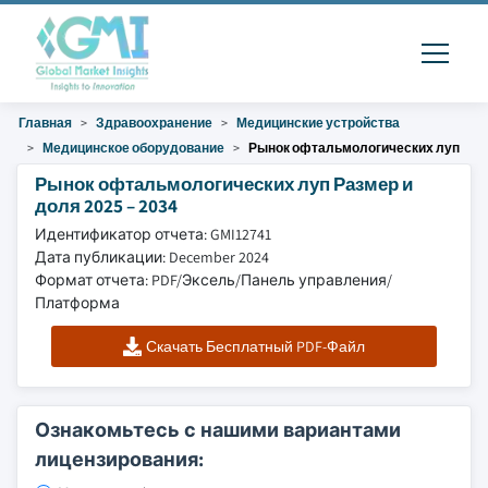
Главная
Здравоохранение
Медицинские устройства
Медицинское оборудование
Рынок офтальмологических луп
Рынок офтальмологических луп Размер и
доля 2025 – 2034
Идентификатор отчета: GMI12741
Дата публикации: December 2024
Формат отчета: PDF/Эксель/Панель управления/
Платформа
Скачать Бесплатный PDF-Файл
Ознакомьтесь с нашими вариантами
лицензирования: