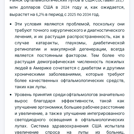
Рынок офтальмологических лупов в США составил 183,7
млн долларов США в 2024 году и, как ожидается,
вырастет на 6,2% в период с 2025 по 2034 год.
Эти условия являются проблемой, поскольку они
требуют точного хирургического и диагностического
лечения, и их растущая распространенность, как в
случае катаракты, глаукомы, диабетической
ретинопатии и макулярной дегенерации, всегда
является постоянным фактором. Тем более что
растущая демографическая численность пожилых
людей в Америке сочетается с диабетом и другими
хроническими заболеваниями, которые требуют
более качественных офтальмологических средств,
таких как лупы.
Уровень принятия среди офтальмологов значительно
вырос благодаря эффективности, такой как
улучшение эргономики, большее рабочее расстояние
и увеличение, а также улучшение интегрированного
светодиодного освещения в офтальмологических
лупах. Система здравоохранения США испытала
увеличение спроса на лупы из больниц,