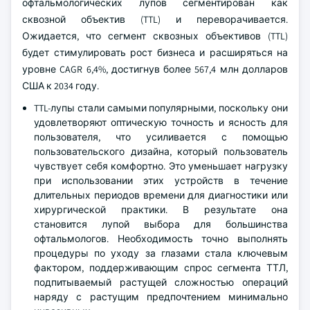
офтальмологических лупов сегментирован как
сквозной объектив (TTL) и переворачивается.
Ожидается, что сегмент сквозных объективов (TTL)
будет стимулировать рост бизнеса и расширяться на
уровне CAGR 6,4%, достигнув более 567,4 млн долларов
США к 2034 году.
TTL-лупы стали самыми популярными, поскольку они
удовлетворяют оптическую точность и ясность для
пользователя, что усиливается с помощью
пользовательского дизайна, который пользователь
чувствует себя комфортно. Это уменьшает нагрузку
при использовании этих устройств в течение
длительных периодов времени для диагностики или
хирургической практики. В результате она
становится лупой выбора для большинства
офтальмологов. Необходимость точно выполнять
процедуры по уходу за глазами стала ключевым
фактором, поддерживающим спрос сегмента ТТЛ,
подпитываемый растущей сложностью операций
наряду с растущим предпочтением минимально