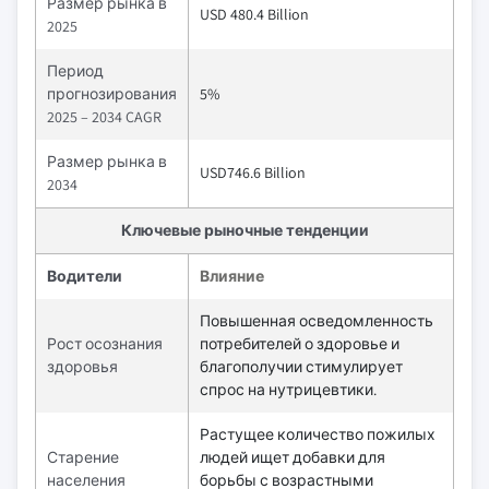
Размер рынка в
USD 480.4 Billion
2025
Период
прогнозирования
5%
2025 – 2034 CAGR
Размер рынка в
USD746.6 Billion
2034
Ключевые рыночные тенденции
Водители
Влияние
Повышенная осведомленность
Рост осознания
потребителей о здоровье и
здоровья
благополучии стимулирует
спрос на нутрицевтики.
Растущее количество пожилых
Старение
людей ищет добавки для
населения
борьбы с возрастными