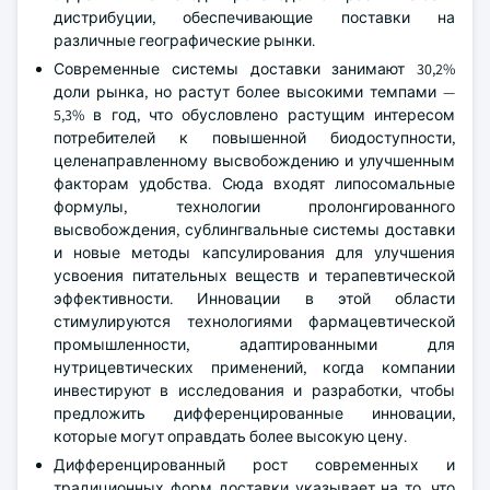
дистрибуции, обеспечивающие поставки на
различные географические рынки.
Современные системы доставки занимают 30,2%
доли рынка, но растут более высокими темпами —
5,3% в год, что обусловлено растущим интересом
потребителей к повышенной биодоступности,
целенаправленному высвобождению и улучшенным
факторам удобства. Сюда входят липосомальные
формулы, технологии пролонгированного
высвобождения, сублингвальные системы доставки
и новые методы капсулирования для улучшения
усвоения питательных веществ и терапевтической
эффективности. Инновации в этой области
стимулируются технологиями фармацевтической
промышленности, адаптированными для
нутрицевтических применений, когда компании
инвестируют в исследования и разработки, чтобы
предложить дифференцированные инновации,
которые могут оправдать более высокую цену.
Дифференцированный рост современных и
традиционных форм доставки указывает на то, что