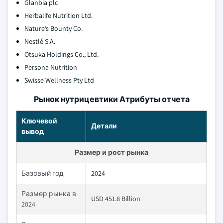
Glanbia plc
Herbalife Nutrition Ltd.
Nature’s Bounty Co.
Nestlé S.A.
Otsuka Holdings Co., Ltd.
Persona Nutrition
Swisse Wellness Pty Ltd
Рынок нутрицевтики Атрибуты отчета
Ключевой
Детали
вывод
Размер и рост рынка
Базовый год
2024
Размер рынка в
USD 451.8 Billion
2024