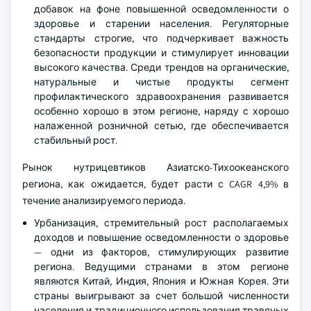
добавок на фоне повышенной осведомленности о
здоровье и старении населения. Регуляторные
стандарты строгие, что подчеркивает важность
безопасности продукции и стимулирует инновации
высокого качества. Среди трендов на органические,
натуральные и чистые продукты сегмент
профилактического здравоохранения развивается
особенно хорошо в этом регионе, наряду с хорошо
налаженной розничной сетью, где обеспечивается
стабильный рост.
Рынок нутрицевтиков Азиатско-Тихоокеанского
региона, как ожидается, будет расти с CAGR 4,9% в
течение анализируемого периода.
Урбанизация, стремительный рост располагаемых
доходов и повышение осведомленности о здоровье
— одни из факторов, стимулирующих развитие
региона. Ведущими странами в этом регионе
являются Китай, Индия, Япония и Южная Корея. Эти
страны выигрывают за счет большой численности
населения и традиционного использования травяных