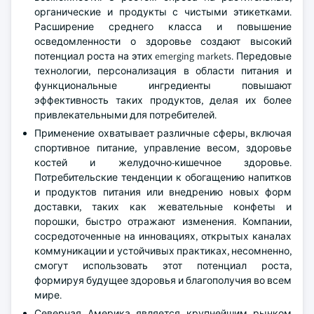
органические и продукты с чистыми этикетками.
Расширение среднего класса и повышение
осведомленности о здоровье создают высокий
потенциал роста на этих emerging markets. Передовые
технологии, персонализация в области питания и
функциональные ингредиенты повышают
эффективность таких продуктов, делая их более
привлекательными для потребителей.
Применение охватывает различные сферы, включая
спортивное питание, управление весом, здоровье
костей и желудочно-кишечное здоровье.
Потребительские тенденции к обогащению напитков
и продуктов питания или внедрению новых форм
доставки, таких как жевательные конфеты и
порошки, быстро отражают изменения. Компании,
сосредоточенные на инновациях, открытых каналах
коммуникации и устойчивых практиках, несомненно,
смогут использовать этот потенциал роста,
формируя будущее здоровья и благополучия во всем
мире.
Северная Америка является крупнейшим рынком