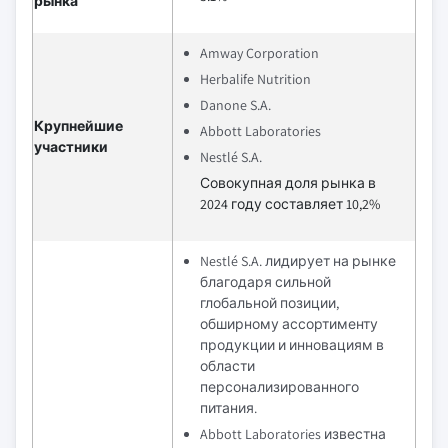
рынка
Amway Corporation
Herbalife Nutrition
Danone S.A.
Крупнейшие
Abbott Laboratories
участники
Nestlé S.A.
Совокупная доля рынка в
2024 году составляет 10,2%
Nestlé S.A. лидирует на рынке
благодаря сильной
глобальной позиции,
обширному ассортименту
продукции и инновациям в
области
персонализированного
питания.
Abbott Laboratories известна