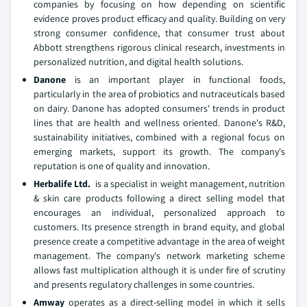
companies by focusing on how depending on scientific
evidence proves product efficacy and quality. Building on very
strong consumer confidence, that consumer trust about
Abbott strengthens rigorous clinical research, investments in
personalized nutrition, and digital health solutions.
Danone
is an important player in functional foods,
particularly in the area of probiotics and nutraceuticals based
on dairy. Danone has adopted consumers' trends in product
lines that are health and wellness oriented. Danone's R&D,
sustainability initiatives, combined with a regional focus on
emerging markets, support its growth. The company's
reputation is one of quality and innovation.
Herbalife Ltd.
is a specialist in weight management, nutrition
& skin care products following a direct selling model that
encourages an individual, personalized approach to
customers. Its presence strength in brand equity, and global
presence create a competitive advantage in the area of weight
management. The company's network marketing scheme
allows fast multiplication although it is under fire of scrutiny
and presents regulatory challenges in some countries.
Amway
operates as a direct-selling model in which it sells