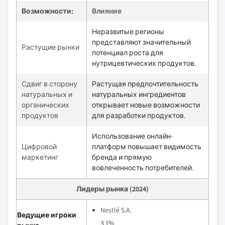
Возможности:
Влияние
Неразвитые регионы
представляют значительный
Растущие рынки
потенциал роста для
нутрицевтических продуктов.
Сдвиг в сторону
Растущая предпочтительность
натуральных и
натуральных ингредиентов
органических
открывает новые возможности
продуктов
для разработки продуктов.
Использование онлайн-
Цифровой
платформ повышает видимость
маркетинг
бренда и прямую
вовлеченность потребителей.
Лидеры рынка (2024)
Nestlé S.A.
Ведущие игроки
3.1%