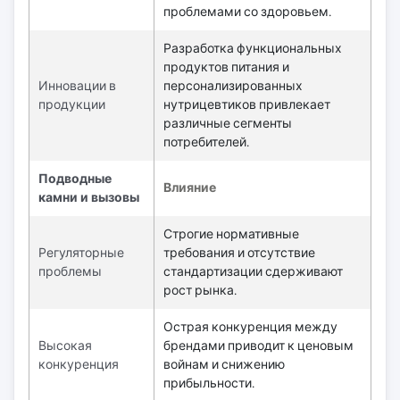
проблемами со здоровьем.
Разработка функциональных
продуктов питания и
Инновации в
персонализированных
продукции
нутрицевтиков привлекает
различные сегменты
потребителей.
Подводные
Влияние
камни и вызовы
Строгие нормативные
Регуляторные
требования и отсутствие
проблемы
стандартизации сдерживают
рост рынка.
Острая конкуренция между
Высокая
брендами приводит к ценовым
конкуренция
войнам и снижению
прибыльности.