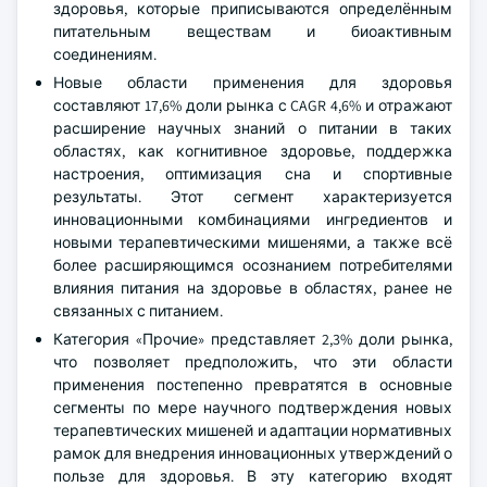
здоровья, которые приписываются определённым
питательным веществам и биоактивным
соединениям.
Новые области применения для здоровья
составляют 17,6% доли рынка с CAGR 4,6% и отражают
расширение научных знаний о питании в таких
областях, как когнитивное здоровье, поддержка
настроения, оптимизация сна и спортивные
результаты. Этот сегмент характеризуется
инновационными комбинациями ингредиентов и
новыми терапевтическими мишенями, а также всё
более расширяющимся осознанием потребителями
влияния питания на здоровье в областях, ранее не
связанных с питанием.
Категория «Прочие» представляет 2,3% доли рынка,
что позволяет предположить, что эти области
применения постепенно превратятся в основные
сегменты по мере научного подтверждения новых
терапевтических мишеней и адаптации нормативных
рамок для внедрения инновационных утверждений о
пользе для здоровья. В эту категорию входят