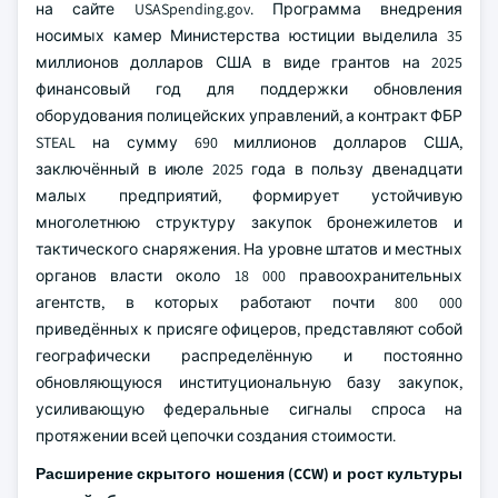
на сайте USASpending.gov. Программа внедрения
носимых камер Министерства юстиции выделила 35
миллионов долларов США в виде грантов на 2025
финансовый год для поддержки обновления
оборудования полицейских управлений, а контракт ФБР
STEAL на сумму 690 миллионов долларов США,
заключённый в июле 2025 года в пользу двенадцати
малых предприятий, формирует устойчивую
многолетнюю структуру закупок бронежилетов и
тактического снаряжения. На уровне штатов и местных
органов власти около 18 000 правоохранительных
агентств, в которых работают почти 800 000
приведённых к присяге офицеров, представляют собой
географически распределённую и постоянно
обновляющуюся институциональную базу закупок,
усиливающую федеральные сигналы спроса на
протяжении всей цепочки создания стоимости.
Расширение скрытого ношения (CCW) и рост культуры