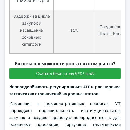
стоимости сырья
Задержки в цикле
закупок и
Соединённые
насыщение
−1,5%
Штаты, Канада
основных
категорий
Каковы возможности роста на этом рынке?
Скачать бесплатный PDF-файл
Неопределённость регулирования ATF и расширение
тактических ограничений на уровне штатов
Изменения в административных правилах ATF
порождают нерешительность институциональных
закупок и создают правовую неопределённость для
розничных продавцов, торгующих тактическими