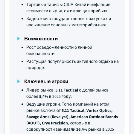
Торговые тарифы США-Китай и инфляция
стоимости сырья, сжимающая прибыль.
Задержки в государственных закупках и
насыщение основных категорий рынка.
Возможности
Рост осведомлённости о личной
безопасности.
Растущая популярность активного отдыха на
природе.
Ключевые игроки
Лидер рынка:
5.11 Tactical
с долей рынка
более
5,4%
в 2025 году.
Ведущие игроки: Топ-5 компаний на этом
рынке включают
5.11 Tactical, Vortex Optics,
Savage Arms (Revelyst), American Outdoor Brands
(AOUT), Crye Precision
, которые в
совокупности занимали
16,4%
рынка в 2025