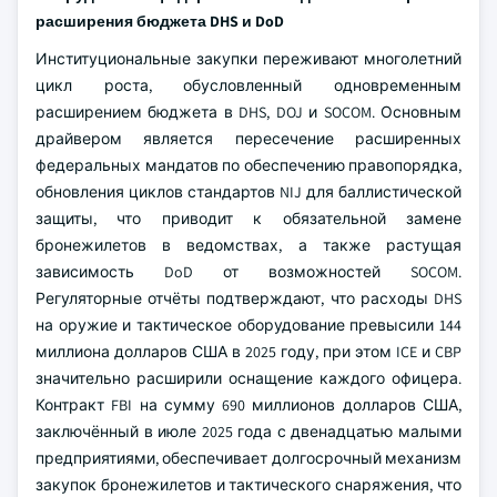
расширения бюджета DHS и DoD
Институциональные закупки переживают многолетний
цикл роста, обусловленный одновременным
расширением бюджета в DHS, DOJ и SOCOM. Основным
драйвером является пересечение расширенных
федеральных мандатов по обеспечению правопорядка,
обновления циклов стандартов NIJ для баллистической
защиты, что приводит к обязательной замене
бронежилетов в ведомствах, а также растущая
зависимость DoD от возможностей SOCOM.
Регуляторные отчёты подтверждают, что расходы DHS
на оружие и тактическое оборудование превысили 144
миллиона долларов США в 2025 году, при этом ICE и CBP
значительно расширили оснащение каждого офицера.
Контракт FBI на сумму 690 миллионов долларов США,
заключённый в июле 2025 года с двенадцатью малыми
предприятиями, обеспечивает долгосрочный механизм
закупок бронежилетов и тактического снаряжения, что