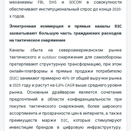
механизмы FBI, DHS и SOCOM в совокупности
обеспечивают институциональный спрос до конца 2020-
х годов.
Электронная коммерция и прямые каналы D2C
захватывают большую часть гражданских расходов
на тактическое снаряжение
Каналы сбыта на североамериканском рынке
тактического и outdoor снаряжения для самообороны
претерпевают структурную трансформацию, при этом
онлайн-платформы и прямые продажи потребителю
(D2C) занимают примерно 46% от общей выручки рынка
в 2025 году и растут на 6,8% CAGR выше среднего уровня
рынка. Основным драйвером является сочетание
предпочтений в области конфиденциальности при
покупке тактического снаряжения, более широкого
ассортимента и прозрачности цен в интернете, а также
преимуществ маржи D2C, которые стимулируют
инвестиции брендов в цифровую инфраструктуру.