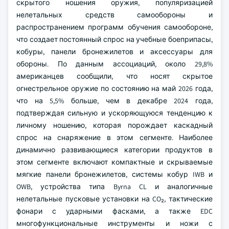
скрытого ношения оружия, популяризацией
нелетальных средств самообороны и
распространением программ обучения самообороне,
что создает постоянный спрос на учебные боеприпасы,
кобуры, панели бронежилетов и аксессуары для
обороны. По данным ассоциаций, около 29,8%
американцев сообщили, что носят скрытое
огнестрельное оружие по состоянию на май 2026 года,
что на 5,5% больше, чем в декабре 2024 года,
подтверждая сильную и ускоряющуюся тенденцию к
личному ношению, которая порождает каскадный
спрос на снаряжение в этом сегменте. Наиболее
динамично развивающиеся категории продуктов в
этом сегменте включают компактные и скрываемые
мягкие панели бронежилетов, системы кобур IWB и
OWB, устройства типа Byrna CL и аналогичные
нелетальные пусковые установки на CO₂, тактические
фонари с ударными фасками, а также EDC
многофункциональные инструменты и ножи с