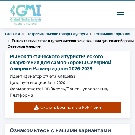
Главная
Потребительские товары и услуги
Розничная торговля
Рынок тактического и туристического снаряжения для самообороны
Северной Америки
Рынок тактического и туристического
снаряжения для самообороны Северной
Америки Размер и доля 2026-2035
Идентификатор отчета: GMI15983
Дата публикации: June 2026
Формат отчета: PDF/Эксель/Панель управления/
Платформа
Скачать Бесплатный PDF-Файл
Ознакомьтесь с нашими вариантами