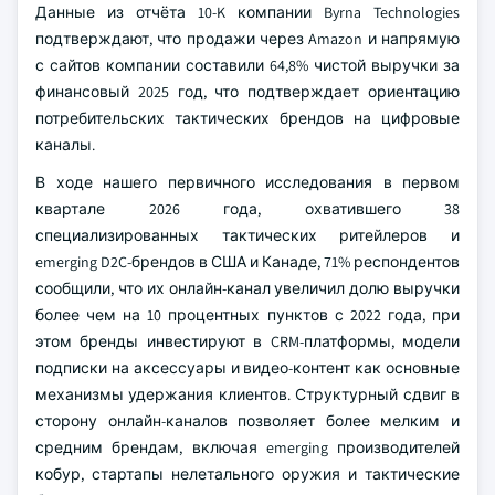
Данные из отчёта 10-K компании Byrna Technologies
подтверждают, что продажи через Amazon и напрямую
с сайтов компании составили 64,8% чистой выручки за
финансовый 2025 год, что подтверждает ориентацию
потребительских тактических брендов на цифровые
каналы.
В ходе нашего первичного исследования в первом
квартале 2026 года, охватившего 38
специализированных тактических ритейлеров и
emerging D2C-брендов в США и Канаде, 71% респондентов
сообщили, что их онлайн-канал увеличил долю выручки
более чем на 10 процентных пунктов с 2022 года, при
этом бренды инвестируют в CRM-платформы, модели
подписки на аксессуары и видео-контент как основные
механизмы удержания клиентов. Структурный сдвиг в
сторону онлайн-каналов позволяет более мелким и
средним брендам, включая emerging производителей
кобур, стартапы нелетального оружия и тактические