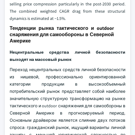
selling price compression particularly in the post-2030 period.
The combined weighted CAGR drag from these structural
dynamics is estimated at −1.5%.
Тенденции рынка тактического и outdoor
снаряжения для самообороны в Северной
Америке
Нецентральные средства личной безопасности
выходят на массовый рынок
Переход нецентральных средств личной безопасности
из нишевой, профессионально ориентированной
категории продукции в высокообъемный
потребительский рынок представляет собой наиболее
значительную структурную трансформацию на рынке
тактического и outdoor снаряжения для самообороны в
Северной Америке в прогнозируемый период.
Основным драйвером является слияние двух потоков
спроса: гражданский рынок, ищущий варианты личной
защиты с меньшей юридической сложностью по