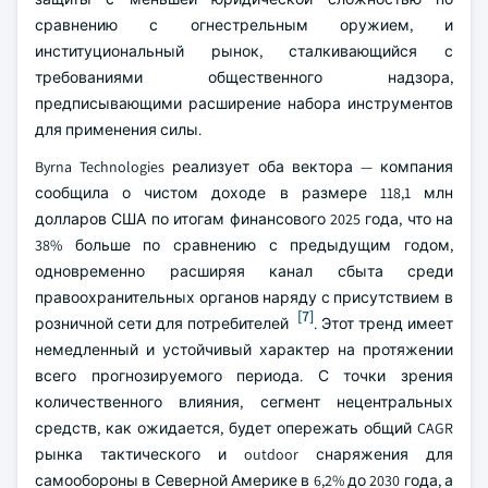
сравнению с огнестрельным оружием, и
институциональный рынок, сталкивающийся с
требованиями общественного надзора,
предписывающими расширение набора инструментов
для применения силы.
Byrna Technologies реализует оба вектора — компания
сообщила о чистом доходе в размере 118,1 млн
долларов США по итогам финансового 2025 года, что на
38% больше по сравнению с предыдущим годом,
одновременно расширяя канал сбыта среди
правоохранительных органов наряду с присутствием в
[7]
розничной сети для потребителей
. Этот тренд имеет
немедленный и устойчивый характер на протяжении
всего прогнозируемого периода. С точки зрения
количественного влияния, сегмент нецентральных
средств, как ожидается, будет опережать общий CAGR
рынка тактического и outdoor снаряжения для
самообороны в Северной Америке в 6,2% до 2030 года, а