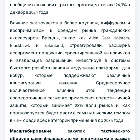
сообщили о ношении скрытого оружия, что выше 24,3% в
декабре 2024 года.
Влияние заключается в более крупном, диффузном и
восприимчивом к брендам рынке гражданских
аксессуаров. Бренды, такие как Alien Gear Holsters,
Blackhawk и Safariland, отреагировали, расширив
ассортимент продукции, ориентированной на новичков
и владельцев разрешений, инвестируя в системы
быстрого развёртывания и модульные платформы для
кобур, которые поддерживают различные
конфигурации ношения. Среднесрочное
количественное влияние этой тенденции
сосредоточено в сегменте применения средств личной
защиты, который занимает 28% доли рынка и, как
прогнозируется, будет расти с самым высоким темпом
в 6,6% среди всех категорий применения до 2035 года.
Масштабирование закупок тактического
оборудования федеральными ведомствами в рамках