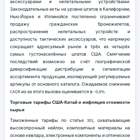
аксессуарами и нелетальными устройствами.
Законодательные акты на уровне штатов в Калифорнии,
Нью-Йорке и Иллинойсе постепенно ограничивают
продажу гражданских бронежилетов,
распространение нелетальных устройств и
доступность тактических аксессуаров, что напрямую
сокращает адресуемый рынок в трёх из четырёх
самых густонаселённых штатов США. Смягчение
последствий возможно за счёт географической
диверсификации дистрибуции и сегментации
ассортимента продукции, изолирующей регулируемые
артикулы от основного каталога. Ожидаемое снижение
CAGR из-за этого вызова оценивается в −0,4%.
Торговые тарифы США-Китай и инфляция стоимости
сырья
Таможенные тарифы по статье 301, охватывающие
высокопрочный нейлон, композитные материалы на
основе кевлара, электронные компоненты и оптическое