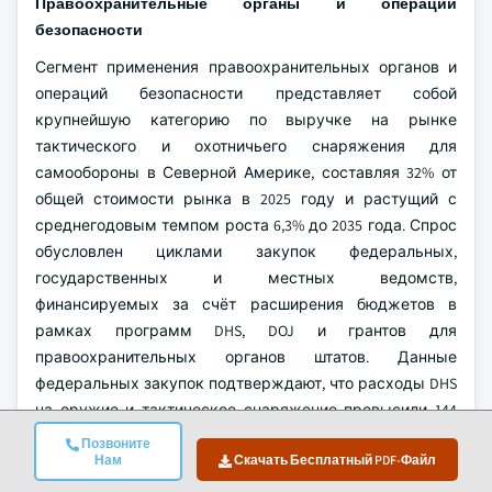
Правоохранительные органы и операции
безопасности
Сегмент применения правоохранительных органов и
операций безопасности представляет собой
крупнейшую категорию по выручке на рынке
тактического и охотничьего снаряжения для
самообороны в Северной Америке, составляя 32% от
общей стоимости рынка в 2025 году и растущий с
среднегодовым темпом роста 6,3% до 2035 года. Спрос
обусловлен циклами закупок федеральных,
государственных и местных ведомств,
финансируемых за счёт расширения бюджетов в
рамках программ DHS, DOJ и грантов для
правоохранительных органов штатов. Данные
федеральных закупок подтверждают, что расходы DHS
на оружие и тактическое снаряжение превысили 144
миллиона долларов США в 2025 году, при этом контракт
Позвоните
Нам
Скачать Бесплатный PDF-Файл
FBI на сумму 690 миллионов долларов США (STEAL)
предоставляет конкурентоспособный многолетний