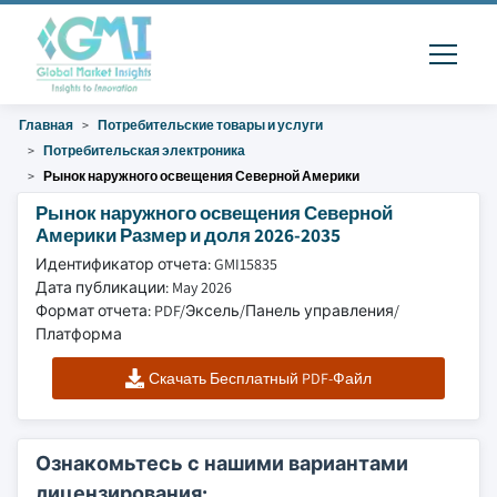
Главная
Потребительские товары и услуги
Потребительская электроника
Рынок наружного освещения Северной Америки
Рынок наружного освещения Северной
Америки Размер и доля 2026-2035
Идентификатор отчета: GMI15835
Дата публикации: May 2026
Формат отчета: PDF/Эксель/Панель управления/
Платформа
Скачать Бесплатный PDF-Файл
Ознакомьтесь с нашими вариантами
лицензирования: