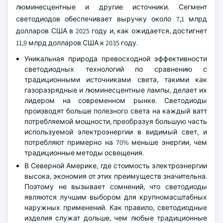
люминесцентные и другие источники. Сегмент
светодиодов обеспечивает выручку около 7,1 млрд
долларов США в 2025 году и, как ожидается, достигнет
11,9 млрд долларов США к 2035 году.
Уникальная природа превосходной эффективности
светодиодных технологий по сравнению с
традиционными источниками света, такими как
газоразрядные и люминесцентные лампы, делает их
лидером на современном рынке. Светодиоды
производят больше полезного света на каждый ватт
потребляемой мощности, преобразуя большую часть
используемой электроэнергии в видимый свет, и
потребляют примерно на 70% меньше энергии, чем
традиционные методы освещения.
В Северной Америке, где стоимость электроэнергии
высока, экономия от этих преимуществ значительна.
Поэтому не вызывает сомнений, что светодиоды
являются лучшим выбором для крупномасштабных
наружных применений. Как правило, светодиодные
изделия служат дольше, чем любые традиционные