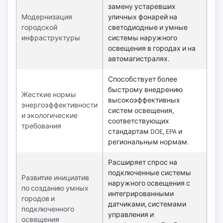
замену устаревших
Модернизация
уличных фонарей на
городской
светодиодные и умные
инфраструктуры
системы наружного
освещения в городах и на
автомагистралях.
Способствует более
быстрому внедрению
Жесткие нормы
высокоэффективных
энергоэффективности
систем освещения,
и экологические
соответствующих
требования
стандартам DOE, EPA и
региональным нормам.
Расширяет спрос на
подключенные системы
Развитие инициатив
наружного освещения с
по созданию умных
интегрированными
городов и
датчиками, системами
подключенного
управления и
освещения