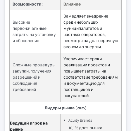
Возможности:
Влияние
Замедляет внедрение
Высокие
среди небольших
первоначальные
муниципалитетов и
затраты на установку
частных операторов,
и обновление
несмотря на долгосрочную
экономию энергии.
Увеличивает сроки
Сложные процедуры
реализации проектов и
закупки, получения
повышает затраты на
разрешений и
соответствие требованиям
соблюдения
и документацию для
требований
поставщиков и
покупателей.
Лидеры рынка (2025)
Acuity Brands
Ведущий игрок на
10,1% доля рынка
рынке