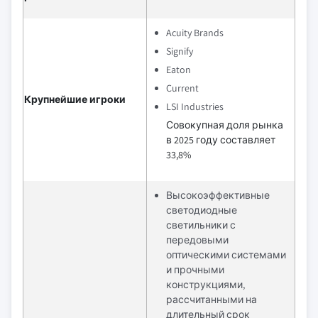
Acuity Brands
Signify
Eaton
Current
Крупнейшие игроки
LSI Industries
Совокупная доля рынка
в 2025 году составляет
33,8%
Высокоэффективные
светодиодные
светильники с
передовыми
оптическими системами
и прочными
конструкциями,
рассчитанными на
длительный срок