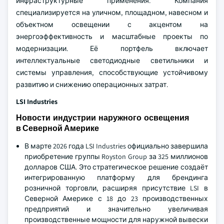
инфраструктурные применения. Компания
специализируется на уличном, площадном, навесном и
объектном освещении с акцентом на
энергоэффективность и масштабные проекты по
модернизации. Её портфель включает
интеллектуальные светодиодные светильники и
системы управления, способствующие устойчивому
развитию и снижению операционных затрат.
LSI Industries
Новости индустрии наружного освещения
в Северной Америке
В марте 2026 года LSI Industries официально завершила
приобретение группы Royston Group за 325 миллионов
долларов США. Это стратегическое решение создаёт
интегрированную платформу для брендинга
розничной торговли, расширяя присутствие LSI в
Северной Америке с 18 до 23 производственных
предприятий и значительно увеличивая
производственные мощности для наружной вывески