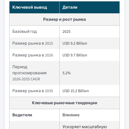
Ключевой вывод
Детали
Размер и рост рынка
Базовый год
2025
Размер рынка в 2025
USD 9.2 Billion
Размер рынка в 2026
USD 9.7 Billion
Период
прогнозирования
5.2%
2026-2035 CAGR
Размер рынка в 2035
USD 15.2 Billion
Ключевые рыночные тенденции
Водители
Влияние
Ускоряет масштабную