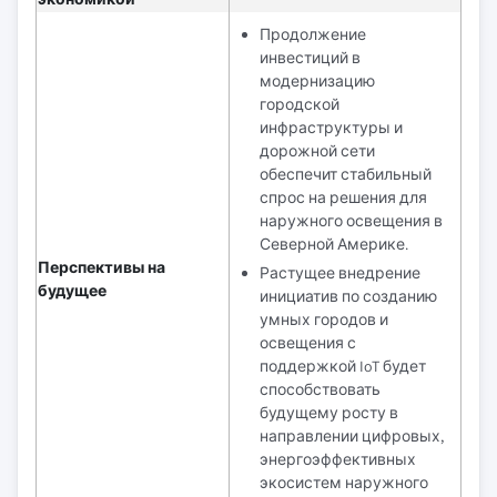
Продолжение
инвестиций в
модернизацию
городской
инфраструктуры и
дорожной сети
обеспечит стабильный
спрос на решения для
наружного освещения в
Северной Америке.
Перспективы на
Растущее внедрение
будущее
инициатив по созданию
умных городов и
освещения с
поддержкой IoT будет
способствовать
будущему росту в
направлении цифровых,
энергоэффективных
экосистем наружного