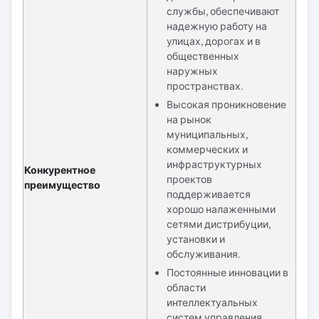
службы, обеспечивают
надежную работу на
улицах, дорогах и в
общественных
наружных
пространствах.
Высокая проникновение
на рынок
муниципальных,
коммерческих и
инфраструктурных
Конкурентное
проектов
преимущество
поддерживается
хорошо налаженными
сетями дистрибуции,
установки и
обслуживания.
Постоянные инновации в
области
интеллектуальных
систем управления,