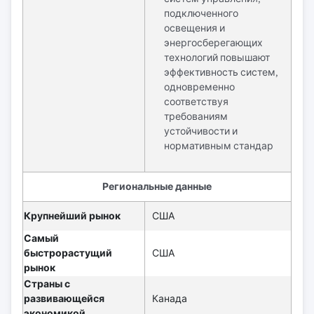
подключенного
освещения и
энергосберегающих
технологий повышают
эффективность систем,
одновременно
соответствуя
требованиям
устойчивости и
нормативным стандар
Региональные данные
Крупнейший рынок
США
Самый
быстрорастущий
США
рынок
Страны с
развивающейся
Канада
экономикой