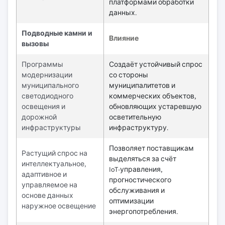
платформами обработки
данных.
Подводные камни и
Влияние
вызовы
Программы
Создаёт устойчивый спрос
модернизации
со стороны
муниципального
муниципалитетов и
светодиодного
коммерческих объектов,
освещения и
обновляющих устаревшую
дорожной
осветительную
инфраструктуры
инфраструктуру.
Позволяет поставщикам
Растущий спрос на
выделяться за счёт
интеллектуальное,
IoT‑управления,
адаптивное и
прогностического
управляемое на
обслуживания и
основе данных
оптимизации
наружное освещение
энергопотребления.