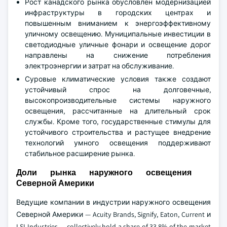
Рост канадского рынка обусловлен модернизацией
инфраструктуры в городских центрах и
повышенным вниманием к энергоэффективному
уличному освещению. Муниципальные инвестиции в
светодиодные уличные фонари и освещение дорог
направлены на снижение потребления
электроэнергии и затрат на обслуживание.
Суровые климатические условия также создают
устойчивый спрос на долговечные,
высокопроизводительные системы наружного
освещения, рассчитанные на длительный срок
службы. Кроме того, государственные стимулы для
устойчивого строительства и растущее внедрение
технологий умного освещения поддерживают
стабильное расширение рынка.
Доли рынка наружного освещения
Северной Америки
Ведущие компании в индустрии наружного освещения
Северной Америки — Acuity Brands, Signify, Eaton, Current и
LSI Industries — collectively hold a share of 33.8% of the market