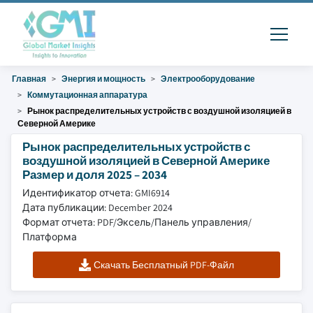
Главная
Энергия и мощность
Электрооборудование
Коммутационная аппаратура
Рынок распределительных устройств с воздушной изоляцией в
Северной Америке
Рынок распределительных устройств с
воздушной изоляцией в Северной Америке
Размер и доля 2025 – 2034
Идентификатор отчета: GMI6914
Дата публикации: December 2024
Формат отчета: PDF/Эксель/Панель управления/
Платформа
Скачать Бесплатный PDF-Файл