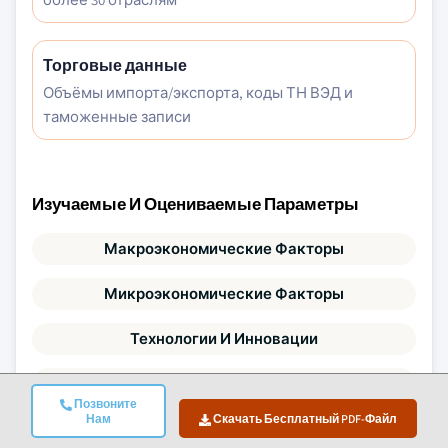
Торговые данные
Объёмы импорта/экспорта, коды ТН ВЭД и
таможенные записи
Изучаемые И Оцениваемые Параметры
Макроэкономические Факторы
Микроэкономические Факторы
Технологии И Инновации
Нормативно-Политическая Среда
Позвоните
Нам
Скачать Бесплатный PDF-Файл
Демография