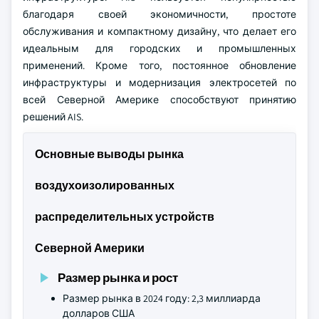
благодаря своей экономичности, простоте
обслуживания и компактному дизайну, что делает его
идеальным для городских и промышленных
применений. Кроме того, постоянное обновление
инфраструктуры и модернизация электросетей по
всей Северной Америке способствуют принятию
решений AIS.
Основные выводы рынка
воздухоизолированных
распределительных устройств
Северной Америки
Размер рынка и рост
Размер рынка в 2024 году: 2,3 миллиарда
долларов США