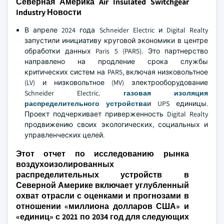
Северная Америка Air Insulated Switchgear
Industry Новости
В апреле 2024 года Schneider Electric и Digital Realty
запустили инициативу круговой экономики в центре
обработки данных Paris 5 (PAR5). Это партнерство
направлено на продление срока службы
критических систем на PAR5, включая низковольтное
(LV) и низковольтное (MV) электрооборудование
Schneider Electric.
газовая изоляция
распределительного устройства
и UPS единицы.
Проект подчеркивает приверженность Digital Realty
продвижению своих экологических, социальных и
управленческих целей.
Этот отчет по исследованию рынка
воздухоизолированных
распределительных устройств в
Северной Америке включает углубленный
охват отрасли с оценками и прогнозами в
отношении «миллиона долларов США» и
«единиц» с 2021 по 2034 год для следующих