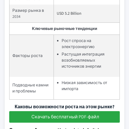
Размер рынка в
USD 5.2 Billion
2034
Ключевые рыночные тенденции
Рост спроса на
электроэнергию
Растущая интеграция
Факторы роста
возобновляемых
источников энергии
Низкая зависимость от
Подводные камни
импорта
и проблемы
Каковы возможности роста на этом рынке?
Скачать бесплатный PDF-файл