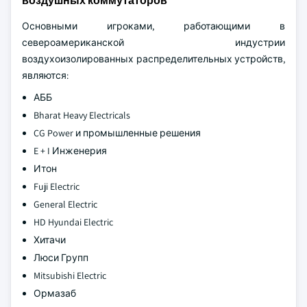
воздушных коммутаторов
Основными игроками, работающими в
североамериканской индустрии
воздухоизолированных распределительных устройств,
являются:
АББ
Bharat Heavy Electricals
CG Power и промышленные решения
E + I Инженерия
Итон
Fuji Electric
General Electric
HD Hyundai Electric
Хитачи
Люси Групп
Mitsubishi Electric
Ормазаб