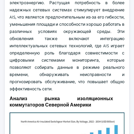
электроэнергию. Растущая потребность в более
надежных сетевых системах стимулирует внедрение
AIS, что является предпочтительным из-за его гибкости,
уменьшения площади и способности хорошо работать в
различных условиях окружающей среды. Эти
обновления также включают интеграцию
интеллектуальных сетевых технологий, где AIS играет
определенную роль благодаря совместимости с
цифровыми системами мониторинга, которые
позволяют собирать данные в режиме реального
времени, обнаруживать неисправности и
прогнозировать обслуживание, что повышает общую
эффективность сети.
Анализ рынка изоляционных
коммутаторов Северной Америки