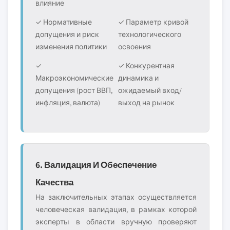
влияние
✓ Нормативные
✓ Параметр кривой
допущения и риск
технологического
изменения политики
освоения
✓
✓ Конкурентная
Макроэкономические
динамика и
допущения (рост ВВП,
ожидаемый вход/
инфляция, валюта)
выход на рынок
6. Валидация И Обеспечение
Качества
На заключительных этапах осуществляется
человеческая валидация, в рамках которой
эксперты в области вручную проверяют