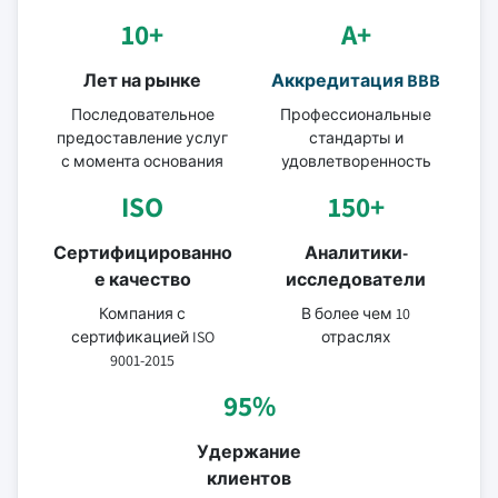
10+
A+
Лет на рынке
Аккредитация BBB
Последовательное
Профессиональные
предоставление услуг
стандарты и
с момента основания
удовлетворенность
ISO
150+
Сертифицированно
Аналитики-
е качество
исследователи
Компания с
В более чем 10
сертификацией ISO
отраслях
9001-2015
95%
Удержание
клиентов