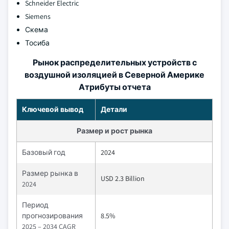
Schneider Electric
Siemens
Скема
Тосиба
Рынок распределительных устройств с
воздушной изоляцией в Северной Америке
Атрибуты отчета
Ключевой вывод
Детали
Размер и рост рынка
Базовый год
2024
Размер рынка в
USD 2.3 Billion
2024
Период
прогнозирования
8.5%
2025 – 2034 CAGR