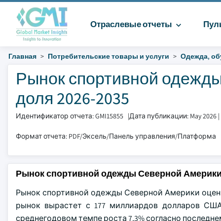
Отраслевые отчеты
Пул
Главная
Потребительские товары и услуги
Одежда, об
Рынок спортивной одежды
доля 2026-2035
Идентификатор отчета: GMI15855
|
Дата публикации: May 2026
|
Формат отчета: PDF/Эксель/Панель управления/Платформа
Рынок спортивной одежды Северной Америки
Рынок спортивной одежды Северной Америки оценив
рынок вырастет с 177 миллиардов долларов США 
среднегодовом темпе роста 7,3% согласно последнему 