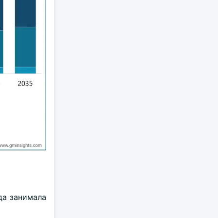
да занимала