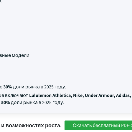
.
вные модели.
ее
30%
доли рынка в 2025 году.
нке включают
Lululemon Athletica, Nike, Under Armour, Adidas
и
50%
доли рынка в 2025 году.
 и возможностях роста.
Скачать бесплатный PDF-