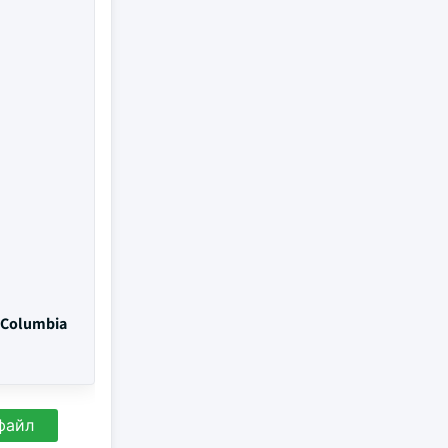
, Columbia
файл