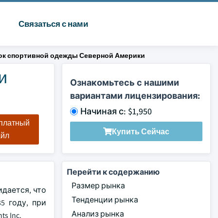
Связаться с нами
ок спортивной одежды Северной Америки
и
Ознакомьтесь с нашими
вариантами лицензирования:
Начиная с: $1,950
сплатный
Купить Сейчас
айл
Перейти к содержанию
Размер рынка
дается, что
Тенденции рынка
5 году, при
Анализ рынка
s Inc.