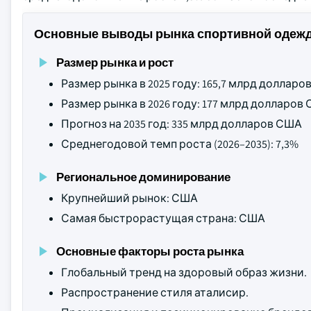
Основные выводы рынка спортивной одеж
Размер рынка и рост
Размер рынка в 2025 году: 165,7 млрд доллар
Размер рынка в 2026 году: 177 млрд долларов
Прогноз на 2035 год: 335 млрд долларов США
Среднегодовой темп роста (2026–2035): 7,3%
Региональное доминирование
Крупнейший рынок: США
Самая быстрорастущая страна: США
Основные факторы роста рынка
Глобальный тренд на здоровый образ жизни.
Распространение стиля аталисир.