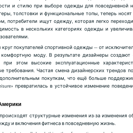
ости и стилю при выборе одежды для повседневной н
еры, толстовки и функциональные топы, теперь носят 
м, потребители ищут одежду, которая легко переходи
одимость в нескольких категориях одежды и увеличив
зователями.
 круг покупателей спортивной одежды — от исключител
 комфортную моду. В результате дизайнеры создают
 при этом высокие эксплуатационные характерист
ые требования. Частая смена дизайнерских трендов п
 дополнительным покупкам, что ещё больше поддерж
eisure» превратилась в устойчивое изменение поведен
Америки
происходят структурные изменения из-за изменения о
жду и включения фитнеса в повседневную жизнь.