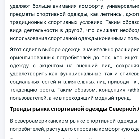
уделяют больше внимания комфорту, универсальн
предметы спортивной одежды, как леггинсы, джогг
традиционных спортивных условиях. Таким образо
вида деятельности в другой, что снижает необх
использования спортивной одежды конечными поль
Этот сдвиг в выборе одежды значительно расширил
ориентированных потребителей до тех, кто ищет
одежду с акцентом на внешний вид, сохраняя
удовлетворить как функциональные, так и стилев
социальных сетей и влиятельных лиц приводит к
тенденцию роста. Таким образом, концепция «athl
пользователей, а не в преходящий модный тренд.
Тренды рынка спортивной одежды Северной 
В североамериканском рынке спортивной одежды 
потребителей, растущего спроса на комфортную оде