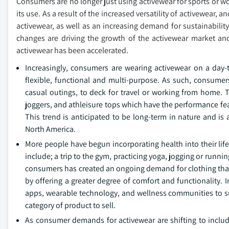
Consumers are no longer just using activewear for sports or wo
its use. As a result of the increased versatility of activewear, 
activewear, as well as an increasing demand for sustainabili
changes are driving the growth of the activewear market and
activewear has been accelerated.
Increasingly, consumers are wearing activewear on a day-to
flexible, functional and multi-purpose. As such, consumer
casual outings, to deck for travel or working from home. 
joggers, and athleisure tops which have the performance feat
This trend is anticipated to be long-term in nature and 
North America.
More people have begun incorporating health into their lifest
include; a trip to the gym, practicing yoga, jogging or runn
consumers has created an ongoing demand for clothing that 
by offering a greater degree of comfort and functionality. 
apps, wearable technology, and wellness communities to supp
category of product to sell.
As consumer demands for activewear are shifting to include