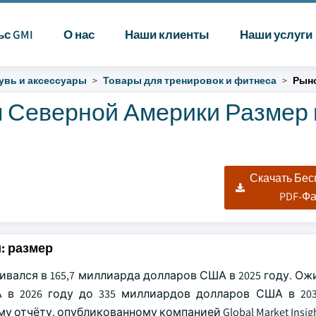
ьс GMI
О нас
Наши клиенты
Наши услуги
увь и аксессуары
Товары для тренировок и фитнеса
Рын
 Северной Америки Размер 
Скачать Бе
PDF-Ф
: размер
ался в 165,7 миллиарда долларов США в 2025 году. Ожи
в 2026 году до 335 миллиардов долларов США в 203
отчёту, опубликованному компанией Global Market Insight