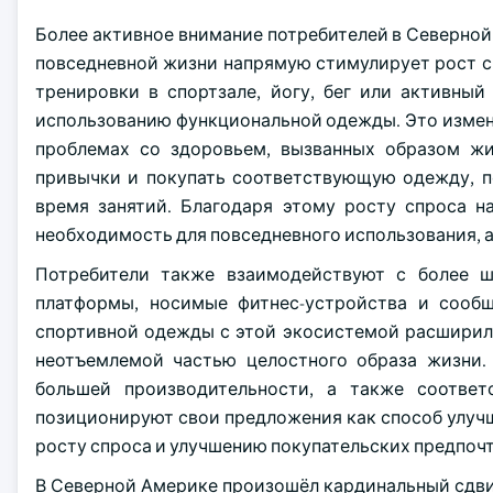
Более активное внимание потребителей в Северной
повседневной жизни напрямую стимулирует рост с
тренировки в спортзале, йогу, бег или активны
использованию функциональной одежды. Это измен
проблемах со здоровьем, вызванных образом жи
привычки и покупать соответствующую одежду, п
время занятий. Благодаря этому росту спроса н
необходимость для повседневного использования, а 
Потребители также взаимодействуют с более 
платформы, носимые фитнес-устройства и сообщ
спортивной одежды с этой экосистемой расширила
неотъемлемой частью целостного образа жизни. 
большей производительности, а также соотве
позиционируют свои предложения как способ улуч
росту спроса и улучшению покупательских предпочт
В Северной Америке произошёл кардинальный сдви