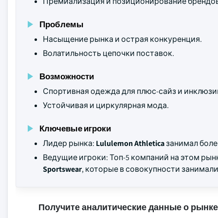
Премиализация и позиционирование брендов
Проблемы
Насыщение рынка и острая конкуренция.
Волатильность цепочки поставок.
Возможности
Спортивная одежда для плюс-сайз и инклюзи
Устойчивая и циркулярная мода.
Ключевые игроки
Лидер рынка:
Lululemon Athletica
занимал бол
Ведущие игроки: Топ-5 компаний на этом ры
Sportswear
, которые в совокупности занимал
Получите аналитические данные о рынке