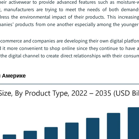
heir activewear to provide advanced features such as moisture-
tly, manufacturers are trying to meet the needs of both deman
dress the environmental impact of their products. This increasin
ompanies’ products from one another especially among the younger
-commerce and companies are developing their own digital platfor
 it more convenient to shop online since they continue to have 
 digital channel to create direct relationships with their consum
й Америке