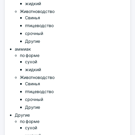
жидкий
Животноводство
Свинья
птицеводство
срочный
Другие
аммиак
по форме
сухой
жидкий
Животноводство
Свинья
птицеводство
срочный
Другие
Другие
по форме
сухой