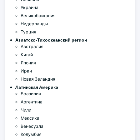
Украина
Великобритания
Нидерланды
Турция
Азиатско-Тихоокеанский регион
Австралия
Китай
Япония
Иран
Новая Зеландия
Латинская Америка
Бразилия
Аргентина
Чили
Мексика
Венесуэла
Колумбия