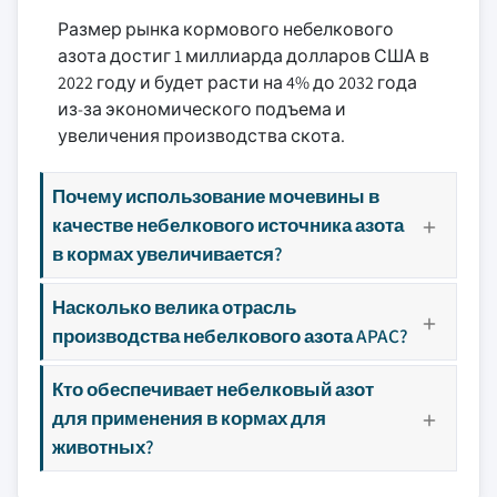
Размер рынка кормового небелкового
азота достиг 1 миллиарда долларов США в
2022 году и будет расти на 4% до 2032 года
из-за экономического подъема и
увеличения производства скота.
Почему использование мочевины в
качестве небелкового источника азота
в кормах увеличивается?
Насколько велика отрасль
производства небелкового азота APAC?
Кто обеспечивает небелковый азот
для применения в кормах для
животных?