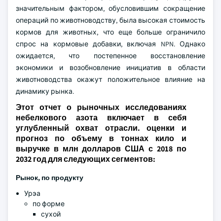
значительным фактором, обусловившим сокращение
операций по животноводству, была высокая стоимость
кормов для животных, что еще больше ограничило
спрос на кормовые добавки, включая NPN. Однако
ожидается, что постепенное восстановление
экономики и возобновление инициатив в области
животноводства окажут положительное влияние на
динамику рынка.
Этот отчет о рыночных исследованиях
небелкового азота включает в себя
углубленный охват отрасли. оценки и
прогноз по объему в тоннах кило и
выручке в млн долларов США с 2018 по
2032 год для следующих сегментов:
Рынок, по продукту
Урэа
по форме
сухой