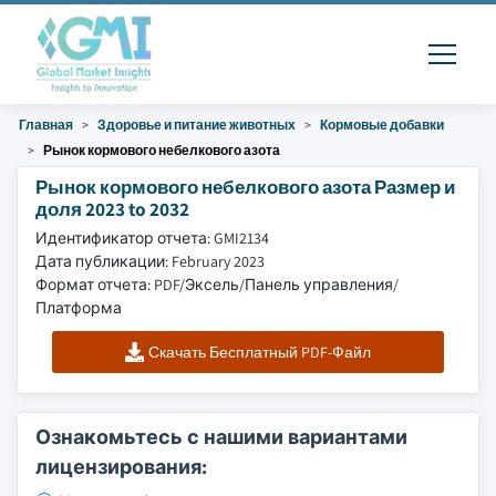
Главная
Здоровье и питание животных
Кормовые добавки
Рынок кормового небелкового азота
Рынок кормового небелкового азота Размер и
доля 2023 to 2032
Идентификатор отчета: GMI2134
Дата публикации: February 2023
Формат отчета: PDF/Эксель/Панель управления/
Платформа
Скачать Бесплатный PDF-Файл
Ознакомьтесь с нашими вариантами
лицензирования: