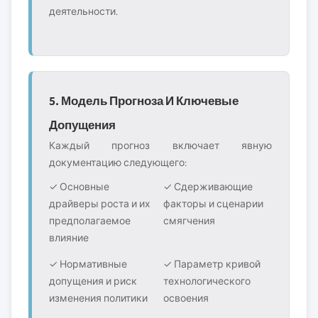
деятельности.
5. Модель Прогноза И Ключевые
Допущения
Каждый прогноз включает явную
документацию следующего:
✓ Основные
✓ Сдерживающие
драйверы роста и их
факторы и сценарии
предполагаемое
смягчения
влияние
✓ Нормативные
✓ Параметр кривой
допущения и риск
технологического
изменения политики
освоения