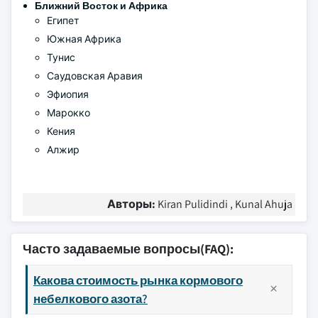
Ближний Восток и Африка
Египет
Южная Африка
Тунис
Саудовская Аравия
Эфиопия
Марокко
Кения
Алжир
Авторы:
Kiran Pulidindi , Kunal Ahuja
Часто задаваемые вопросы(FAQ):
Какова стоимость рынка кормового
небелкового азота?