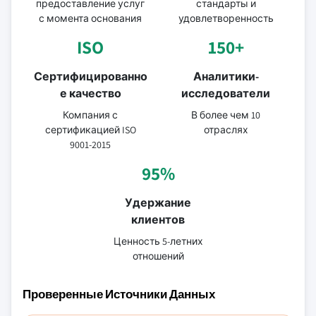
предоставление услуг
стандарты и
с момента основания
удовлетворенность
ISO
150+
Сертифицированно
Аналитики-
е качество
исследователи
Компания с
В более чем 10
сертификацией ISO
отраслях
9001-2015
95%
Удержание
клиентов
Ценность 5-летних
отношений
Проверенные Источники Данных