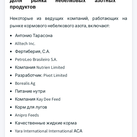
Доля рынка небелковых азотных
продуктов
Некоторые из ведущих компаний, работающих на
рынке кормового небелкового азота, включают:
Антонио Тарасона
Alltech Inc.
Фертиберия, С.А.
PetroLeo Brasileiro S.A.
Компания Nutrien Limited
Разработчик: Pivot Limited
Borealis Ag
Питание нутри
Компания Kay Dee Feed
Корм для лугов
Anipro Feeds
Качественные жидкие корма
Yara International International АСА