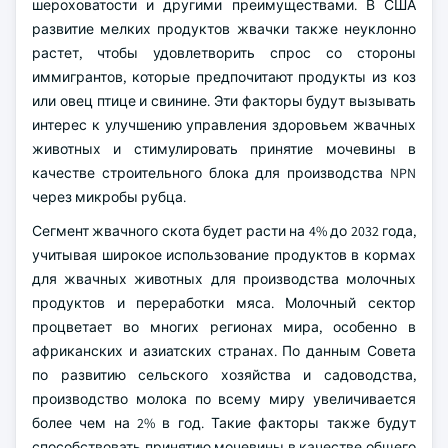
шероховатости и другими преимуществами. В США
развитие мелких продуктов жвачки также неуклонно
растет, чтобы удовлетворить спрос со стороны
иммигрантов, которые предпочитают продукты из коз
или овец птице и свинине. Эти факторы будут вызывать
интерес к улучшению управления здоровьем жвачных
животных и стимулировать принятие мочевины в
качестве строительного блока для производства NPN
через микробы рубца.
Сегмент жвачного скота будет расти на 4% до 2032 года,
учитывая широкое использование продуктов в кормах
для жвачных животных для производства молочных
продуктов и переработки мяса. Молочный сектор
процветает во многих регионах мира, особенно в
африканских и азиатских странах. По данным Совета
по развитию сельского хозяйства и садоводства,
производство молока по всему миру увеличивается
более чем на 2% в год. Такие факторы также будут
способствовать принятию мочевины в качестве общего