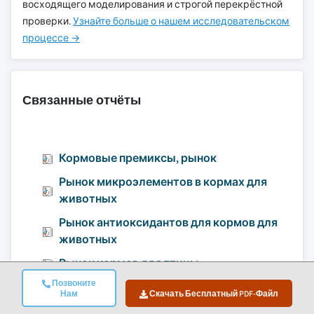
восходящего моделирования и строгой перекрёстной
проверки.
Узнайте больше о нашем исследовательском
процессе →
Связанные отчёты
Кормовые премиксы, рынок
Рынок микроэлементов в кормах для
животных
Рынок антиоксидантов для кормов для
животных
Рынок кормов для птицы
Позвоните
Нам
Скачать Бесплатный PDF-Файл