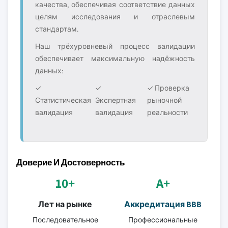
качества, обеспечивая соответствие данных
целям исследования и отраслевым
стандартам.
Наш трёхуровневый процесс валидации
обеспечивает максимальную надёжность
данных:
✓
✓
✓ Проверка
Статистическая
Экспертная
рыночной
валидация
валидация
реальности
Доверие И Достоверность
10+
A+
Лет на рынке
Аккредитация BBB
Последовательное
Профессиональные