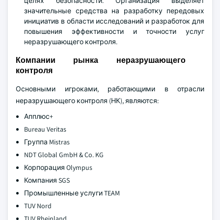
целях безопасности. Организация выделяет
значительные средства на разработку передовых
инициатив в области исследований и разработок для
повышения эффективности и точности услуг
неразрушающего контроля.
Компании рынка неразрушающего
контроля
Основными игроками, работающими в отрасли
неразрушающего контроля (НК), являются:
Апплюс+
Bureau Veritas
Группа Mistras
NDT Global GmbH & Co. KG
Корпорация Olympus
Компания SGS
Промышленные услуги TEAM
TUV Nord
TUV Rheinland