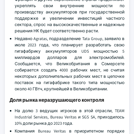
укреплять свои внутренние мощности по
производству аккумуляторов при государственной
поддержке и увеличении инвестиций частного
сектора, спрос на высококачественные и надежные
решения НК будет соответственно расти.
Недавно Agratas, подразделение Tata Group, заявило в
июле 2023 года, что планирует разработать свою
гигафабрику аккумуляторов UDS мощностью 5
миллиардов долларов для электромобилей.
Сообщается, что Великобритания в Сомерсете
собирается создать 4000 рабочих мест, не считая
некоторых дополнительных рабочих мест в цепочке
поставок на гигафабрике такого типа мощностью
около 40 ГВтч, крупнейшей в Великобритании.
Доля рынка неразрушающего контроля
На долю 3 ведущих игроков в этой отрасли, TEAM
Industrial Services, Bureau Veritas и SGS SA, приходилось
10% доли рынка до 2023 года.
Компания Bureau Veritas в приоритетном порядке