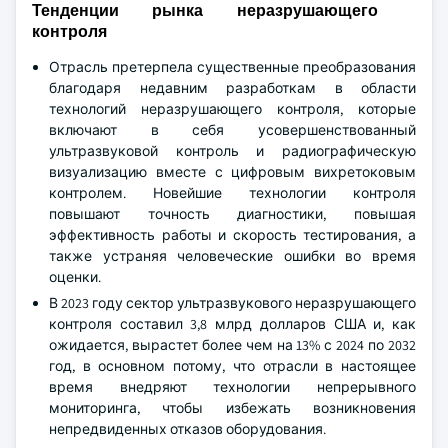
Тенденции рынка неразрушающего
контроля
Отрасль претерпела существенные преобразования
благодаря недавним разработкам в области
технологий неразрушающего контроля, которые
включают в себя усовершенствованный
ультразвуковой контроль и радиографическую
визуализацию вместе с цифровым вихретоковым
контролем. Новейшие технологии контроля
повышают точность диагностики, повышая
эффективность работы и скорость тестирования, а
также устраняя человеческие ошибки во время
оценки.
В 2023 году сектор ультразвукового неразрушающего
контроля составил 3,8 млрд долларов США и, как
ожидается, вырастет более чем на 13% с 2024 по 2032
год, в основном потому, что отрасли в настоящее
время внедряют технологии непрерывного
мониторинга, чтобы избежать возникновения
непредвиденных отказов оборудования.