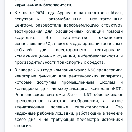
нарушениями безопасности.
В январе 2024 года Applus+ в партнерстве с Idiada,
популярным автомобильным испытательным
центром, разработала всеобъемлющую структуру
тестирования для расширенных функций помощи
водителю. Это партнерство охватывает
использование 5G, а также моделирование реальных
событий для всестороннего тестирования
коммуникационных функций, кибербезопасности и
производительности транспортных средств.
В январе 2023 года компания Scanna-MSC представила
некоторые функции для рентгеновских аппаратов,
которые доступны промышленным школам и
колледжам для неразрушающего контроля (NDT).
Рентгеновские системы Scansilc NDT обеспечивают
превосходное качество изображения, а также
впечатляющие полевые характеристики. Это
надежные рабочие лошадки, работающие в течение
всего дня и не требующие присмотра источники
энергии.