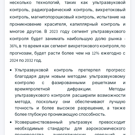
несколько технологий, таких как ультразвуковой
контроль, радиографический контроль, вихретоковый
контроль, магнитопорошковый контроль, испытание на
проникновение красителя, капиллярный контроль и
многое другое. В 2023 году сегмент ультразвукового
контроля будет занимать наибольшую долю рынка -
36%, в то время как сегмент вихретокового контроля, по
прогнозам, будет расти более чем на 12% ежегодно с
2024 по 2032 год.
Ультразвуковой контроль претерпел прогресс
благодаря двум новым методам: ультразвуковому
контролю с фазированными решетками и
времяпролетной дифракции. Методы
ультразвукового контроля расширили возможности
метода, поскольку они обеспечивают лучшую
точность и более высокое разрешение, а также
более глубокую проникающую способность.
Усовершенствованный ультразвук превосходит
необходимые стандарты для аэрокосмического
производства, энергетических операций и