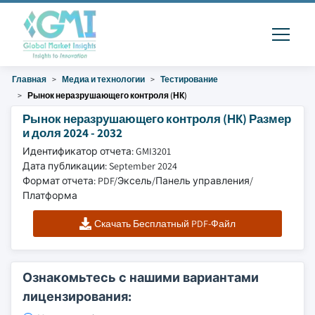
Главная
Медиа и технологии
Тестирование
Рынок неразрушающего контроля (НК)
Рынок неразрушающего контроля (НК) Размер
и доля 2024 - 2032
Идентификатор отчета: GMI3201
Дата публикации: September 2024
Формат отчета: PDF/Эксель/Панель управления/
Платформа
Скачать Бесплатный PDF-Файл
Ознакомьтесь с нашими вариантами
лицензирования: