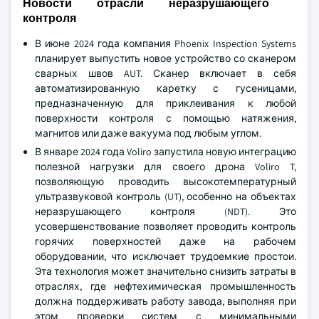
Новости отрасли неразрушающего
контроля
В июне 2024 года компания Phoenix Inspection Systems
планирует выпустить новое устройство со сканером
сварных швов AUT. Сканер включает в себя
автоматизированную каретку с гусеницами,
предназначенную для приклеивания к любой
поверхности контроля с помощью натяжения,
магнитов или даже вакуума под любым углом.
В январе 2024 года Voliro запустила новую интеграцию
полезной нагрузки для своего дрона Voliro T,
позволяющую проводить высокотемпературный
ультразвуковой контроль (UT), особенно на объектах
неразрушающего контроля (NDT). Это
усовершенствование позволяет проводить контроль
горячих поверхностей даже на рабочем
оборудовании, что исключает трудоемкие простои.
Эта технология может значительно снизить затраты в
отраслях, где нефтехимическая промышленность
должна поддерживать работу завода, выполняя при
этом проверки систем с минимальными