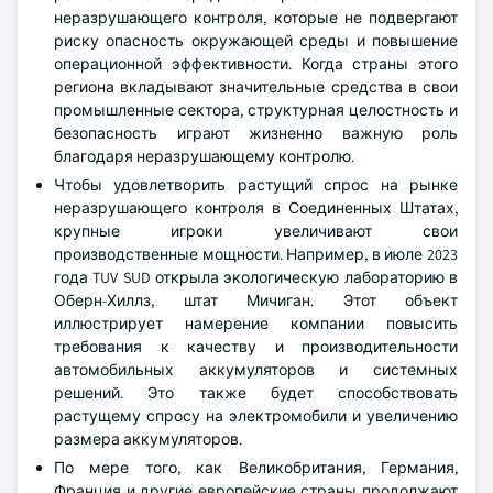
неразрушающего контроля, которые не подвергают
риску опасность окружающей среды и повышение
операционной эффективности. Когда страны этого
региона вкладывают значительные средства в свои
промышленные сектора, структурная целостность и
безопасность играют жизненно важную роль
благодаря неразрушающему контролю.
Чтобы удовлетворить растущий спрос на рынке
неразрушающего контроля в Соединенных Штатах,
крупные игроки увеличивают свои
производственные мощности. Например, в июле 2023
года TUV SUD открыла экологическую лабораторию в
Оберн-Хиллз, штат Мичиган. Этот объект
иллюстрирует намерение компании повысить
требования к качеству и производительности
автомобильных аккумуляторов и системных
решений. Это также будет способствовать
растущему спросу на электромобили и увеличению
размера аккумуляторов.
По мере того, как Великобритания, Германия,
Франция и другие европейские страны продолжают