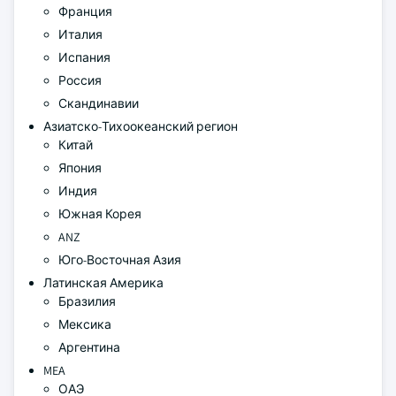
Франция
Италия
Испания
Россия
Скандинавии
Азиатско-Тихоокеанский регион
Китай
Япония
Индия
Южная Корея
ANZ
Юго-Восточная Азия
Латинская Америка
Бразилия
Мексика
Аргентина
MEA
ОАЭ